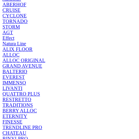
ABERHOF
CRUISE
CYCLONE
TORNADO
STORM
AGT
Effect
Natura Line
ALIX FLOOR
ALLOC
ALLOC ORIGINAL
GRAND AVENUE
BALTERIO
EVEREST
IMMENSO
LIVANTI
QUATTRO PLUS
RESTRETTO
TRADITIONS
BERRY ALLOC
ETERNITY
FINESSE
TRENDLINE PRO
CHATEAU
BINYLPRO