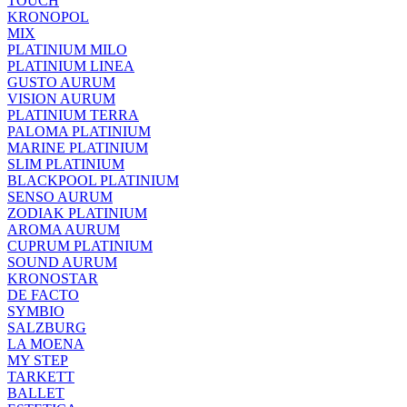
TOUCH
KRONOPOL
MIX
PLATINIUM MILO
PLATINIUM LINEA
GUSTO AURUM
VISION AURUM
PLATINIUM TERRA
PALOMA PLATINIUM
MARINE PLATINIUM
SLIM PLATINIUM
BLACKPOOL PLATINIUM
SENSO AURUM
ZODIAK PLATINIUM
AROMA AURUM
CUPRUM PLATINIUM
SOUND AURUM
KRONOSTAR
DE FACTO
SYMBIO
SALZBURG
LA MOENA
MY STEP
TARKETT
BALLET