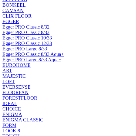
BONKEEL
CAMSAN
CLIX FLOOR
EGGER
Egger PRO Classic 8/32
Egger PRO Classic 8/33
Egger PRO Classic 10/33
Egger PRO Classic 12/33
Egger PRO Large 8/33
Egger PRO Classic 8/33 Aqua+
Egger PRO Large 8/33 Aqua+
EUROHOME
ART
MAJESTIC
LOFT
EVERSENSE
FLOORPAN
FORESTFLOOR
IDEAL
CHOICE
ENIGMA
ENIGMA CLASSIC
FORM
LOOK 8