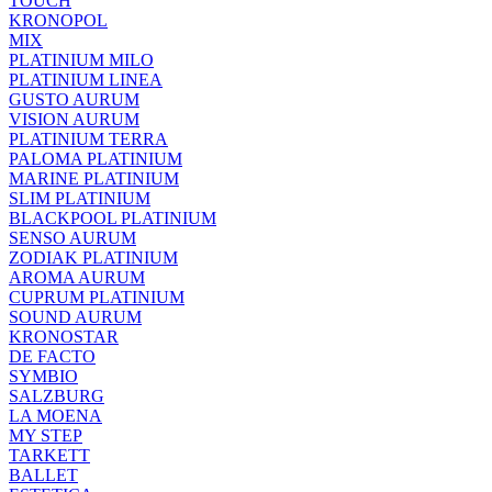
TOUCH
KRONOPOL
MIX
PLATINIUM MILO
PLATINIUM LINEA
GUSTO AURUM
VISION AURUM
PLATINIUM TERRA
PALOMA PLATINIUM
MARINE PLATINIUM
SLIM PLATINIUM
BLACKPOOL PLATINIUM
SENSO AURUM
ZODIAK PLATINIUM
AROMA AURUM
CUPRUM PLATINIUM
SOUND AURUM
KRONOSTAR
DE FACTO
SYMBIO
SALZBURG
LA MOENA
MY STEP
TARKETT
BALLET