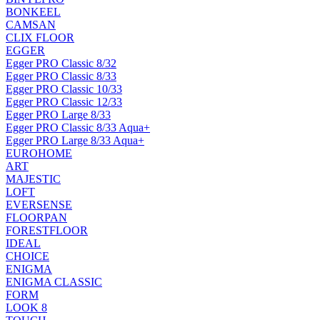
BONKEEL
CAMSAN
CLIX FLOOR
EGGER
Egger PRO Classic 8/32
Egger PRO Classic 8/33
Egger PRO Classic 10/33
Egger PRO Classic 12/33
Egger PRO Large 8/33
Egger PRO Classic 8/33 Aqua+
Egger PRO Large 8/33 Aqua+
EUROHOME
ART
MAJESTIC
LOFT
EVERSENSE
FLOORPAN
FORESTFLOOR
IDEAL
CHOICE
ENIGMA
ENIGMA CLASSIC
FORM
LOOK 8