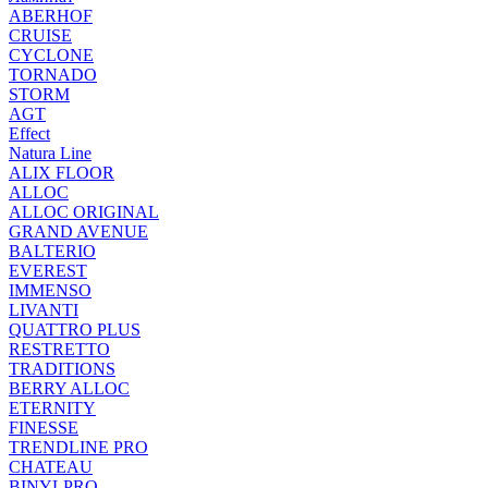
ABERHOF
CRUISE
CYCLONE
TORNADO
STORM
AGT
Effect
Natura Line
ALIX FLOOR
ALLOC
ALLOC ORIGINAL
GRAND AVENUE
BALTERIO
EVEREST
IMMENSO
LIVANTI
QUATTRO PLUS
RESTRETTO
TRADITIONS
BERRY ALLOC
ETERNITY
FINESSE
TRENDLINE PRO
CHATEAU
BINYLPRO