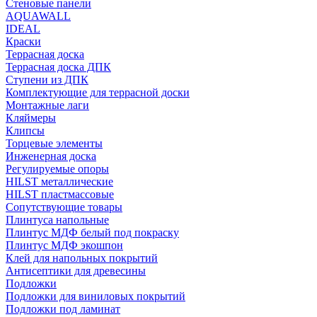
Стеновые панели
AQUAWALL
IDEAL
Краски
Террасная доска
Террасная доска ДПК
Ступени из ДПК
Комплектующие для террасной доски
Монтажные лаги
Кляймеры
Клипсы
Торцевые элементы
Инженерная доска
Регулируемые опоры
HILST металлические
HILST пластмассовые
Сопутствующие товары
Плинтуса напольные
Плинтус МДФ белый под покраску
Плинтус МДФ экошпон
Клей для напольных покрытий
Антисептики для древесины
Подложки
Подложки для виниловых покрытий
Подложки под ламинат