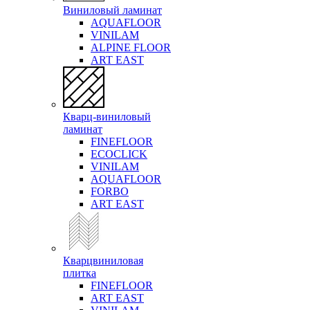
Виниловый ламинат
AQUAFLOOR
VINILAM
ALPINE FLOOR
ART EAST
Кварц-виниловый
ламинат
FINEFLOOR
ECOCLICK
VINILAM
AQUAFLOOR
FORBO
ART EAST
Кварцвиниловая
плитка
FINEFLOOR
ART EAST