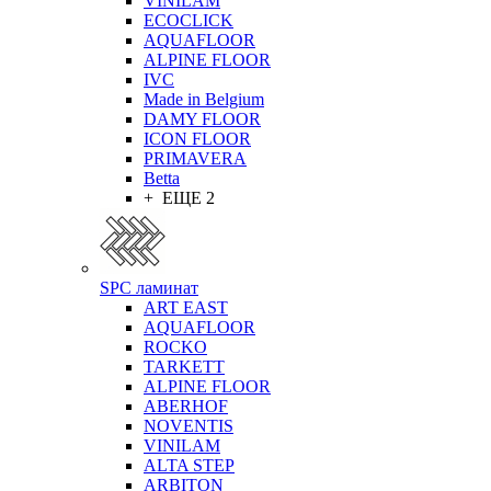
VINILAM
ECOCLICK
AQUAFLOOR
ALPINE FLOOR
IVC
Made in Belgium
DAMY FLOOR
ICON FLOOR
PRIMAVERA
Betta
+ ЕЩЕ 2
SPC ламинат
ART EAST
AQUAFLOOR
ROCKO
TARKETT
ALPINE FLOOR
ABERHOF
NOVENTIS
VINILAM
ALTA STEP
ARBITON