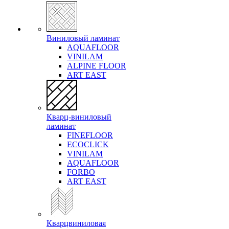
Виниловый ламинат
AQUAFLOOR
VINILAM
ALPINE FLOOR
ART EAST
Кварц-виниловый
ламинат
FINEFLOOR
ECOCLICK
VINILAM
AQUAFLOOR
FORBO
ART EAST
Кварцвиниловая