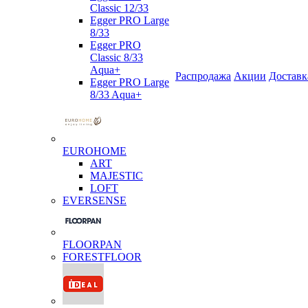
Classic 12/33
Egger PRO Large
8/33
Egger PRO
Classic 8/33
Aqua+
Распродажа
Акции
Доставк
Egger PRO Large
8/33 Aqua+
EUROHOME
ART
MAJESTIC
LOFT
EVERSENSE
FLOORPAN
FORESTFLOOR