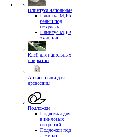
Плинтуса напольные
Плинтус МДФ
белый под
покраску
Плинтус МДФ
экошпон
Клей для напольных
покрытий
Антисептики для
древесины
Подложки
Подложки для
виниловых
покрытий
Подложки под
ламинат