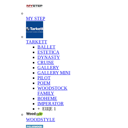
MY STEP
TARKETT
BALLET
ESTETICA
DYNASTY
CRUISE
GALLERY
GALLERY MINI
PILOT
POEM
WOODSTOCK
FAMILY
BOHEME
IMPERATOR
+ ЕЩЕ 1
WOODSTYLE