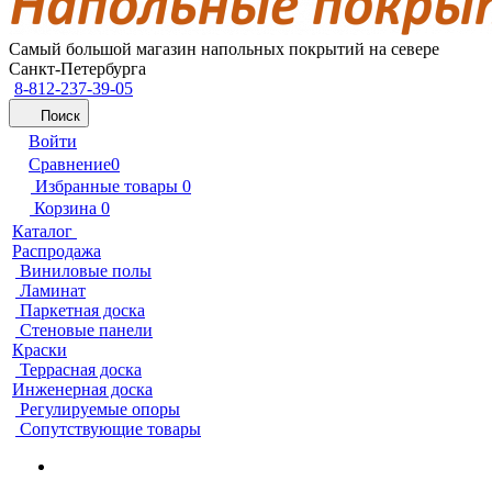
Самый большой магазин напольных покрытий на севере
Санкт-Петербурга
8-812-237-39-05
Поиск
Войти
Сравнение
0
Избранные товары
0
Корзина
0
Каталог
Распродажа
Виниловые полы
Ламинат
Паркетная доска
Стеновые панели
Краски
Террасная доска
Инженерная доска
Регулируемые опоры
Сопутствующие товары