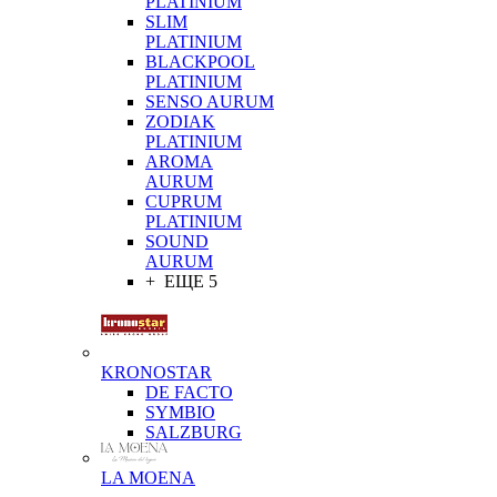
PLATINIUM
SLIM
PLATINIUM
BLACKPOOL
PLATINIUM
SENSO AURUM
ZODIAK
PLATINIUM
AROMA
AURUM
CUPRUM
PLATINIUM
SOUND
AURUM
+ ЕЩЕ 5
KRONOSTAR
DE FACTO
SYMBIO
SALZBURG
LA MOENA