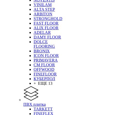
NOVENTIS
VINILAM
ALTA STEP
ARBITON
STRONGHOLD
FAST FLOOR
ALIX FLOOR
ADELAR
DAMY FLOOR
DOLCE
FLOORING
BRONIX
ICON FLOOR
PRIMAVERA
CM FLOOR
OFFWOOD
FINEFLOOR
КУБЕРПОЛ
+ ЕЩЕ 13
ПВХ плитка
TARKETT
FINEFLEX