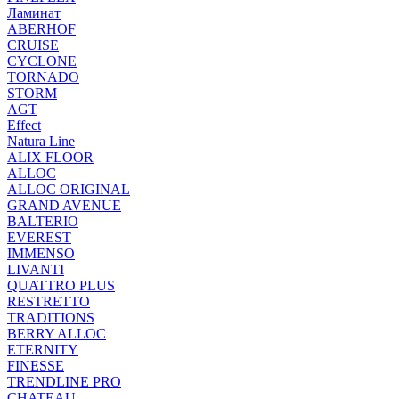
Ламинат
ABERHOF
CRUISE
CYCLONE
TORNADO
STORM
AGT
Effect
Natura Line
ALIX FLOOR
ALLOC
ALLOC ORIGINAL
GRAND AVENUE
BALTERIO
EVEREST
IMMENSO
LIVANTI
QUATTRO PLUS
RESTRETTO
TRADITIONS
BERRY ALLOC
ETERNITY
FINESSE
TRENDLINE PRO
CHATEAU