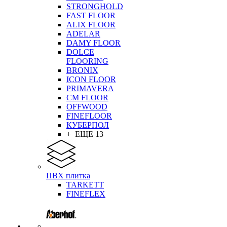
STRONGHOLD
FAST FLOOR
ALIX FLOOR
ADELAR
DAMY FLOOR
DOLCE
FLOORING
BRONIX
ICON FLOOR
PRIMAVERA
CM FLOOR
OFFWOOD
FINEFLOOR
КУБЕРПОЛ
+ ЕЩЕ 13
ПВХ плитка
TARKETT
FINEFLEX