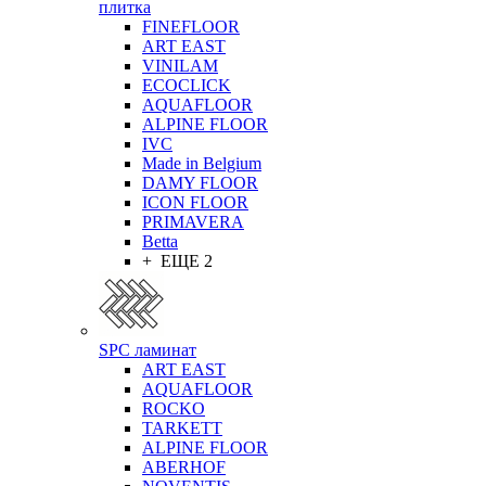
плитка
FINEFLOOR
ART EAST
VINILAM
ECOCLICK
AQUAFLOOR
ALPINE FLOOR
IVC
Made in Belgium
DAMY FLOOR
ICON FLOOR
PRIMAVERA
Betta
+ ЕЩЕ 2
SPC ламинат
ART EAST
AQUAFLOOR
ROCKO
TARKETT
ALPINE FLOOR
ABERHOF