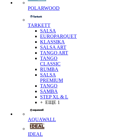
POLARWOOD
TARKETT
SALSA
EUROPARQUET
KLASSIKA
SALSA ART
TANGO ART
TANGO
CLASSIC
RUMBA
SALSA
PREMIUM
TANGO
SAMBA
STEP XL & L
+ ЕЩЕ 1
AQUAWALL
IDEAL