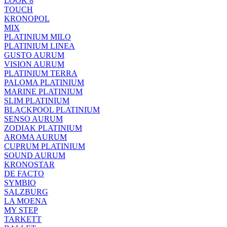
LOOK 8
TOUCH
KRONOPOL
MIX
PLATINIUM MILO
PLATINIUM LINEA
GUSTO AURUM
VISION AURUM
PLATINIUM TERRA
PALOMA PLATINIUM
MARINE PLATINIUM
SLIM PLATINIUM
BLACKPOOL PLATINIUM
SENSO AURUM
ZODIAK PLATINIUM
AROMA AURUM
CUPRUM PLATINIUM
SOUND AURUM
KRONOSTAR
DE FACTO
SYMBIO
SALZBURG
LA MOENA
MY STEP
TARKETT