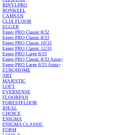
BINYLPRO
BONKEEL
CAMSAN
CLIX FLOOR
EGGER
Egger PRO Classic 8/32
Egger PRO Classic 8/33
Egger PRO Classic 10/33
Egger PRO Classic 12/33
Egger PRO Large 8/33
Egger PRO Classic 8/33 Aqua+
Egger PRO Large 8/33 Aqua+
EUROHOME
ART
MAJESTIC
LOFT
EVERSENSE
FLOORPAN
FORESTFLOOR
IDEAL
CHOICE
ENIGMA
ENIGMA CLASSIC
FORM