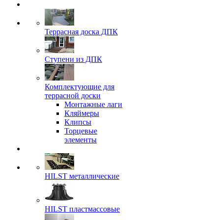
Террасная доска ДПК
Ступени из ДПК
Комплектующие для
террасной доски
Монтажные лаги
Кляймеры
Клипсы
Торцевые
элементы
HILST металлические
HILST пластмассовые