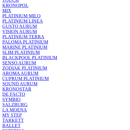
TOUCH
KRONOPOL
MIX
PLATINIUM MILO
PLATINIUM LINEA
GUSTO AURUM
VISION AURUM
PLATINIUM TERRA
PALOMA PLATINIUM
MARINE PLATINIUM
SLIM PLATINIUM
BLACKPOOL PLATINIUM
SENSO AURUM
ZODIAK PLATINIUM
AROMA AURUM
CUPRUM PLATINIUM
SOUND AURUM
KRONOSTAR
DE FACTO
SYMBIO
SALZBURG
LA MOENA
MY STEP
TARKETT
BALLET