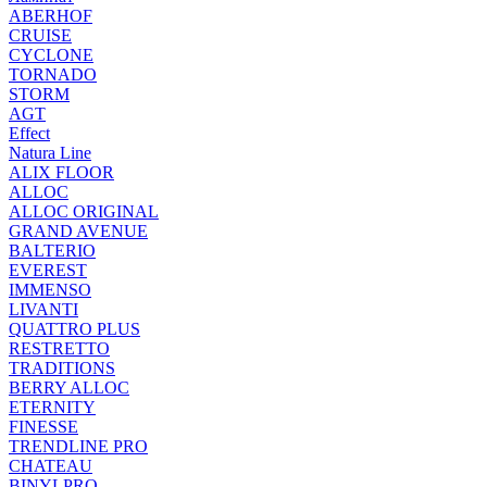
ABERHOF
CRUISE
CYCLONE
TORNADO
STORM
AGT
Effect
Natura Line
ALIX FLOOR
ALLOC
ALLOC ORIGINAL
GRAND AVENUE
BALTERIO
EVEREST
IMMENSO
LIVANTI
QUATTRO PLUS
RESTRETTO
TRADITIONS
BERRY ALLOC
ETERNITY
FINESSE
TRENDLINE PRO
CHATEAU
BINYLPRO