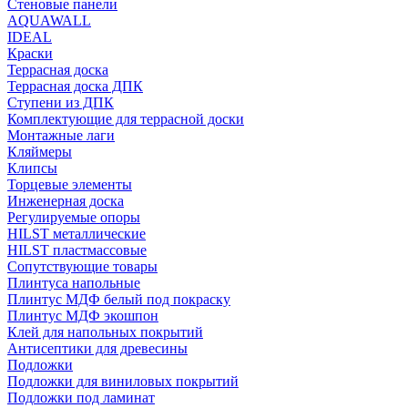
Стеновые панели
AQUAWALL
IDEAL
Краски
Террасная доска
Террасная доска ДПК
Ступени из ДПК
Комплектующие для террасной доски
Монтажные лаги
Кляймеры
Клипсы
Торцевые элементы
Инженерная доска
Регулируемые опоры
HILST металлические
HILST пластмассовые
Сопутствующие товары
Плинтуса напольные
Плинтус МДФ белый под покраску
Плинтус МДФ экошпон
Клей для напольных покрытий
Антисептики для древесины
Подложки
Подложки для виниловых покрытий
Подложки под ламинат