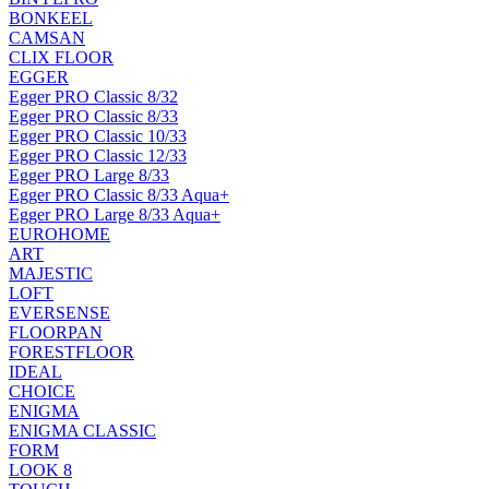
BONKEEL
CAMSAN
CLIX FLOOR
EGGER
Egger PRO Classic 8/32
Egger PRO Classic 8/33
Egger PRO Classic 10/33
Egger PRO Classic 12/33
Egger PRO Large 8/33
Egger PRO Classic 8/33 Aqua+
Egger PRO Large 8/33 Aqua+
EUROHOME
ART
MAJESTIC
LOFT
EVERSENSE
FLOORPAN
FORESTFLOOR
IDEAL
CHOICE
ENIGMA
ENIGMA CLASSIC
FORM
LOOK 8