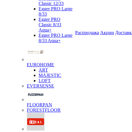
Classic 12/33
Egger PRO Large
8/33
Egger PRO
Classic 8/33
Aqua+
Распродажа
Акции
Доставк
Egger PRO Large
8/33 Aqua+
EUROHOME
ART
MAJESTIC
LOFT
EVERSENSE
FLOORPAN
FORESTFLOOR