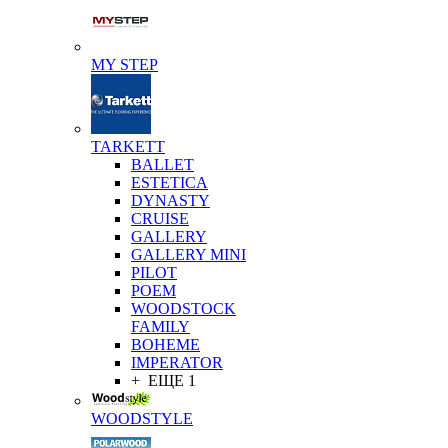
MY STEP
TARKETT
BALLET
ESTETICA
DYNASTY
CRUISE
GALLERY
GALLERY MINI
PILOT
POEM
WOODSTOCK
FAMILY
BOHEME
IMPERATOR
+ ЕЩЕ 1
WOODSTYLE