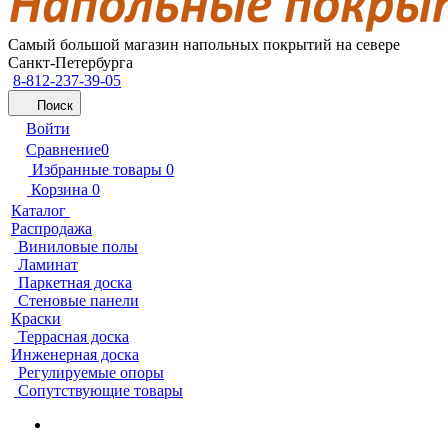
Самый большой магазин напольных покрытий на севере
Санкт-Петербурга
8-812-237-39-05
Поиск
Войти
Сравнение
0
Избранные товары
0
Корзина
0
Каталог
Распродажа
Виниловые полы
Ламинат
Паркетная доска
Стеновые панели
Краски
Террасная доска
Инженерная доска
Регулируемые опоры
Сопутствующие товары