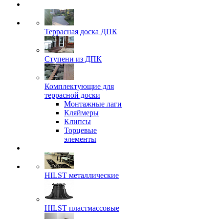
Террасная доска ДПК
Ступени из ДПК
Комплектующие для
террасной доски
Монтажные лаги
Кляймеры
Клипсы
Торцевые
элементы
HILST металлические
HILST пластмассовые