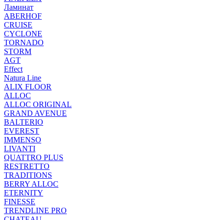
Ламинат
ABERHOF
CRUISE
CYCLONE
TORNADO
STORM
AGT
Effect
Natura Line
ALIX FLOOR
ALLOC
ALLOC ORIGINAL
GRAND AVENUE
BALTERIO
EVEREST
IMMENSO
LIVANTI
QUATTRO PLUS
RESTRETTO
TRADITIONS
BERRY ALLOC
ETERNITY
FINESSE
TRENDLINE PRO
CHATEAU