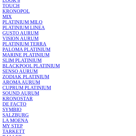
LOOK 8
TOUCH
KRONOPOL
MIX
PLATINIUM MILO
PLATINIUM LINEA
GUSTO AURUM
VISION AURUM
PLATINIUM TERRA
PALOMA PLATINIUM
MARINE PLATINIUM
SLIM PLATINIUM
BLACKPOOL PLATINIUM
SENSO AURUM
ZODIAK PLATINIUM
AROMA AURUM
CUPRUM PLATINIUM
SOUND AURUM
KRONOSTAR
DE FACTO
SYMBIO
SALZBURG
LA MOENA
MY STEP
TARKETT