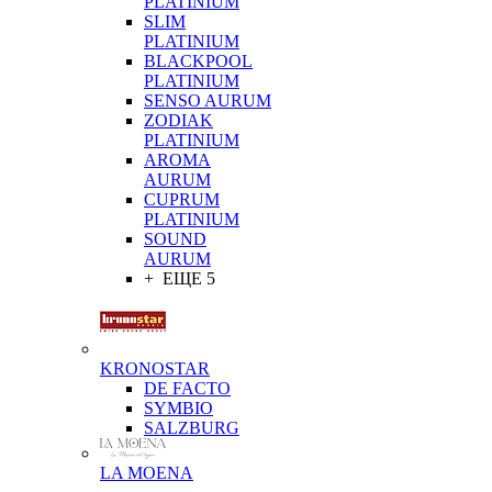
PLATINIUM
SLIM
PLATINIUM
BLACKPOOL
PLATINIUM
SENSO AURUM
ZODIAK
PLATINIUM
AROMA
AURUM
CUPRUM
PLATINIUM
SOUND
AURUM
+ ЕЩЕ 5
KRONOSTAR
DE FACTO
SYMBIO
SALZBURG
LA MOENA