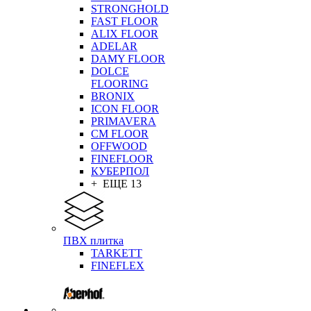
STRONGHOLD
FAST FLOOR
ALIX FLOOR
ADELAR
DAMY FLOOR
DOLCE
FLOORING
BRONIX
ICON FLOOR
PRIMAVERA
CM FLOOR
OFFWOOD
FINEFLOOR
КУБЕРПОЛ
+ ЕЩЕ 13
ПВХ плитка
TARKETT
FINEFLEX