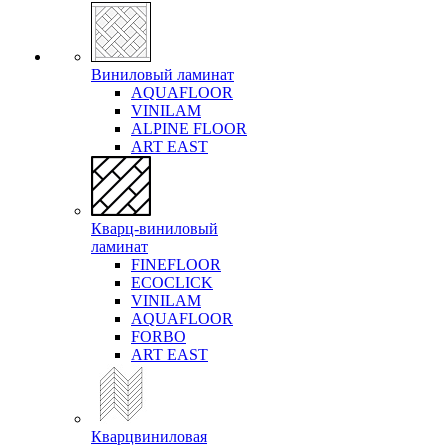
Виниловый ламинат
AQUAFLOOR
VINILAM
ALPINE FLOOR
ART EAST
Кварц-виниловый
ламинат
FINEFLOOR
ECOCLICK
VINILAM
AQUAFLOOR
FORBO
ART EAST
Кварцвиниловая