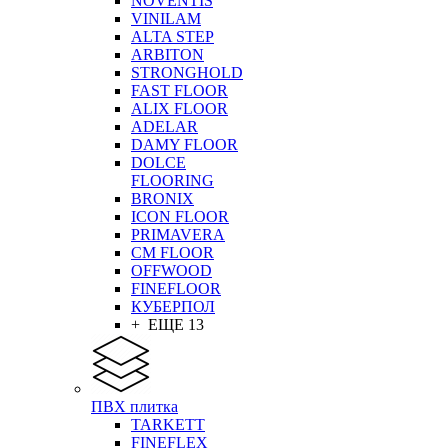
NOVENTIS
VINILAM
ALTA STEP
ARBITON
STRONGHOLD
FAST FLOOR
ALIX FLOOR
ADELAR
DAMY FLOOR
DOLCE
FLOORING
BRONIX
ICON FLOOR
PRIMAVERA
CM FLOOR
OFFWOOD
FINEFLOOR
КУБЕРПОЛ
+ ЕЩЕ 13
ПВХ плитка
TARKETT
FINEFLEX