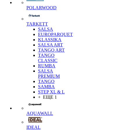
POLARWOOD
TARKETT
SALSA
EUROPARQUET
KLASSIKA
SALSA ART
TANGO ART
TANGO
CLASSIC
RUMBA
SALSA
PREMIUM
TANGO
SAMBA
STEP XL & L
+ ЕЩЕ 1
AQUAWALL
IDEAL