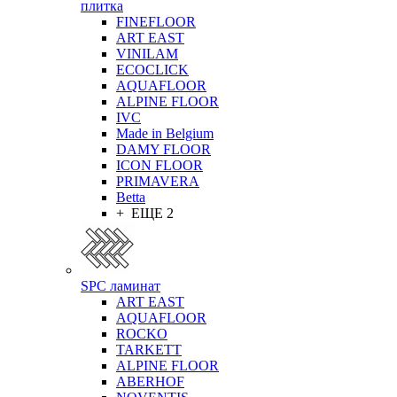
плитка
FINEFLOOR
ART EAST
VINILAM
ECOCLICK
AQUAFLOOR
ALPINE FLOOR
IVC
Made in Belgium
DAMY FLOOR
ICON FLOOR
PRIMAVERA
Betta
+ ЕЩЕ 2
SPC ламинат
ART EAST
AQUAFLOOR
ROCKO
TARKETT
ALPINE FLOOR
ABERHOF