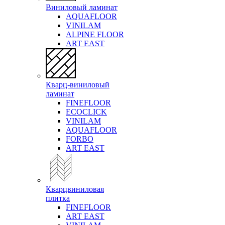
Виниловый ламинат
AQUAFLOOR
VINILAM
ALPINE FLOOR
ART EAST
Кварц-виниловый
ламинат
FINEFLOOR
ECOCLICK
VINILAM
AQUAFLOOR
FORBO
ART EAST
Кварцвиниловая
плитка
FINEFLOOR
ART EAST