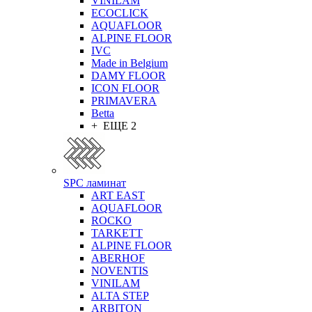
VINILAM
ECOCLICK
AQUAFLOOR
ALPINE FLOOR
IVC
Made in Belgium
DAMY FLOOR
ICON FLOOR
PRIMAVERA
Betta
+ ЕЩЕ 2
SPC ламинат
ART EAST
AQUAFLOOR
ROCKO
TARKETT
ALPINE FLOOR
ABERHOF
NOVENTIS
VINILAM
ALTA STEP
ARBITON