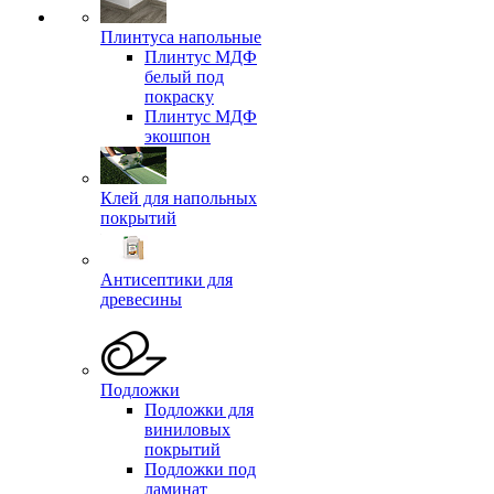
Плинтуса напольные
Плинтус МДФ
белый под
покраску
Плинтус МДФ
экошпон
Клей для напольных
покрытий
Антисептики для
древесины
Подложки
Подложки для
виниловых
покрытий
Подложки под
ламинат