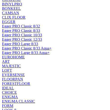
BINYLPRO
BONKEEL
CAMSAN
CLIX FLOOR
EGGER
Egger PRO Classic 8/32
Egger PRO Classic 8/33
Egger PRO Classic 10/33
Egger PRO Classic 12/33
Egger PRO Large 8/33
Egger PRO Classic 8/33 Aqua+
Egger PRO Large 8/33 Aqua+
EUROHOME
ART
MAJESTIC
LOFT
EVERSENSE
FLOORPAN
FORESTFLOOR
IDEAL
CHOICE
ENIGMA
ENIGMA CLASSIC
FORM