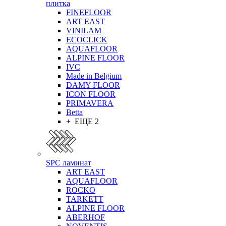
плитка
FINEFLOOR
ART EAST
VINILAM
ECOCLICK
AQUAFLOOR
ALPINE FLOOR
IVC
Made in Belgium
DAMY FLOOR
ICON FLOOR
PRIMAVERA
Betta
+ ЕЩЕ 2
SPC ламинат
ART EAST
AQUAFLOOR
ROCKO
TARKETT
ALPINE FLOOR
ABERHOF