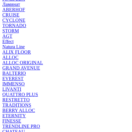
Ламинат
ABERHOF
CRUISE
CYCLONE
TORNADO
STORM
AGT
Effect
Natura Line
ALIX FLOOR
ALLOC
ALLOC ORIGINAL
GRAND AVENUE
BALTERIO
EVEREST
IMMENSO
LIVANTI
QUATTRO PLUS
RESTRETTO
TRADITIONS
BERRY ALLOC
ETERNITY
FINESSE
TRENDLINE PRO
CHATEAU