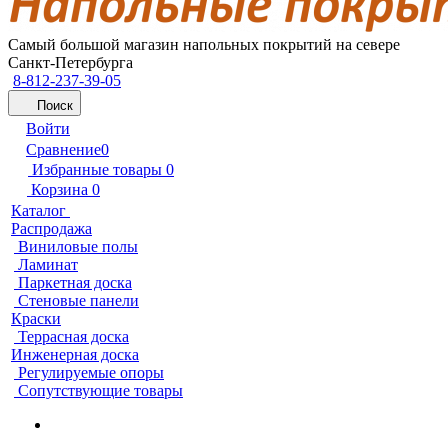
Самый большой магазин напольных покрытий на севере
Санкт-Петербурга
8-812-237-39-05
Поиск
Войти
Сравнение
0
Избранные товары
0
Корзина
0
Каталог
Распродажа
Виниловые полы
Ламинат
Паркетная доска
Стеновые панели
Краски
Террасная доска
Инженерная доска
Регулируемые опоры
Сопутствующие товары