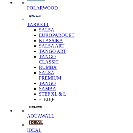
POLARWOOD
TARKETT
SALSA
EUROPARQUET
KLASSIKA
SALSA ART
TANGO ART
TANGO
CLASSIC
RUMBA
SALSA
PREMIUM
TANGO
SAMBA
STEP XL & L
+ ЕЩЕ 1
AQUAWALL
IDEAL