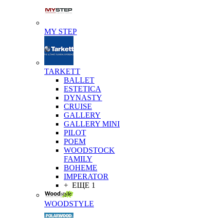
MY STEP
TARKETT
BALLET
ESTETICA
DYNASTY
CRUISE
GALLERY
GALLERY MINI
PILOT
POEM
WOODSTOCK
FAMILY
BOHEME
IMPERATOR
+ ЕЩЕ 1
WOODSTYLE