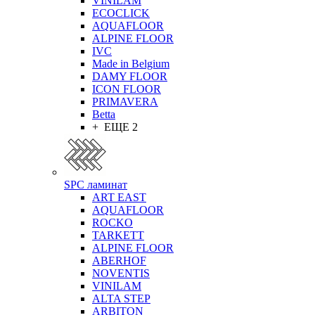
VINILAM
ECOCLICK
AQUAFLOOR
ALPINE FLOOR
IVC
Made in Belgium
DAMY FLOOR
ICON FLOOR
PRIMAVERA
Betta
+ ЕЩЕ 2
SPC ламинат
ART EAST
AQUAFLOOR
ROCKO
TARKETT
ALPINE FLOOR
ABERHOF
NOVENTIS
VINILAM
ALTA STEP
ARBITON