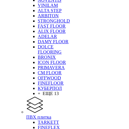
NOVENTIS
VINILAM
ALTA STEP
ARBITON
STRONGHOLD
FAST FLOOR
ALIX FLOOR
ADELAR
DAMY FLOOR
DOLCE
FLOORING
BRONIX
ICON FLOOR
PRIMAVERA
CM FLOOR
OFFWOOD
FINEFLOOR
КУБЕРПОЛ
+ ЕЩЕ 13
ПВХ плитка
TARKETT
FINEFLEX