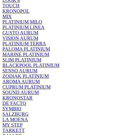
LOOK 8
TOUCH
KRONOPOL
MIX
PLATINIUM MILO
PLATINIUM LINEA
GUSTO AURUM
VISION AURUM
PLATINIUM TERRA
PALOMA PLATINIUM
MARINE PLATINIUM
SLIM PLATINIUM
BLACKPOOL PLATINIUM
SENSO AURUM
ZODIAK PLATINIUM
AROMA AURUM
CUPRUM PLATINIUM
SOUND AURUM
KRONOSTAR
DE FACTO
SYMBIO
SALZBURG
LA MOENA
MY STEP
TARKETT