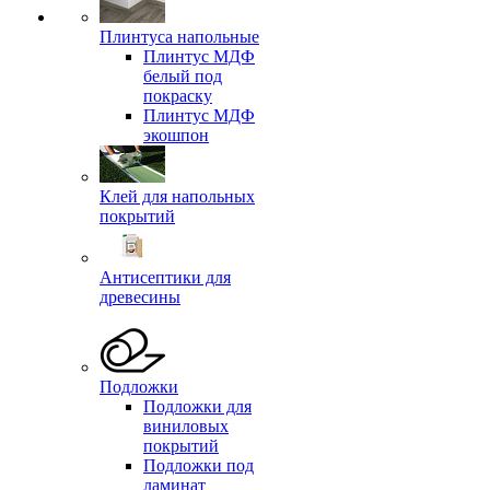
Плинтуса напольные
Плинтус МДФ
белый под
покраску
Плинтус МДФ
экошпон
Клей для напольных
покрытий
Антисептики для
древесины
Подложки
Подложки для
виниловых
покрытий
Подложки под
ламинат