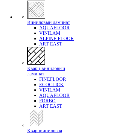
Виниловый ламинат
AQUAFLOOR
VINILAM
ALPINE FLOOR
ART EAST
Кварц-виниловый
ламинат
FINEFLOOR
ECOCLICK
VINILAM
AQUAFLOOR
FORBO
ART EAST
Кварцвиниловая