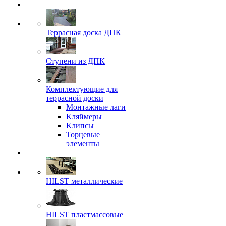
Террасная доска ДПК
Ступени из ДПК
Комплектующие для
террасной доски
Монтажные лаги
Кляймеры
Клипсы
Торцевые
элементы
HILST металлические
HILST пластмассовые