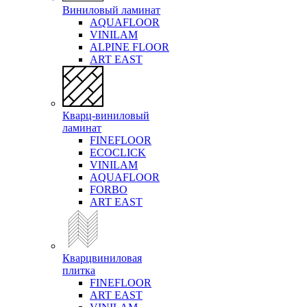
Виниловый ламинат
AQUAFLOOR
VINILAM
ALPINE FLOOR
ART EAST
Кварц-виниловый
ламинат
FINEFLOOR
ECOCLICK
VINILAM
AQUAFLOOR
FORBO
ART EAST
Кварцвиниловая
плитка
FINEFLOOR
ART EAST