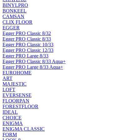
BINYLPRO
BONKEEL
CAMSAN
CLIX FLOOR
EGGER
Egger PRO Classic 8/32
Egger PRO Classic 8/33
Egger PRO Classic 10/33
Egger PRO Classic 12/33
Egger PRO Large 8/33
Egger PRO Classic 8/33 Aqua+
Egger PRO Large 8/33 Aqua+
EUROHOME
ART
MAJESTIC
LOFT
EVERSENSE
FLOORPAN
FORESTFLOOR
IDEAL
CHOICE
ENIGMA
ENIGMA CLASSIC
FORM