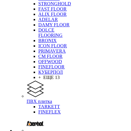
STRONGHOLD
FAST FLOOR
ALIX FLOOR
ADELAR
DAMY FLOOR
DOLCE
FLOORING
BRONIX
ICON FLOOR
PRIMAVERA
CM FLOOR
OFFWOOD
FINEFLOOR
КУБЕРПОЛ
+ ЕЩЕ 13
ПВХ плитка
TARKETT
FINEFLEX