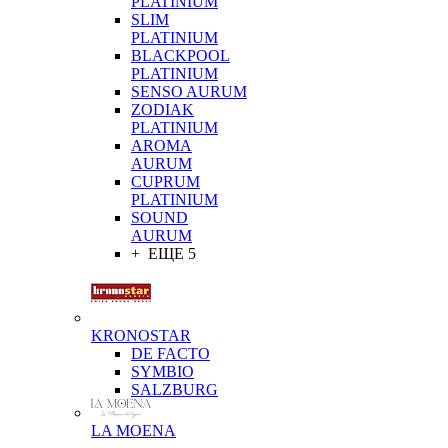
PLATINIUM
SLIM
PLATINIUM
BLACKPOOL
PLATINIUM
SENSO AURUM
ZODIAK
PLATINIUM
AROMA
AURUM
CUPRUM
PLATINIUM
SOUND
AURUM
+ ЕЩЕ 5
KRONOSTAR
DE FACTO
SYMBIO
SALZBURG
LA MOENA