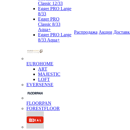
Classic 12/33
Egger PRO Large
8/33
Egger PRO
Classic 8/33
Aqua+
Распродажа
Акции
Доставк
Egger PRO Large
8/33 Aqua+
EUROHOME
ART
MAJESTIC
LOFT
EVERSENSE
FLOORPAN
FORESTFLOOR