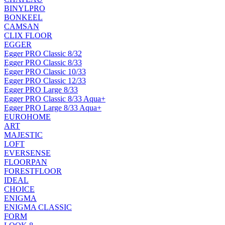
BINYLPRO
BONKEEL
CAMSAN
CLIX FLOOR
EGGER
Egger PRO Classic 8/32
Egger PRO Classic 8/33
Egger PRO Classic 10/33
Egger PRO Classic 12/33
Egger PRO Large 8/33
Egger PRO Classic 8/33 Aqua+
Egger PRO Large 8/33 Aqua+
EUROHOME
ART
MAJESTIC
LOFT
EVERSENSE
FLOORPAN
FORESTFLOOR
IDEAL
CHOICE
ENIGMA
ENIGMA CLASSIC
FORM