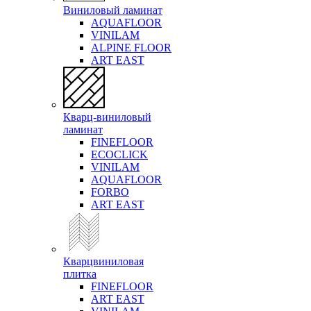
Виниловый ламинат
AQUAFLOOR
VINILAM
ALPINE FLOOR
ART EAST
Кварц-виниловый
ламинат
FINEFLOOR
ECOCLICK
VINILAM
AQUAFLOOR
FORBO
ART EAST
Кварцвиниловая
плитка
FINEFLOOR
ART EAST