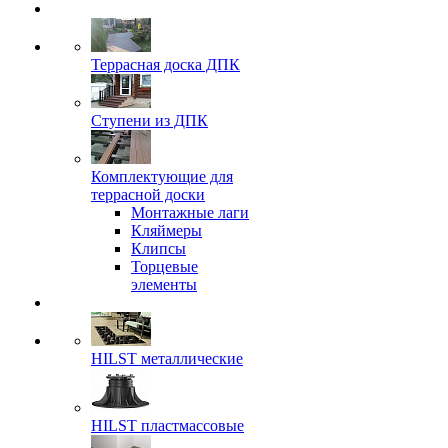
Террасная доска ДПК
Ступени из ДПК
Комплектующие для
террасной доски
Монтажные лаги
Кляймеры
Клипсы
Торцевые
элементы
HILST металлические
HILST пластмассовые