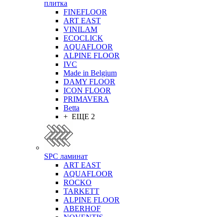
плитка
FINEFLOOR
ART EAST
VINILAM
ECOCLICK
AQUAFLOOR
ALPINE FLOOR
IVC
Made in Belgium
DAMY FLOOR
ICON FLOOR
PRIMAVERA
Betta
+ ЕЩЕ 2
SPC ламинат
ART EAST
AQUAFLOOR
ROCKO
TARKETT
ALPINE FLOOR
ABERHOF