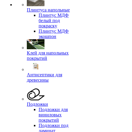
Плинтуса напольные
Плинтус МДФ
белый под
покраску
Плинтус МДФ
экошпон
Клей для напольных
покрытий
Антисептики для
древесины
Подложки
Подложки для
виниловых
покрытий
Подложки под
ламинат