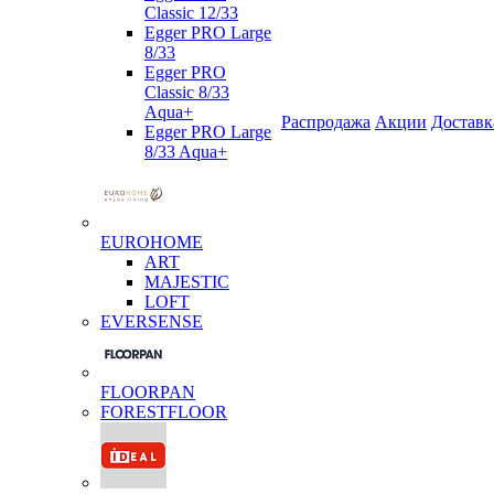
Classic 12/33
Egger PRO Large
8/33
Egger PRO
Classic 8/33
Aqua+
Распродажа
Акции
Доставк
Egger PRO Large
8/33 Aqua+
EUROHOME
ART
MAJESTIC
LOFT
EVERSENSE
FLOORPAN
FORESTFLOOR