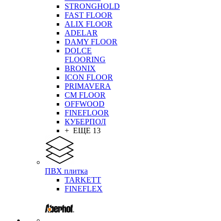
STRONGHOLD
FAST FLOOR
ALIX FLOOR
ADELAR
DAMY FLOOR
DOLCE
FLOORING
BRONIX
ICON FLOOR
PRIMAVERA
CM FLOOR
OFFWOOD
FINEFLOOR
КУБЕРПОЛ
+ ЕЩЕ 13
ПВХ плитка
TARKETT
FINEFLEX