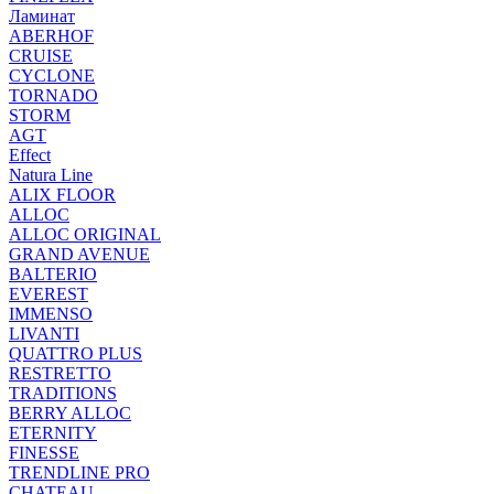
Ламинат
ABERHOF
CRUISE
CYCLONE
TORNADO
STORM
AGT
Effect
Natura Line
ALIX FLOOR
ALLOC
ALLOC ORIGINAL
GRAND AVENUE
BALTERIO
EVEREST
IMMENSO
LIVANTI
QUATTRO PLUS
RESTRETTO
TRADITIONS
BERRY ALLOC
ETERNITY
FINESSE
TRENDLINE PRO
CHATEAU