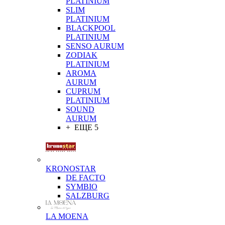
PLATINIUM
SLIM
PLATINIUM
BLACKPOOL
PLATINIUM
SENSO AURUM
ZODIAK
PLATINIUM
AROMA
AURUM
CUPRUM
PLATINIUM
SOUND
AURUM
+ ЕЩЕ 5
KRONOSTAR
DE FACTO
SYMBIO
SALZBURG
LA MOENA