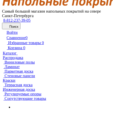
Самый большой магазин напольных покрытий на севере
Санкт-Петербурга
8-812-237-39-05
Поиск
Войти
Сравнение
0
Избранные товары
0
Корзина
0
Каталог
Распродажа
Виниловые полы
Ламинат
Паркетная доска
Стеновые панели
Краски
Террасная доска
Инженерная доска
Регулируемые опоры
Сопутствующие товары