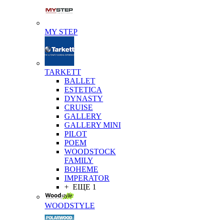
MY STEP
TARKETT
BALLET
ESTETICA
DYNASTY
CRUISE
GALLERY
GALLERY MINI
PILOT
POEM
WOODSTOCK
FAMILY
BOHEME
IMPERATOR
+ ЕЩЕ 1
WOODSTYLE