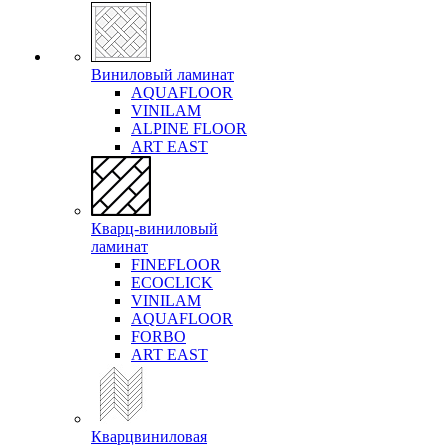
Виниловый ламинат
AQUAFLOOR
VINILAM
ALPINE FLOOR
ART EAST
Кварц-виниловый
ламинат
FINEFLOOR
ECOCLICK
VINILAM
AQUAFLOOR
FORBO
ART EAST
Кварцвиниловая