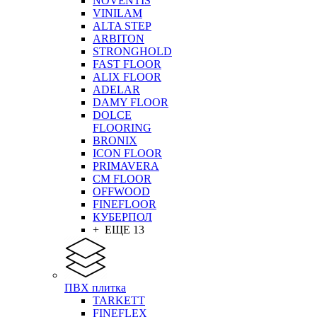
NOVENTIS
VINILAM
ALTA STEP
ARBITON
STRONGHOLD
FAST FLOOR
ALIX FLOOR
ADELAR
DAMY FLOOR
DOLCE
FLOORING
BRONIX
ICON FLOOR
PRIMAVERA
CM FLOOR
OFFWOOD
FINEFLOOR
КУБЕРПОЛ
+ ЕЩЕ 13
ПВХ плитка
TARKETT
FINEFLEX