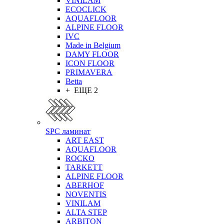
VINILAM
ECOCLICK
AQUAFLOOR
ALPINE FLOOR
IVC
Made in Belgium
DAMY FLOOR
ICON FLOOR
PRIMAVERA
Betta
+ ЕЩЕ 2
SPC ламинат
ART EAST
AQUAFLOOR
ROCKO
TARKETT
ALPINE FLOOR
ABERHOF
NOVENTIS
VINILAM
ALTA STEP
ARBITON