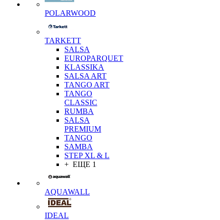
POLARWOOD
TARKETT
SALSA
EUROPARQUET
KLASSIKA
SALSA ART
TANGO ART
TANGO
CLASSIC
RUMBA
SALSA
PREMIUM
TANGO
SAMBA
STEP XL & L
+ ЕЩЕ 1
AQUAWALL
IDEAL