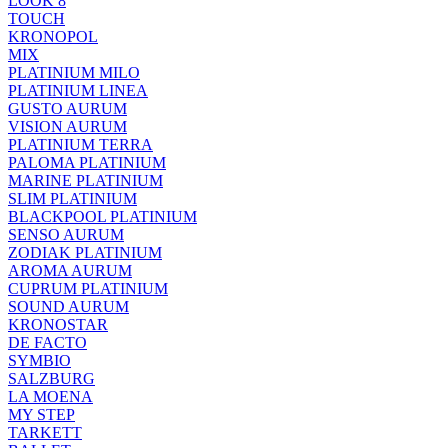
LOOK 8
TOUCH
KRONOPOL
MIX
PLATINIUM MILO
PLATINIUM LINEA
GUSTO AURUM
VISION AURUM
PLATINIUM TERRA
PALOMA PLATINIUM
MARINE PLATINIUM
SLIM PLATINIUM
BLACKPOOL PLATINIUM
SENSO AURUM
ZODIAK PLATINIUM
AROMA AURUM
CUPRUM PLATINIUM
SOUND AURUM
KRONOSTAR
DE FACTO
SYMBIO
SALZBURG
LA MOENA
MY STEP
TARKETT