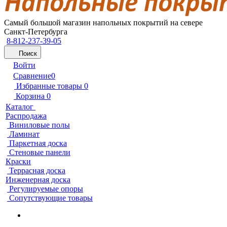
Самый большой магазин напольных покрытий на севере
Санкт-Петербурга
8-812-237-39-05
Поиск
Войти
Сравнение
0
Избранные товары
0
Корзина
0
Каталог
Распродажа
Виниловые полы
Ламинат
Паркетная доска
Стеновые панели
Краски
Террасная доска
Инженерная доска
Регулируемые опоры
Сопутствующие товары