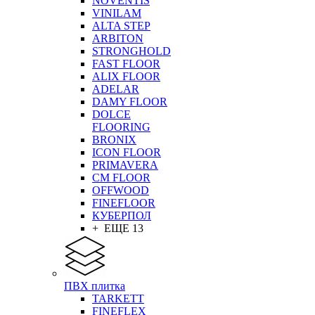
NOVENTIS
VINILAM
ALTA STEP
ARBITON
STRONGHOLD
FAST FLOOR
ALIX FLOOR
ADELAR
DAMY FLOOR
DOLCE
FLOORING
BRONIX
ICON FLOOR
PRIMAVERA
CM FLOOR
OFFWOOD
FINEFLOOR
КУБЕРПОЛ
+ ЕЩЕ 13
ПВХ плитка
TARKETT
FINEFLEX