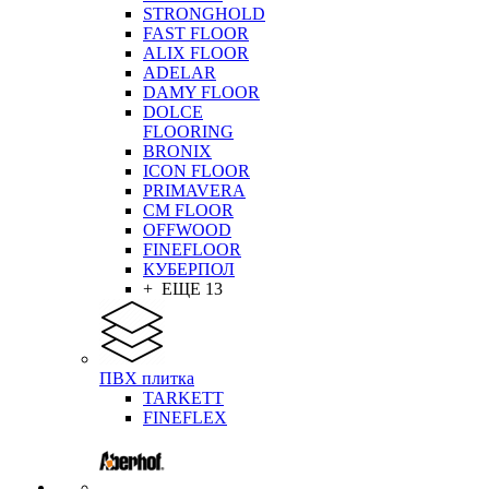
STRONGHOLD
FAST FLOOR
ALIX FLOOR
ADELAR
DAMY FLOOR
DOLCE
FLOORING
BRONIX
ICON FLOOR
PRIMAVERA
CM FLOOR
OFFWOOD
FINEFLOOR
КУБЕРПОЛ
+ ЕЩЕ 13
ПВХ плитка
TARKETT
FINEFLEX