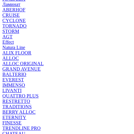
Ламинат
ABERHOF
CRUISE
CYCLONE
TORNADO
STORM
AGT
Effect
Natura Line
ALIX FLOOR
ALLOC
ALLOC ORIGINAL
GRAND AVENUE
BALTERIO
EVEREST
IMMENSO
LIVANTI
QUATTRO PLUS
RESTRETTO
TRADITIONS
BERRY ALLOC
ETERNITY
FINESSE
TRENDLINE PRO
CHATEAU