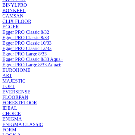
BINYLPRO
BONKEEL
CAMSAN
CLIX FLOOR
EGGER
Egger PRO Classic 8/32
Egger PRO Classic 8/33
Egger PRO Classic 10/33
Egger PRO Classic 12/33
Egger PRO Large 8/33
Egger PRO Classic 8/33 Aqua+
Egger PRO Large 8/33 Aqua+
EUROHOME
ART
MAJESTIC
LOFT
EVERSENSE
FLOORPAN
FORESTFLOOR
IDEAL
CHOICE
ENIGMA
ENIGMA CLASSIC
FORM