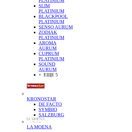
PLATINIUM
SLIM
PLATINIUM
BLACKPOOL
PLATINIUM
SENSO AURUM
ZODIAK
PLATINIUM
AROMA
AURUM
CUPRUM
PLATINIUM
SOUND
AURUM
+ ЕЩЕ 5
KRONOSTAR
DE FACTO
SYMBIO
SALZBURG
LA MOENA