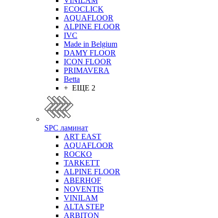
VINILAM
ECOCLICK
AQUAFLOOR
ALPINE FLOOR
IVC
Made in Belgium
DAMY FLOOR
ICON FLOOR
PRIMAVERA
Betta
+ ЕЩЕ 2
SPC ламинат
ART EAST
AQUAFLOOR
ROCKO
TARKETT
ALPINE FLOOR
ABERHOF
NOVENTIS
VINILAM
ALTA STEP
ARBITON