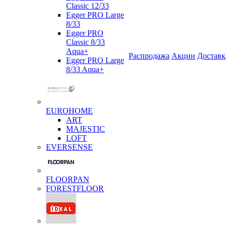
Classic 12/33
Egger PRO Large
8/33
Egger PRO
Classic 8/33
Aqua+
Распродажа
Акции
Доставк
Egger PRO Large
8/33 Aqua+
EUROHOME
ART
MAJESTIC
LOFT
EVERSENSE
FLOORPAN
FORESTFLOOR