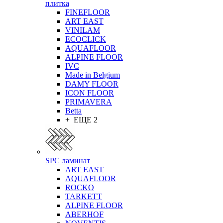
плитка
FINEFLOOR
ART EAST
VINILAM
ECOCLICK
AQUAFLOOR
ALPINE FLOOR
IVC
Made in Belgium
DAMY FLOOR
ICON FLOOR
PRIMAVERA
Betta
+ ЕЩЕ 2
SPC ламинат
ART EAST
AQUAFLOOR
ROCKO
TARKETT
ALPINE FLOOR
ABERHOF