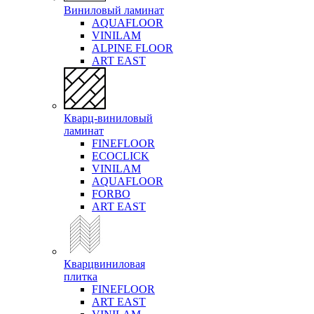
Виниловый ламинат
AQUAFLOOR
VINILAM
ALPINE FLOOR
ART EAST
Кварц-виниловый
ламинат
FINEFLOOR
ECOCLICK
VINILAM
AQUAFLOOR
FORBO
ART EAST
Кварцвиниловая
плитка
FINEFLOOR
ART EAST