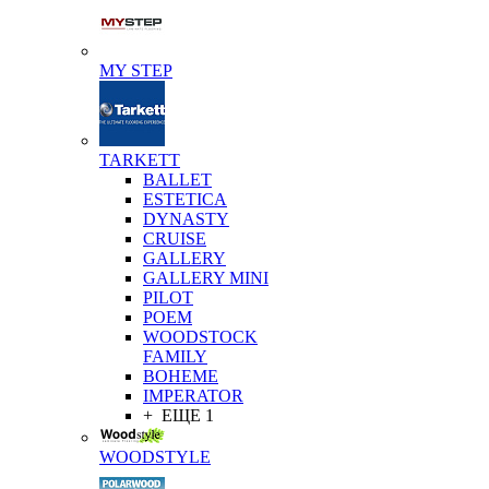
MY STEP
TARKETT
BALLET
ESTETICA
DYNASTY
CRUISE
GALLERY
GALLERY MINI
PILOT
POEM
WOODSTOCK
FAMILY
BOHEME
IMPERATOR
+ ЕЩЕ 1
WOODSTYLE