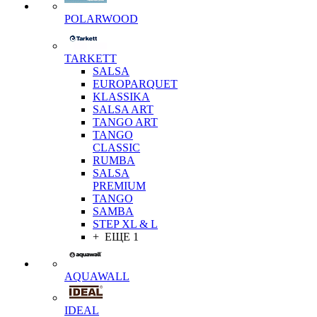
POLARWOOD
TARKETT
SALSA
EUROPARQUET
KLASSIKA
SALSA ART
TANGO ART
TANGO
CLASSIC
RUMBA
SALSA
PREMIUM
TANGO
SAMBA
STEP XL & L
+ ЕЩЕ 1
AQUAWALL
IDEAL