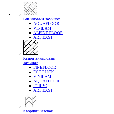
Виниловый ламинат
AQUAFLOOR
VINILAM
ALPINE FLOOR
ART EAST
Кварц-виниловый
ламинат
FINEFLOOR
ECOCLICK
VINILAM
AQUAFLOOR
FORBO
ART EAST
Кварцвиниловая