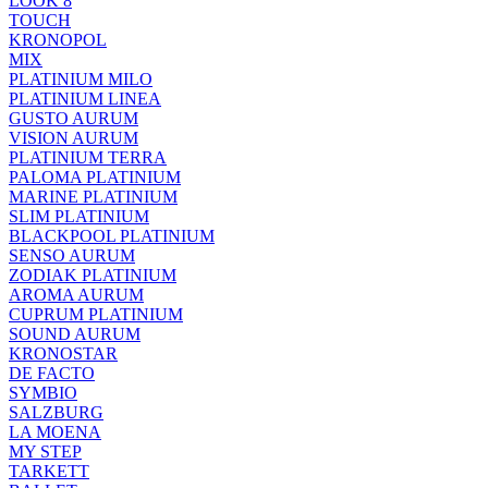
LOOK 8
TOUCH
KRONOPOL
MIX
PLATINIUM MILO
PLATINIUM LINEA
GUSTO AURUM
VISION AURUM
PLATINIUM TERRA
PALOMA PLATINIUM
MARINE PLATINIUM
SLIM PLATINIUM
BLACKPOOL PLATINIUM
SENSO AURUM
ZODIAK PLATINIUM
AROMA AURUM
CUPRUM PLATINIUM
SOUND AURUM
KRONOSTAR
DE FACTO
SYMBIO
SALZBURG
LA MOENA
MY STEP
TARKETT