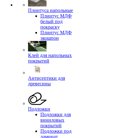
Плинтуса напольные
Плинтус МДФ
белый под
покраску
Плинтус МДФ
экошпон
Клей для напольных
покрытий
Антисептики для
древесины
Подложки
Подложки для
виниловых
покрытий
Подложки под
ламинат