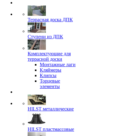
Террасная доска ДПК
Ступени из ДПК
Комплектующие для
террасной доски
Монтажные лаги
Кляймеры
Клипсы
Торцевые
элементы
HILST металлические
HILST пластмассовые