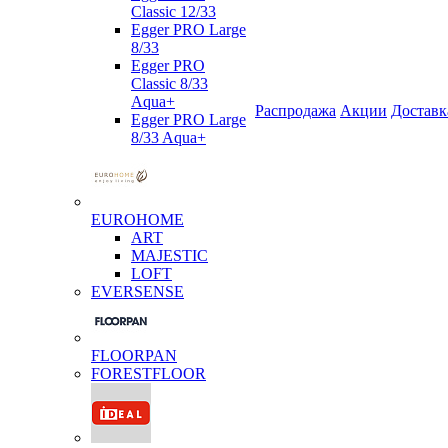
Classic 12/33
Egger PRO Large
8/33
Egger PRO
Classic 8/33
Aqua+
Распродажа
Акции
Доставк
Egger PRO Large
8/33 Aqua+
EUROHOME
ART
MAJESTIC
LOFT
EVERSENSE
FLOORPAN
FORESTFLOOR