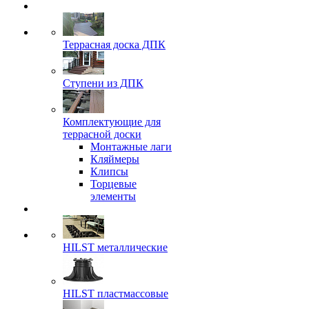
Террасная доска ДПК
Ступени из ДПК
Комплектующие для
террасной доски
Монтажные лаги
Кляймеры
Клипсы
Торцевые
элементы
HILST металлические
HILST пластмассовые