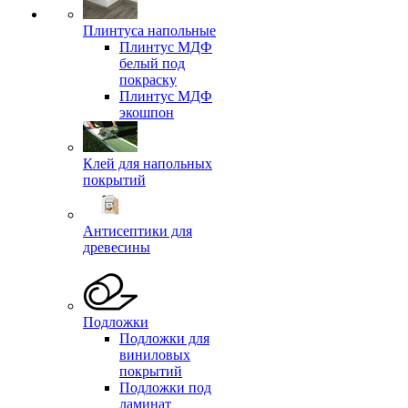
Плинтуса напольные
Плинтус МДФ
белый под
покраску
Плинтус МДФ
экошпон
Клей для напольных
покрытий
Антисептики для
древесины
Подложки
Подложки для
виниловых
покрытий
Подложки под
ламинат