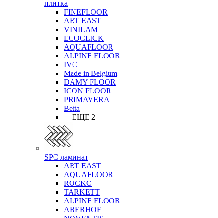
плитка
FINEFLOOR
ART EAST
VINILAM
ECOCLICK
AQUAFLOOR
ALPINE FLOOR
IVC
Made in Belgium
DAMY FLOOR
ICON FLOOR
PRIMAVERA
Betta
+ ЕЩЕ 2
SPC ламинат
ART EAST
AQUAFLOOR
ROCKO
TARKETT
ALPINE FLOOR
ABERHOF