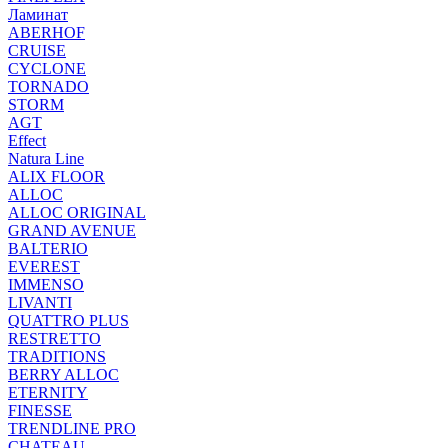
Ламинат
ABERHOF
CRUISE
CYCLONE
TORNADO
STORM
AGT
Effect
Natura Line
ALIX FLOOR
ALLOC
ALLOC ORIGINAL
GRAND AVENUE
BALTERIO
EVEREST
IMMENSO
LIVANTI
QUATTRO PLUS
RESTRETTO
TRADITIONS
BERRY ALLOC
ETERNITY
FINESSE
TRENDLINE PRO
CHATEAU