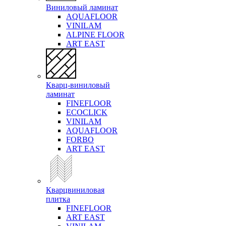
Виниловый ламинат
AQUAFLOOR
VINILAM
ALPINE FLOOR
ART EAST
Кварц-виниловый
ламинат
FINEFLOOR
ECOCLICK
VINILAM
AQUAFLOOR
FORBO
ART EAST
Кварцвиниловая
плитка
FINEFLOOR
ART EAST