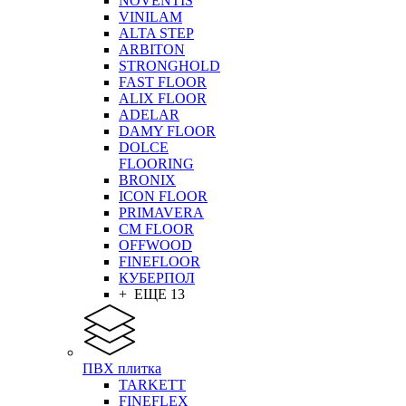
NOVENTIS
VINILAM
ALTA STEP
ARBITON
STRONGHOLD
FAST FLOOR
ALIX FLOOR
ADELAR
DAMY FLOOR
DOLCE
FLOORING
BRONIX
ICON FLOOR
PRIMAVERA
CM FLOOR
OFFWOOD
FINEFLOOR
КУБЕРПОЛ
+ ЕЩЕ 13
ПВХ плитка
TARKETT
FINEFLEX