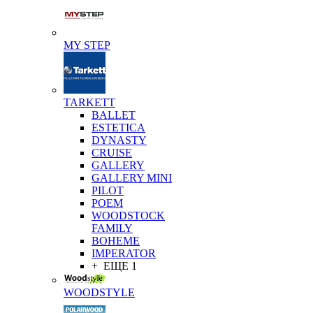
MY STEP
TARKETT
BALLET
ESTETICA
DYNASTY
CRUISE
GALLERY
GALLERY MINI
PILOT
POEM
WOODSTOCK
FAMILY
BOHEME
IMPERATOR
+ ЕЩЕ 1
WOODSTYLE