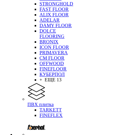
STRONGHOLD
FAST FLOOR
ALIX FLOOR
ADELAR
DAMY FLOOR
DOLCE
FLOORING
BRONIX
ICON FLOOR
PRIMAVERA
CM FLOOR
OFFWOOD
FINEFLOOR
КУБЕРПОЛ
+ ЕЩЕ 13
ПВХ плитка
TARKETT
FINEFLEX