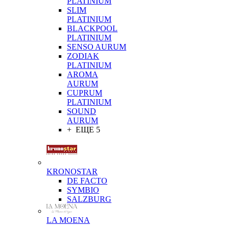
PLATINIUM
SLIM
PLATINIUM
BLACKPOOL
PLATINIUM
SENSO AURUM
ZODIAK
PLATINIUM
AROMA
AURUM
CUPRUM
PLATINIUM
SOUND
AURUM
+ ЕЩЕ 5
KRONOSTAR
DE FACTO
SYMBIO
SALZBURG
LA MOENA