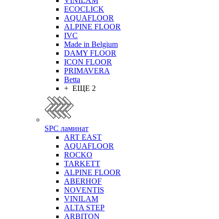
VINILAM
ECOCLICK
AQUAFLOOR
ALPINE FLOOR
IVC
Made in Belgium
DAMY FLOOR
ICON FLOOR
PRIMAVERA
Betta
+ ЕЩЕ 2
SPC ламинат
ART EAST
AQUAFLOOR
ROCKO
TARKETT
ALPINE FLOOR
ABERHOF
NOVENTIS
VINILAM
ALTA STEP
ARBITON