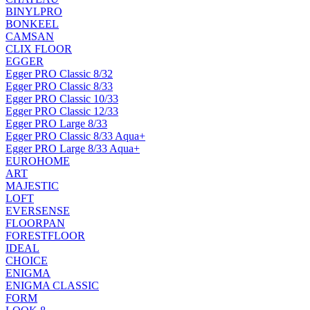
BINYLPRO
BONKEEL
CAMSAN
CLIX FLOOR
EGGER
Egger PRO Classic 8/32
Egger PRO Classic 8/33
Egger PRO Classic 10/33
Egger PRO Classic 12/33
Egger PRO Large 8/33
Egger PRO Classic 8/33 Aqua+
Egger PRO Large 8/33 Aqua+
EUROHOME
ART
MAJESTIC
LOFT
EVERSENSE
FLOORPAN
FORESTFLOOR
IDEAL
CHOICE
ENIGMA
ENIGMA CLASSIC
FORM