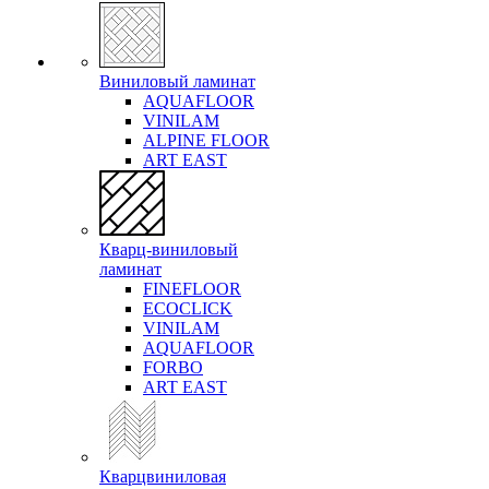
Виниловый ламинат
AQUAFLOOR
VINILAM
ALPINE FLOOR
ART EAST
Кварц-виниловый
ламинат
FINEFLOOR
ECOCLICK
VINILAM
AQUAFLOOR
FORBO
ART EAST
Кварцвиниловая