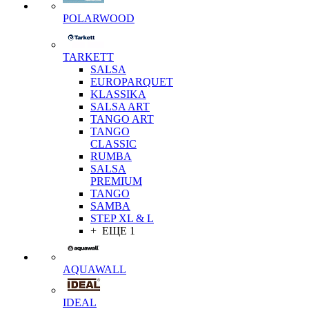
POLARWOOD
TARKETT
SALSA
EUROPARQUET
KLASSIKA
SALSA ART
TANGO ART
TANGO
CLASSIC
RUMBA
SALSA
PREMIUM
TANGO
SAMBA
STEP XL & L
+ ЕЩЕ 1
AQUAWALL
IDEAL