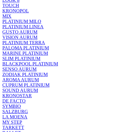
LOOK 8
TOUCH
KRONOPOL
MIX
PLATINIUM MILO
PLATINIUM LINEA
GUSTO AURUM
VISION AURUM
PLATINIUM TERRA
PALOMA PLATINIUM
MARINE PLATINIUM
SLIM PLATINIUM
BLACKPOOL PLATINIUM
SENSO AURUM
ZODIAK PLATINIUM
AROMA AURUM
CUPRUM PLATINIUM
SOUND AURUM
KRONOSTAR
DE FACTO
SYMBIO
SALZBURG
LA MOENA
MY STEP
TARKETT