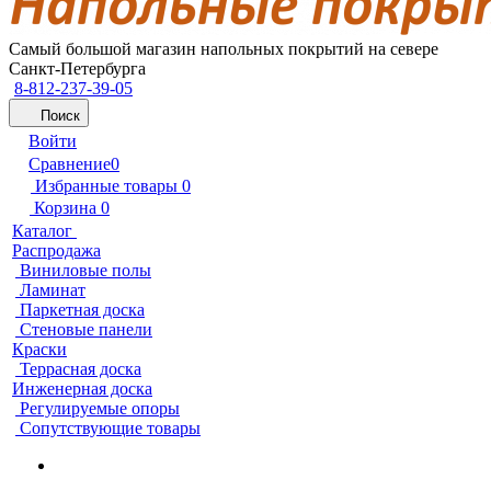
Самый большой магазин напольных покрытий на севере
Санкт-Петербурга
8-812-237-39-05
Поиск
Войти
Сравнение
0
Избранные товары
0
Корзина
0
Каталог
Распродажа
Виниловые полы
Ламинат
Паркетная доска
Стеновые панели
Краски
Террасная доска
Инженерная доска
Регулируемые опоры
Сопутствующие товары