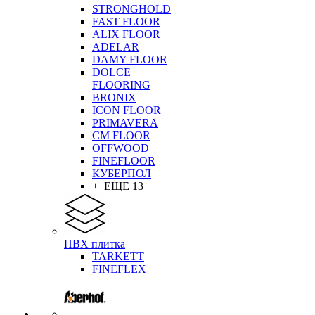
STRONGHOLD
FAST FLOOR
ALIX FLOOR
ADELAR
DAMY FLOOR
DOLCE
FLOORING
BRONIX
ICON FLOOR
PRIMAVERA
CM FLOOR
OFFWOOD
FINEFLOOR
КУБЕРПОЛ
+ ЕЩЕ 13
ПВХ плитка
TARKETT
FINEFLEX