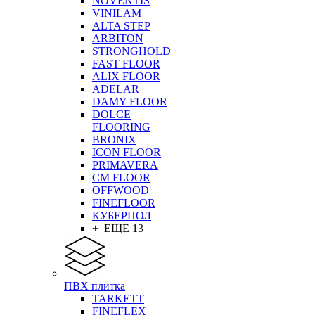
NOVENTIS
VINILAM
ALTA STEP
ARBITON
STRONGHOLD
FAST FLOOR
ALIX FLOOR
ADELAR
DAMY FLOOR
DOLCE
FLOORING
BRONIX
ICON FLOOR
PRIMAVERA
CM FLOOR
OFFWOOD
FINEFLOOR
КУБЕРПОЛ
+ ЕЩЕ 13
ПВХ плитка
TARKETT
FINEFLEX