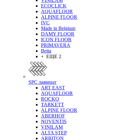
VINILAM
ECOCLICK
AQUAFLOOR
ALPINE FLOOR
IVC
Made in Belgium
DAMY FLOOR
ICON FLOOR
PRIMAVERA
Betta
+ ЕЩЕ 2
SPC ламинат
ART EAST
AQUAFLOOR
ROCKO
TARKETT
ALPINE FLOOR
ABERHOF
NOVENTIS
VINILAM
ALTA STEP
ARBITON