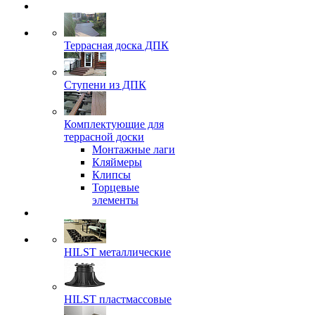
Террасная доска ДПК
Ступени из ДПК
Комплектующие для
террасной доски
Монтажные лаги
Кляймеры
Клипсы
Торцевые
элементы
HILST металлические
HILST пластмассовые