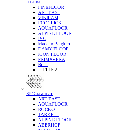
плитка
FINEFLOOR
ART EAST
VINILAM
ECOCLICK
AQUAFLOOR
ALPINE FLOOR
IVC
Made in Belgium
DAMY FLOOR
ICON FLOOR
PRIMAVERA
Betta
+ ЕЩЕ 2
SPC ламинат
ART EAST
AQUAFLOOR
ROCKO
TARKETT
ALPINE FLOOR
ABERHOF