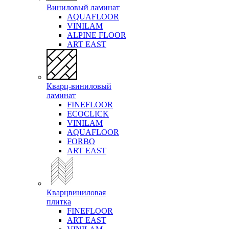
Виниловый ламинат
AQUAFLOOR
VINILAM
ALPINE FLOOR
ART EAST
Кварц-виниловый
ламинат
FINEFLOOR
ECOCLICK
VINILAM
AQUAFLOOR
FORBO
ART EAST
Кварцвиниловая
плитка
FINEFLOOR
ART EAST