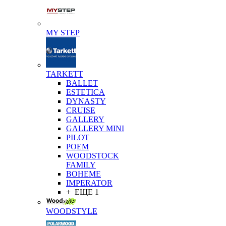
MY STEP
TARKETT
BALLET
ESTETICA
DYNASTY
CRUISE
GALLERY
GALLERY MINI
PILOT
POEM
WOODSTOCK
FAMILY
BOHEME
IMPERATOR
+ ЕЩЕ 1
WOODSTYLE