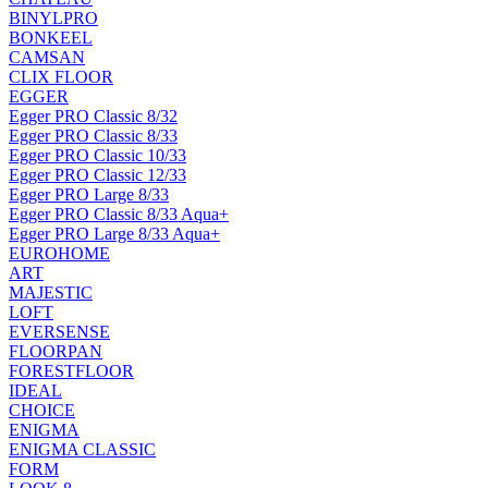
BINYLPRO
BONKEEL
CAMSAN
CLIX FLOOR
EGGER
Egger PRO Classic 8/32
Egger PRO Classic 8/33
Egger PRO Classic 10/33
Egger PRO Classic 12/33
Egger PRO Large 8/33
Egger PRO Classic 8/33 Aqua+
Egger PRO Large 8/33 Aqua+
EUROHOME
ART
MAJESTIC
LOFT
EVERSENSE
FLOORPAN
FORESTFLOOR
IDEAL
CHOICE
ENIGMA
ENIGMA CLASSIC
FORM