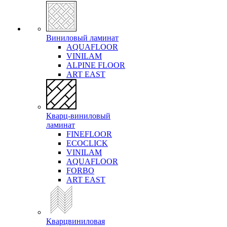
Виниловый ламинат
AQUAFLOOR
VINILAM
ALPINE FLOOR
ART EAST
Кварц-виниловый
ламинат
FINEFLOOR
ECOCLICK
VINILAM
AQUAFLOOR
FORBO
ART EAST
Кварцвиниловая