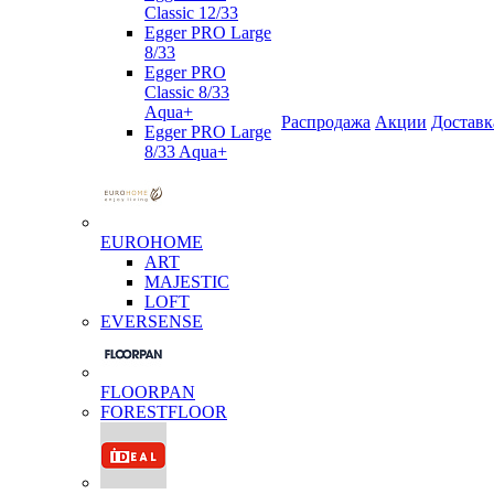
Classic 12/33
Egger PRO Large
8/33
Egger PRO
Classic 8/33
Aqua+
Распродажа
Акции
Доставк
Egger PRO Large
8/33 Aqua+
EUROHOME
ART
MAJESTIC
LOFT
EVERSENSE
FLOORPAN
FORESTFLOOR