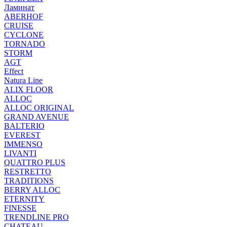
Ламинат
ABERHOF
CRUISE
CYCLONE
TORNADO
STORM
AGT
Effect
Natura Line
ALIX FLOOR
ALLOC
ALLOC ORIGINAL
GRAND AVENUE
BALTERIO
EVEREST
IMMENSO
LIVANTI
QUATTRO PLUS
RESTRETTO
TRADITIONS
BERRY ALLOC
ETERNITY
FINESSE
TRENDLINE PRO
CHATEAU