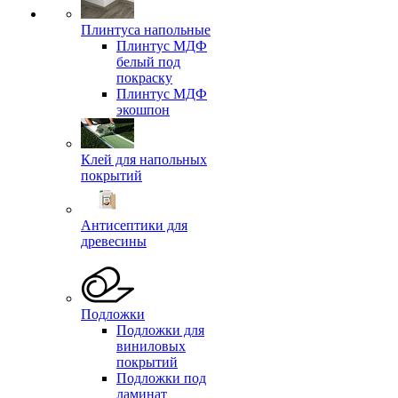
Плинтуса напольные
Плинтус МДФ
белый под
покраску
Плинтус МДФ
экошпон
Клей для напольных
покрытий
Антисептики для
древесины
Подложки
Подложки для
виниловых
покрытий
Подложки под
ламинат