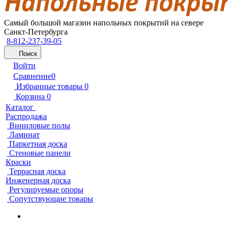
Самый большой магазин напольных покрытий на севере
Санкт-Петербурга
8-812-237-39-05
Поиск
Войти
Сравнение
0
Избранные товары
0
Корзина
0
Каталог
Распродажа
Виниловые полы
Ламинат
Паркетная доска
Стеновые панели
Краски
Террасная доска
Инженерная доска
Регулируемые опоры
Сопутствующие товары