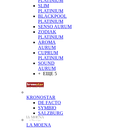
PLATINIUM
SLIM
PLATINIUM
BLACKPOOL
PLATINIUM
SENSO AURUM
ZODIAK
PLATINIUM
AROMA
AURUM
CUPRUM
PLATINIUM
SOUND
AURUM
+ ЕЩЕ 5
KRONOSTAR
DE FACTO
SYMBIO
SALZBURG
LA MOENA