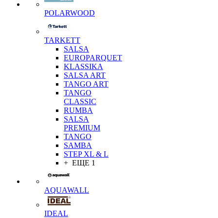
POLARWOOD
TARKETT
SALSA
EUROPARQUET
KLASSIKA
SALSA ART
TANGO ART
TANGO
CLASSIC
RUMBA
SALSA
PREMIUM
TANGO
SAMBA
STEP XL & L
+ ЕЩЕ 1
AQUAWALL
IDEAL