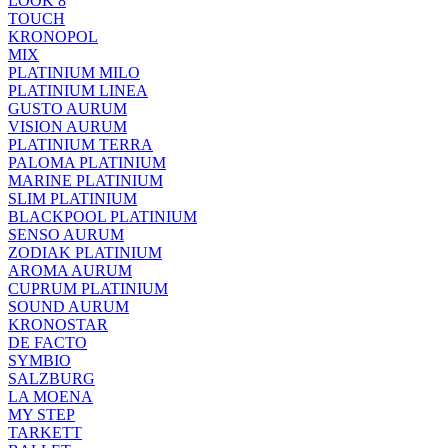
LOOK 8
TOUCH
KRONOPOL
MIX
PLATINIUM MILO
PLATINIUM LINEA
GUSTO AURUM
VISION AURUM
PLATINIUM TERRA
PALOMA PLATINIUM
MARINE PLATINIUM
SLIM PLATINIUM
BLACKPOOL PLATINIUM
SENSO AURUM
ZODIAK PLATINIUM
AROMA AURUM
CUPRUM PLATINIUM
SOUND AURUM
KRONOSTAR
DE FACTO
SYMBIO
SALZBURG
LA MOENA
MY STEP
TARKETT