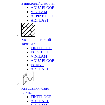
Виниловый ламинат
AQUAFLOOR
VINILAM
ALPINE FLOOR
ART EAST
Кварц-виниловый
ламинат
FINEFLOOR
ECOCLICK
VINILAM
AQUAFLOOR
FORBO
ART EAST
Кварцвиниловая
плитка
FINEFLOOR
ART EAST