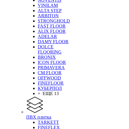
NOVENTIS
VINILAM
ALTA STEP
ARBITON
STRONGHOLD
FAST FLOOR
ALIX FLOOR
ADELAR
DAMY FLOOR
DOLCE
FLOORING
BRONIX
ICON FLOOR
PRIMAVERA
CM FLOOR
OFFWOOD
FINEFLOOR
КУБЕРПОЛ
+ ЕЩЕ 13
ПВХ плитка
TARKETT
FINEFLEX