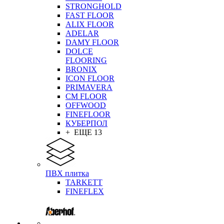
STRONGHOLD
FAST FLOOR
ALIX FLOOR
ADELAR
DAMY FLOOR
DOLCE
FLOORING
BRONIX
ICON FLOOR
PRIMAVERA
CM FLOOR
OFFWOOD
FINEFLOOR
КУБЕРПОЛ
+ ЕЩЕ 13
ПВХ плитка
TARKETT
FINEFLEX