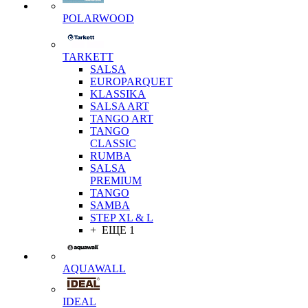
POLARWOOD
TARKETT
SALSA
EUROPARQUET
KLASSIKA
SALSA ART
TANGO ART
TANGO
CLASSIC
RUMBA
SALSA
PREMIUM
TANGO
SAMBA
STEP XL & L
+ ЕЩЕ 1
AQUAWALL
IDEAL