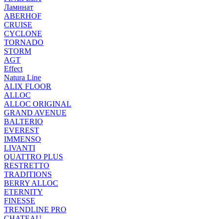
Ламинат
ABERHOF
CRUISE
CYCLONE
TORNADO
STORM
AGT
Effect
Natura Line
ALIX FLOOR
ALLOC
ALLOC ORIGINAL
GRAND AVENUE
BALTERIO
EVEREST
IMMENSO
LIVANTI
QUATTRO PLUS
RESTRETTO
TRADITIONS
BERRY ALLOC
ETERNITY
FINESSE
TRENDLINE PRO
CHATEAU