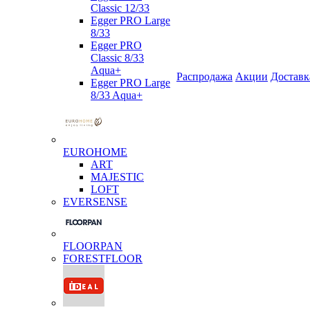
Classic 12/33
Egger PRO Large
8/33
Egger PRO
Classic 8/33
Aqua+
Распродажа
Акции
Доставк
Egger PRO Large
8/33 Aqua+
EUROHOME
ART
MAJESTIC
LOFT
EVERSENSE
FLOORPAN
FORESTFLOOR