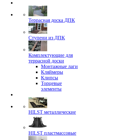
Террасная доска ДПК
Ступени из ДПК
Комплектующие для
террасной доски
Монтажные лаги
Кляймеры
Клипсы
Торцевые
элементы
HILST металлические
HILST пластмассовые