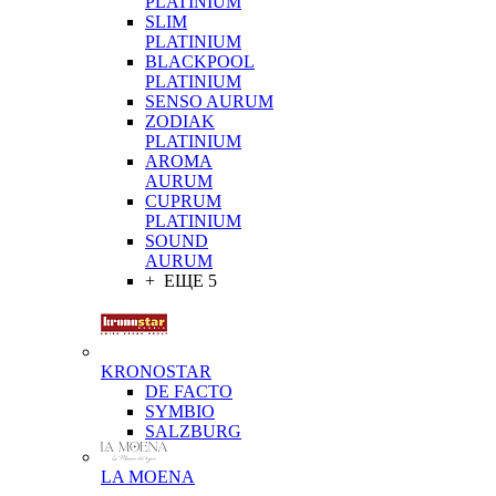
PLATINIUM
SLIM
PLATINIUM
BLACKPOOL
PLATINIUM
SENSO AURUM
ZODIAK
PLATINIUM
AROMA
AURUM
CUPRUM
PLATINIUM
SOUND
AURUM
+ ЕЩЕ 5
KRONOSTAR
DE FACTO
SYMBIO
SALZBURG
LA MOENA