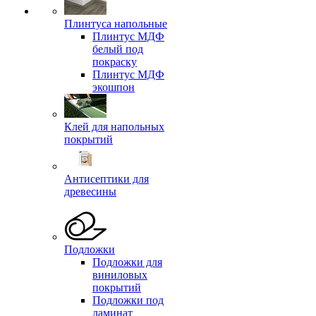
Плинтуса напольные
Плинтус МДФ
белый под
покраску
Плинтус МДФ
экошпон
Клей для напольных
покрытий
Антисептики для
древесины
Подложки
Подложки для
виниловых
покрытий
Подложки под
ламинат