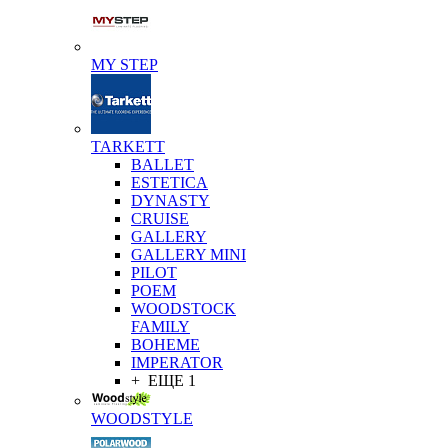
MY STEP
TARKETT
BALLET
ESTETICA
DYNASTY
CRUISE
GALLERY
GALLERY MINI
PILOT
POEM
WOODSTOCK
FAMILY
BOHEME
IMPERATOR
+ ЕЩЕ 1
WOODSTYLE