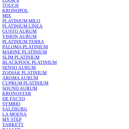
LOOK 8
TOUCH
KRONOPOL
MIX
PLATINIUM MILO
PLATINIUM LINEA
GUSTO AURUM
VISION AURUM
PLATINIUM TERRA
PALOMA PLATINIUM
MARINE PLATINIUM
SLIM PLATINIUM
BLACKPOOL PLATINIUM
SENSO AURUM
ZODIAK PLATINIUM
AROMA AURUM
CUPRUM PLATINIUM
SOUND AURUM
KRONOSTAR
DE FACTO
SYMBIO
SALZBURG
LA MOENA
MY STEP
TARKETT