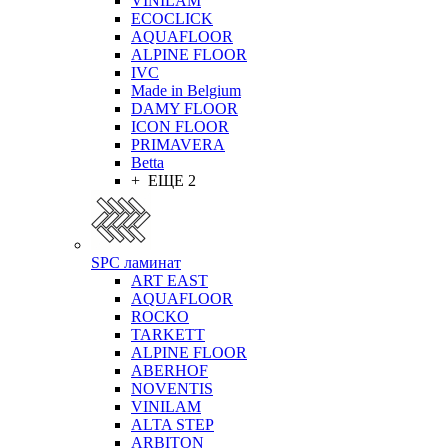
VINILAM
ECOCLICK
AQUAFLOOR
ALPINE FLOOR
IVC
Made in Belgium
DAMY FLOOR
ICON FLOOR
PRIMAVERA
Betta
+ ЕЩЕ 2
SPC ламинат
ART EAST
AQUAFLOOR
ROCKO
TARKETT
ALPINE FLOOR
ABERHOF
NOVENTIS
VINILAM
ALTA STEP
ARBITON