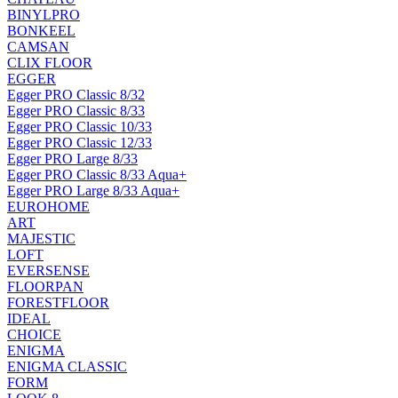
BINYLPRO
BONKEEL
CAMSAN
CLIX FLOOR
EGGER
Egger PRO Classic 8/32
Egger PRO Classic 8/33
Egger PRO Classic 10/33
Egger PRO Classic 12/33
Egger PRO Large 8/33
Egger PRO Classic 8/33 Aqua+
Egger PRO Large 8/33 Aqua+
EUROHOME
ART
MAJESTIC
LOFT
EVERSENSE
FLOORPAN
FORESTFLOOR
IDEAL
CHOICE
ENIGMA
ENIGMA CLASSIC
FORM