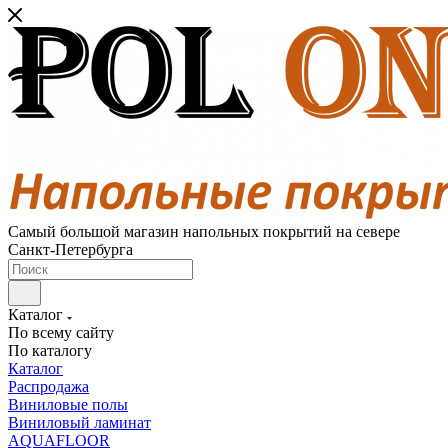
Самый большой магазин напольных покрытий на севере
Санкт-Петербурга
Каталог
По всему сайту
По каталогу
Каталог
Распродажа
Виниловые полы
Виниловый ламинат
AQUAFLOOR