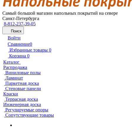
Самый большой магазин напольных покрытий на севере
Санкт-Петербурга
8-812-237-39-05
Поиск
Войти
Сравнение
0
Избранные товары
0
Корзина
0
Каталог
Распродажа
Виниловые полы
Ламинат
Паркетная доска
Стеновые панели
Краски
Террасная доска
Инженерная доска
Регулируемые опоры
Сопутствующие товары