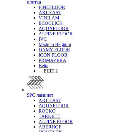
плитка
FINEFLOOR
ART EAST
VINILAM
ECOCLICK
AQUAFLOOR
ALPINE FLOOR
IVC
Made in Belgium
DAMY FLOOR
ICON FLOOR
PRIMAVERA
Betta
+ ЕЩЕ 2
SPC ламинат
ART EAST
AQUAFLOOR
ROCKO
TARKETT
ALPINE FLOOR
ABERHOF