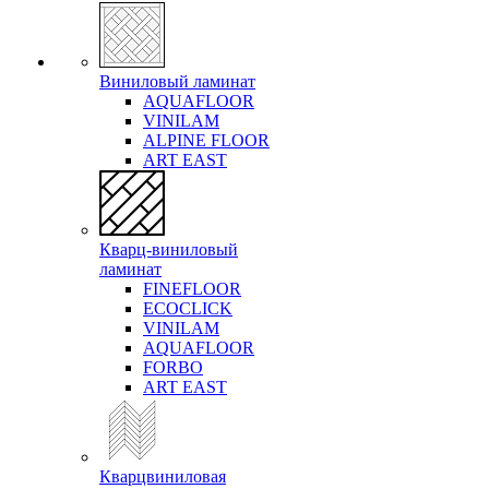
Виниловый ламинат
AQUAFLOOR
VINILAM
ALPINE FLOOR
ART EAST
Кварц-виниловый
ламинат
FINEFLOOR
ECOCLICK
VINILAM
AQUAFLOOR
FORBO
ART EAST
Кварцвиниловая