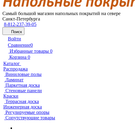
Самый большой магазин напольных покрытий на севере
Санкт-Петербурга
8-812-237-39-05
Поиск
Войти
Сравнение
0
Избранные товары
0
Корзина
0
Каталог
Распродажа
Виниловые полы
Ламинат
Паркетная доска
Стеновые панели
Краски
Террасная доска
Инженерная доска
Регулируемые опоры
Сопутствующие товары