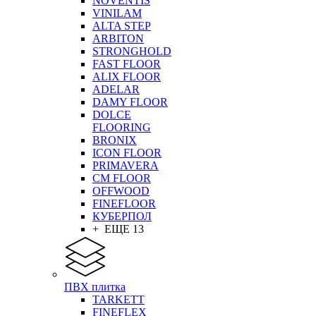
NOVENTIS
VINILAM
ALTA STEP
ARBITON
STRONGHOLD
FAST FLOOR
ALIX FLOOR
ADELAR
DAMY FLOOR
DOLCE
FLOORING
BRONIX
ICON FLOOR
PRIMAVERA
CM FLOOR
OFFWOOD
FINEFLOOR
КУБЕРПОЛ
+ ЕЩЕ 13
ПВХ плитка
TARKETT
FINEFLEX