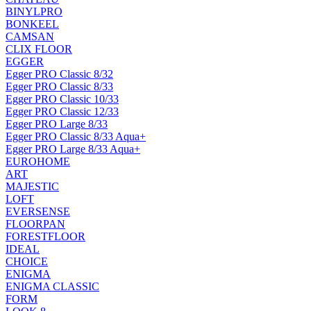
BINYLPRO
BONKEEL
CAMSAN
CLIX FLOOR
EGGER
Egger PRO Classic 8/32
Egger PRO Classic 8/33
Egger PRO Classic 10/33
Egger PRO Classic 12/33
Egger PRO Large 8/33
Egger PRO Classic 8/33 Aqua+
Egger PRO Large 8/33 Aqua+
EUROHOME
ART
MAJESTIC
LOFT
EVERSENSE
FLOORPAN
FORESTFLOOR
IDEAL
CHOICE
ENIGMA
ENIGMA CLASSIC
FORM