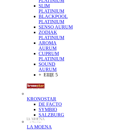
PLATINIUM
SLIM
PLATINIUM
BLACKPOOL
PLATINIUM
SENSO AURUM
ZODIAK
PLATINIUM
AROMA
AURUM
CUPRUM
PLATINIUM
SOUND
AURUM
+ ЕЩЕ 5
KRONOSTAR
DE FACTO
SYMBIO
SALZBURG
LA MOENA