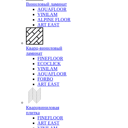
Виниловый ламинат
AQUAFLOOR
VINILAM
ALPINE FLOOR
ART EAST
Кварц-виниловый
ламинат
FINEFLOOR
ECOCLICK
VINILAM
AQUAFLOOR
FORBO
ART EAST
Кварцвиниловая
плитка
FINEFLOOR
ART EAST