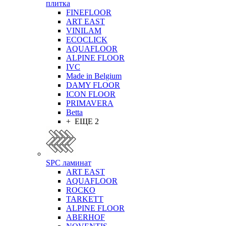
плитка
FINEFLOOR
ART EAST
VINILAM
ECOCLICK
AQUAFLOOR
ALPINE FLOOR
IVC
Made in Belgium
DAMY FLOOR
ICON FLOOR
PRIMAVERA
Betta
+ ЕЩЕ 2
SPC ламинат
ART EAST
AQUAFLOOR
ROCKO
TARKETT
ALPINE FLOOR
ABERHOF