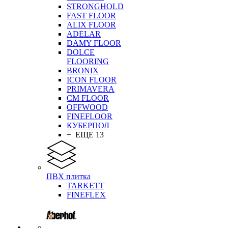
STRONGHOLD
FAST FLOOR
ALIX FLOOR
ADELAR
DAMY FLOOR
DOLCE
FLOORING
BRONIX
ICON FLOOR
PRIMAVERA
CM FLOOR
OFFWOOD
FINEFLOOR
КУБЕРПОЛ
+ ЕЩЕ 13
ПВХ плитка
TARKETT
FINEFLEX