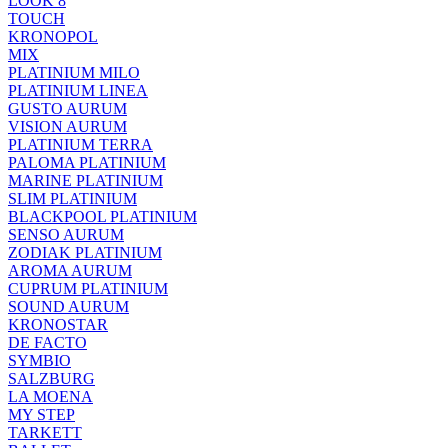
LOOK 8
TOUCH
KRONOPOL
MIX
PLATINIUM MILO
PLATINIUM LINEA
GUSTO AURUM
VISION AURUM
PLATINIUM TERRA
PALOMA PLATINIUM
MARINE PLATINIUM
SLIM PLATINIUM
BLACKPOOL PLATINIUM
SENSO AURUM
ZODIAK PLATINIUM
AROMA AURUM
CUPRUM PLATINIUM
SOUND AURUM
KRONOSTAR
DE FACTO
SYMBIO
SALZBURG
LA MOENA
MY STEP
TARKETT