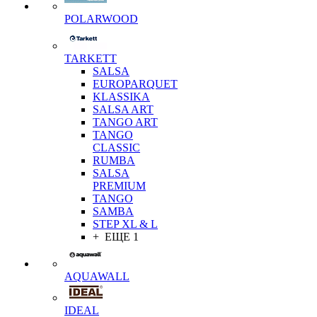
POLARWOOD
TARKETT
SALSA
EUROPARQUET
KLASSIKA
SALSA ART
TANGO ART
TANGO
CLASSIC
RUMBA
SALSA
PREMIUM
TANGO
SAMBA
STEP XL & L
+ ЕЩЕ 1
AQUAWALL
IDEAL