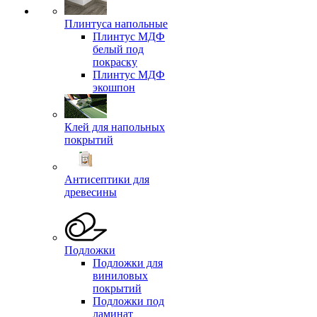
Плинтуса напольные
Плинтус МДФ
белый под
покраску
Плинтус МДФ
экошпон
Клей для напольных
покрытий
Антисептики для
древесины
Подложки
Подложки для
виниловых
покрытий
Подложки под
ламинат