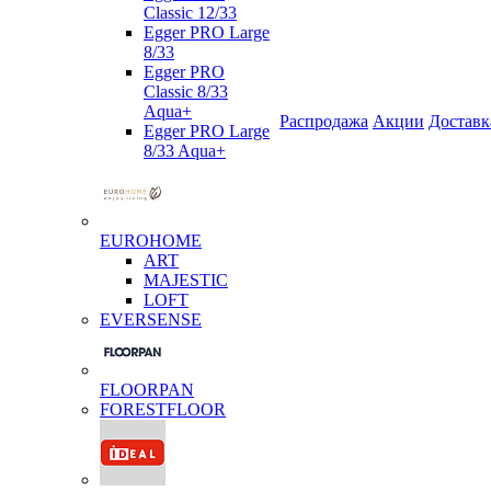
Classic 12/33
Egger PRO Large
8/33
Egger PRO
Classic 8/33
Aqua+
Распродажа
Акции
Доставк
Egger PRO Large
8/33 Aqua+
EUROHOME
ART
MAJESTIC
LOFT
EVERSENSE
FLOORPAN
FORESTFLOOR