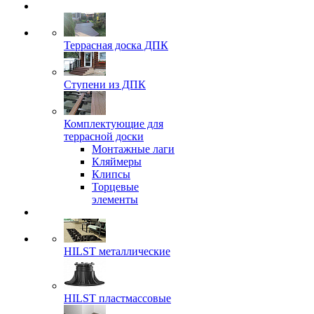
Террасная доска ДПК
Ступени из ДПК
Комплектующие для
террасной доски
Монтажные лаги
Кляймеры
Клипсы
Торцевые
элементы
HILST металлические
HILST пластмассовые