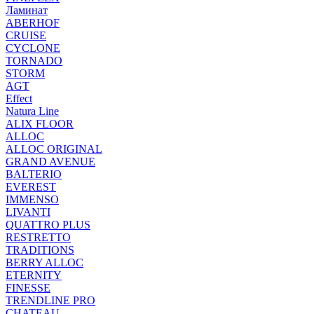
Ламинат
ABERHOF
CRUISE
CYCLONE
TORNADO
STORM
AGT
Effect
Natura Line
ALIX FLOOR
ALLOC
ALLOC ORIGINAL
GRAND AVENUE
BALTERIO
EVEREST
IMMENSO
LIVANTI
QUATTRO PLUS
RESTRETTO
TRADITIONS
BERRY ALLOC
ETERNITY
FINESSE
TRENDLINE PRO
CHATEAU