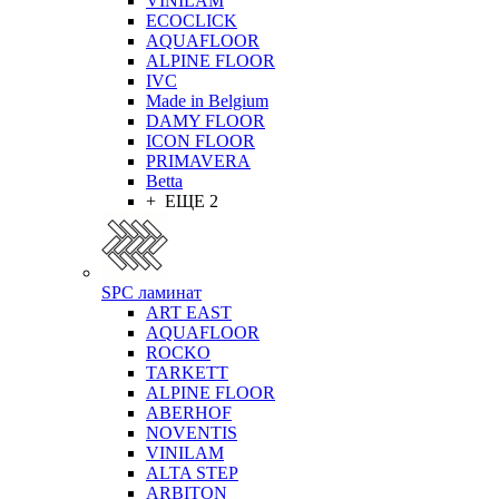
VINILAM
ECOCLICK
AQUAFLOOR
ALPINE FLOOR
IVC
Made in Belgium
DAMY FLOOR
ICON FLOOR
PRIMAVERA
Betta
+ ЕЩЕ 2
SPC ламинат
ART EAST
AQUAFLOOR
ROCKO
TARKETT
ALPINE FLOOR
ABERHOF
NOVENTIS
VINILAM
ALTA STEP
ARBITON