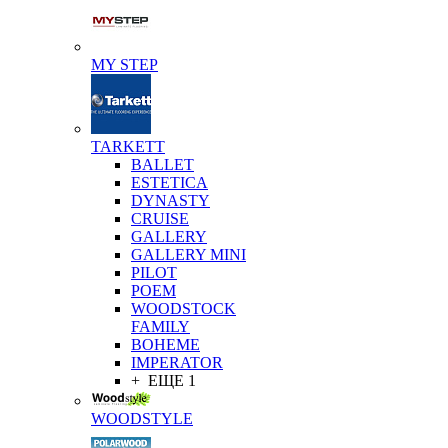
MY STEP
TARKETT
BALLET
ESTETICA
DYNASTY
CRUISE
GALLERY
GALLERY MINI
PILOT
POEM
WOODSTOCK
FAMILY
BOHEME
IMPERATOR
+ ЕЩЕ 1
WOODSTYLE