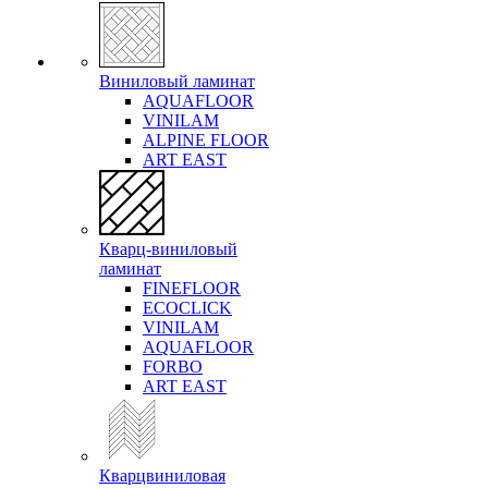
Виниловый ламинат
AQUAFLOOR
VINILAM
ALPINE FLOOR
ART EAST
Кварц-виниловый
ламинат
FINEFLOOR
ECOCLICK
VINILAM
AQUAFLOOR
FORBO
ART EAST
Кварцвиниловая