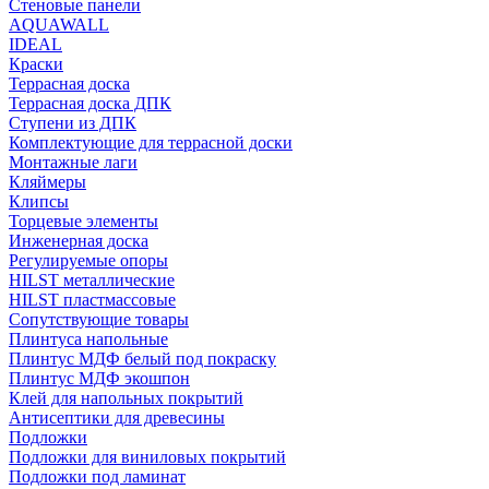
Стеновые панели
AQUAWALL
IDEAL
Краски
Террасная доска
Террасная доска ДПК
Ступени из ДПК
Комплектующие для террасной доски
Монтажные лаги
Кляймеры
Клипсы
Торцевые элементы
Инженерная доска
Регулируемые опоры
HILST металлические
HILST пластмассовые
Сопутствующие товары
Плинтуса напольные
Плинтус МДФ белый под покраску
Плинтус МДФ экошпон
Клей для напольных покрытий
Антисептики для древесины
Подложки
Подложки для виниловых покрытий
Подложки под ламинат