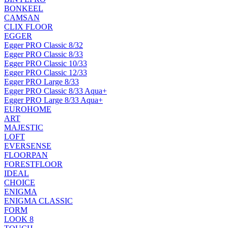
BONKEEL
CAMSAN
CLIX FLOOR
EGGER
Egger PRO Classic 8/32
Egger PRO Classic 8/33
Egger PRO Classic 10/33
Egger PRO Classic 12/33
Egger PRO Large 8/33
Egger PRO Classic 8/33 Aqua+
Egger PRO Large 8/33 Aqua+
EUROHOME
ART
MAJESTIC
LOFT
EVERSENSE
FLOORPAN
FORESTFLOOR
IDEAL
CHOICE
ENIGMA
ENIGMA CLASSIC
FORM
LOOK 8