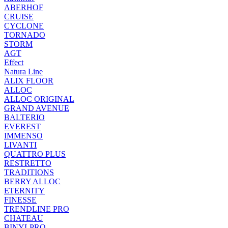
ABERHOF
CRUISE
CYCLONE
TORNADO
STORM
AGT
Effect
Natura Line
ALIX FLOOR
ALLOC
ALLOC ORIGINAL
GRAND AVENUE
BALTERIO
EVEREST
IMMENSO
LIVANTI
QUATTRO PLUS
RESTRETTO
TRADITIONS
BERRY ALLOC
ETERNITY
FINESSE
TRENDLINE PRO
CHATEAU
BINYLPRO