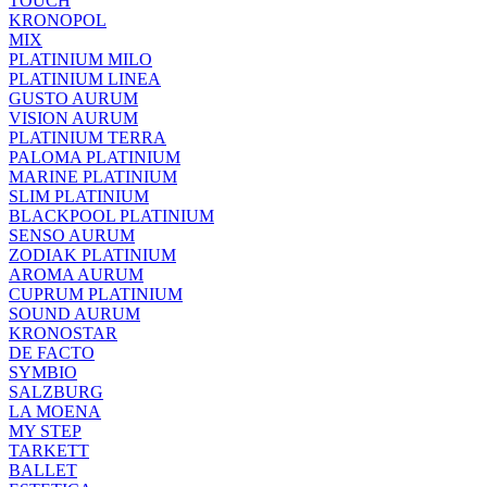
TOUCH
KRONOPOL
MIX
PLATINIUM MILO
PLATINIUM LINEA
GUSTO AURUM
VISION AURUM
PLATINIUM TERRA
PALOMA PLATINIUM
MARINE PLATINIUM
SLIM PLATINIUM
BLACKPOOL PLATINIUM
SENSO AURUM
ZODIAK PLATINIUM
AROMA AURUM
CUPRUM PLATINIUM
SOUND AURUM
KRONOSTAR
DE FACTO
SYMBIO
SALZBURG
LA MOENA
MY STEP
TARKETT
BALLET