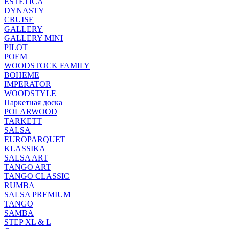
ESTETICA
DYNASTY
CRUISE
GALLERY
GALLERY MINI
PILOT
POEM
WOODSTOCK FAMILY
BOHEME
IMPERATOR
WOODSTYLE
Паркетная доска
POLARWOOD
TARKETT
SALSA
EUROPARQUET
KLASSIKA
SALSA ART
TANGO ART
TANGO CLASSIC
RUMBA
SALSA PREMIUM
TANGO
SAMBA
STEP XL & L