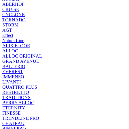
ABERHOF
CRUISE
CYCLONE
TORNADO
STORM
AGT
Effect
Natura Line
ALIX FLOOR
ALLOC
ALLOC ORIGINAL
GRAND AVENUE
BALTERIO
EVEREST
IMMENSO
LIVANTI
QUATTRO PLUS
RESTRETTO
TRADITIONS
BERRY ALLOC
ETERNITY
FINESSE
TRENDLINE PRO
CHATEAU
BINYLPRO