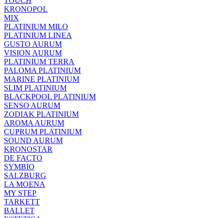
TOUCH
KRONOPOL
MIX
PLATINIUM MILO
PLATINIUM LINEA
GUSTO AURUM
VISION AURUM
PLATINIUM TERRA
PALOMA PLATINIUM
MARINE PLATINIUM
SLIM PLATINIUM
BLACKPOOL PLATINIUM
SENSO AURUM
ZODIAK PLATINIUM
AROMA AURUM
CUPRUM PLATINIUM
SOUND AURUM
KRONOSTAR
DE FACTO
SYMBIO
SALZBURG
LA MOENA
MY STEP
TARKETT
BALLET