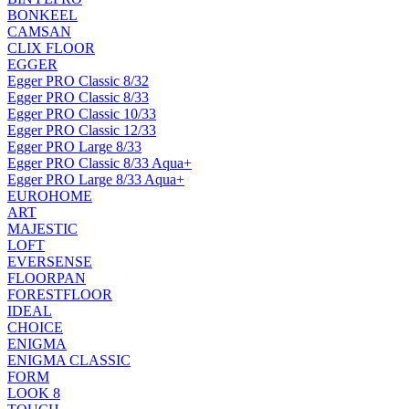
BONKEEL
CAMSAN
CLIX FLOOR
EGGER
Egger PRO Classic 8/32
Egger PRO Classic 8/33
Egger PRO Classic 10/33
Egger PRO Classic 12/33
Egger PRO Large 8/33
Egger PRO Classic 8/33 Aqua+
Egger PRO Large 8/33 Aqua+
EUROHOME
ART
MAJESTIC
LOFT
EVERSENSE
FLOORPAN
FORESTFLOOR
IDEAL
CHOICE
ENIGMA
ENIGMA CLASSIC
FORM
LOOK 8