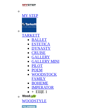
MY STEP
TARKETT
BALLET
ESTETICA
DYNASTY
CRUISE
GALLERY
GALLERY MINI
PILOT
POEM
WOODSTOCK
FAMILY
BOHEME
IMPERATOR
+ ЕЩЕ 1
WOODSTYLE