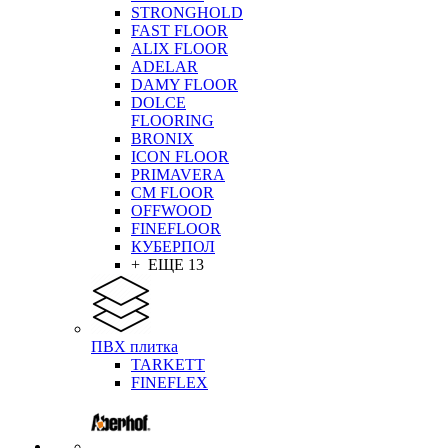
STRONGHOLD
FAST FLOOR
ALIX FLOOR
ADELAR
DAMY FLOOR
DOLCE
FLOORING
BRONIX
ICON FLOOR
PRIMAVERA
CM FLOOR
OFFWOOD
FINEFLOOR
КУБЕРПОЛ
+ ЕЩЕ 13
ПВХ плитка
TARKETT
FINEFLEX