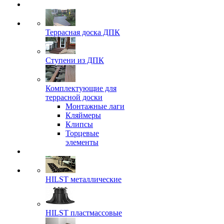
Террасная доска ДПК
Ступени из ДПК
Комплектующие для
террасной доски
Монтажные лаги
Кляймеры
Клипсы
Торцевые
элементы
HILST металлические
HILST пластмассовые