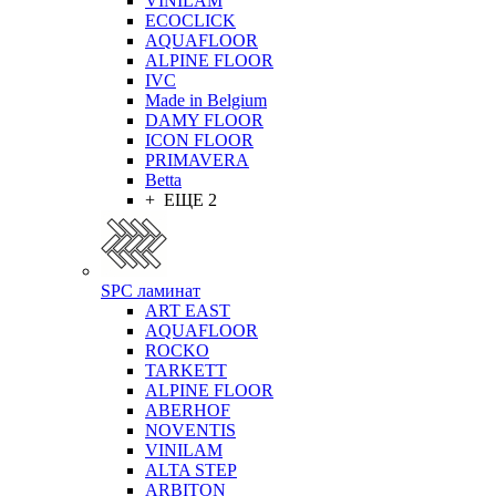
VINILAM
ECOCLICK
AQUAFLOOR
ALPINE FLOOR
IVC
Made in Belgium
DAMY FLOOR
ICON FLOOR
PRIMAVERA
Betta
+ ЕЩЕ 2
SPC ламинат
ART EAST
AQUAFLOOR
ROCKO
TARKETT
ALPINE FLOOR
ABERHOF
NOVENTIS
VINILAM
ALTA STEP
ARBITON