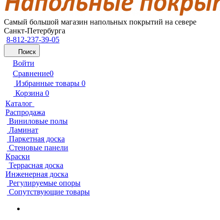
Самый большой магазин напольных покрытий на севере
Санкт-Петербурга
8-812-237-39-05
Поиск
Войти
Сравнение
0
Избранные товары
0
Корзина
0
Каталог
Распродажа
Виниловые полы
Ламинат
Паркетная доска
Стеновые панели
Краски
Террасная доска
Инженерная доска
Регулируемые опоры
Сопутствующие товары