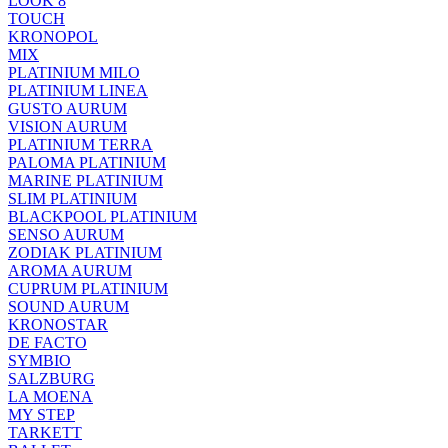
LOOK 8
TOUCH
KRONOPOL
MIX
PLATINIUM MILO
PLATINIUM LINEA
GUSTO AURUM
VISION AURUM
PLATINIUM TERRA
PALOMA PLATINIUM
MARINE PLATINIUM
SLIM PLATINIUM
BLACKPOOL PLATINIUM
SENSO AURUM
ZODIAK PLATINIUM
AROMA AURUM
CUPRUM PLATINIUM
SOUND AURUM
KRONOSTAR
DE FACTO
SYMBIO
SALZBURG
LA MOENA
MY STEP
TARKETT