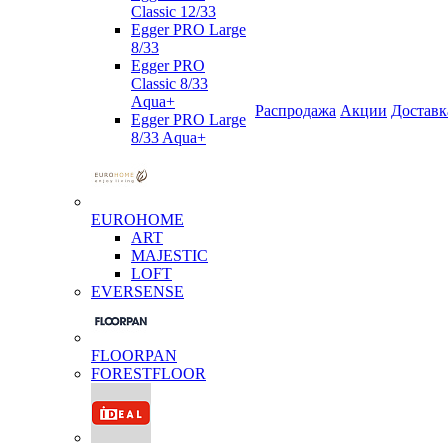
Classic 12/33
Egger PRO Large
8/33
Egger PRO
Classic 8/33
Aqua+
Распродажа
Акции
Доставк
Egger PRO Large
8/33 Aqua+
EUROHOME
ART
MAJESTIC
LOFT
EVERSENSE
FLOORPAN
FORESTFLOOR