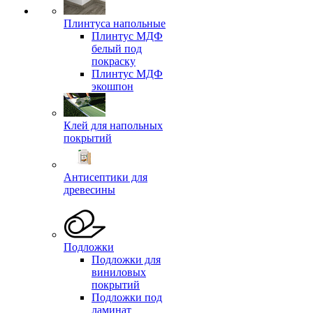
Плинтуса напольные
Плинтус МДФ
белый под
покраску
Плинтус МДФ
экошпон
Клей для напольных
покрытий
Антисептики для
древесины
Подложки
Подложки для
виниловых
покрытий
Подложки под
ламинат