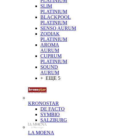
PLATINIUM
SLIM
PLATINIUM
BLACKPOOL
PLATINIUM
SENSO AURUM
ZODIAK
PLATINIUM
AROMA
AURUM
CUPRUM
PLATINIUM
SOUND
AURUM
+ ЕЩЕ 5
KRONOSTAR
DE FACTO
SYMBIO
SALZBURG
LA MOENA