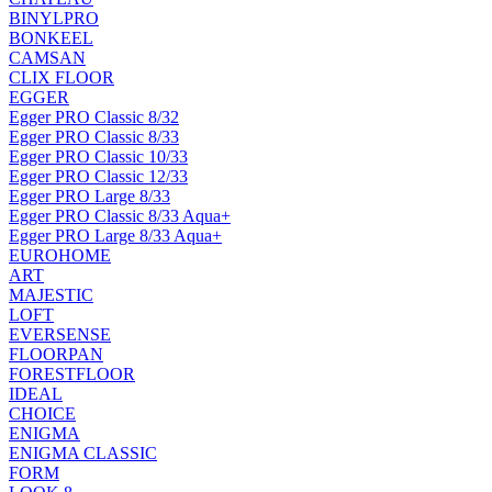
BINYLPRO
BONKEEL
CAMSAN
CLIX FLOOR
EGGER
Egger PRO Classic 8/32
Egger PRO Classic 8/33
Egger PRO Classic 10/33
Egger PRO Classic 12/33
Egger PRO Large 8/33
Egger PRO Classic 8/33 Aqua+
Egger PRO Large 8/33 Aqua+
EUROHOME
ART
MAJESTIC
LOFT
EVERSENSE
FLOORPAN
FORESTFLOOR
IDEAL
CHOICE
ENIGMA
ENIGMA CLASSIC
FORM