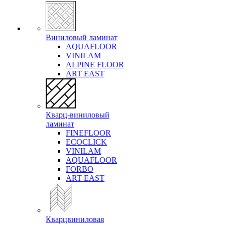
Виниловый ламинат
AQUAFLOOR
VINILAM
ALPINE FLOOR
ART EAST
Кварц-виниловый
ламинат
FINEFLOOR
ECOCLICK
VINILAM
AQUAFLOOR
FORBO
ART EAST
Кварцвиниловая