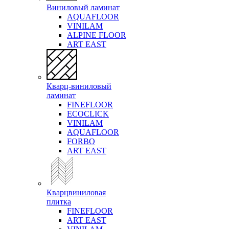
Виниловый ламинат
AQUAFLOOR
VINILAM
ALPINE FLOOR
ART EAST
Кварц-виниловый
ламинат
FINEFLOOR
ECOCLICK
VINILAM
AQUAFLOOR
FORBO
ART EAST
Кварцвиниловая
плитка
FINEFLOOR
ART EAST