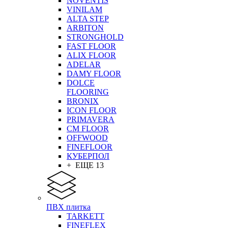
NOVENTIS
VINILAM
ALTA STEP
ARBITON
STRONGHOLD
FAST FLOOR
ALIX FLOOR
ADELAR
DAMY FLOOR
DOLCE
FLOORING
BRONIX
ICON FLOOR
PRIMAVERA
CM FLOOR
OFFWOOD
FINEFLOOR
КУБЕРПОЛ
+ ЕЩЕ 13
ПВХ плитка
TARKETT
FINEFLEX