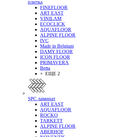
плитка
FINEFLOOR
ART EAST
VINILAM
ECOCLICK
AQUAFLOOR
ALPINE FLOOR
IVC
Made in Belgium
DAMY FLOOR
ICON FLOOR
PRIMAVERA
Betta
+ ЕЩЕ 2
SPC ламинат
ART EAST
AQUAFLOOR
ROCKO
TARKETT
ALPINE FLOOR
ABERHOF