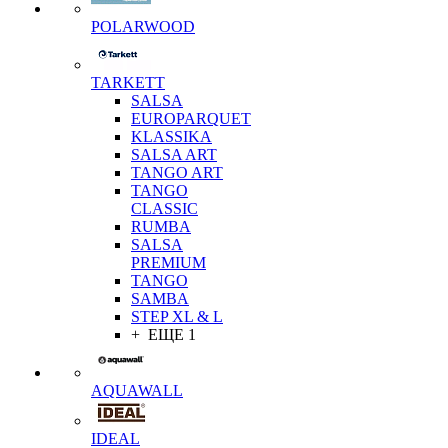
POLARWOOD
TARKETT
SALSA
EUROPARQUET
KLASSIKA
SALSA ART
TANGO ART
TANGO
CLASSIC
RUMBA
SALSA
PREMIUM
TANGO
SAMBA
STEP XL & L
+ ЕЩЕ 1
AQUAWALL
IDEAL