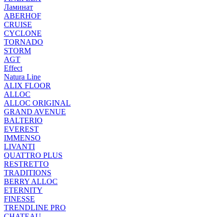
Ламинат
ABERHOF
CRUISE
CYCLONE
TORNADO
STORM
AGT
Effect
Natura Line
ALIX FLOOR
ALLOC
ALLOC ORIGINAL
GRAND AVENUE
BALTERIO
EVEREST
IMMENSO
LIVANTI
QUATTRO PLUS
RESTRETTO
TRADITIONS
BERRY ALLOC
ETERNITY
FINESSE
TRENDLINE PRO
CHATEAU