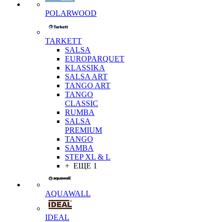
POLARWOOD
TARKETT
SALSA
EUROPARQUET
KLASSIKA
SALSA ART
TANGO ART
TANGO
CLASSIC
RUMBA
SALSA
PREMIUM
TANGO
SAMBA
STEP XL & L
+ ЕЩЕ 1
AQUAWALL
IDEAL