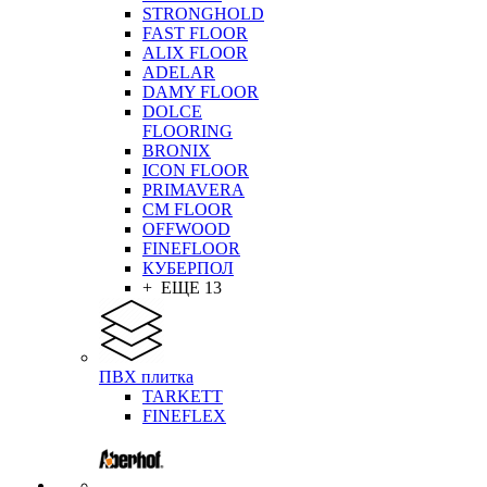
STRONGHOLD
FAST FLOOR
ALIX FLOOR
ADELAR
DAMY FLOOR
DOLCE
FLOORING
BRONIX
ICON FLOOR
PRIMAVERA
CM FLOOR
OFFWOOD
FINEFLOOR
КУБЕРПОЛ
+ ЕЩЕ 13
ПВХ плитка
TARKETT
FINEFLEX