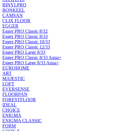
BINYLPRO
BONKEEL
CAMSAN
CLIX FLOOR
EGGER
Egger PRO Classic 8/32
Egger PRO Classic 8/33
Egger PRO Classic 10/33
Egger PRO Classic 12/33
Egger PRO Large 8/33
Egger PRO Classic 8/33 Aqua+
Egger PRO Large 8/33 Aqua+
EUROHOME
ART
MAJESTIC
LOFT
EVERSENSE
FLOORPAN
FORESTFLOOR
IDEAL
CHOICE
ENIGMA
ENIGMA CLASSIC
FORM