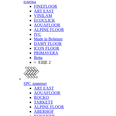
плитка
FINEFLOOR
ART EAST
VINILAM
ECOCLICK
AQUAFLOOR
ALPINE FLOOR
IVC
Made in Belgium
DAMY FLOOR
ICON FLOOR
PRIMAVERA
Betta
+ ЕЩЕ 2
SPC ламинат
ART EAST
AQUAFLOOR
ROCKO
TARKETT
ALPINE FLOOR
ABERHOF