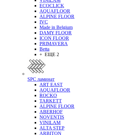
VINILAM
ECOCLICK
AQUAFLOOR
ALPINE FLOOR
IVC
Made in Belgium
DAMY FLOOR
ICON FLOOR
PRIMAVERA
Betta
+ ЕЩЕ 2
SPC ламинат
ART EAST
AQUAFLOOR
ROCKO
TARKETT
ALPINE FLOOR
ABERHOF
NOVENTIS
VINILAM
ALTA STEP
ARBITON