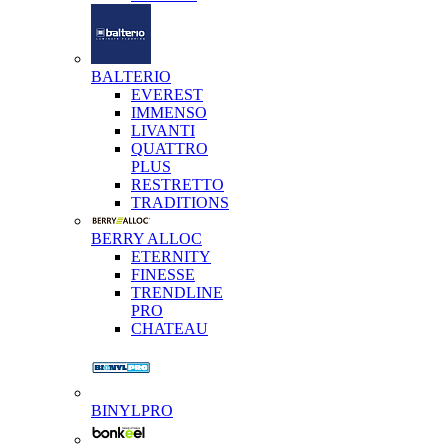
BALTERIO
EVEREST
IMMENSO
LIVANTI
QUATTRO
PLUS
RESTRETTO
TRADITIONS
BERRY ALLOC
ETERNITY
FINESSE
TRENDLINE
PRO
CHATEAU
BINYLPRO