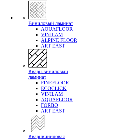
Виниловый ламинат
AQUAFLOOR
VINILAM
ALPINE FLOOR
ART EAST
Кварц-виниловый
ламинат
FINEFLOOR
ECOCLICK
VINILAM
AQUAFLOOR
FORBO
ART EAST
Кварцвиниловая