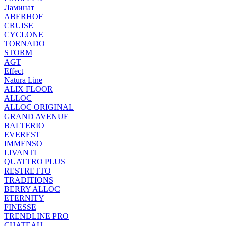
Ламинат
ABERHOF
CRUISE
CYCLONE
TORNADO
STORM
AGT
Effect
Natura Line
ALIX FLOOR
ALLOC
ALLOC ORIGINAL
GRAND AVENUE
BALTERIO
EVEREST
IMMENSO
LIVANTI
QUATTRO PLUS
RESTRETTO
TRADITIONS
BERRY ALLOC
ETERNITY
FINESSE
TRENDLINE PRO
CHATEAU