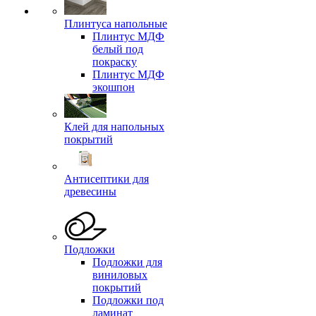
Плинтуса напольные
Плинтус МДФ
белый под
покраску
Плинтус МДФ
экошпон
Клей для напольных
покрытий
Антисептики для
древесины
Подложки
Подложки для
виниловых
покрытий
Подложки под
ламинат