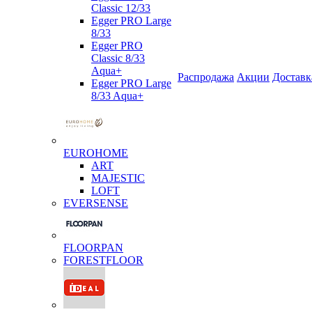
Classic 12/33
Egger PRO Large
8/33
Egger PRO
Classic 8/33
Aqua+
Распродажа
Акции
Доставк
Egger PRO Large
8/33 Aqua+
EUROHOME
ART
MAJESTIC
LOFT
EVERSENSE
FLOORPAN
FORESTFLOOR