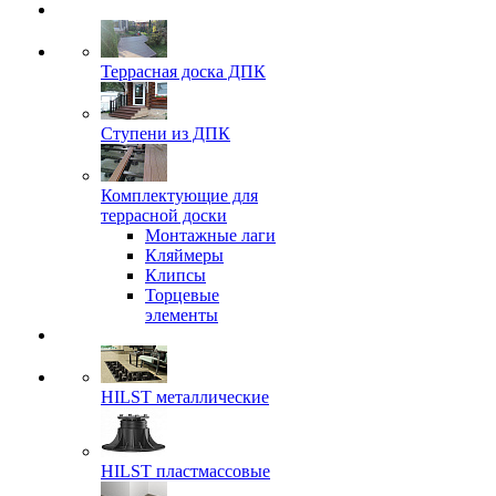
Террасная доска ДПК
Ступени из ДПК
Комплектующие для
террасной доски
Монтажные лаги
Кляймеры
Клипсы
Торцевые
элементы
HILST металлические
HILST пластмассовые