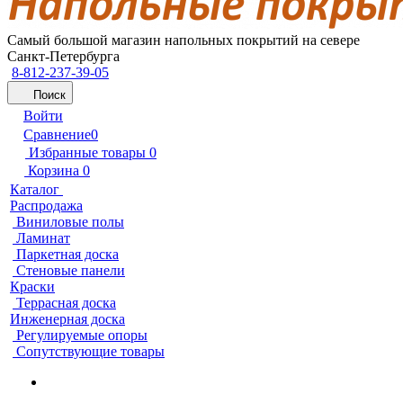
Самый большой магазин напольных покрытий на севере
Санкт-Петербурга
8-812-237-39-05
Поиск
Войти
Сравнение
0
Избранные товары
0
Корзина
0
Каталог
Распродажа
Виниловые полы
Ламинат
Паркетная доска
Стеновые панели
Краски
Террасная доска
Инженерная доска
Регулируемые опоры
Сопутствующие товары