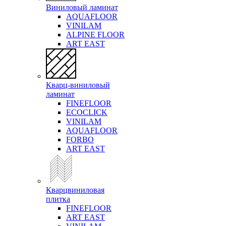
Виниловый ламинат
AQUAFLOOR
VINILAM
ALPINE FLOOR
ART EAST
Кварц-виниловый
ламинат
FINEFLOOR
ECOCLICK
VINILAM
AQUAFLOOR
FORBO
ART EAST
Кварцвиниловая
плитка
FINEFLOOR
ART EAST