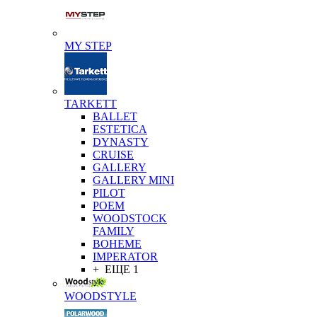
MY STEP
TARKETT
BALLET
ESTETICA
DYNASTY
CRUISE
GALLERY
GALLERY MINI
PILOT
POEM
WOODSTOCK
FAMILY
BOHEME
IMPERATOR
+ ЕЩЕ 1
WOODSTYLE