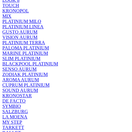
LOOK 8
TOUCH
KRONOPOL
MIX
PLATINIUM MILO
PLATINIUM LINEA
GUSTO AURUM
VISION AURUM
PLATINIUM TERRA
PALOMA PLATINIUM
MARINE PLATINIUM
SLIM PLATINIUM
BLACKPOOL PLATINIUM
SENSO AURUM
ZODIAK PLATINIUM
AROMA AURUM
CUPRUM PLATINIUM
SOUND AURUM
KRONOSTAR
DE FACTO
SYMBIO
SALZBURG
LA MOENA
MY STEP
TARKETT