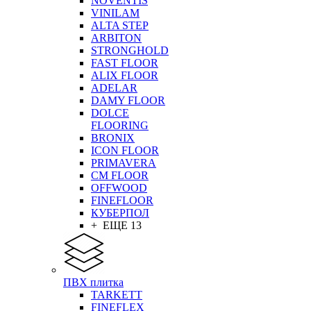
NOVENTIS
VINILAM
ALTA STEP
ARBITON
STRONGHOLD
FAST FLOOR
ALIX FLOOR
ADELAR
DAMY FLOOR
DOLCE
FLOORING
BRONIX
ICON FLOOR
PRIMAVERA
CM FLOOR
OFFWOOD
FINEFLOOR
КУБЕРПОЛ
+ ЕЩЕ 13
ПВХ плитка
TARKETT
FINEFLEX