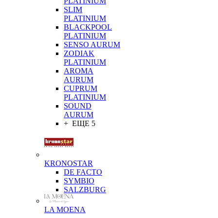
PLATINIUM
SLIM
PLATINIUM
BLACKPOOL
PLATINIUM
SENSO AURUM
ZODIAK
PLATINIUM
AROMA
AURUM
CUPRUM
PLATINIUM
SOUND
AURUM
+ ЕЩЕ 5
KRONOSTAR
DE FACTO
SYMBIO
SALZBURG
LA MOENA