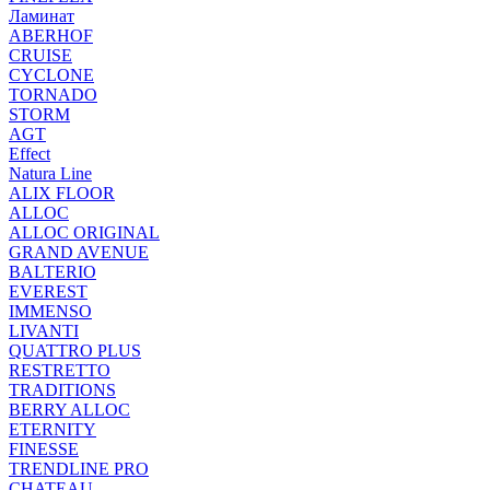
Ламинат
ABERHOF
CRUISE
CYCLONE
TORNADO
STORM
AGT
Effect
Natura Line
ALIX FLOOR
ALLOC
ALLOC ORIGINAL
GRAND AVENUE
BALTERIO
EVEREST
IMMENSO
LIVANTI
QUATTRO PLUS
RESTRETTO
TRADITIONS
BERRY ALLOC
ETERNITY
FINESSE
TRENDLINE PRO
CHATEAU