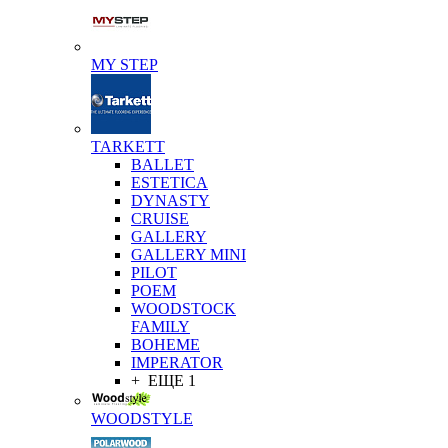
MY STEP
TARKETT
BALLET
ESTETICA
DYNASTY
CRUISE
GALLERY
GALLERY MINI
PILOT
POEM
WOODSTOCK
FAMILY
BOHEME
IMPERATOR
+ ЕЩЕ 1
WOODSTYLE