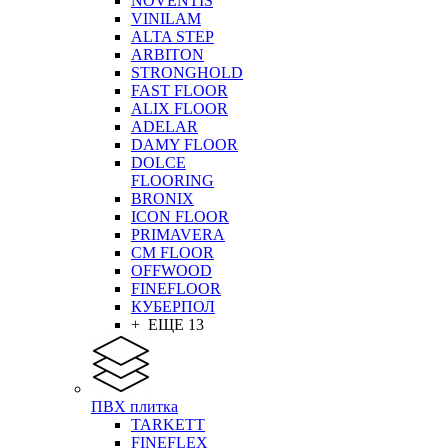
NOVENTIS
VINILAM
ALTA STEP
ARBITON
STRONGHOLD
FAST FLOOR
ALIX FLOOR
ADELAR
DAMY FLOOR
DOLCE
FLOORING
BRONIX
ICON FLOOR
PRIMAVERA
CM FLOOR
OFFWOOD
FINEFLOOR
КУБЕРПОЛ
+ ЕЩЕ 13
ПВХ плитка
TARKETT
FINEFLEX