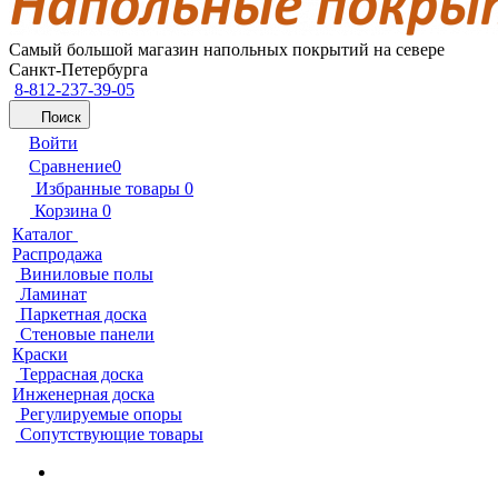
Самый большой магазин напольных покрытий на севере
Санкт-Петербурга
8-812-237-39-05
Поиск
Войти
Сравнение
0
Избранные товары
0
Корзина
0
Каталог
Распродажа
Виниловые полы
Ламинат
Паркетная доска
Стеновые панели
Краски
Террасная доска
Инженерная доска
Регулируемые опоры
Сопутствующие товары