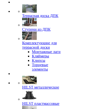
Террасная доска ДПК
Ступени из ДПК
Комплектующие для
террасной доски
Монтажные лаги
Кляймеры
Клипсы
Торцевые
элементы
HILST металлические
HILST пластмассовые