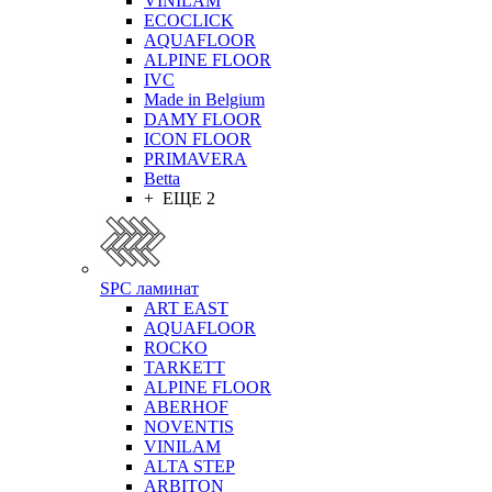
VINILAM
ECOCLICK
AQUAFLOOR
ALPINE FLOOR
IVC
Made in Belgium
DAMY FLOOR
ICON FLOOR
PRIMAVERA
Betta
+ ЕЩЕ 2
SPC ламинат
ART EAST
AQUAFLOOR
ROCKO
TARKETT
ALPINE FLOOR
ABERHOF
NOVENTIS
VINILAM
ALTA STEP
ARBITON