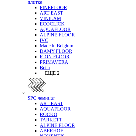
плитка
FINEFLOOR
ART EAST
VINILAM
ECOCLICK
AQUAFLOOR
ALPINE FLOOR
IVC
Made in Belgium
DAMY FLOOR
ICON FLOOR
PRIMAVERA
Betta
+ ЕЩЕ 2
SPC ламинат
ART EAST
AQUAFLOOR
ROCKO
TARKETT
ALPINE FLOOR
ABERHOF