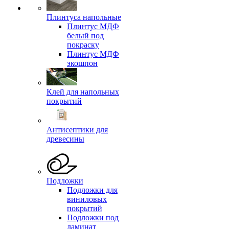
Плинтуса напольные
Плинтус МДФ
белый под
покраску
Плинтус МДФ
экошпон
Клей для напольных
покрытий
Антисептики для
древесины
Подложки
Подложки для
виниловых
покрытий
Подложки под
ламинат