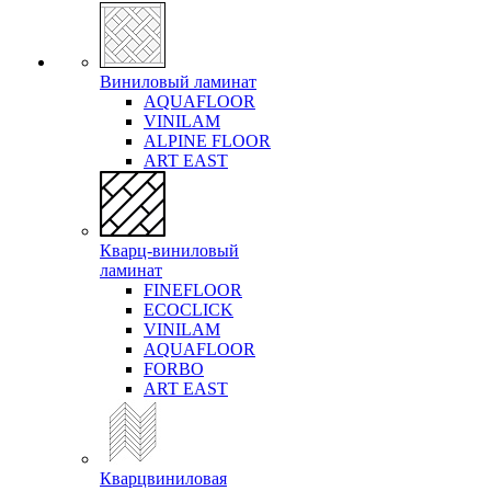
Виниловый ламинат
AQUAFLOOR
VINILAM
ALPINE FLOOR
ART EAST
Кварц-виниловый
ламинат
FINEFLOOR
ECOCLICK
VINILAM
AQUAFLOOR
FORBO
ART EAST
Кварцвиниловая