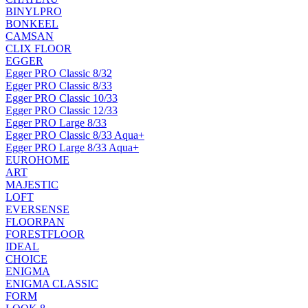
BINYLPRO
BONKEEL
CAMSAN
CLIX FLOOR
EGGER
Egger PRO Classic 8/32
Egger PRO Classic 8/33
Egger PRO Classic 10/33
Egger PRO Classic 12/33
Egger PRO Large 8/33
Egger PRO Classic 8/33 Aqua+
Egger PRO Large 8/33 Aqua+
EUROHOME
ART
MAJESTIC
LOFT
EVERSENSE
FLOORPAN
FORESTFLOOR
IDEAL
CHOICE
ENIGMA
ENIGMA CLASSIC
FORM