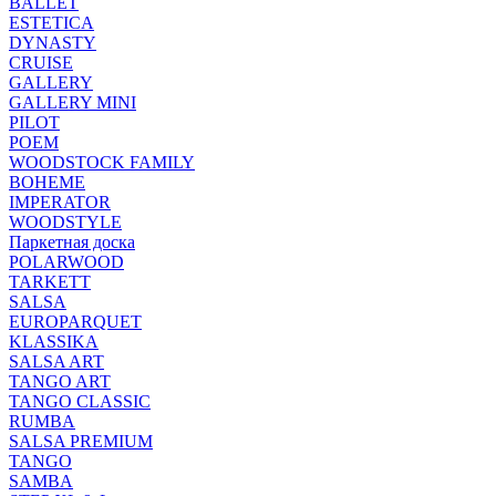
BALLET
ESTETICA
DYNASTY
CRUISE
GALLERY
GALLERY MINI
PILOT
POEM
WOODSTOCK FAMILY
BOHEME
IMPERATOR
WOODSTYLE
Паркетная доска
POLARWOOD
TARKETT
SALSA
EUROPARQUET
KLASSIKA
SALSA ART
TANGO ART
TANGO CLASSIC
RUMBA
SALSA PREMIUM
TANGO
SAMBA