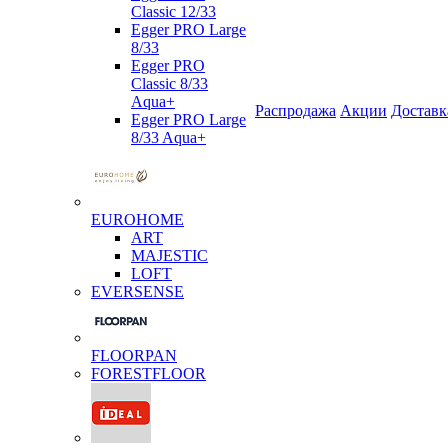
Classic 12/33
Egger PRO Large
8/33
Egger PRO
Classic 8/33
Aqua+
Распродажа
Акции
Доставк
Egger PRO Large
8/33 Aqua+
EUROHOME
ART
MAJESTIC
LOFT
EVERSENSE
FLOORPAN
FORESTFLOOR