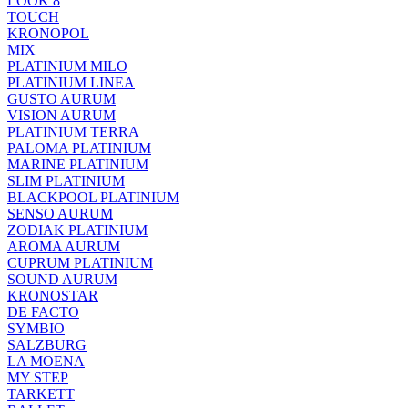
LOOK 8
TOUCH
KRONOPOL
MIX
PLATINIUM MILO
PLATINIUM LINEA
GUSTO AURUM
VISION AURUM
PLATINIUM TERRA
PALOMA PLATINIUM
MARINE PLATINIUM
SLIM PLATINIUM
BLACKPOOL PLATINIUM
SENSO AURUM
ZODIAK PLATINIUM
AROMA AURUM
CUPRUM PLATINIUM
SOUND AURUM
KRONOSTAR
DE FACTO
SYMBIO
SALZBURG
LA MOENA
MY STEP
TARKETT