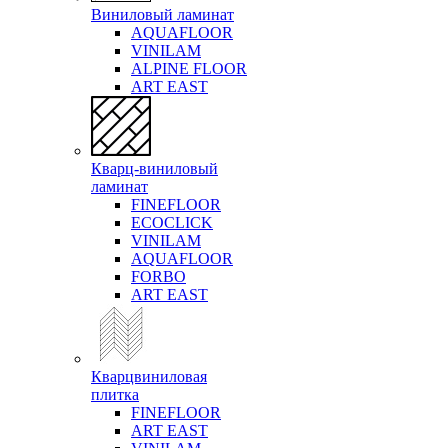
Виниловый ламинат
AQUAFLOOR
VINILAM
ALPINE FLOOR
ART EAST
Кварц-виниловый
ламинат
FINEFLOOR
ECOCLICK
VINILAM
AQUAFLOOR
FORBO
ART EAST
Кварцвиниловая
плитка
FINEFLOOR
ART EAST