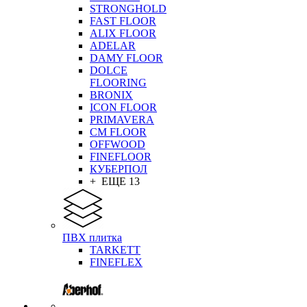
STRONGHOLD
FAST FLOOR
ALIX FLOOR
ADELAR
DAMY FLOOR
DOLCE
FLOORING
BRONIX
ICON FLOOR
PRIMAVERA
CM FLOOR
OFFWOOD
FINEFLOOR
КУБЕРПОЛ
+ ЕЩЕ 13
ПВХ плитка
TARKETT
FINEFLEX