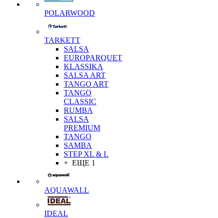
POLARWOOD
TARKETT
SALSA
EUROPARQUET
KLASSIKA
SALSA ART
TANGO ART
TANGO
CLASSIC
RUMBA
SALSA
PREMIUM
TANGO
SAMBA
STEP XL & L
+ ЕЩЕ 1
AQUAWALL
IDEAL