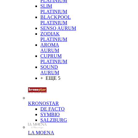
PLATINIUM
SLIM
PLATINIUM
BLACKPOOL
PLATINIUM
SENSO AURUM
ZODIAK
PLATINIUM
AROMA
AURUM
CUPRUM
PLATINIUM
SOUND
AURUM
+ ЕЩЕ 5
KRONOSTAR
DE FACTO
SYMBIO
SALZBURG
LA MOENA