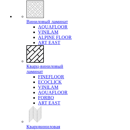
Виниловый ламинат
AQUAFLOOR
VINILAM
ALPINE FLOOR
ART EAST
Кварц-виниловый
ламинат
FINEFLOOR
ECOCLICK
VINILAM
AQUAFLOOR
FORBO
ART EAST
Кварцвиниловая