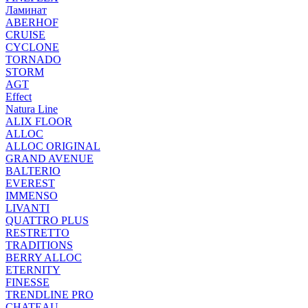
Ламинат
ABERHOF
CRUISE
CYCLONE
TORNADO
STORM
AGT
Effect
Natura Line
ALIX FLOOR
ALLOC
ALLOC ORIGINAL
GRAND AVENUE
BALTERIO
EVEREST
IMMENSO
LIVANTI
QUATTRO PLUS
RESTRETTO
TRADITIONS
BERRY ALLOC
ETERNITY
FINESSE
TRENDLINE PRO
CHATEAU