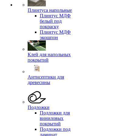
Плинтуса напольные
Плинтус МДФ
белый под
покраску
Плинтус МДФ
экошпон
Клей для напольных
покрытий
Антисептики для
древесины
Подложки
Подложки для
виниловых
покрытий
Подложки под
ламинат