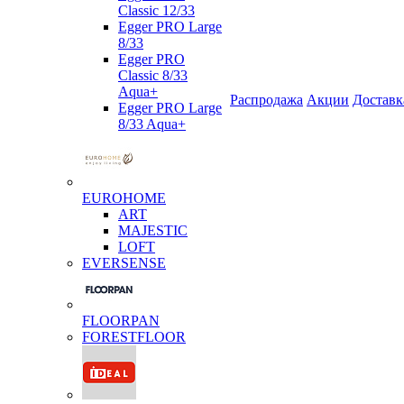
Classic 12/33
Egger PRO Large
8/33
Egger PRO
Classic 8/33
Aqua+
Распродажа
Акции
Доставк
Egger PRO Large
8/33 Aqua+
EUROHOME
ART
MAJESTIC
LOFT
EVERSENSE
FLOORPAN
FORESTFLOOR