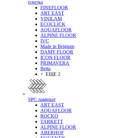
плитка
FINEFLOOR
ART EAST
VINILAM
ECOCLICK
AQUAFLOOR
ALPINE FLOOR
IVC
Made in Belgium
DAMY FLOOR
ICON FLOOR
PRIMAVERA
Betta
+ ЕЩЕ 2
SPC ламинат
ART EAST
AQUAFLOOR
ROCKO
TARKETT
ALPINE FLOOR
ABERHOF