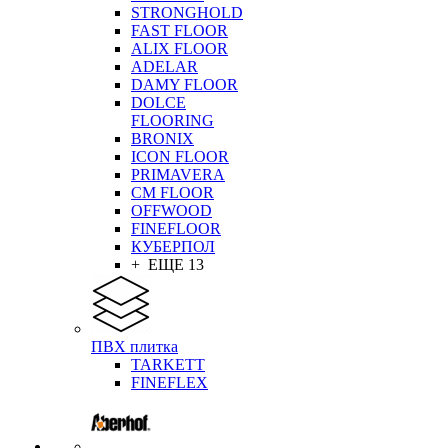
STRONGHOLD
FAST FLOOR
ALIX FLOOR
ADELAR
DAMY FLOOR
DOLCE
FLOORING
BRONIX
ICON FLOOR
PRIMAVERA
CM FLOOR
OFFWOOD
FINEFLOOR
КУБЕРПОЛ
+ ЕЩЕ 13
ПВХ плитка
TARKETT
FINEFLEX