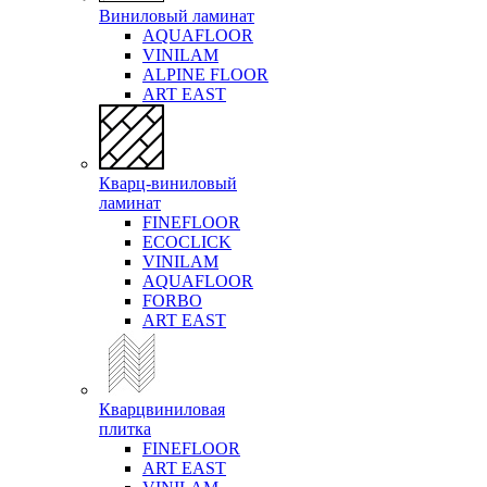
Виниловый ламинат
AQUAFLOOR
VINILAM
ALPINE FLOOR
ART EAST
Кварц-виниловый
ламинат
FINEFLOOR
ECOCLICK
VINILAM
AQUAFLOOR
FORBO
ART EAST
Кварцвиниловая
плитка
FINEFLOOR
ART EAST