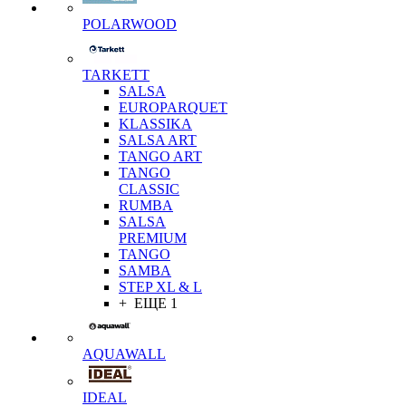
POLARWOOD
TARKETT
SALSA
EUROPARQUET
KLASSIKA
SALSA ART
TANGO ART
TANGO
CLASSIC
RUMBA
SALSA
PREMIUM
TANGO
SAMBA
STEP XL & L
+ ЕЩЕ 1
AQUAWALL
IDEAL