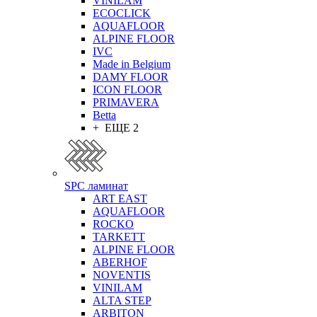
VINILAM
ECOCLICK
AQUAFLOOR
ALPINE FLOOR
IVC
Made in Belgium
DAMY FLOOR
ICON FLOOR
PRIMAVERA
Betta
+ ЕЩЕ 2
SPC ламинат
ART EAST
AQUAFLOOR
ROCKO
TARKETT
ALPINE FLOOR
ABERHOF
NOVENTIS
VINILAM
ALTA STEP
ARBITON