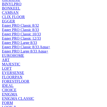
BINYLPRO
BONKEEL
CAMSAN
CLIX FLOOR
EGGER
Egger PRO Classic 8/32
Egger PRO Classic 8/33
Egger PRO Classic 10/33
Egger PRO Classic 12/33
Egger PRO Large 8/33
Egger PRO Classic 8/33 Aqua+
Egger PRO Large 8/33 Aqua+
EUROHOME
ART
MAJESTIC
LOFT
EVERSENSE
FLOORPAN
FORESTFLOOR
IDEAL
CHOICE
ENIGMA
ENIGMA CLASSIC
FORM