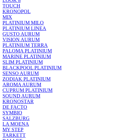
LOOK 8
TOUCH
KRONOPOL
MIX
PLATINIUM MILO
PLATINIUM LINEA
GUSTO AURUM
VISION AURUM
PLATINIUM TERRA
PALOMA PLATINIUM
MARINE PLATINIUM
SLIM PLATINIUM
BLACKPOOL PLATINIUM
SENSO AURUM
ZODIAK PLATINIUM
AROMA AURUM
CUPRUM PLATINIUM
SOUND AURUM
KRONOSTAR
DE FACTO
SYMBIO
SALZBURG
LA MOENA
MY STEP
TARKETT