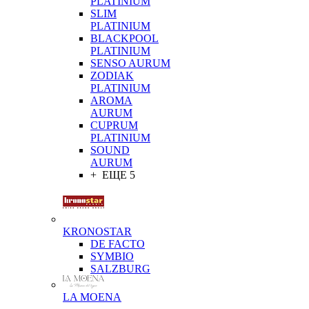
PLATINIUM
SLIM
PLATINIUM
BLACKPOOL
PLATINIUM
SENSO AURUM
ZODIAK
PLATINIUM
AROMA
AURUM
CUPRUM
PLATINIUM
SOUND
AURUM
+ ЕЩЕ 5
KRONOSTAR
DE FACTO
SYMBIO
SALZBURG
LA MOENA