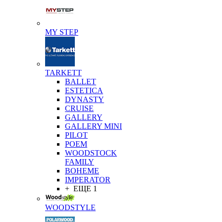
MY STEP
TARKETT
BALLET
ESTETICA
DYNASTY
CRUISE
GALLERY
GALLERY MINI
PILOT
POEM
WOODSTOCK
FAMILY
BOHEME
IMPERATOR
+ ЕЩЕ 1
WOODSTYLE