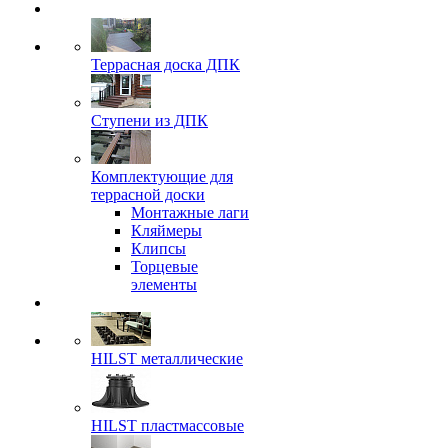
Террасная доска ДПК
Ступени из ДПК
Комплектующие для
террасной доски
Монтажные лаги
Кляймеры
Клипсы
Торцевые
элементы
HILST металлические
HILST пластмассовые