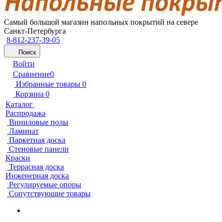
Самый большой магазин напольных покрытий на севере
Санкт-Петербурга
8-812-237-39-05
Поиск
Войти
Сравнение
0
Избранные товары
0
Корзина
0
Каталог
Распродажа
Виниловые полы
Ламинат
Паркетная доска
Стеновые панели
Краски
Террасная доска
Инженерная доска
Регулируемые опоры
Сопутствующие товары