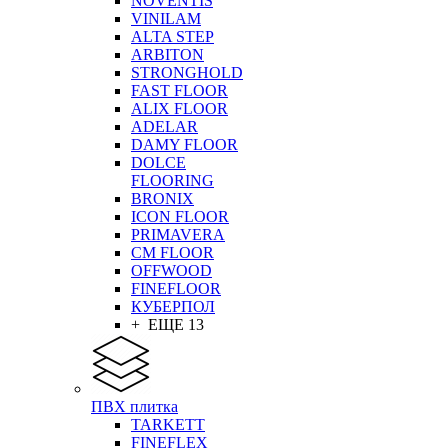
NOVENTIS
VINILAM
ALTA STEP
ARBITON
STRONGHOLD
FAST FLOOR
ALIX FLOOR
ADELAR
DAMY FLOOR
DOLCE
FLOORING
BRONIX
ICON FLOOR
PRIMAVERA
CM FLOOR
OFFWOOD
FINEFLOOR
КУБЕРПОЛ
+ ЕЩЕ 13
ПВХ плитка
TARKETT
FINEFLEX