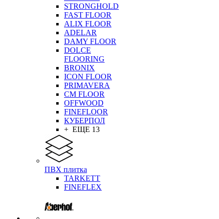
STRONGHOLD
FAST FLOOR
ALIX FLOOR
ADELAR
DAMY FLOOR
DOLCE
FLOORING
BRONIX
ICON FLOOR
PRIMAVERA
CM FLOOR
OFFWOOD
FINEFLOOR
КУБЕРПОЛ
+ ЕЩЕ 13
ПВХ плитка
TARKETT
FINEFLEX