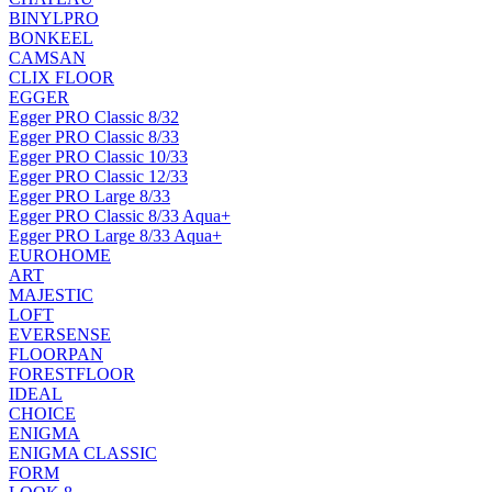
BINYLPRO
BONKEEL
CAMSAN
CLIX FLOOR
EGGER
Egger PRO Classic 8/32
Egger PRO Classic 8/33
Egger PRO Classic 10/33
Egger PRO Classic 12/33
Egger PRO Large 8/33
Egger PRO Classic 8/33 Aqua+
Egger PRO Large 8/33 Aqua+
EUROHOME
ART
MAJESTIC
LOFT
EVERSENSE
FLOORPAN
FORESTFLOOR
IDEAL
CHOICE
ENIGMA
ENIGMA CLASSIC
FORM