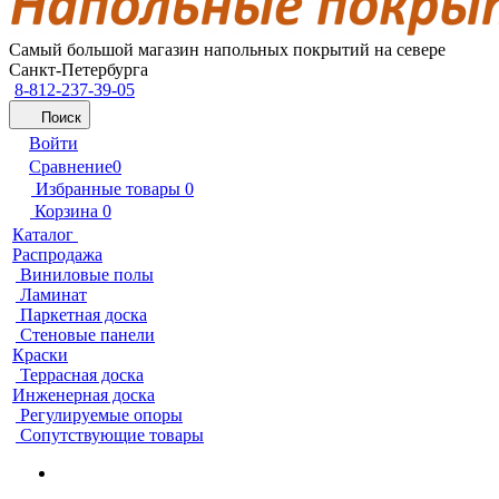
Самый большой магазин напольных покрытий на севере
Санкт-Петербурга
8-812-237-39-05
Поиск
Войти
Сравнение
0
Избранные товары
0
Корзина
0
Каталог
Распродажа
Виниловые полы
Ламинат
Паркетная доска
Стеновые панели
Краски
Террасная доска
Инженерная доска
Регулируемые опоры
Сопутствующие товары