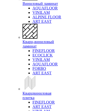
Виниловый ламинат
AQUAFLOOR
VINILAM
ALPINE FLOOR
ART EAST
Кварц-виниловый
ламинат
FINEFLOOR
ECOCLICK
VINILAM
AQUAFLOOR
FORBO
ART EAST
Кварцвиниловая
плитка
FINEFLOOR
ART EAST