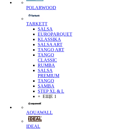
POLARWOOD
TARKETT
SALSA
EUROPARQUET
KLASSIKA
SALSA ART
TANGO ART
TANGO
CLASSIC
RUMBA
SALSA
PREMIUM
TANGO
SAMBA
STEP XL & L
+ ЕЩЕ 1
AQUAWALL
IDEAL