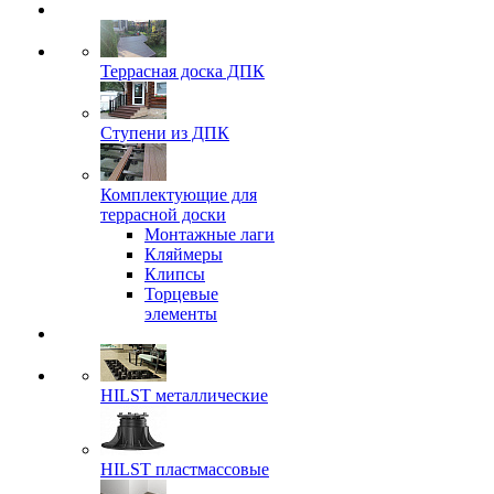
Террасная доска ДПК
Ступени из ДПК
Комплектующие для
террасной доски
Монтажные лаги
Кляймеры
Клипсы
Торцевые
элементы
HILST металлические
HILST пластмассовые