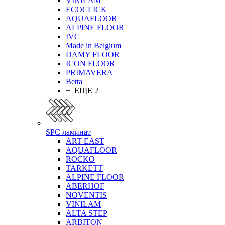
VINILAM
ECOCLICK
AQUAFLOOR
ALPINE FLOOR
IVC
Made in Belgium
DAMY FLOOR
ICON FLOOR
PRIMAVERA
Betta
+ ЕЩЕ 2
SPC ламинат
ART EAST
AQUAFLOOR
ROCKO
TARKETT
ALPINE FLOOR
ABERHOF
NOVENTIS
VINILAM
ALTA STEP
ARBITON