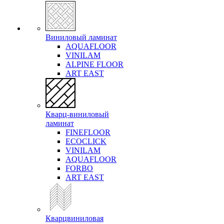
Виниловый ламинат
AQUAFLOOR
VINILAM
ALPINE FLOOR
ART EAST
Кварц-виниловый
ламинат
FINEFLOOR
ECOCLICK
VINILAM
AQUAFLOOR
FORBO
ART EAST
Кварцвиниловая