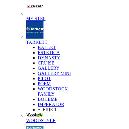
MY STEP
TARKETT
BALLET
ESTETICA
DYNASTY
CRUISE
GALLERY
GALLERY MINI
PILOT
POEM
WOODSTOCK
FAMILY
BOHEME
IMPERATOR
+ ЕЩЕ 1
WOODSTYLE