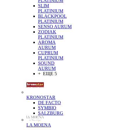
PLATINIUM
SLIM
PLATINIUM
BLACKPOOL
PLATINIUM
SENSO AURUM
ZODIAK
PLATINIUM
AROMA
AURUM
CUPRUM
PLATINIUM
SOUND
AURUM
+ ЕЩЕ 5
KRONOSTAR
DE FACTO
SYMBIO
SALZBURG
LA MOENA