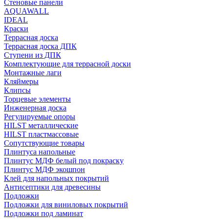
Стеновые панели
AQUAWALL
IDEAL
Краски
Террасная доска
Террасная доска ДПК
Ступени из ДПК
Комплектующие для террасной доски
Монтажные лаги
Кляймеры
Клипсы
Торцевые элементы
Инженерная доска
Регулируемые опоры
HILST металлические
HILST пластмассовые
Сопутствующие товары
Плинтуса напольные
Плинтус МДФ белый под покраску
Плинтус МДФ экошпон
Клей для напольных покрытий
Антисептики для древесины
Подложки
Подложки для виниловых покрытий
Подложки под ламинат