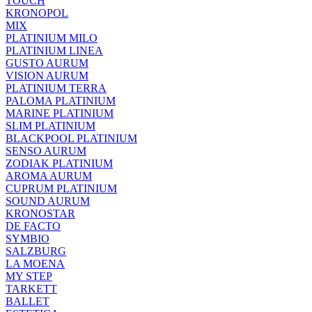
TOUCH
KRONOPOL
MIX
PLATINIUM MILO
PLATINIUM LINEA
GUSTO AURUM
VISION AURUM
PLATINIUM TERRA
PALOMA PLATINIUM
MARINE PLATINIUM
SLIM PLATINIUM
BLACKPOOL PLATINIUM
SENSO AURUM
ZODIAK PLATINIUM
AROMA AURUM
CUPRUM PLATINIUM
SOUND AURUM
KRONOSTAR
DE FACTO
SYMBIO
SALZBURG
LA MOENA
MY STEP
TARKETT
BALLET