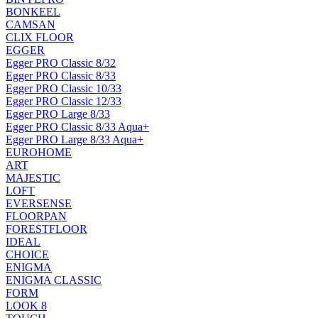
BONKEEL
CAMSAN
CLIX FLOOR
EGGER
Egger PRO Classic 8/32
Egger PRO Classic 8/33
Egger PRO Classic 10/33
Egger PRO Classic 12/33
Egger PRO Large 8/33
Egger PRO Classic 8/33 Aqua+
Egger PRO Large 8/33 Aqua+
EUROHOME
ART
MAJESTIC
LOFT
EVERSENSE
FLOORPAN
FORESTFLOOR
IDEAL
CHOICE
ENIGMA
ENIGMA CLASSIC
FORM
LOOK 8