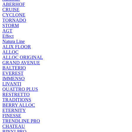
ABERHOF
CRUISE
CYCLONE
TORNADO
STORM
AGT
Effect
Natura Line
ALIX FLOOR
ALLOC
ALLOC ORIGINAL
GRAND AVENUE
BALTERIO
EVEREST
IMMENSO
LIVANTI
QUATTRO PLUS
RESTRETTO
TRADITIONS
BERRY ALLOC
ETERNITY
FINESSE
TRENDLINE PRO
CHATEAU
BINYLPRO