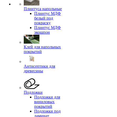
Плинтуса напольные
Плинтус МДФ
белый под
покраску
Плинтус МДФ
экошпон
Клей для напольных
покрытий
Антисептики для
древесины
Подложки
Подложки для
виниловых
покрытий
Подложки под
ламинат