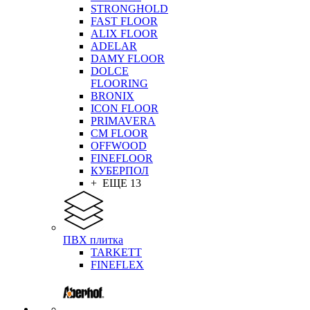
STRONGHOLD
FAST FLOOR
ALIX FLOOR
ADELAR
DAMY FLOOR
DOLCE
FLOORING
BRONIX
ICON FLOOR
PRIMAVERA
CM FLOOR
OFFWOOD
FINEFLOOR
КУБЕРПОЛ
+ ЕЩЕ 13
ПВХ плитка
TARKETT
FINEFLEX