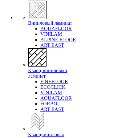
Виниловый ламинат
AQUAFLOOR
VINILAM
ALPINE FLOOR
ART EAST
Кварц-виниловый
ламинат
FINEFLOOR
ECOCLICK
VINILAM
AQUAFLOOR
FORBO
ART EAST
Кварцвиниловая