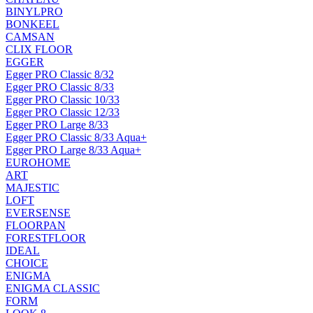
BINYLPRO
BONKEEL
CAMSAN
CLIX FLOOR
EGGER
Egger PRO Classic 8/32
Egger PRO Classic 8/33
Egger PRO Classic 10/33
Egger PRO Classic 12/33
Egger PRO Large 8/33
Egger PRO Classic 8/33 Aqua+
Egger PRO Large 8/33 Aqua+
EUROHOME
ART
MAJESTIC
LOFT
EVERSENSE
FLOORPAN
FORESTFLOOR
IDEAL
CHOICE
ENIGMA
ENIGMA CLASSIC
FORM