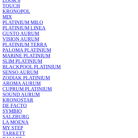
LOOK 8
TOUCH
KRONOPOL
MIX
PLATINIUM MILO
PLATINIUM LINEA
GUSTO AURUM
VISION AURUM
PLATINIUM TERRA
PALOMA PLATINIUM
MARINE PLATINIUM
SLIM PLATINIUM
BLACKPOOL PLATINIUM
SENSO AURUM
ZODIAK PLATINIUM
AROMA AURUM
CUPRUM PLATINIUM
SOUND AURUM
KRONOSTAR
DE FACTO
SYMBIO
SALZBURG
LA MOENA
MY STEP
TARKETT