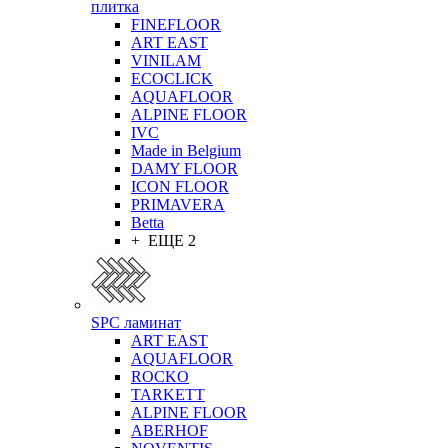
плитка
FINEFLOOR
ART EAST
VINILAM
ECOCLICK
AQUAFLOOR
ALPINE FLOOR
IVC
Made in Belgium
DAMY FLOOR
ICON FLOOR
PRIMAVERA
Betta
+ ЕЩЕ 2
SPC ламинат
ART EAST
AQUAFLOOR
ROCKO
TARKETT
ALPINE FLOOR
ABERHOF