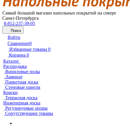
Самый большой магазин напольных покрытий на севере
Санкт-Петербурга
8-812-237-39-05
Поиск
Войти
Сравнение
0
Избранные товары
0
Корзина
0
Каталог
Распродажа
Виниловые полы
Ламинат
Паркетная доска
Стеновые панели
Краски
Террасная доска
Инженерная доска
Регулируемые опоры
Сопутствующие товары