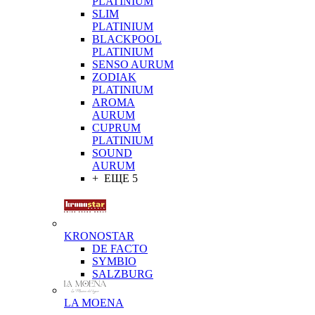
PLATINIUM
SLIM
PLATINIUM
BLACKPOOL
PLATINIUM
SENSO AURUM
ZODIAK
PLATINIUM
AROMA
AURUM
CUPRUM
PLATINIUM
SOUND
AURUM
+ ЕЩЕ 5
KRONOSTAR
DE FACTO
SYMBIO
SALZBURG
LA MOENA