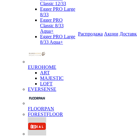
Classic 12/33
Egger PRO Large
8/33
Egger PRO
Classic 8/33
Aqua+
Распродажа
Акции
Доставк
Egger PRO Large
8/33 Aqua+
EUROHOME
ART
MAJESTIC
LOFT
EVERSENSE
FLOORPAN
FORESTFLOOR