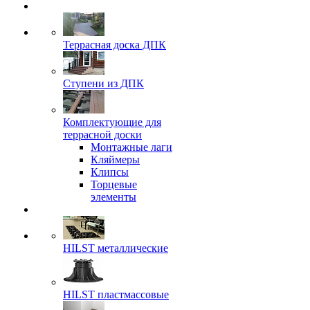
Террасная доска ДПК
Ступени из ДПК
Комплектующие для
террасной доски
Монтажные лаги
Кляймеры
Клипсы
Торцевые
элементы
HILST металлические
HILST пластмассовые