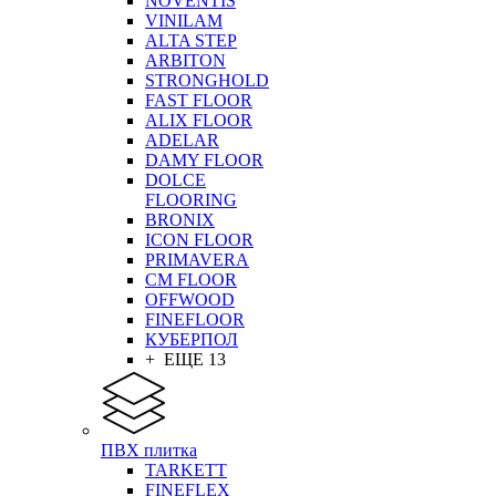
NOVENTIS
VINILAM
ALTA STEP
ARBITON
STRONGHOLD
FAST FLOOR
ALIX FLOOR
ADELAR
DAMY FLOOR
DOLCE
FLOORING
BRONIX
ICON FLOOR
PRIMAVERA
CM FLOOR
OFFWOOD
FINEFLOOR
КУБЕРПОЛ
+ ЕЩЕ 13
ПВХ плитка
TARKETT
FINEFLEX