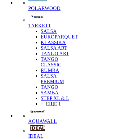
POLARWOOD
TARKETT
SALSA
EUROPARQUET
KLASSIKA
SALSA ART
TANGO ART
TANGO
CLASSIC
RUMBA
SALSA
PREMIUM
TANGO
SAMBA
STEP XL & L
+ ЕЩЕ 1
AQUAWALL
IDEAL