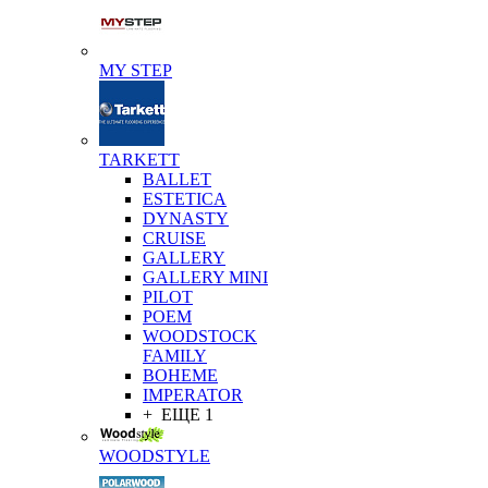
MY STEP
TARKETT
BALLET
ESTETICA
DYNASTY
CRUISE
GALLERY
GALLERY MINI
PILOT
POEM
WOODSTOCK
FAMILY
BOHEME
IMPERATOR
+ ЕЩЕ 1
WOODSTYLE