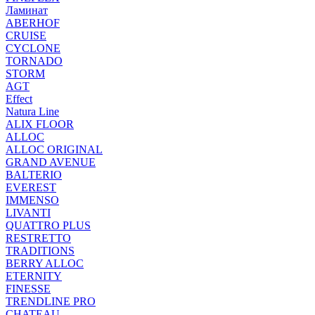
Ламинат
ABERHOF
CRUISE
CYCLONE
TORNADO
STORM
AGT
Effect
Natura Line
ALIX FLOOR
ALLOC
ALLOC ORIGINAL
GRAND AVENUE
BALTERIO
EVEREST
IMMENSO
LIVANTI
QUATTRO PLUS
RESTRETTO
TRADITIONS
BERRY ALLOC
ETERNITY
FINESSE
TRENDLINE PRO
CHATEAU