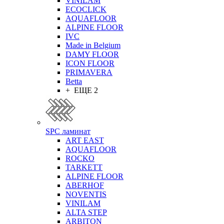
VINILAM
ECOCLICK
AQUAFLOOR
ALPINE FLOOR
IVC
Made in Belgium
DAMY FLOOR
ICON FLOOR
PRIMAVERA
Betta
+ ЕЩЕ 2
SPC ламинат
ART EAST
AQUAFLOOR
ROCKO
TARKETT
ALPINE FLOOR
ABERHOF
NOVENTIS
VINILAM
ALTA STEP
ARBITON