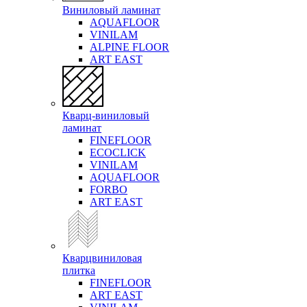
Виниловый ламинат
AQUAFLOOR
VINILAM
ALPINE FLOOR
ART EAST
Кварц-виниловый
ламинат
FINEFLOOR
ECOCLICK
VINILAM
AQUAFLOOR
FORBO
ART EAST
Кварцвиниловая
плитка
FINEFLOOR
ART EAST