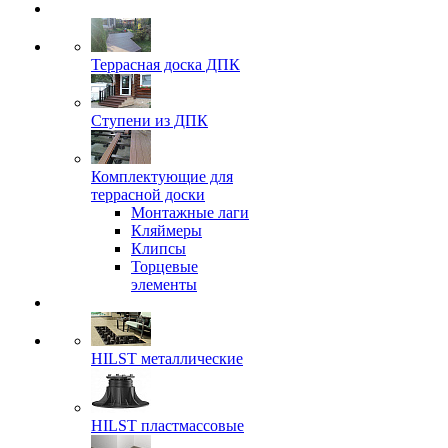
Террасная доска ДПК
Ступени из ДПК
Комплектующие для
террасной доски
Монтажные лаги
Кляймеры
Клипсы
Торцевые
элементы
HILST металлические
HILST пластмассовые