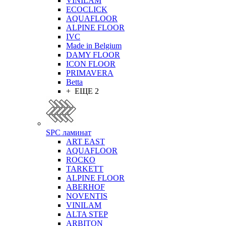
VINILAM
ECOCLICK
AQUAFLOOR
ALPINE FLOOR
IVC
Made in Belgium
DAMY FLOOR
ICON FLOOR
PRIMAVERA
Betta
+ ЕЩЕ 2
SPC ламинат
ART EAST
AQUAFLOOR
ROCKO
TARKETT
ALPINE FLOOR
ABERHOF
NOVENTIS
VINILAM
ALTA STEP
ARBITON