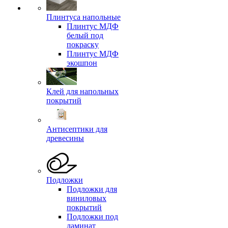
Плинтуса напольные
Плинтус МДФ
белый под
покраску
Плинтус МДФ
экошпон
Клей для напольных
покрытий
Антисептики для
древесины
Подложки
Подложки для
виниловых
покрытий
Подложки под
ламинат