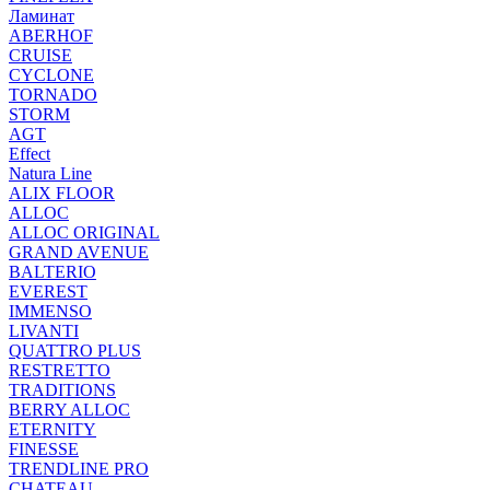
Ламинат
ABERHOF
CRUISE
CYCLONE
TORNADO
STORM
AGT
Effect
Natura Line
ALIX FLOOR
ALLOC
ALLOC ORIGINAL
GRAND AVENUE
BALTERIO
EVEREST
IMMENSO
LIVANTI
QUATTRO PLUS
RESTRETTO
TRADITIONS
BERRY ALLOC
ETERNITY
FINESSE
TRENDLINE PRO
CHATEAU