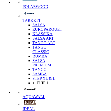
POLARWOOD
TARKETT
SALSA
EUROPARQUET
KLASSIKA
SALSA ART
TANGO ART
TANGO
CLASSIC
RUMBA
SALSA
PREMIUM
TANGO
SAMBA
STEP XL & L
+ ЕЩЕ 1
AQUAWALL
IDEAL