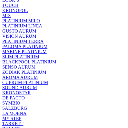
LOOK 8
TOUCH
KRONOPOL
MIX
PLATINIUM MILO
PLATINIUM LINEA
GUSTO AURUM
VISION AURUM
PLATINIUM TERRA
PALOMA PLATINIUM
MARINE PLATINIUM
SLIM PLATINIUM
BLACKPOOL PLATINIUM
SENSO AURUM
ZODIAK PLATINIUM
AROMA AURUM
CUPRUM PLATINIUM
SOUND AURUM
KRONOSTAR
DE FACTO
SYMBIO
SALZBURG
LA MOENA
MY STEP
TARKETT