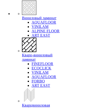
Виниловый ламинат
AQUAFLOOR
VINILAM
ALPINE FLOOR
ART EAST
Кварц-виниловый
ламинат
FINEFLOOR
ECOCLICK
VINILAM
AQUAFLOOR
FORBO
ART EAST
Кварцвиниловая