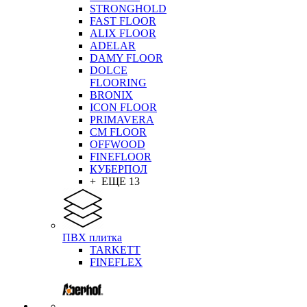
STRONGHOLD
FAST FLOOR
ALIX FLOOR
ADELAR
DAMY FLOOR
DOLCE
FLOORING
BRONIX
ICON FLOOR
PRIMAVERA
CM FLOOR
OFFWOOD
FINEFLOOR
КУБЕРПОЛ
+ ЕЩЕ 13
ПВХ плитка
TARKETT
FINEFLEX