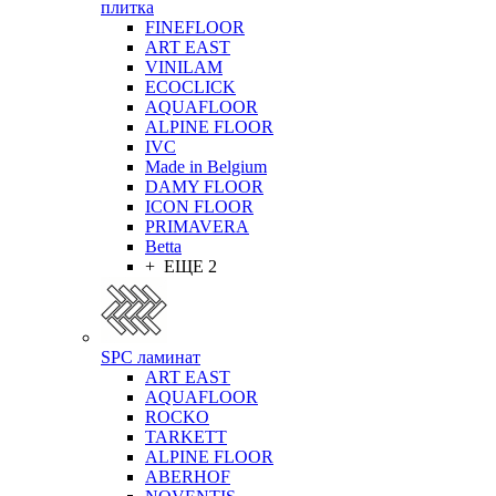
плитка
FINEFLOOR
ART EAST
VINILAM
ECOCLICK
AQUAFLOOR
ALPINE FLOOR
IVC
Made in Belgium
DAMY FLOOR
ICON FLOOR
PRIMAVERA
Betta
+ ЕЩЕ 2
SPC ламинат
ART EAST
AQUAFLOOR
ROCKO
TARKETT
ALPINE FLOOR
ABERHOF