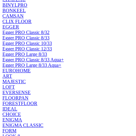
BINYLPRO
BONKEEL
CAMSAN
CLIX FLOOR
EGGER
Egger PRO Classic 8/32
Egger PRO Classic 8/33
Egger PRO Classic 10/33
Egger PRO Classic 12/33
Egger PRO Large 8/33
Egger PRO Classic 8/33 Aqua+
Egger PRO Large 8/33 Aqua+
EUROHOME
ART
MAJESTIC
LOFT
EVERSENSE
FLOORPAN
FORESTFLOOR
IDEAL
CHOICE
ENIGMA
ENIGMA CLASSIC
FORM