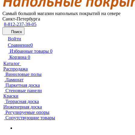
Самый большой магазин напольных покрытий на севере
Санкт-Петербурга
8-812-237-39-05
Поиск
Войти
Сравнение
0
Избранные товары
0
Корзина
0
Каталог
Распродажа
Виниловые полы
Ламинат
Паркетная доска
Стеновые панели
Краски
Террасная доска
Инженерная доска
Регулируемые опоры
Сопутствующие товары