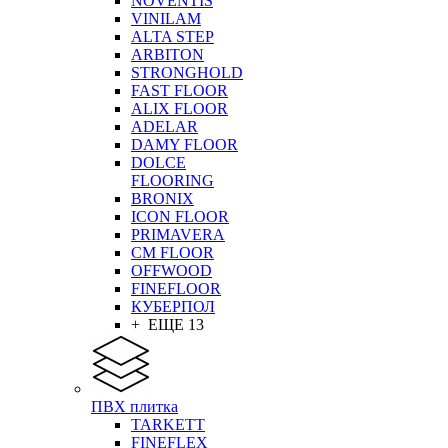
NOVENTIS
VINILAM
ALTA STEP
ARBITON
STRONGHOLD
FAST FLOOR
ALIX FLOOR
ADELAR
DAMY FLOOR
DOLCE
FLOORING
BRONIX
ICON FLOOR
PRIMAVERA
CM FLOOR
OFFWOOD
FINEFLOOR
КУБЕРПОЛ
+ ЕЩЕ 13
ПВХ плитка
TARKETT
FINEFLEX