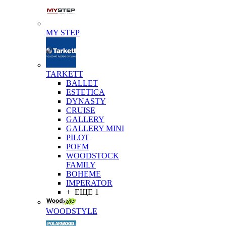
MY STEP
TARKETT
BALLET
ESTETICA
DYNASTY
CRUISE
GALLERY
GALLERY MINI
PILOT
POEM
WOODSTOCK
FAMILY
BOHEME
IMPERATOR
+ ЕЩЕ 1
WOODSTYLE