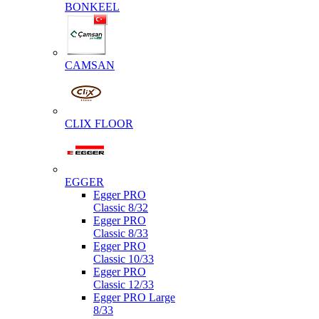
BONKEEL
CAMSAN
CLIX FLOOR
EGGER
Egger PRO
Classic 8/32
Egger PRO
Classic 8/33
Egger PRO
Classic 10/33
Egger PRO
Classic 12/33
Egger PRO Large
8/33