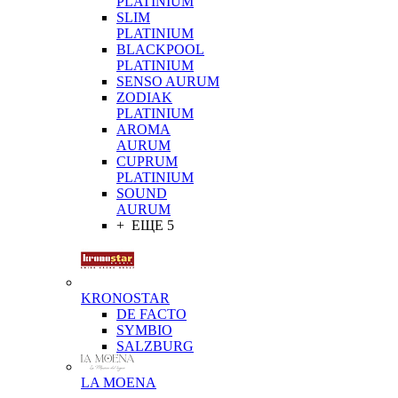
PLATINIUM
SLIM
PLATINIUM
BLACKPOOL
PLATINIUM
SENSO AURUM
ZODIAK
PLATINIUM
AROMA
AURUM
CUPRUM
PLATINIUM
SOUND
AURUM
+ ЕЩЕ 5
KRONOSTAR
DE FACTO
SYMBIO
SALZBURG
LA MOENA