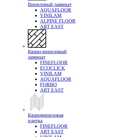
Виниловый ламинат
AQUAFLOOR
VINILAM
ALPINE FLOOR
ART EAST
Кварц-виниловый
ламинат
FINEFLOOR
ECOCLICK
VINILAM
AQUAFLOOR
FORBO
ART EAST
Кварцвиниловая
плитка
FINEFLOOR
ART EAST