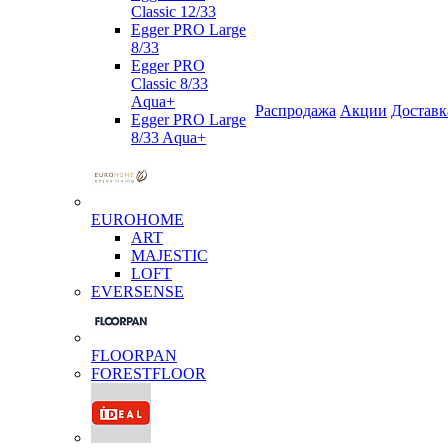
Classic 12/33
Egger PRO Large
8/33
Egger PRO
Classic 8/33
Aqua+
Распродажа
Акции
Доставк
Egger PRO Large
8/33 Aqua+
EUROHOME
ART
MAJESTIC
LOFT
EVERSENSE
FLOORPAN
FORESTFLOOR