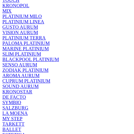
TOUCH
KRONOPOL
MIX
PLATINIUM MILO
PLATINIUM LINEA
GUSTO AURUM
VISION AURUM
PLATINIUM TERRA
PALOMA PLATINIUM
MARINE PLATINIUM
SLIM PLATINIUM
BLACKPOOL PLATINIUM
SENSO AURUM
ZODIAK PLATINIUM
AROMA AURUM
CUPRUM PLATINIUM
SOUND AURUM
KRONOSTAR
DE FACTO
SYMBIO
SALZBURG
LA MOENA
MY STEP
TARKETT
BALLET