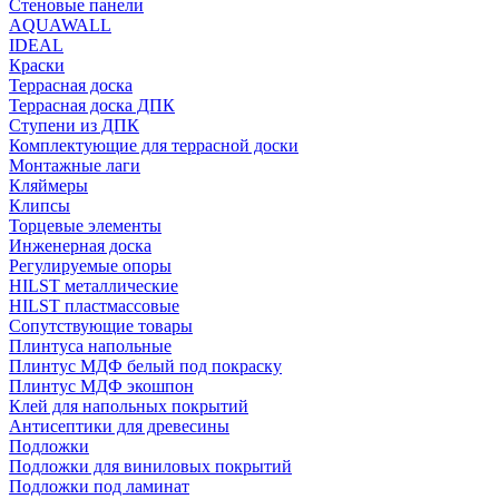
Стеновые панели
AQUAWALL
IDEAL
Краски
Террасная доска
Террасная доска ДПК
Ступени из ДПК
Комплектующие для террасной доски
Монтажные лаги
Кляймеры
Клипсы
Торцевые элементы
Инженерная доска
Регулируемые опоры
HILST металлические
HILST пластмассовые
Сопутствующие товары
Плинтуса напольные
Плинтус МДФ белый под покраску
Плинтус МДФ экошпон
Клей для напольных покрытий
Антисептики для древесины
Подложки
Подложки для виниловых покрытий
Подложки под ламинат