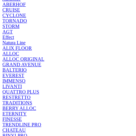
ABERHOF
CRUISE
CYCLONE
TORNADO
STORM
AGT
Effect
Natura Line
ALIX FLOOR
ALLOC
ALLOC ORIGINAL
GRAND AVENUE
BALTERIO
EVEREST
IMMENSO
LIVANTI
QUATTRO PLUS
RESTRETTO
TRADITIONS
BERRY ALLOC
ETERNITY
FINESSE
TRENDLINE PRO
CHATEAU
BINYLPRO