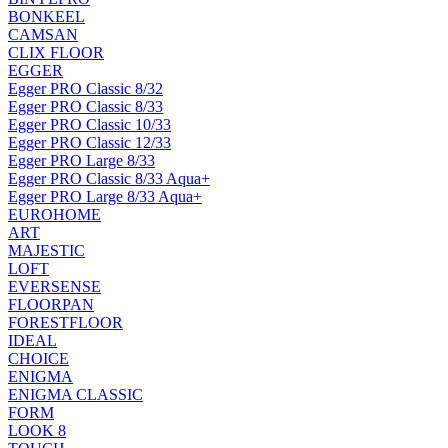
BONKEEL
CAMSAN
CLIX FLOOR
EGGER
Egger PRO Classic 8/32
Egger PRO Classic 8/33
Egger PRO Classic 10/33
Egger PRO Classic 12/33
Egger PRO Large 8/33
Egger PRO Classic 8/33 Aqua+
Egger PRO Large 8/33 Aqua+
EUROHOME
ART
MAJESTIC
LOFT
EVERSENSE
FLOORPAN
FORESTFLOOR
IDEAL
CHOICE
ENIGMA
ENIGMA CLASSIC
FORM
LOOK 8