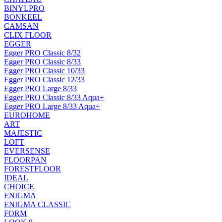
BINYLPRO
BONKEEL
CAMSAN
CLIX FLOOR
EGGER
Egger PRO Classic 8/32
Egger PRO Classic 8/33
Egger PRO Classic 10/33
Egger PRO Classic 12/33
Egger PRO Large 8/33
Egger PRO Classic 8/33 Aqua+
Egger PRO Large 8/33 Aqua+
EUROHOME
ART
MAJESTIC
LOFT
EVERSENSE
FLOORPAN
FORESTFLOOR
IDEAL
CHOICE
ENIGMA
ENIGMA CLASSIC
FORM