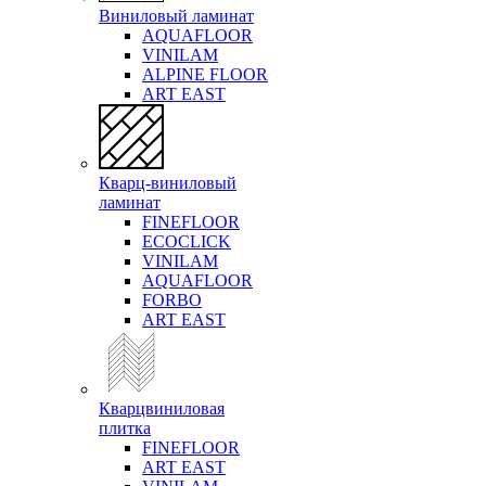
Виниловый ламинат
AQUAFLOOR
VINILAM
ALPINE FLOOR
ART EAST
Кварц-виниловый
ламинат
FINEFLOOR
ECOCLICK
VINILAM
AQUAFLOOR
FORBO
ART EAST
Кварцвиниловая
плитка
FINEFLOOR
ART EAST