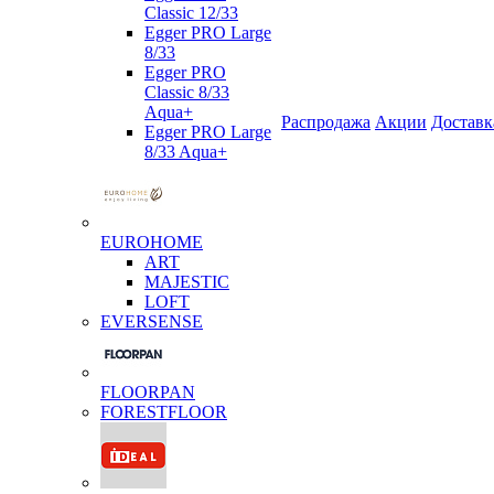
Classic 12/33
Egger PRO Large
8/33
Egger PRO
Classic 8/33
Aqua+
Распродажа
Акции
Доставк
Egger PRO Large
8/33 Aqua+
EUROHOME
ART
MAJESTIC
LOFT
EVERSENSE
FLOORPAN
FORESTFLOOR