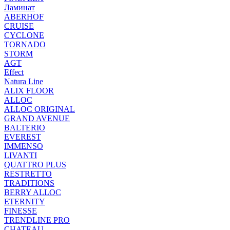
Ламинат
ABERHOF
CRUISE
CYCLONE
TORNADO
STORM
AGT
Effect
Natura Line
ALIX FLOOR
ALLOC
ALLOC ORIGINAL
GRAND AVENUE
BALTERIO
EVEREST
IMMENSO
LIVANTI
QUATTRO PLUS
RESTRETTO
TRADITIONS
BERRY ALLOC
ETERNITY
FINESSE
TRENDLINE PRO
CHATEAU