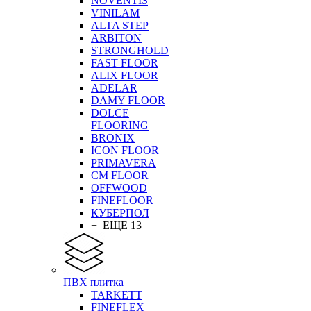
NOVENTIS
VINILAM
ALTA STEP
ARBITON
STRONGHOLD
FAST FLOOR
ALIX FLOOR
ADELAR
DAMY FLOOR
DOLCE
FLOORING
BRONIX
ICON FLOOR
PRIMAVERA
CM FLOOR
OFFWOOD
FINEFLOOR
КУБЕРПОЛ
+ ЕЩЕ 13
ПВХ плитка
TARKETT
FINEFLEX