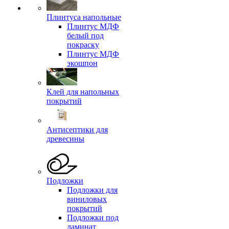
Плинтуса напольные
Плинтус МДФ
белый под
покраску
Плинтус МДФ
экошпон
Клей для напольных
покрытий
Антисептики для
древесины
Подложки
Подложки для
виниловых
покрытий
Подложки под
ламинат