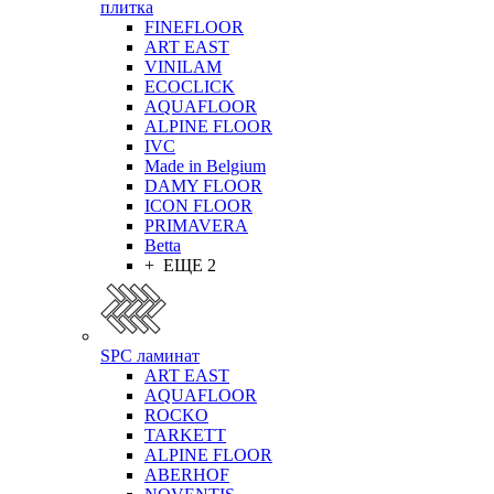
плитка
FINEFLOOR
ART EAST
VINILAM
ECOCLICK
AQUAFLOOR
ALPINE FLOOR
IVC
Made in Belgium
DAMY FLOOR
ICON FLOOR
PRIMAVERA
Betta
+ ЕЩЕ 2
SPC ламинат
ART EAST
AQUAFLOOR
ROCKO
TARKETT
ALPINE FLOOR
ABERHOF