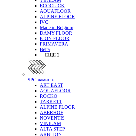
VINILAM
ECOCLICK
AQUAFLOOR
ALPINE FLOOR
IVC
Made in Belgium
DAMY FLOOR
ICON FLOOR
PRIMAVERA
Betta
+ ЕЩЕ 2
SPC ламинат
ART EAST
AQUAFLOOR
ROCKO
TARKETT
ALPINE FLOOR
ABERHOF
NOVENTIS
VINILAM
ALTA STEP
ARBITON