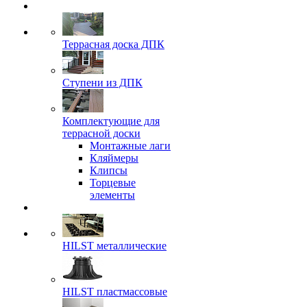
Террасная доска ДПК
Ступени из ДПК
Комплектующие для
террасной доски
Монтажные лаги
Кляймеры
Клипсы
Торцевые
элементы
HILST металлические
HILST пластмассовые