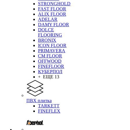
STRONGHOLD
FAST FLOOR
ALIX FLOOR
ADELAR
DAMY FLOOR
DOLCE
FLOORING
BRONIX
ICON FLOOR
PRIMAVERA
CM FLOOR
OFFWOOD
FINEFLOOR
КУБЕРПОЛ
+ ЕЩЕ 13
ПВХ плитка
TARKETT
FINEFLEX