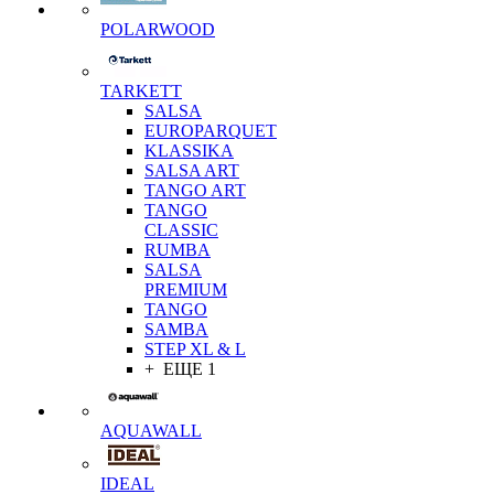
POLARWOOD
TARKETT
SALSA
EUROPARQUET
KLASSIKA
SALSA ART
TANGO ART
TANGO
CLASSIC
RUMBA
SALSA
PREMIUM
TANGO
SAMBA
STEP XL & L
+ ЕЩЕ 1
AQUAWALL
IDEAL