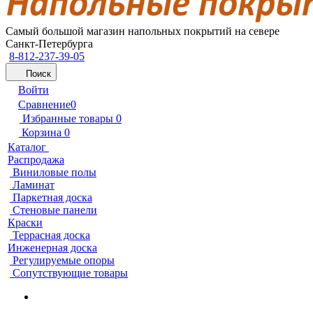
Самый большой магазин напольных покрытий на севере
Санкт-Петербурга
8-812-237-39-05
Поиск
Войти
Сравнение
0
Избранные товары
0
Корзина
0
Каталог
Распродажа
Виниловые полы
Ламинат
Паркетная доска
Стеновые панели
Краски
Террасная доска
Инженерная доска
Регулируемые опоры
Сопутствующие товары