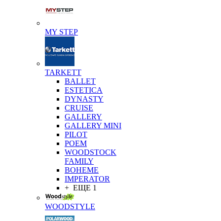
MY STEP
TARKETT
BALLET
ESTETICA
DYNASTY
CRUISE
GALLERY
GALLERY MINI
PILOT
POEM
WOODSTOCK
FAMILY
BOHEME
IMPERATOR
+ ЕЩЕ 1
WOODSTYLE