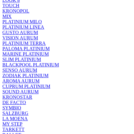
LOOK 8
TOUCH
KRONOPOL
MIX
PLATINIUM MILO
PLATINIUM LINEA
GUSTO AURUM
VISION AURUM
PLATINIUM TERRA
PALOMA PLATINIUM
MARINE PLATINIUM
SLIM PLATINIUM
BLACKPOOL PLATINIUM
SENSO AURUM
ZODIAK PLATINIUM
AROMA AURUM
CUPRUM PLATINIUM
SOUND AURUM
KRONOSTAR
DE FACTO
SYMBIO
SALZBURG
LA MOENA
MY STEP
TARKETT