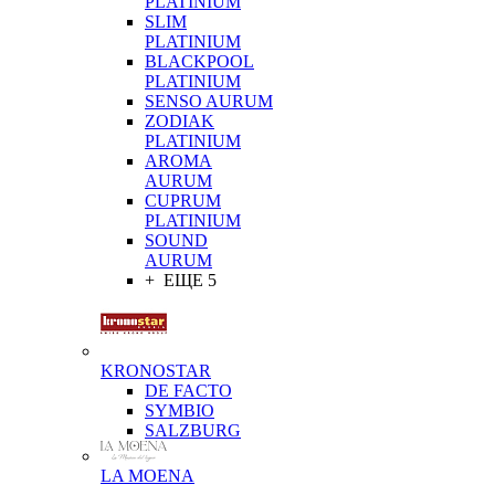
PLATINIUM
SLIM
PLATINIUM
BLACKPOOL
PLATINIUM
SENSO AURUM
ZODIAK
PLATINIUM
AROMA
AURUM
CUPRUM
PLATINIUM
SOUND
AURUM
+ ЕЩЕ 5
KRONOSTAR
DE FACTO
SYMBIO
SALZBURG
LA MOENA