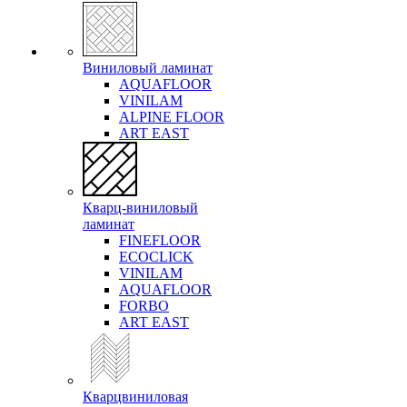
Виниловый ламинат
AQUAFLOOR
VINILAM
ALPINE FLOOR
ART EAST
Кварц-виниловый
ламинат
FINEFLOOR
ECOCLICK
VINILAM
AQUAFLOOR
FORBO
ART EAST
Кварцвиниловая