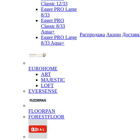
Classic 12/33
Egger PRO Large
8/33
Egger PRO
Classic 8/33
Aqua+
Распродажа
Акции
Доставк
Egger PRO Large
8/33 Aqua+
EUROHOME
ART
MAJESTIC
LOFT
EVERSENSE
FLOORPAN
FORESTFLOOR