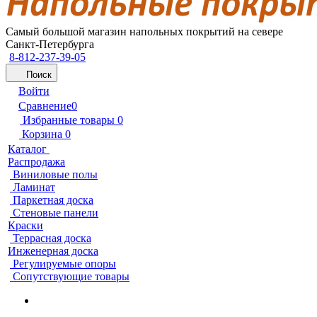
Самый большой магазин напольных покрытий на севере
Санкт-Петербурга
8-812-237-39-05
Поиск
Войти
Сравнение
0
Избранные товары
0
Корзина
0
Каталог
Распродажа
Виниловые полы
Ламинат
Паркетная доска
Стеновые панели
Краски
Террасная доска
Инженерная доска
Регулируемые опоры
Сопутствующие товары