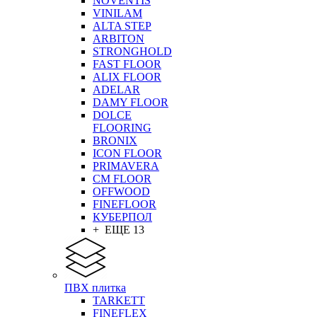
NOVENTIS
VINILAM
ALTA STEP
ARBITON
STRONGHOLD
FAST FLOOR
ALIX FLOOR
ADELAR
DAMY FLOOR
DOLCE
FLOORING
BRONIX
ICON FLOOR
PRIMAVERA
CM FLOOR
OFFWOOD
FINEFLOOR
КУБЕРПОЛ
+ ЕЩЕ 13
ПВХ плитка
TARKETT
FINEFLEX