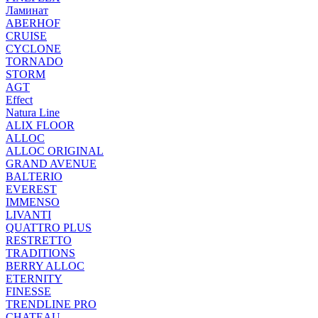
Ламинат
ABERHOF
CRUISE
CYCLONE
TORNADO
STORM
AGT
Effect
Natura Line
ALIX FLOOR
ALLOC
ALLOC ORIGINAL
GRAND AVENUE
BALTERIO
EVEREST
IMMENSO
LIVANTI
QUATTRO PLUS
RESTRETTO
TRADITIONS
BERRY ALLOC
ETERNITY
FINESSE
TRENDLINE PRO
CHATEAU