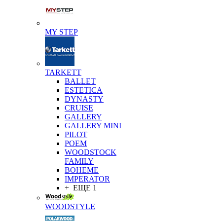
MY STEP
TARKETT
BALLET
ESTETICA
DYNASTY
CRUISE
GALLERY
GALLERY MINI
PILOT
POEM
WOODSTOCK
FAMILY
BOHEME
IMPERATOR
+ ЕЩЕ 1
WOODSTYLE