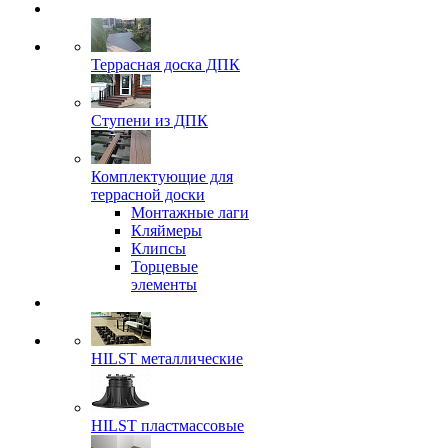
Террасная доска ДПК
Ступени из ДПК
Комплектующие для
террасной доски
Монтажные лаги
Кляймеры
Клипсы
Торцевые
элементы
HILST металлические
HILST пластмассовые