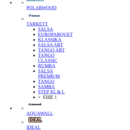
POLARWOOD
TARKETT
SALSA
EUROPARQUET
KLASSIKA
SALSA ART
TANGO ART
TANGO
CLASSIC
RUMBA
SALSA
PREMIUM
TANGO
SAMBA
STEP XL & L
+ ЕЩЕ 1
AQUAWALL
IDEAL