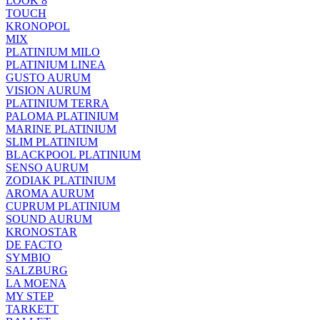
LOOK 8
TOUCH
KRONOPOL
MIX
PLATINIUM MILO
PLATINIUM LINEA
GUSTO AURUM
VISION AURUM
PLATINIUM TERRA
PALOMA PLATINIUM
MARINE PLATINIUM
SLIM PLATINIUM
BLACKPOOL PLATINIUM
SENSO AURUM
ZODIAK PLATINIUM
AROMA AURUM
CUPRUM PLATINIUM
SOUND AURUM
KRONOSTAR
DE FACTO
SYMBIO
SALZBURG
LA MOENA
MY STEP
TARKETT