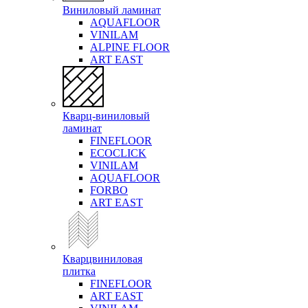
Виниловый ламинат
AQUAFLOOR
VINILAM
ALPINE FLOOR
ART EAST
Кварц-виниловый
ламинат
FINEFLOOR
ECOCLICK
VINILAM
AQUAFLOOR
FORBO
ART EAST
Кварцвиниловая
плитка
FINEFLOOR
ART EAST