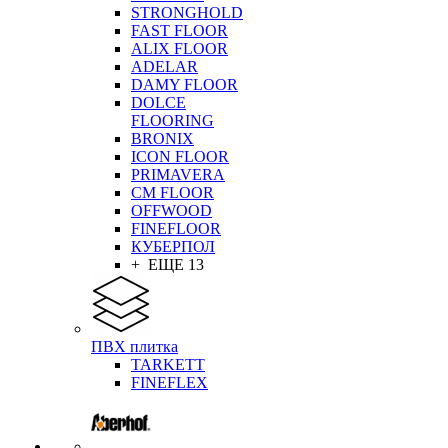
STRONGHOLD
FAST FLOOR
ALIX FLOOR
ADELAR
DAMY FLOOR
DOLCE
FLOORING
BRONIX
ICON FLOOR
PRIMAVERA
CM FLOOR
OFFWOOD
FINEFLOOR
КУБЕРПОЛ
+ ЕЩЕ 13
ПВХ плитка
TARKETT
FINEFLEX