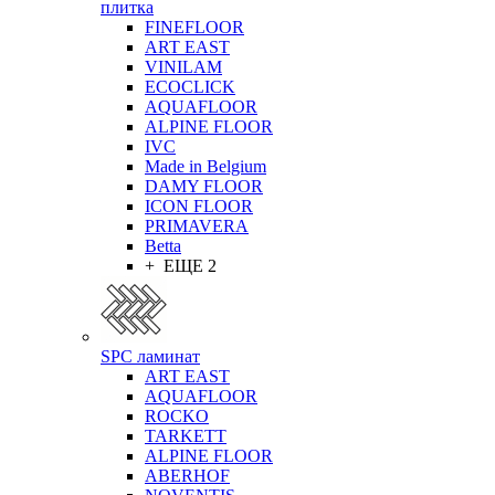
плитка
FINEFLOOR
ART EAST
VINILAM
ECOCLICK
AQUAFLOOR
ALPINE FLOOR
IVC
Made in Belgium
DAMY FLOOR
ICON FLOOR
PRIMAVERA
Betta
+ ЕЩЕ 2
SPC ламинат
ART EAST
AQUAFLOOR
ROCKO
TARKETT
ALPINE FLOOR
ABERHOF