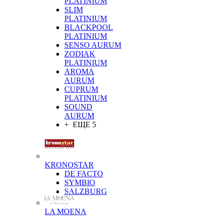
PLATINIUM
SLIM
PLATINIUM
BLACKPOOL
PLATINIUM
SENSO AURUM
ZODIAK
PLATINIUM
AROMA
AURUM
CUPRUM
PLATINIUM
SOUND
AURUM
+ ЕЩЕ 5
KRONOSTAR
DE FACTO
SYMBIO
SALZBURG
LA MOENA