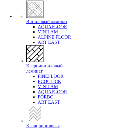
Виниловый ламинат
AQUAFLOOR
VINILAM
ALPINE FLOOR
ART EAST
Кварц-виниловый
ламинат
FINEFLOOR
ECOCLICK
VINILAM
AQUAFLOOR
FORBO
ART EAST
Кварцвиниловая