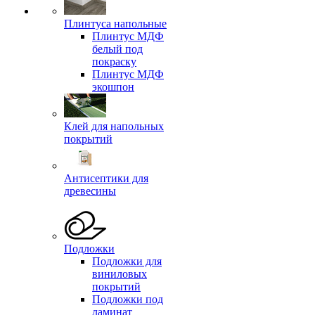
Плинтуса напольные
Плинтус МДФ
белый под
покраску
Плинтус МДФ
экошпон
Клей для напольных
покрытий
Антисептики для
древесины
Подложки
Подложки для
виниловых
покрытий
Подложки под
ламинат