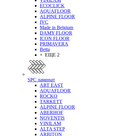
VINILAM
ECOCLICK
AQUAFLOOR
ALPINE FLOOR
IVC
Made in Belgium
DAMY FLOOR
ICON FLOOR
PRIMAVERA
Betta
+ ЕЩЕ 2
SPC ламинат
ART EAST
AQUAFLOOR
ROCKO
TARKETT
ALPINE FLOOR
ABERHOF
NOVENTIS
VINILAM
ALTA STEP
ARBITON