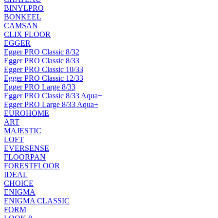
BINYLPRO
BONKEEL
CAMSAN
CLIX FLOOR
EGGER
Egger PRO Classic 8/32
Egger PRO Classic 8/33
Egger PRO Classic 10/33
Egger PRO Classic 12/33
Egger PRO Large 8/33
Egger PRO Classic 8/33 Aqua+
Egger PRO Large 8/33 Aqua+
EUROHOME
ART
MAJESTIC
LOFT
EVERSENSE
FLOORPAN
FORESTFLOOR
IDEAL
CHOICE
ENIGMA
ENIGMA CLASSIC
FORM