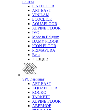
плитка
FINEFLOOR
ART EAST
VINILAM
ECOCLICK
AQUAFLOOR
ALPINE FLOOR
IVC
Made in Belgium
DAMY FLOOR
ICON FLOOR
PRIMAVERA
Betta
+ ЕЩЕ 2
SPC ламинат
ART EAST
AQUAFLOOR
ROCKO
TARKETT
ALPINE FLOOR
ABERHOF