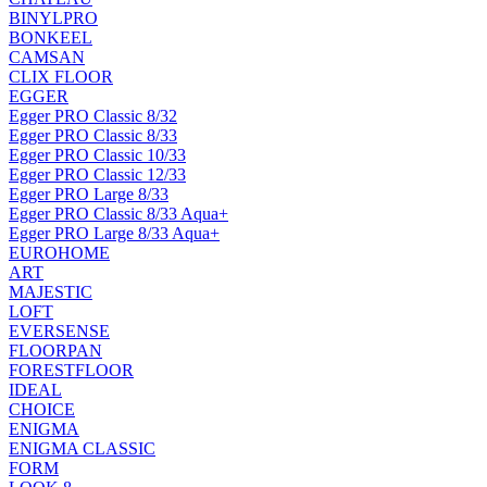
BINYLPRO
BONKEEL
CAMSAN
CLIX FLOOR
EGGER
Egger PRO Classic 8/32
Egger PRO Classic 8/33
Egger PRO Classic 10/33
Egger PRO Classic 12/33
Egger PRO Large 8/33
Egger PRO Classic 8/33 Aqua+
Egger PRO Large 8/33 Aqua+
EUROHOME
ART
MAJESTIC
LOFT
EVERSENSE
FLOORPAN
FORESTFLOOR
IDEAL
CHOICE
ENIGMA
ENIGMA CLASSIC
FORM