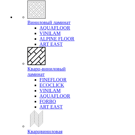
Виниловый ламинат
AQUAFLOOR
VINILAM
ALPINE FLOOR
ART EAST
Кварц-виниловый
ламинат
FINEFLOOR
ECOCLICK
VINILAM
AQUAFLOOR
FORBO
ART EAST
Кварцвиниловая