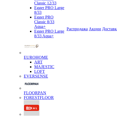
Classic 12/33
Egger PRO Large
8/33
Egger PRO
Classic 8/33
Aqua+
Распродажа
Акции
Доставк
Egger PRO Large
8/33 Aqua+
EUROHOME
ART
MAJESTIC
LOFT
EVERSENSE
FLOORPAN
FORESTFLOOR