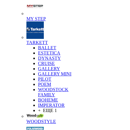
MY STEP
TARKETT
BALLET
ESTETICA
DYNASTY
CRUISE
GALLERY
GALLERY MINI
PILOT
POEM
WOODSTOCK
FAMILY
BOHEME
IMPERATOR
+ ЕЩЕ 1
WOODSTYLE