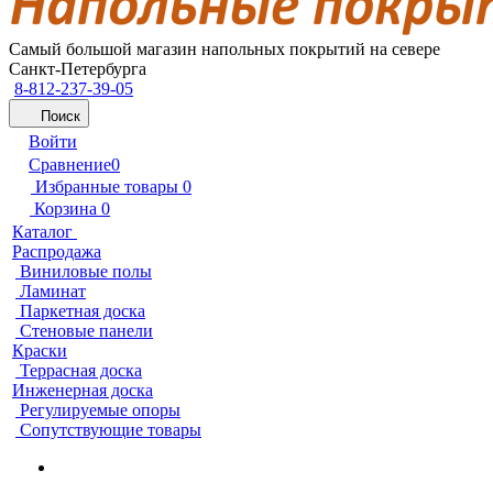
Самый большой магазин напольных покрытий на севере
Санкт-Петербурга
8-812-237-39-05
Поиск
Войти
Сравнение
0
Избранные товары
0
Корзина
0
Каталог
Распродажа
Виниловые полы
Ламинат
Паркетная доска
Стеновые панели
Краски
Террасная доска
Инженерная доска
Регулируемые опоры
Сопутствующие товары