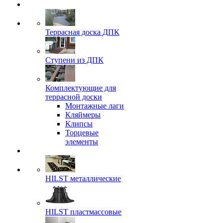
Террасная доска ДПК
Ступени из ДПК
Комплектующие для
террасной доски
Монтажные лаги
Кляймеры
Клипсы
Торцевые
элементы
HILST металлические
HILST пластмассовые