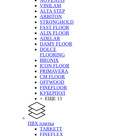
NOVENTIS
VINILAM
ALTA STEP
ARBITON
STRONGHOLD
FAST FLOOR
ALIX FLOOR
ADELAR
DAMY FLOOR
DOLCE
FLOORING
BRONIX
ICON FLOOR
PRIMAVERA
CM FLOOR
OFFWOOD
FINEFLOOR
КУБЕРПОЛ
+ ЕЩЕ 13
ПВХ плитка
TARKETT
FINEFLEX