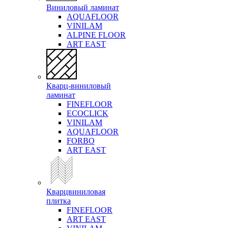
Виниловый ламинат
AQUAFLOOR
VINILAM
ALPINE FLOOR
ART EAST
Кварц-виниловый
ламинат
FINEFLOOR
ECOCLICK
VINILAM
AQUAFLOOR
FORBO
ART EAST
Кварцвиниловая
плитка
FINEFLOOR
ART EAST