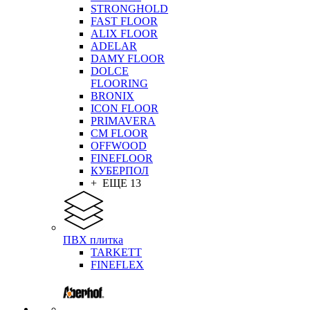
STRONGHOLD
FAST FLOOR
ALIX FLOOR
ADELAR
DAMY FLOOR
DOLCE
FLOORING
BRONIX
ICON FLOOR
PRIMAVERA
CM FLOOR
OFFWOOD
FINEFLOOR
КУБЕРПОЛ
+ ЕЩЕ 13
ПВХ плитка
TARKETT
FINEFLEX