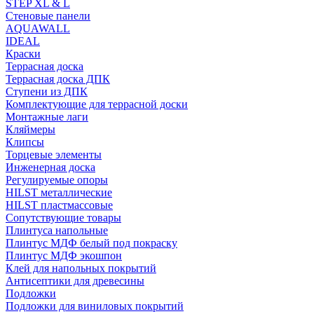
STEP XL & L
Стеновые панели
AQUAWALL
IDEAL
Краски
Террасная доска
Террасная доска ДПК
Ступени из ДПК
Комплектующие для террасной доски
Монтажные лаги
Кляймеры
Клипсы
Торцевые элементы
Инженерная доска
Регулируемые опоры
HILST металлические
HILST пластмассовые
Сопутствующие товары
Плинтуса напольные
Плинтус МДФ белый под покраску
Плинтус МДФ экошпон
Клей для напольных покрытий
Антисептики для древесины
Подложки
Подложки для виниловых покрытий