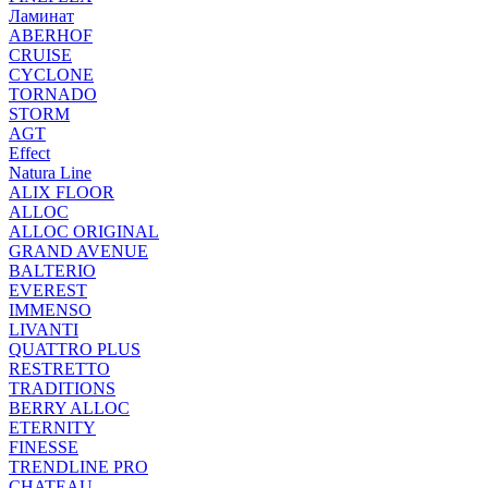
Ламинат
ABERHOF
CRUISE
CYCLONE
TORNADO
STORM
AGT
Effect
Natura Line
ALIX FLOOR
ALLOC
ALLOC ORIGINAL
GRAND AVENUE
BALTERIO
EVEREST
IMMENSO
LIVANTI
QUATTRO PLUS
RESTRETTO
TRADITIONS
BERRY ALLOC
ETERNITY
FINESSE
TRENDLINE PRO
CHATEAU