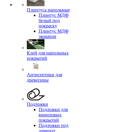
Плинтуса напольные
Плинтус МДФ
белый под
покраску
Плинтус МДФ
экошпон
Клей для напольных
покрытий
Антисептики для
древесины
Подложки
Подложки для
виниловых
покрытий
Подложки под
ламинат