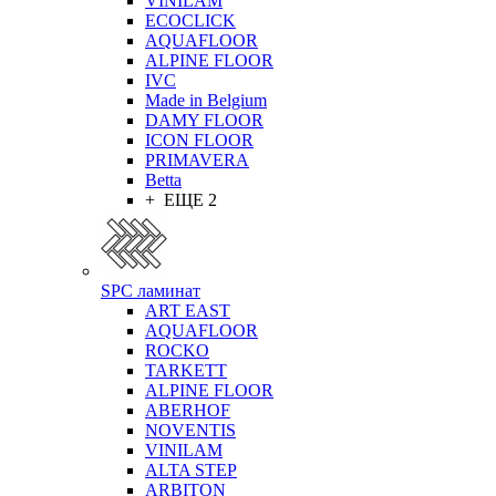
VINILAM
ECOCLICK
AQUAFLOOR
ALPINE FLOOR
IVC
Made in Belgium
DAMY FLOOR
ICON FLOOR
PRIMAVERA
Betta
+ ЕЩЕ 2
SPC ламинат
ART EAST
AQUAFLOOR
ROCKO
TARKETT
ALPINE FLOOR
ABERHOF
NOVENTIS
VINILAM
ALTA STEP
ARBITON