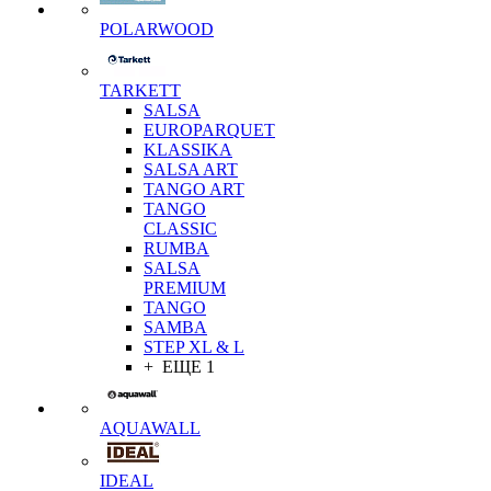
POLARWOOD
TARKETT
SALSA
EUROPARQUET
KLASSIKA
SALSA ART
TANGO ART
TANGO
CLASSIC
RUMBA
SALSA
PREMIUM
TANGO
SAMBA
STEP XL & L
+ ЕЩЕ 1
AQUAWALL
IDEAL