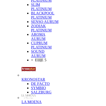
PLATINIUM
SLIM
PLATINIUM
BLACKPOOL
PLATINIUM
SENSO AURUM
ZODIAK
PLATINIUM
AROMA
AURUM
CUPRUM
PLATINIUM
SOUND
AURUM
+ ЕЩЕ 5
KRONOSTAR
DE FACTO
SYMBIO
SALZBURG
LA MOENA