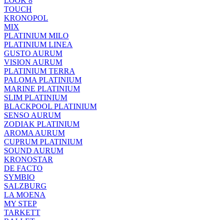
LOOK 8
TOUCH
KRONOPOL
MIX
PLATINIUM MILO
PLATINIUM LINEA
GUSTO AURUM
VISION AURUM
PLATINIUM TERRA
PALOMA PLATINIUM
MARINE PLATINIUM
SLIM PLATINIUM
BLACKPOOL PLATINIUM
SENSO AURUM
ZODIAK PLATINIUM
AROMA AURUM
CUPRUM PLATINIUM
SOUND AURUM
KRONOSTAR
DE FACTO
SYMBIO
SALZBURG
LA MOENA
MY STEP
TARKETT