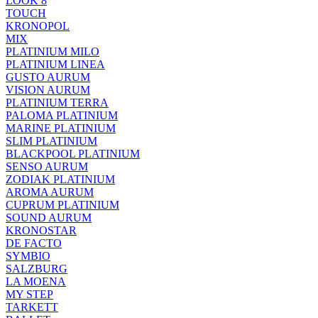
LOOK 8
TOUCH
KRONOPOL
MIX
PLATINIUM MILO
PLATINIUM LINEA
GUSTO AURUM
VISION AURUM
PLATINIUM TERRA
PALOMA PLATINIUM
MARINE PLATINIUM
SLIM PLATINIUM
BLACKPOOL PLATINIUM
SENSO AURUM
ZODIAK PLATINIUM
AROMA AURUM
CUPRUM PLATINIUM
SOUND AURUM
KRONOSTAR
DE FACTO
SYMBIO
SALZBURG
LA MOENA
MY STEP
TARKETT