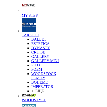
MY STEP
TARKETT
BALLET
ESTETICA
DYNASTY
CRUISE
GALLERY
GALLERY MINI
PILOT
POEM
WOODSTOCK
FAMILY
BOHEME
IMPERATOR
+ ЕЩЕ 1
WOODSTYLE