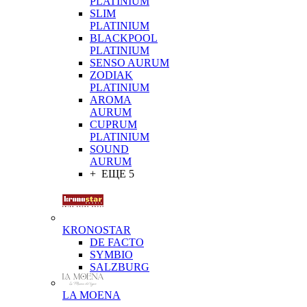
PLATINIUM
SLIM
PLATINIUM
BLACKPOOL
PLATINIUM
SENSO AURUM
ZODIAK
PLATINIUM
AROMA
AURUM
CUPRUM
PLATINIUM
SOUND
AURUM
+ ЕЩЕ 5
KRONOSTAR
DE FACTO
SYMBIO
SALZBURG
LA MOENA