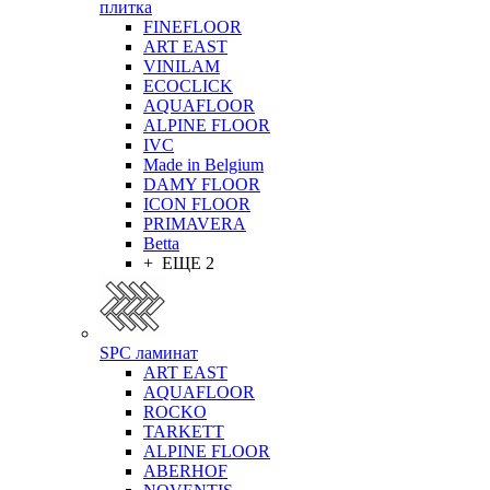
плитка
FINEFLOOR
ART EAST
VINILAM
ECOCLICK
AQUAFLOOR
ALPINE FLOOR
IVC
Made in Belgium
DAMY FLOOR
ICON FLOOR
PRIMAVERA
Betta
+ ЕЩЕ 2
SPC ламинат
ART EAST
AQUAFLOOR
ROCKO
TARKETT
ALPINE FLOOR
ABERHOF