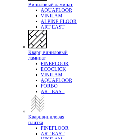
Виниловый ламинат
AQUAFLOOR
VINILAM
ALPINE FLOOR
ART EAST
Кварц-виниловый
ламинат
FINEFLOOR
ECOCLICK
VINILAM
AQUAFLOOR
FORBO
ART EAST
Кварцвиниловая
плитка
FINEFLOOR
ART EAST