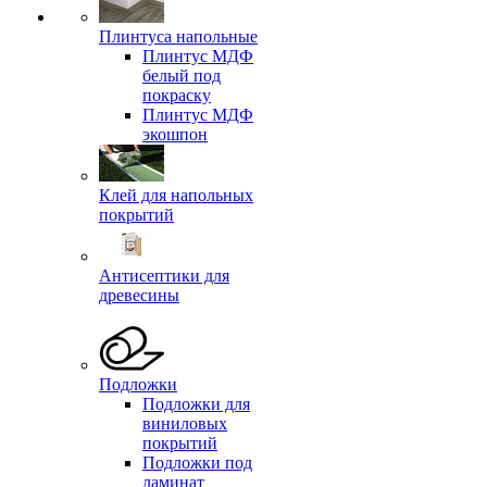
Плинтуса напольные
Плинтус МДФ
белый под
покраску
Плинтус МДФ
экошпон
Клей для напольных
покрытий
Антисептики для
древесины
Подложки
Подложки для
виниловых
покрытий
Подложки под
ламинат