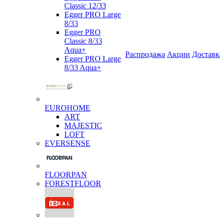
Classic 12/33
Egger PRO Large
8/33
Egger PRO
Classic 8/33
Aqua+
Распродажа
Акции
Доставк
Egger PRO Large
8/33 Aqua+
EUROHOME
ART
MAJESTIC
LOFT
EVERSENSE
FLOORPAN
FORESTFLOOR