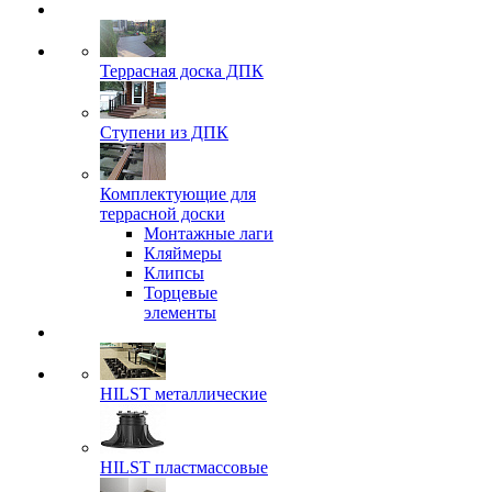
Террасная доска ДПК
Ступени из ДПК
Комплектующие для
террасной доски
Монтажные лаги
Кляймеры
Клипсы
Торцевые
элементы
HILST металлические
HILST пластмассовые