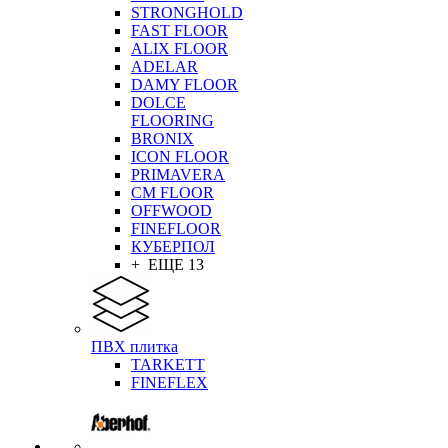
STRONGHOLD
FAST FLOOR
ALIX FLOOR
ADELAR
DAMY FLOOR
DOLCE
FLOORING
BRONIX
ICON FLOOR
PRIMAVERA
CM FLOOR
OFFWOOD
FINEFLOOR
КУБЕРПОЛ
+ ЕЩЕ 13
ПВХ плитка
TARKETT
FINEFLEX