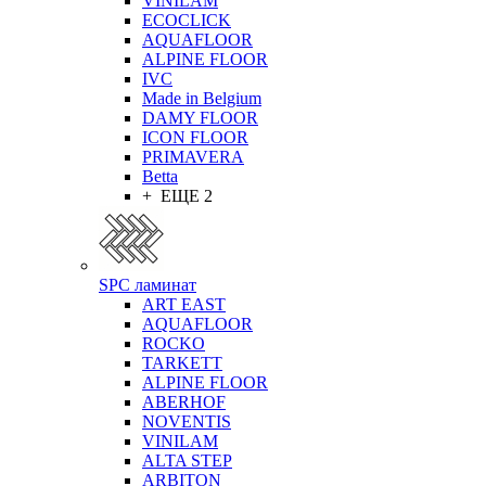
VINILAM
ECOCLICK
AQUAFLOOR
ALPINE FLOOR
IVC
Made in Belgium
DAMY FLOOR
ICON FLOOR
PRIMAVERA
Betta
+ ЕЩЕ 2
SPC ламинат
ART EAST
AQUAFLOOR
ROCKO
TARKETT
ALPINE FLOOR
ABERHOF
NOVENTIS
VINILAM
ALTA STEP
ARBITON