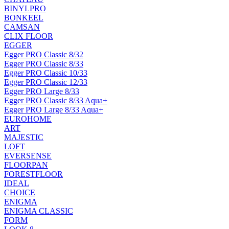
BINYLPRO
BONKEEL
CAMSAN
CLIX FLOOR
EGGER
Egger PRO Classic 8/32
Egger PRO Classic 8/33
Egger PRO Classic 10/33
Egger PRO Classic 12/33
Egger PRO Large 8/33
Egger PRO Classic 8/33 Aqua+
Egger PRO Large 8/33 Aqua+
EUROHOME
ART
MAJESTIC
LOFT
EVERSENSE
FLOORPAN
FORESTFLOOR
IDEAL
CHOICE
ENIGMA
ENIGMA CLASSIC
FORM