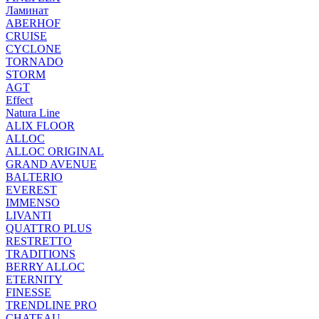
Ламинат
ABERHOF
CRUISE
CYCLONE
TORNADO
STORM
AGT
Effect
Natura Line
ALIX FLOOR
ALLOC
ALLOC ORIGINAL
GRAND AVENUE
BALTERIO
EVEREST
IMMENSO
LIVANTI
QUATTRO PLUS
RESTRETTO
TRADITIONS
BERRY ALLOC
ETERNITY
FINESSE
TRENDLINE PRO
CHATEAU