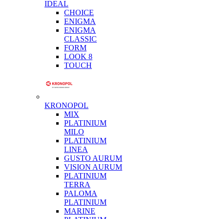
IDEAL
CHOICE
ENIGMA
ENIGMA
CLASSIC
FORM
LOOK 8
TOUCH
KRONOPOL
MIX
PLATINIUM
MILO
PLATINIUM
LINEA
GUSTO AURUM
VISION AURUM
PLATINIUM
TERRA
PALOMA
PLATINIUM
MARINE