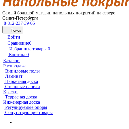
Самый большой магазин напольных покрытий на севере
Санкт-Петербурга
8-812-237-39-05
Поиск
Войти
Сравнение
0
Избранные товары
0
Корзина
0
Каталог
Распродажа
Виниловые полы
Ламинат
Паркетная доска
Стеновые панели
Краски
Террасная доска
Инженерная доска
Регулируемые опоры
Сопутствующие товары