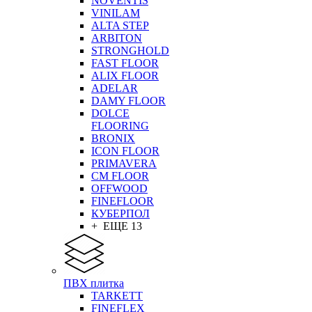
NOVENTIS
VINILAM
ALTA STEP
ARBITON
STRONGHOLD
FAST FLOOR
ALIX FLOOR
ADELAR
DAMY FLOOR
DOLCE
FLOORING
BRONIX
ICON FLOOR
PRIMAVERA
CM FLOOR
OFFWOOD
FINEFLOOR
КУБЕРПОЛ
+ ЕЩЕ 13
ПВХ плитка
TARKETT
FINEFLEX