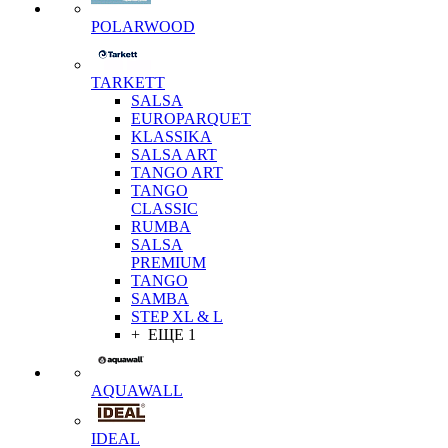
POLARWOOD
TARKETT
SALSA
EUROPARQUET
KLASSIKA
SALSA ART
TANGO ART
TANGO
CLASSIC
RUMBA
SALSA
PREMIUM
TANGO
SAMBA
STEP XL & L
+ ЕЩЕ 1
AQUAWALL
IDEAL