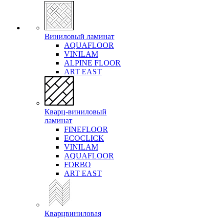
Виниловый ламинат
AQUAFLOOR
VINILAM
ALPINE FLOOR
ART EAST
Кварц-виниловый
ламинат
FINEFLOOR
ECOCLICK
VINILAM
AQUAFLOOR
FORBO
ART EAST
Кварцвиниловая