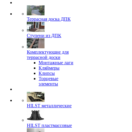
Террасная доска ДПК
Ступени из ДПК
Комплектующие для
террасной доски
Монтажные лаги
Кляймеры
Клипсы
Торцевые
элементы
HILST металлические
HILST пластмассовые