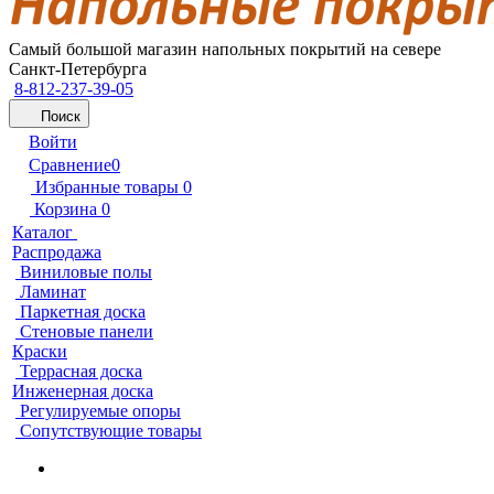
Самый большой магазин напольных покрытий на севере
Санкт-Петербурга
8-812-237-39-05
Поиск
Войти
Сравнение
0
Избранные товары
0
Корзина
0
Каталог
Распродажа
Виниловые полы
Ламинат
Паркетная доска
Стеновые панели
Краски
Террасная доска
Инженерная доска
Регулируемые опоры
Сопутствующие товары