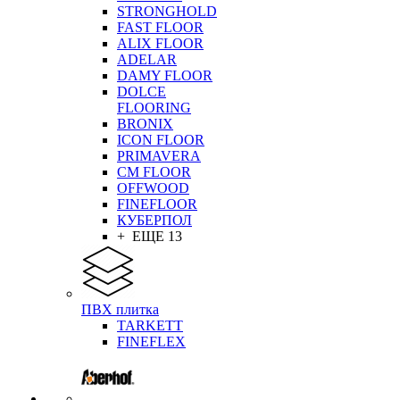
STRONGHOLD
FAST FLOOR
ALIX FLOOR
ADELAR
DAMY FLOOR
DOLCE
FLOORING
BRONIX
ICON FLOOR
PRIMAVERA
CM FLOOR
OFFWOOD
FINEFLOOR
КУБЕРПОЛ
+ ЕЩЕ 13
ПВХ плитка
TARKETT
FINEFLEX