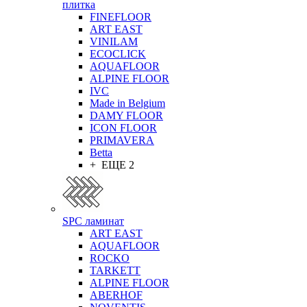
плитка
FINEFLOOR
ART EAST
VINILAM
ECOCLICK
AQUAFLOOR
ALPINE FLOOR
IVC
Made in Belgium
DAMY FLOOR
ICON FLOOR
PRIMAVERA
Betta
+ ЕЩЕ 2
SPC ламинат
ART EAST
AQUAFLOOR
ROCKO
TARKETT
ALPINE FLOOR
ABERHOF