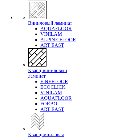
Виниловый ламинат
AQUAFLOOR
VINILAM
ALPINE FLOOR
ART EAST
Кварц-виниловый
ламинат
FINEFLOOR
ECOCLICK
VINILAM
AQUAFLOOR
FORBO
ART EAST
Кварцвиниловая