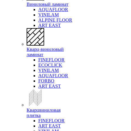
Виниловый ламинат
AQUAFLOOR
VINILAM
ALPINE FLOOR
ART EAST
Кварц-виниловый
ламинат
FINEFLOOR
ECOCLICK
VINILAM
AQUAFLOOR
FORBO
ART EAST
Кварцвиниловая
плитка
FINEFLOOR
ART EAST