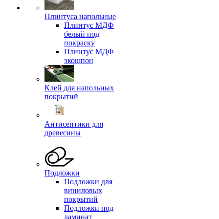
Плинтуса напольные
Плинтус МДФ
белый под
покраску
Плинтус МДФ
экошпон
Клей для напольных
покрытий
Антисептики для
древесины
Подложки
Подложки для
виниловых
покрытий
Подложки под
ламинат