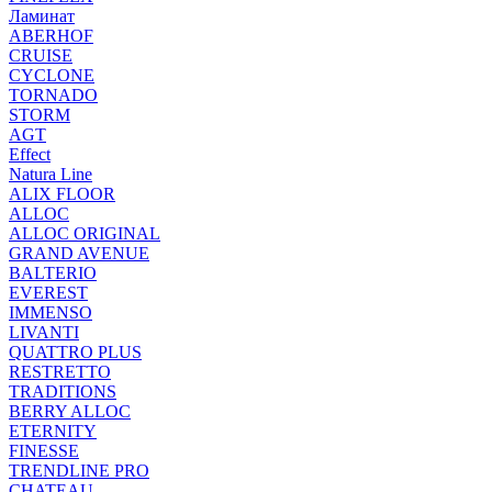
Ламинат
ABERHOF
CRUISE
CYCLONE
TORNADO
STORM
AGT
Effect
Natura Line
ALIX FLOOR
ALLOC
ALLOC ORIGINAL
GRAND AVENUE
BALTERIO
EVEREST
IMMENSO
LIVANTI
QUATTRO PLUS
RESTRETTO
TRADITIONS
BERRY ALLOC
ETERNITY
FINESSE
TRENDLINE PRO
CHATEAU