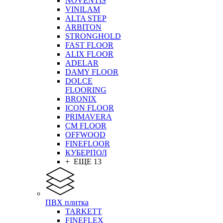
NOVENTIS
VINILAM
ALTA STEP
ARBITON
STRONGHOLD
FAST FLOOR
ALIX FLOOR
ADELAR
DAMY FLOOR
DOLCE
FLOORING
BRONIX
ICON FLOOR
PRIMAVERA
CM FLOOR
OFFWOOD
FINEFLOOR
КУБЕРПОЛ
+ ЕЩЕ 13
ПВХ плитка
TARKETT
FINEFLEX