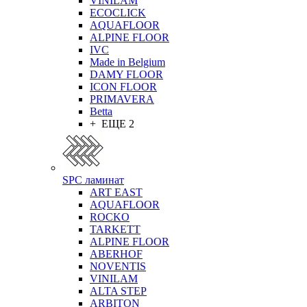
VINILAM
ECOCLICK
AQUAFLOOR
ALPINE FLOOR
IVC
Made in Belgium
DAMY FLOOR
ICON FLOOR
PRIMAVERA
Betta
+ ЕЩЕ 2
SPC ламинат
ART EAST
AQUAFLOOR
ROCKO
TARKETT
ALPINE FLOOR
ABERHOF
NOVENTIS
VINILAM
ALTA STEP
ARBITON