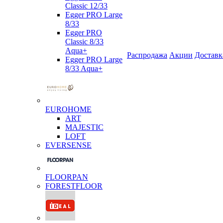
Classic 12/33
Egger PRO Large
8/33
Egger PRO
Classic 8/33
Aqua+
Распродажа
Акции
Доставк
Egger PRO Large
8/33 Aqua+
EUROHOME
ART
MAJESTIC
LOFT
EVERSENSE
FLOORPAN
FORESTFLOOR