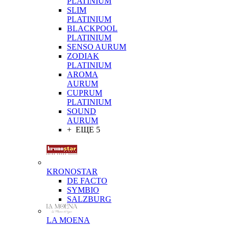
PLATINIUM
SLIM
PLATINIUM
BLACKPOOL
PLATINIUM
SENSO AURUM
ZODIAK
PLATINIUM
AROMA
AURUM
CUPRUM
PLATINIUM
SOUND
AURUM
+ ЕЩЕ 5
KRONOSTAR
DE FACTO
SYMBIO
SALZBURG
LA MOENA