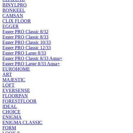
BINYLPRO
BONKEEL
CAMSAN
CLIX FLOOR
EGGER
Egger PRO Classic 8/32
Egger PRO Classic 8/33
Egger PRO Classic 10/33
Egger PRO Classic 12/33
Egger PRO Large 8/33
Egger PRO Classic 8/33 Aqua+
Egger PRO Large 8/33 Aqua+
EUROHOME
ART
MAJESTIC
LOFT
EVERSENSE
FLOORPAN
FORESTFLOOR
IDEAL
CHOICE
ENIGMA
ENIGMA CLASSIC
FORM