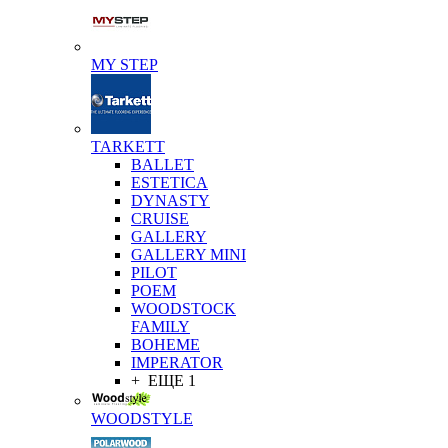
MY STEP
TARKETT
BALLET
ESTETICA
DYNASTY
CRUISE
GALLERY
GALLERY MINI
PILOT
POEM
WOODSTOCK
FAMILY
BOHEME
IMPERATOR
+ ЕЩЕ 1
WOODSTYLE