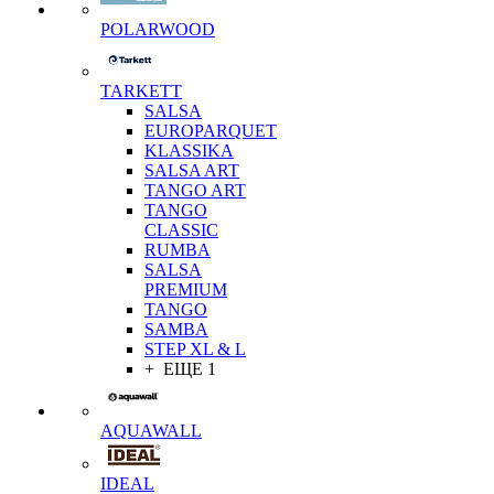
POLARWOOD
TARKETT
SALSA
EUROPARQUET
KLASSIKA
SALSA ART
TANGO ART
TANGO
CLASSIC
RUMBA
SALSA
PREMIUM
TANGO
SAMBA
STEP XL & L
+ ЕЩЕ 1
AQUAWALL
IDEAL