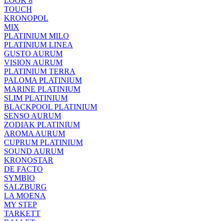
LOOK 8
TOUCH
KRONOPOL
MIX
PLATINIUM MILO
PLATINIUM LINEA
GUSTO AURUM
VISION AURUM
PLATINIUM TERRA
PALOMA PLATINIUM
MARINE PLATINIUM
SLIM PLATINIUM
BLACKPOOL PLATINIUM
SENSO AURUM
ZODIAK PLATINIUM
AROMA AURUM
CUPRUM PLATINIUM
SOUND AURUM
KRONOSTAR
DE FACTO
SYMBIO
SALZBURG
LA MOENA
MY STEP
TARKETT