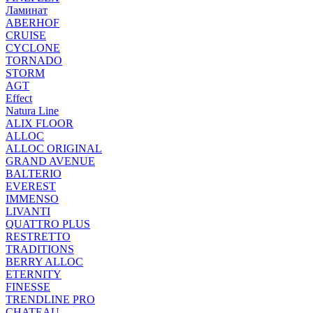
Ламинат
ABERHOF
CRUISE
CYCLONE
TORNADO
STORM
AGT
Effect
Natura Line
ALIX FLOOR
ALLOC
ALLOC ORIGINAL
GRAND AVENUE
BALTERIO
EVEREST
IMMENSO
LIVANTI
QUATTRO PLUS
RESTRETTO
TRADITIONS
BERRY ALLOC
ETERNITY
FINESSE
TRENDLINE PRO
CHATEAU