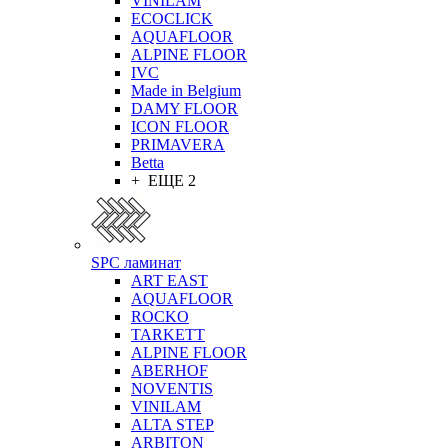
VINILAM
ECOCLICK
AQUAFLOOR
ALPINE FLOOR
IVC
Made in Belgium
DAMY FLOOR
ICON FLOOR
PRIMAVERA
Betta
+ ЕЩЕ 2
SPC ламинат
ART EAST
AQUAFLOOR
ROCKO
TARKETT
ALPINE FLOOR
ABERHOF
NOVENTIS
VINILAM
ALTA STEP
ARBITON