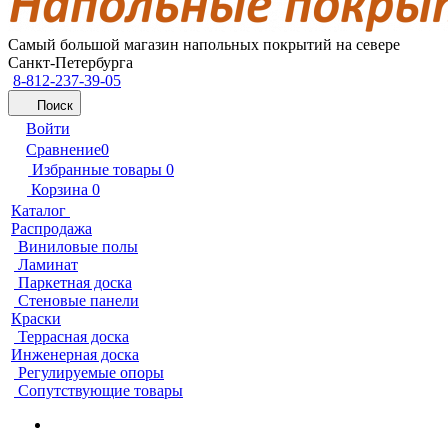
Самый большой магазин напольных покрытий на севере
Санкт-Петербурга
8-812-237-39-05
Поиск
Войти
Сравнение
0
Избранные товары
0
Корзина
0
Каталог
Распродажа
Виниловые полы
Ламинат
Паркетная доска
Стеновые панели
Краски
Террасная доска
Инженерная доска
Регулируемые опоры
Сопутствующие товары