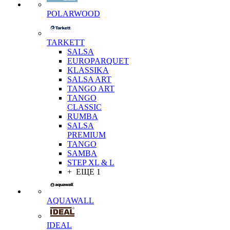
POLARWOOD
TARKETT
SALSA
EUROPARQUET
KLASSIKA
SALSA ART
TANGO ART
TANGO
CLASSIC
RUMBA
SALSA
PREMIUM
TANGO
SAMBA
STEP XL & L
+ ЕЩЕ 1
AQUAWALL
IDEAL