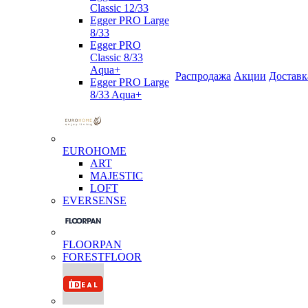
Classic 12/33
Egger PRO Large
8/33
Egger PRO
Classic 8/33
Aqua+
Распродажа
Акции
Доставк
Egger PRO Large
8/33 Aqua+
EUROHOME
ART
MAJESTIC
LOFT
EVERSENSE
FLOORPAN
FORESTFLOOR