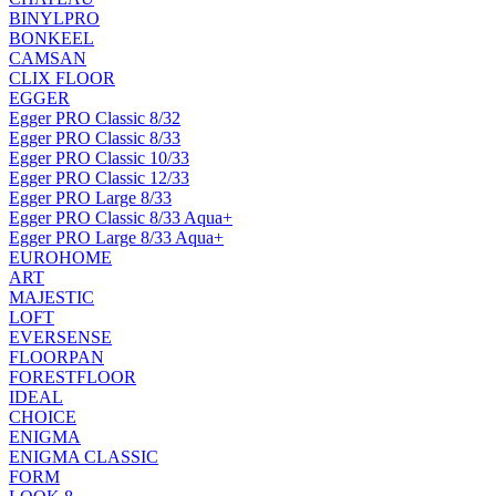
BINYLPRO
BONKEEL
CAMSAN
CLIX FLOOR
EGGER
Egger PRO Classic 8/32
Egger PRO Classic 8/33
Egger PRO Classic 10/33
Egger PRO Classic 12/33
Egger PRO Large 8/33
Egger PRO Classic 8/33 Aqua+
Egger PRO Large 8/33 Aqua+
EUROHOME
ART
MAJESTIC
LOFT
EVERSENSE
FLOORPAN
FORESTFLOOR
IDEAL
CHOICE
ENIGMA
ENIGMA CLASSIC
FORM