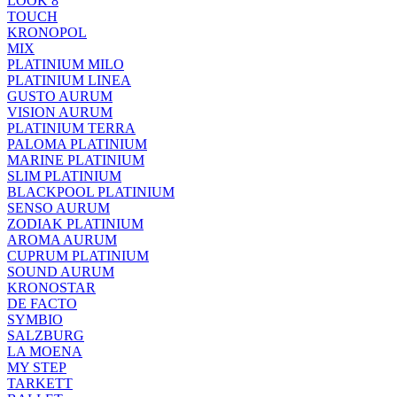
LOOK 8
TOUCH
KRONOPOL
MIX
PLATINIUM MILO
PLATINIUM LINEA
GUSTO AURUM
VISION AURUM
PLATINIUM TERRA
PALOMA PLATINIUM
MARINE PLATINIUM
SLIM PLATINIUM
BLACKPOOL PLATINIUM
SENSO AURUM
ZODIAK PLATINIUM
AROMA AURUM
CUPRUM PLATINIUM
SOUND AURUM
KRONOSTAR
DE FACTO
SYMBIO
SALZBURG
LA MOENA
MY STEP
TARKETT