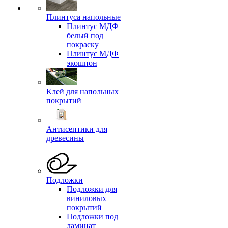
Плинтуса напольные
Плинтус МДФ
белый под
покраску
Плинтус МДФ
экошпон
Клей для напольных
покрытий
Антисептики для
древесины
Подложки
Подложки для
виниловых
покрытий
Подложки под
ламинат