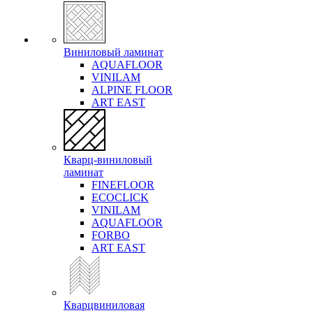
Виниловый ламинат
AQUAFLOOR
VINILAM
ALPINE FLOOR
ART EAST
Кварц-виниловый
ламинат
FINEFLOOR
ECOCLICK
VINILAM
AQUAFLOOR
FORBO
ART EAST
Кварцвиниловая