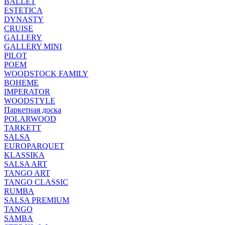
BALLET
ESTETICA
DYNASTY
CRUISE
GALLERY
GALLERY MINI
PILOT
POEM
WOODSTOCK FAMILY
BOHEME
IMPERATOR
WOODSTYLE
Паркетная доска
POLARWOOD
TARKETT
SALSA
EUROPARQUET
KLASSIKA
SALSA ART
TANGO ART
TANGO CLASSIC
RUMBA
SALSA PREMIUM
TANGO
SAMBA