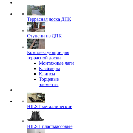
Террасная доска ДПК
Ступени из ДПК
Комплектующие для
террасной доски
Монтажные лаги
Кляймеры
Клипсы
Торцевые
элементы
HILST металлические
HILST пластмассовые