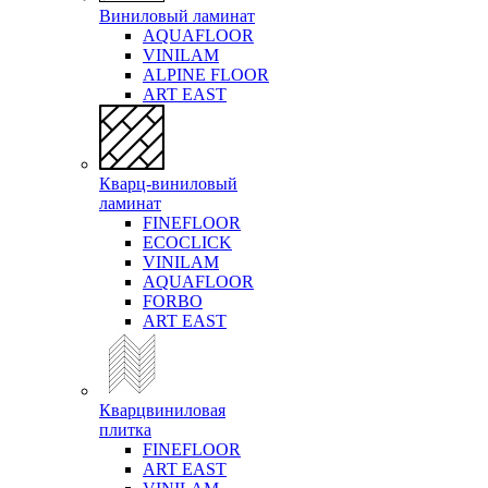
Виниловый ламинат
AQUAFLOOR
VINILAM
ALPINE FLOOR
ART EAST
Кварц-виниловый
ламинат
FINEFLOOR
ECOCLICK
VINILAM
AQUAFLOOR
FORBO
ART EAST
Кварцвиниловая
плитка
FINEFLOOR
ART EAST