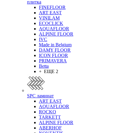
плитка
FINEFLOOR
ART EAST
VINILAM
ECOCLICK
AQUAFLOOR
ALPINE FLOOR
IVC
Made in Belgium
DAMY FLOOR
ICON FLOOR
PRIMAVERA
Betta
+ ЕЩЕ 2
SPC ламинат
ART EAST
AQUAFLOOR
ROCKO
TARKETT
ALPINE FLOOR
ABERHOF