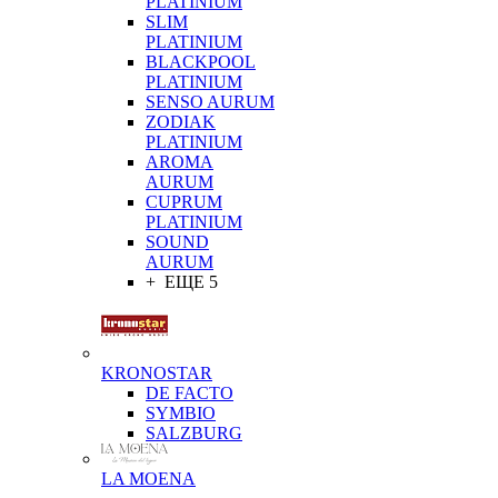
PLATINIUM
SLIM
PLATINIUM
BLACKPOOL
PLATINIUM
SENSO AURUM
ZODIAK
PLATINIUM
AROMA
AURUM
CUPRUM
PLATINIUM
SOUND
AURUM
+ ЕЩЕ 5
KRONOSTAR
DE FACTO
SYMBIO
SALZBURG
LA MOENA