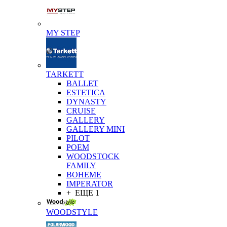
MY STEP
TARKETT
BALLET
ESTETICA
DYNASTY
CRUISE
GALLERY
GALLERY MINI
PILOT
POEM
WOODSTOCK
FAMILY
BOHEME
IMPERATOR
+ ЕЩЕ 1
WOODSTYLE