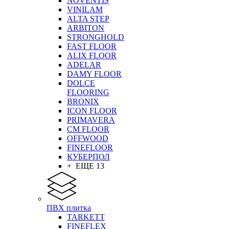
NOVENTIS
VINILAM
ALTA STEP
ARBITON
STRONGHOLD
FAST FLOOR
ALIX FLOOR
ADELAR
DAMY FLOOR
DOLCE
FLOORING
BRONIX
ICON FLOOR
PRIMAVERA
CM FLOOR
OFFWOOD
FINEFLOOR
КУБЕРПОЛ
+ ЕЩЕ 13
ПВХ плитка
TARKETT
FINEFLEX