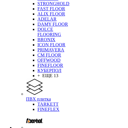
STRONGHOLD
FAST FLOOR
ALIX FLOOR
ADELAR
DAMY FLOOR
DOLCE
FLOORING
BRONIX
ICON FLOOR
PRIMAVERA
CM FLOOR
OFFWOOD
FINEFLOOR
КУБЕРПОЛ
+ ЕЩЕ 13
ПВХ плитка
TARKETT
FINEFLEX