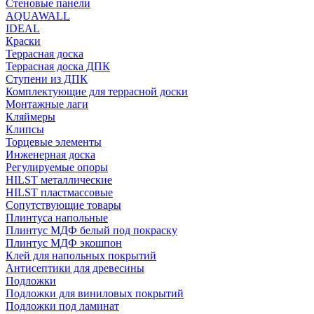
Стеновые панели
AQUAWALL
IDEAL
Краски
Террасная доска
Террасная доска ДПК
Ступени из ДПК
Комплектующие для террасной доски
Монтажные лаги
Кляймеры
Клипсы
Торцевые элементы
Инженерная доска
Регулируемые опоры
HILST металлические
HILST пластмассовые
Сопутствующие товары
Плинтуса напольные
Плинтус МДФ белый под покраску
Плинтус МДФ экошпон
Клей для напольных покрытий
Антисептики для древесины
Подложки
Подложки для виниловых покрытий
Подложки под ламинат