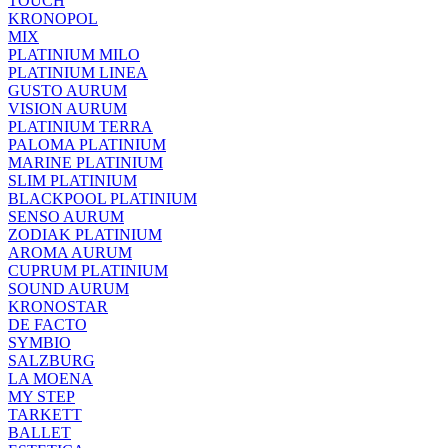
TOUCH
KRONOPOL
MIX
PLATINIUM MILO
PLATINIUM LINEA
GUSTO AURUM
VISION AURUM
PLATINIUM TERRA
PALOMA PLATINIUM
MARINE PLATINIUM
SLIM PLATINIUM
BLACKPOOL PLATINIUM
SENSO AURUM
ZODIAK PLATINIUM
AROMA AURUM
CUPRUM PLATINIUM
SOUND AURUM
KRONOSTAR
DE FACTO
SYMBIO
SALZBURG
LA MOENA
MY STEP
TARKETT
BALLET