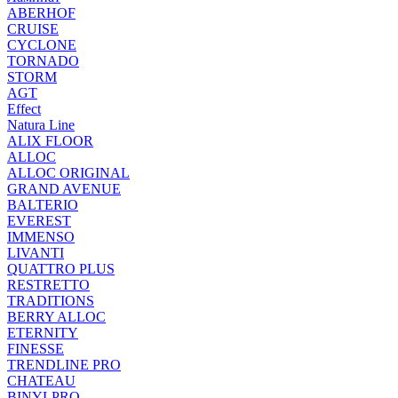
ABERHOF
CRUISE
CYCLONE
TORNADO
STORM
AGT
Effect
Natura Line
ALIX FLOOR
ALLOC
ALLOC ORIGINAL
GRAND AVENUE
BALTERIO
EVEREST
IMMENSO
LIVANTI
QUATTRO PLUS
RESTRETTO
TRADITIONS
BERRY ALLOC
ETERNITY
FINESSE
TRENDLINE PRO
CHATEAU
BINYLPRO