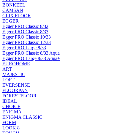
BONKEEL
CAMSAN
CLIX FLOOR
EGGER
Egger PRO Classic 8/32
Egger PRO Classic 8/33
Egger PRO Classic 10/33
Egger PRO Classic 12/33
Egger PRO Large 8/33
Egger PRO Classic 8/33 Aqua+
Egger PRO Large 8/33 Aqua+
EUROHOME
ART
MAJESTIC
LOFT
EVERSENSE
FLOORPAN
FORESTFLOOR
IDEAL
CHOICE
ENIGMA
ENIGMA CLASSIC
FORM
LOOK 8