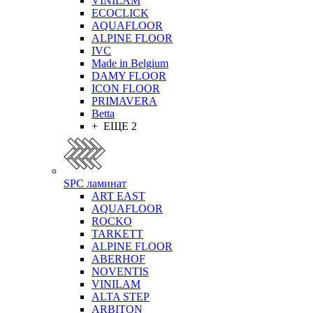
VINILAM
ECOCLICK
AQUAFLOOR
ALPINE FLOOR
IVC
Made in Belgium
DAMY FLOOR
ICON FLOOR
PRIMAVERA
Betta
+ ЕЩЕ 2
SPC ламинат
ART EAST
AQUAFLOOR
ROCKO
TARKETT
ALPINE FLOOR
ABERHOF
NOVENTIS
VINILAM
ALTA STEP
ARBITON