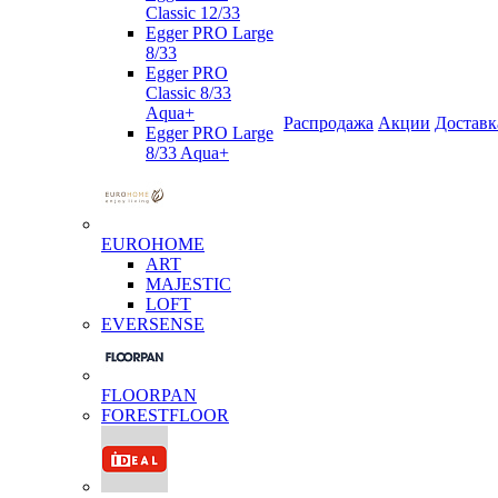
Classic 12/33
Egger PRO Large
8/33
Egger PRO
Classic 8/33
Aqua+
Распродажа
Акции
Доставк
Egger PRO Large
8/33 Aqua+
EUROHOME
ART
MAJESTIC
LOFT
EVERSENSE
FLOORPAN
FORESTFLOOR