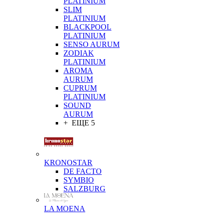
PLATINIUM
SLIM
PLATINIUM
BLACKPOOL
PLATINIUM
SENSO AURUM
ZODIAK
PLATINIUM
AROMA
AURUM
CUPRUM
PLATINIUM
SOUND
AURUM
+ ЕЩЕ 5
KRONOSTAR
DE FACTO
SYMBIO
SALZBURG
LA MOENA