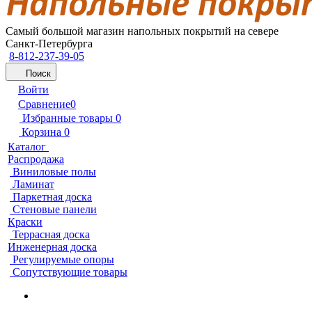
Самый большой магазин напольных покрытий на севере
Санкт-Петербурга
8-812-237-39-05
Поиск
Войти
Сравнение
0
Избранные товары
0
Корзина
0
Каталог
Распродажа
Виниловые полы
Ламинат
Паркетная доска
Стеновые панели
Краски
Террасная доска
Инженерная доска
Регулируемые опоры
Сопутствующие товары