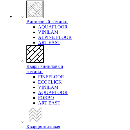
Виниловый ламинат
AQUAFLOOR
VINILAM
ALPINE FLOOR
ART EAST
Кварц-виниловый
ламинат
FINEFLOOR
ECOCLICK
VINILAM
AQUAFLOOR
FORBO
ART EAST
Кварцвиниловая