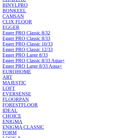
BINYLPRO
BONKEEL
CAMSAN
CLIX FLOOR
EGGER
Egger PRO Classic 8/32
Egger PRO Classic 8/33
Egger PRO Classic 10/33
Egger PRO Classic 12/33
Egger PRO Large 8/33
Egger PRO Classic 8/33 Aqua+
Egger PRO Large 8/33 Aqua+
EUROHOME
ART
MAJESTIC
LOFT
EVERSENSE
FLOORPAN
FORESTFLOOR
IDEAL
CHOICE
ENIGMA
ENIGMA CLASSIC
FORM