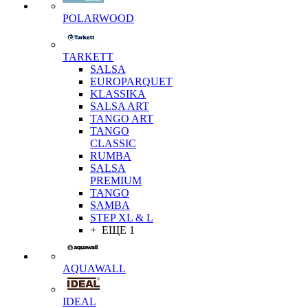
POLARWOOD
TARKETT
SALSA
EUROPARQUET
KLASSIKA
SALSA ART
TANGO ART
TANGO
CLASSIC
RUMBA
SALSA
PREMIUM
TANGO
SAMBA
STEP XL & L
+ ЕЩЕ 1
AQUAWALL
IDEAL