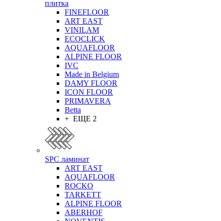
плитка
FINEFLOOR
ART EAST
VINILAM
ECOCLICK
AQUAFLOOR
ALPINE FLOOR
IVC
Made in Belgium
DAMY FLOOR
ICON FLOOR
PRIMAVERA
Betta
+ ЕЩЕ 2
SPC ламинат
ART EAST
AQUAFLOOR
ROCKO
TARKETT
ALPINE FLOOR
ABERHOF