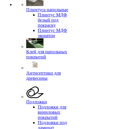
Плинтуса напольные
Плинтус МДФ
белый под
покраску
Плинтус МДФ
экошпон
Клей для напольных
покрытий
Антисептики для
древесины
Подложки
Подложки для
виниловых
покрытий
Подложки под
ламинат