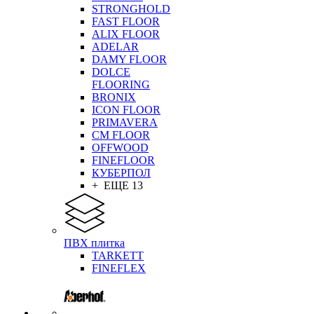
STRONGHOLD
FAST FLOOR
ALIX FLOOR
ADELAR
DAMY FLOOR
DOLCE
FLOORING
BRONIX
ICON FLOOR
PRIMAVERA
CM FLOOR
OFFWOOD
FINEFLOOR
КУБЕРПОЛ
+ ЕЩЕ 13
ПВХ плитка
TARKETT
FINEFLEX