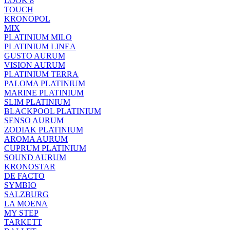
LOOK 8
TOUCH
KRONOPOL
MIX
PLATINIUM MILO
PLATINIUM LINEA
GUSTO AURUM
VISION AURUM
PLATINIUM TERRA
PALOMA PLATINIUM
MARINE PLATINIUM
SLIM PLATINIUM
BLACKPOOL PLATINIUM
SENSO AURUM
ZODIAK PLATINIUM
AROMA AURUM
CUPRUM PLATINIUM
SOUND AURUM
KRONOSTAR
DE FACTO
SYMBIO
SALZBURG
LA MOENA
MY STEP
TARKETT