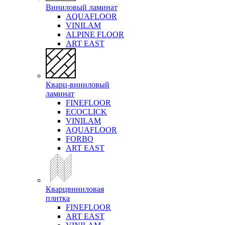
Виниловый ламинат
AQUAFLOOR
VINILAM
ALPINE FLOOR
ART EAST
Кварц-виниловый
ламинат
FINEFLOOR
ECOCLICK
VINILAM
AQUAFLOOR
FORBO
ART EAST
Кварцвиниловая
плитка
FINEFLOOR
ART EAST