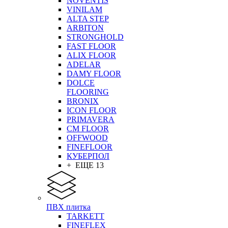
NOVENTIS
VINILAM
ALTA STEP
ARBITON
STRONGHOLD
FAST FLOOR
ALIX FLOOR
ADELAR
DAMY FLOOR
DOLCE
FLOORING
BRONIX
ICON FLOOR
PRIMAVERA
CM FLOOR
OFFWOOD
FINEFLOOR
КУБЕРПОЛ
+ ЕЩЕ 13
ПВХ плитка
TARKETT
FINEFLEX