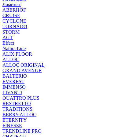
Ламинат
ABERHOF
CRUISE
CYCLONE
TORNADO
STORM
AGT
Effect
Natura Line
ALIX FLOOR
ALLOC
ALLOC ORIGINAL
GRAND AVENUE
BALTERIO
EVEREST
IMMENSO
LIVANTI
QUATTRO PLUS
RESTRETTO
TRADITIONS
BERRY ALLOC
ETERNITY
FINESSE
TRENDLINE PRO
CHATEAU