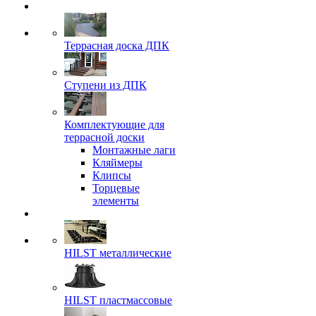
Террасная доска ДПК
Ступени из ДПК
Комплектующие для
террасной доски
Монтажные лаги
Кляймеры
Клипсы
Торцевые
элементы
HILST металлические
HILST пластмассовые