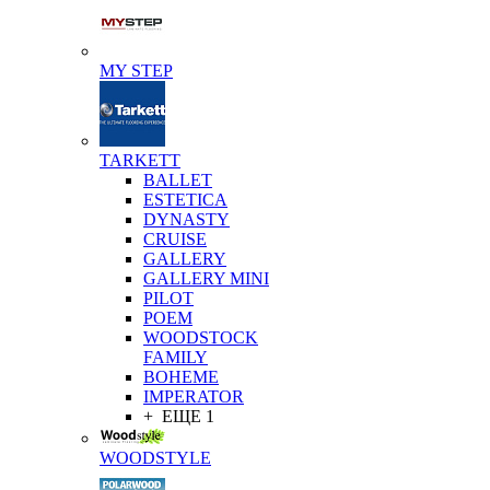
MY STEP
TARKETT
BALLET
ESTETICA
DYNASTY
CRUISE
GALLERY
GALLERY MINI
PILOT
POEM
WOODSTOCK
FAMILY
BOHEME
IMPERATOR
+ ЕЩЕ 1
WOODSTYLE