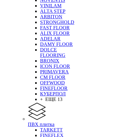
NOVENTIS
VINILAM
ALTA STEP
ARBITON
STRONGHOLD
FAST FLOOR
ALIX FLOOR
ADELAR
DAMY FLOOR
DOLCE
FLOORING
BRONIX
ICON FLOOR
PRIMAVERA
CM FLOOR
OFFWOOD
FINEFLOOR
КУБЕРПОЛ
+ ЕЩЕ 13
ПВХ плитка
TARKETT
FINEFLEX