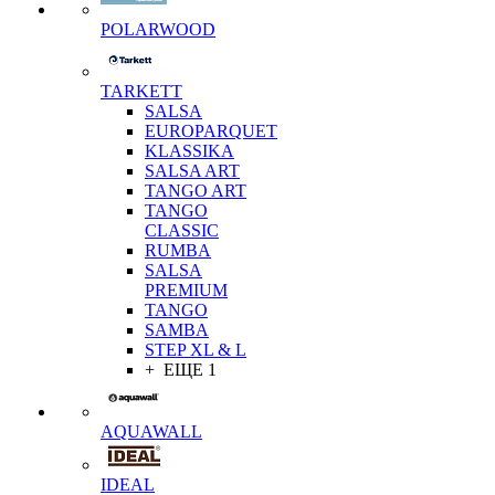
POLARWOOD
TARKETT
SALSA
EUROPARQUET
KLASSIKA
SALSA ART
TANGO ART
TANGO
CLASSIC
RUMBA
SALSA
PREMIUM
TANGO
SAMBA
STEP XL & L
+ ЕЩЕ 1
AQUAWALL
IDEAL