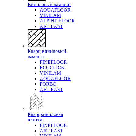
Виниловый ламинат
AQUAFLOOR
VINILAM
ALPINE FLOOR
ART EAST
Кварц-виниловый
ламинат
FINEFLOOR
ECOCLICK
VINILAM
AQUAFLOOR
FORBO
ART EAST
Кварцвиниловая
плитка
FINEFLOOR
ART EAST