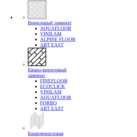
Виниловый ламинат
AQUAFLOOR
VINILAM
ALPINE FLOOR
ART EAST
Кварц-виниловый
ламинат
FINEFLOOR
ECOCLICK
VINILAM
AQUAFLOOR
FORBO
ART EAST
Кварцвиниловая