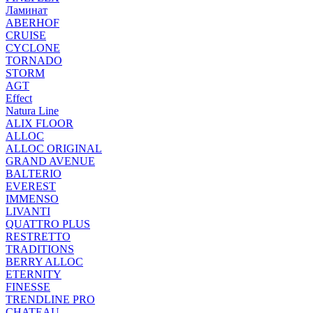
Ламинат
ABERHOF
CRUISE
CYCLONE
TORNADO
STORM
AGT
Effect
Natura Line
ALIX FLOOR
ALLOC
ALLOC ORIGINAL
GRAND AVENUE
BALTERIO
EVEREST
IMMENSO
LIVANTI
QUATTRO PLUS
RESTRETTO
TRADITIONS
BERRY ALLOC
ETERNITY
FINESSE
TRENDLINE PRO
CHATEAU