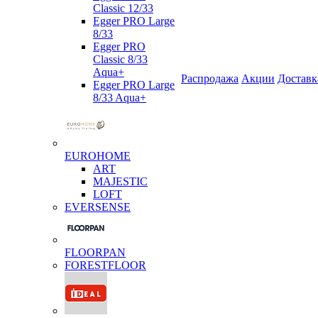
Classic 12/33
Egger PRO Large
8/33
Egger PRO
Classic 8/33
Aqua+
Распродажа
Акции
Доставк
Egger PRO Large
8/33 Aqua+
EUROHOME
ART
MAJESTIC
LOFT
EVERSENSE
FLOORPAN
FORESTFLOOR