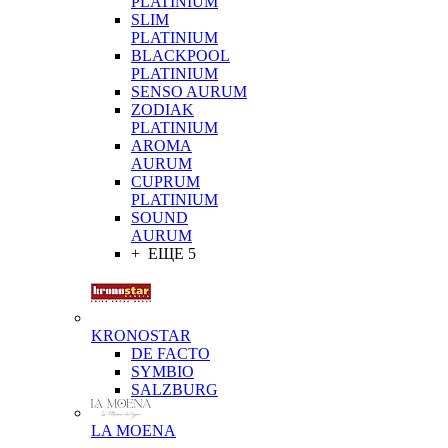
PLATINIUM
SLIM
PLATINIUM
BLACKPOOL
PLATINIUM
SENSO AURUM
ZODIAK
PLATINIUM
AROMA
AURUM
CUPRUM
PLATINIUM
SOUND
AURUM
+ ЕЩЕ 5
KRONOSTAR
DE FACTO
SYMBIO
SALZBURG
LA MOENA