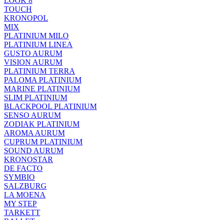
LOOK 8
TOUCH
KRONOPOL
MIX
PLATINIUM MILO
PLATINIUM LINEA
GUSTO AURUM
VISION AURUM
PLATINIUM TERRA
PALOMA PLATINIUM
MARINE PLATINIUM
SLIM PLATINIUM
BLACKPOOL PLATINIUM
SENSO AURUM
ZODIAK PLATINIUM
AROMA AURUM
CUPRUM PLATINIUM
SOUND AURUM
KRONOSTAR
DE FACTO
SYMBIO
SALZBURG
LA MOENA
MY STEP
TARKETT