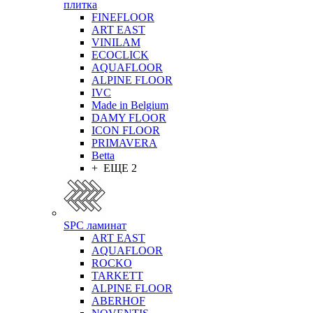
плитка
FINEFLOOR
ART EAST
VINILAM
ECOCLICK
AQUAFLOOR
ALPINE FLOOR
IVC
Made in Belgium
DAMY FLOOR
ICON FLOOR
PRIMAVERA
Betta
+ ЕЩЕ 2
SPC ламинат
ART EAST
AQUAFLOOR
ROCKO
TARKETT
ALPINE FLOOR
ABERHOF