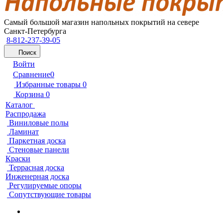
Самый большой магазин напольных покрытий на севере
Санкт-Петербурга
8-812-237-39-05
Поиск
Войти
Сравнение
0
Избранные товары
0
Корзина
0
Каталог
Распродажа
Виниловые полы
Ламинат
Паркетная доска
Стеновые панели
Краски
Террасная доска
Инженерная доска
Регулируемые опоры
Сопутствующие товары