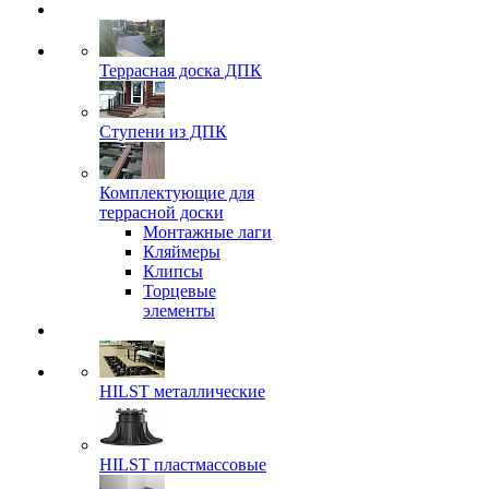
Террасная доска ДПК
Ступени из ДПК
Комплектующие для
террасной доски
Монтажные лаги
Кляймеры
Клипсы
Торцевые
элементы
HILST металлические
HILST пластмассовые