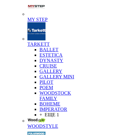
MY STEP
TARKETT
BALLET
ESTETICA
DYNASTY
CRUISE
GALLERY
GALLERY MINI
PILOT
POEM
WOODSTOCK
FAMILY
BOHEME
IMPERATOR
+ ЕЩЕ 1
WOODSTYLE