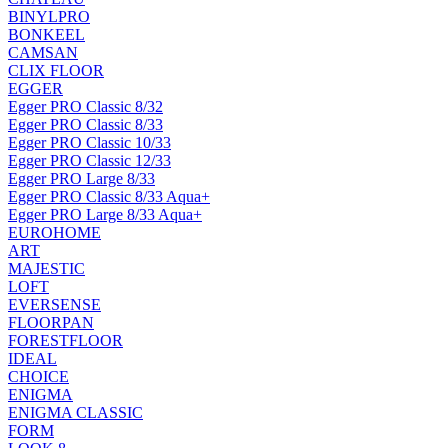
BINYLPRO
BONKEEL
CAMSAN
CLIX FLOOR
EGGER
Egger PRO Classic 8/32
Egger PRO Classic 8/33
Egger PRO Classic 10/33
Egger PRO Classic 12/33
Egger PRO Large 8/33
Egger PRO Classic 8/33 Aqua+
Egger PRO Large 8/33 Aqua+
EUROHOME
ART
MAJESTIC
LOFT
EVERSENSE
FLOORPAN
FORESTFLOOR
IDEAL
CHOICE
ENIGMA
ENIGMA CLASSIC
FORM