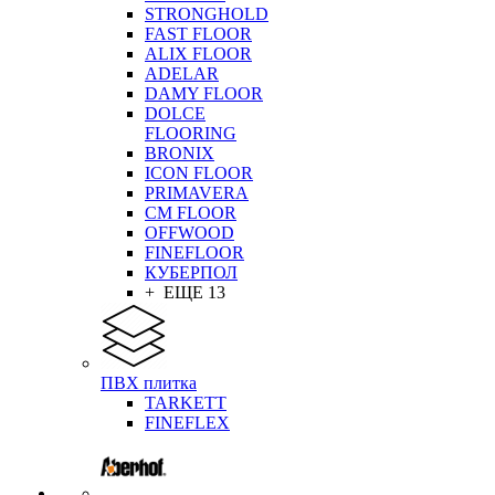
STRONGHOLD
FAST FLOOR
ALIX FLOOR
ADELAR
DAMY FLOOR
DOLCE
FLOORING
BRONIX
ICON FLOOR
PRIMAVERA
CM FLOOR
OFFWOOD
FINEFLOOR
КУБЕРПОЛ
+ ЕЩЕ 13
ПВХ плитка
TARKETT
FINEFLEX