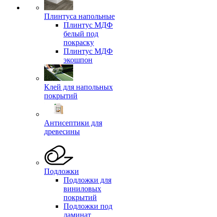
Плинтуса напольные
Плинтус МДФ
белый под
покраску
Плинтус МДФ
экошпон
Клей для напольных
покрытий
Антисептики для
древесины
Подложки
Подложки для
виниловых
покрытий
Подложки под
ламинат