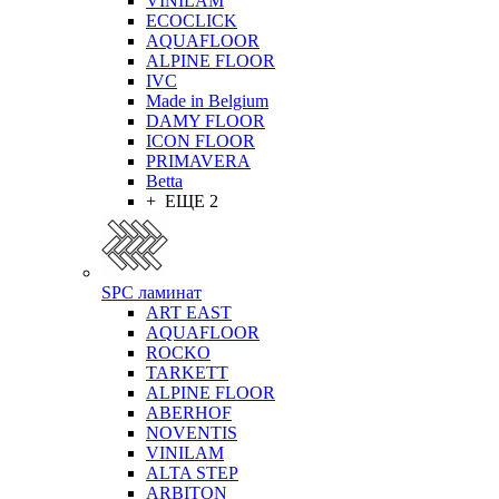
VINILAM
ECOCLICK
AQUAFLOOR
ALPINE FLOOR
IVC
Made in Belgium
DAMY FLOOR
ICON FLOOR
PRIMAVERA
Betta
+ ЕЩЕ 2
SPC ламинат
ART EAST
AQUAFLOOR
ROCKO
TARKETT
ALPINE FLOOR
ABERHOF
NOVENTIS
VINILAM
ALTA STEP
ARBITON