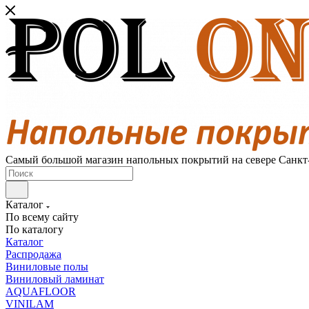
Самый большой магазин напольных покрытий на севере Санкт
Каталог
По всему сайту
По каталогу
Каталог
Распродажа
Виниловые полы
Виниловый ламинат
AQUAFLOOR
VINILAM