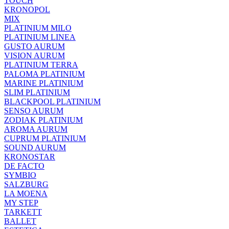
TOUCH
KRONOPOL
MIX
PLATINIUM MILO
PLATINIUM LINEA
GUSTO AURUM
VISION AURUM
PLATINIUM TERRA
PALOMA PLATINIUM
MARINE PLATINIUM
SLIM PLATINIUM
BLACKPOOL PLATINIUM
SENSO AURUM
ZODIAK PLATINIUM
AROMA AURUM
CUPRUM PLATINIUM
SOUND AURUM
KRONOSTAR
DE FACTO
SYMBIO
SALZBURG
LA MOENA
MY STEP
TARKETT
BALLET