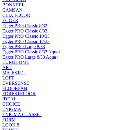
BONKEEL
CAMSAN
CLIX FLOOR
EGGER
Egger PRO Classic 8/32
Egger PRO Classic 8/33
Egger PRO Classic 10/33
Egger PRO Classic 12/33
Egger PRO Large 8/33
Egger PRO Classic 8/33 Aqua+
Egger PRO Large 8/33 Aqua+
EUROHOME
ART
MAJESTIC
LOFT
EVERSENSE
FLOORPAN
FORESTFLOOR
IDEAL
CHOICE
ENIGMA
ENIGMA CLASSIC
FORM
LOOK 8