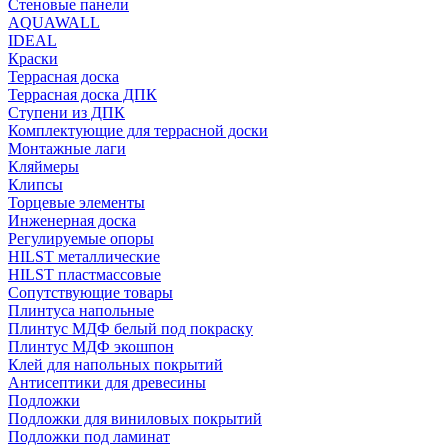
Стеновые панели
AQUAWALL
IDEAL
Краски
Террасная доска
Террасная доска ДПК
Ступени из ДПК
Комплектующие для террасной доски
Монтажные лаги
Кляймеры
Клипсы
Торцевые элементы
Инженерная доска
Регулируемые опоры
HILST металлические
HILST пластмассовые
Сопутствующие товары
Плинтуса напольные
Плинтус МДФ белый под покраску
Плинтус МДФ экошпон
Клей для напольных покрытий
Антисептики для древесины
Подложки
Подложки для виниловых покрытий
Подложки под ламинат