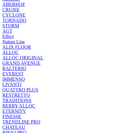
ABERHOF
CRUISE
CYCLONE
TORNADO
STORM
AGT
Effect
Natura Line
ALIX FLOOR
ALLOC
ALLOC ORIGINAL
GRAND AVENUE
BALTERIO
EVEREST
IMMENSO
LIVANTI
QUATTRO PLUS
RESTRETTO
TRADITIONS
BERRY ALLOC
ETERNITY
FINESSE
TRENDLINE PRO
CHATEAU
BINYLPRO