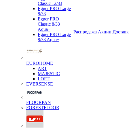
Classic 12/33
Egger PRO Large
8/33
Egger PRO
Classic 8/33
Aqua+
Распродажа
Акции
Доставк
Egger PRO Large
8/33 Aqua+
EUROHOME
ART
MAJESTIC
LOFT
EVERSENSE
FLOORPAN
FORESTFLOOR