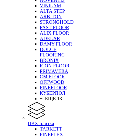
NOVENTIS
VINILAM
ALTA STEP
ARBITON
STRONGHOLD
FAST FLOOR
ALIX FLOOR
ADELAR
DAMY FLOOR
DOLCE
FLOORING
BRONIX
ICON FLOOR
PRIMAVERA
CM FLOOR
OFFWOOD
FINEFLOOR
КУБЕРПОЛ
+ ЕЩЕ 13
ПВХ плитка
TARKETT
FINEFLEX