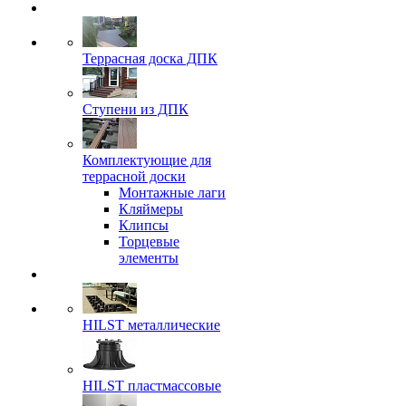
Террасная доска ДПК
Ступени из ДПК
Комплектующие для
террасной доски
Монтажные лаги
Кляймеры
Клипсы
Торцевые
элементы
HILST металлические
HILST пластмассовые