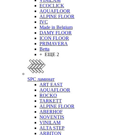
VINILAM
ECOCLICK
AQUAFLOOR
ALPINE FLOOR
IVC
Made in Belgium
DAMY FLOOR
ICON FLOOR
PRIMAVERA
Betta
+ ЕЩЕ 2
SPC ламинат
ART EAST
AQUAFLOOR
ROCKO
TARKETT
ALPINE FLOOR
ABERHOF
NOVENTIS
VINILAM
ALTA STEP
ARBITON