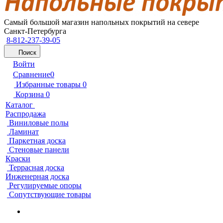
Самый большой магазин напольных покрытий на севере
Санкт-Петербурга
8-812-237-39-05
Поиск
Войти
Сравнение
0
Избранные товары
0
Корзина
0
Каталог
Распродажа
Виниловые полы
Ламинат
Паркетная доска
Стеновые панели
Краски
Террасная доска
Инженерная доска
Регулируемые опоры
Сопутствующие товары