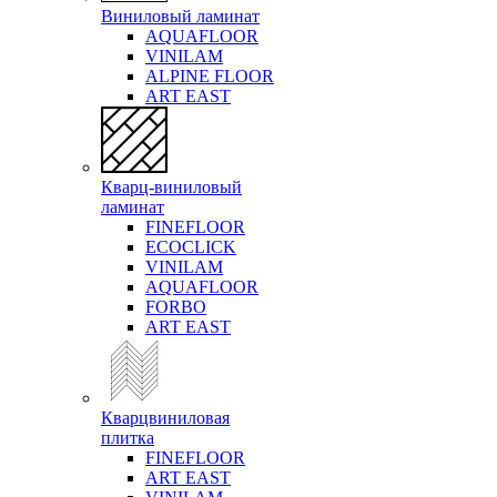
Виниловый ламинат
AQUAFLOOR
VINILAM
ALPINE FLOOR
ART EAST
Кварц-виниловый
ламинат
FINEFLOOR
ECOCLICK
VINILAM
AQUAFLOOR
FORBO
ART EAST
Кварцвиниловая
плитка
FINEFLOOR
ART EAST