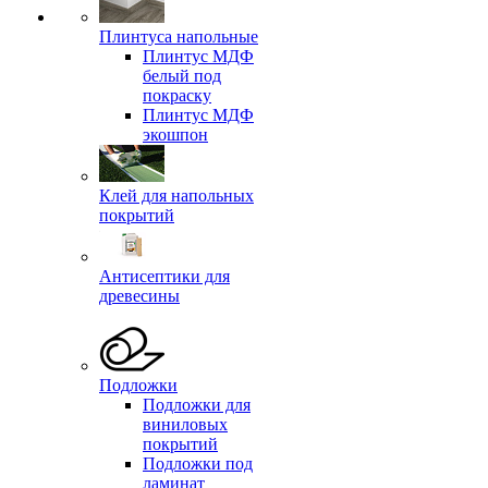
Плинтуса напольные
Плинтус МДФ
белый под
покраску
Плинтус МДФ
экошпон
Клей для напольных
покрытий
Антисептики для
древесины
Подложки
Подложки для
виниловых
покрытий
Подложки под
ламинат