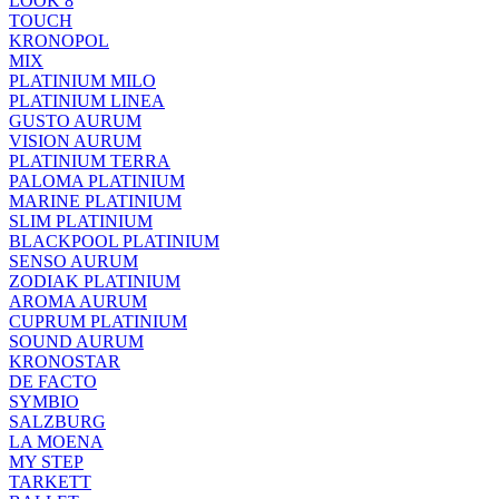
LOOK 8
TOUCH
KRONOPOL
MIX
PLATINIUM MILO
PLATINIUM LINEA
GUSTO AURUM
VISION AURUM
PLATINIUM TERRA
PALOMA PLATINIUM
MARINE PLATINIUM
SLIM PLATINIUM
BLACKPOOL PLATINIUM
SENSO AURUM
ZODIAK PLATINIUM
AROMA AURUM
CUPRUM PLATINIUM
SOUND AURUM
KRONOSTAR
DE FACTO
SYMBIO
SALZBURG
LA MOENA
MY STEP
TARKETT