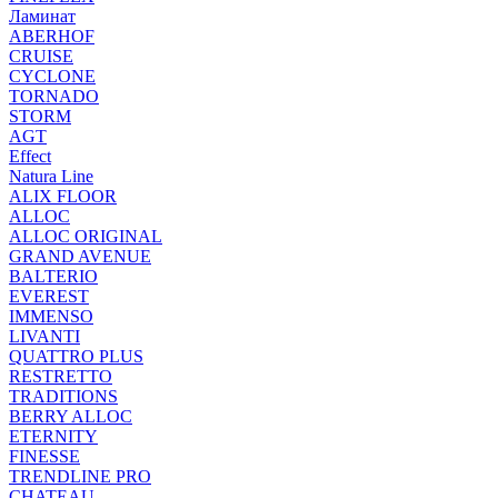
Ламинат
ABERHOF
CRUISE
CYCLONE
TORNADO
STORM
AGT
Effect
Natura Line
ALIX FLOOR
ALLOC
ALLOC ORIGINAL
GRAND AVENUE
BALTERIO
EVEREST
IMMENSO
LIVANTI
QUATTRO PLUS
RESTRETTO
TRADITIONS
BERRY ALLOC
ETERNITY
FINESSE
TRENDLINE PRO
CHATEAU