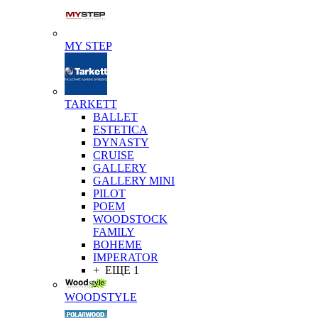
MY STEP
TARKETT
BALLET
ESTETICA
DYNASTY
CRUISE
GALLERY
GALLERY MINI
PILOT
POEM
WOODSTOCK
FAMILY
BOHEME
IMPERATOR
+ ЕЩЕ 1
WOODSTYLE