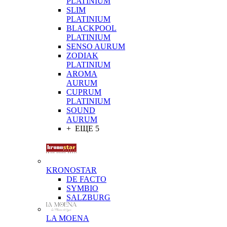
PLATINIUM
SLIM
PLATINIUM
BLACKPOOL
PLATINIUM
SENSO AURUM
ZODIAK
PLATINIUM
AROMA
AURUM
CUPRUM
PLATINIUM
SOUND
AURUM
+ ЕЩЕ 5
KRONOSTAR
DE FACTO
SYMBIO
SALZBURG
LA MOENA