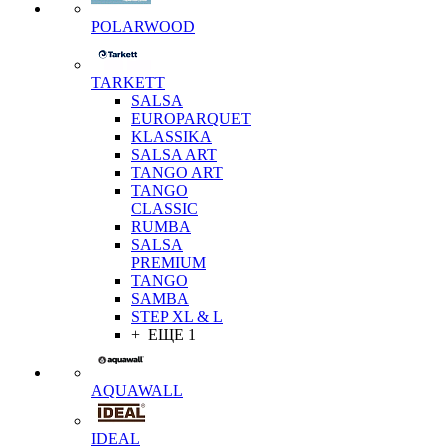
POLARWOOD
TARKETT
SALSA
EUROPARQUET
KLASSIKA
SALSA ART
TANGO ART
TANGO
CLASSIC
RUMBA
SALSA
PREMIUM
TANGO
SAMBA
STEP XL & L
+ ЕЩЕ 1
AQUAWALL
IDEAL