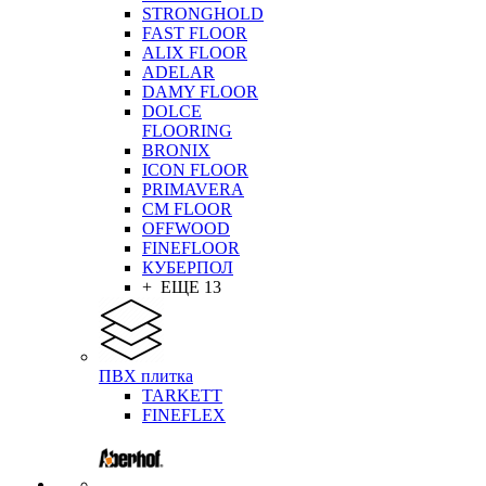
STRONGHOLD
FAST FLOOR
ALIX FLOOR
ADELAR
DAMY FLOOR
DOLCE
FLOORING
BRONIX
ICON FLOOR
PRIMAVERA
CM FLOOR
OFFWOOD
FINEFLOOR
КУБЕРПОЛ
+ ЕЩЕ 13
ПВХ плитка
TARKETT
FINEFLEX