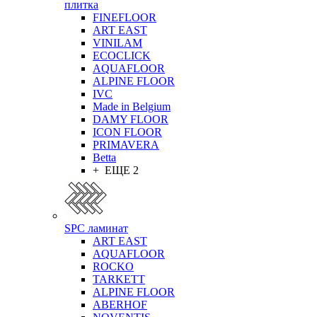
плитка
FINEFLOOR
ART EAST
VINILAM
ECOCLICK
AQUAFLOOR
ALPINE FLOOR
IVC
Made in Belgium
DAMY FLOOR
ICON FLOOR
PRIMAVERA
Betta
+ ЕЩЕ 2
SPC ламинат
ART EAST
AQUAFLOOR
ROCKO
TARKETT
ALPINE FLOOR
ABERHOF