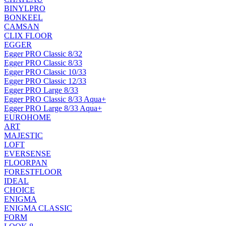
BINYLPRO
BONKEEL
CAMSAN
CLIX FLOOR
EGGER
Egger PRO Classic 8/32
Egger PRO Classic 8/33
Egger PRO Classic 10/33
Egger PRO Classic 12/33
Egger PRO Large 8/33
Egger PRO Classic 8/33 Aqua+
Egger PRO Large 8/33 Aqua+
EUROHOME
ART
MAJESTIC
LOFT
EVERSENSE
FLOORPAN
FORESTFLOOR
IDEAL
CHOICE
ENIGMA
ENIGMA CLASSIC
FORM