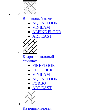
Виниловый ламинат
AQUAFLOOR
VINILAM
ALPINE FLOOR
ART EAST
Кварц-виниловый
ламинат
FINEFLOOR
ECOCLICK
VINILAM
AQUAFLOOR
FORBO
ART EAST
Кварцвиниловая