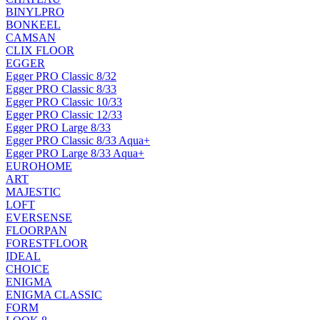
BINYLPRO
BONKEEL
CAMSAN
CLIX FLOOR
EGGER
Egger PRO Classic 8/32
Egger PRO Classic 8/33
Egger PRO Classic 10/33
Egger PRO Classic 12/33
Egger PRO Large 8/33
Egger PRO Classic 8/33 Aqua+
Egger PRO Large 8/33 Aqua+
EUROHOME
ART
MAJESTIC
LOFT
EVERSENSE
FLOORPAN
FORESTFLOOR
IDEAL
CHOICE
ENIGMA
ENIGMA CLASSIC
FORM