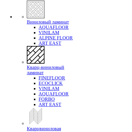
Виниловый ламинат
AQUAFLOOR
VINILAM
ALPINE FLOOR
ART EAST
Кварц-виниловый
ламинат
FINEFLOOR
ECOCLICK
VINILAM
AQUAFLOOR
FORBO
ART EAST
Кварцвиниловая