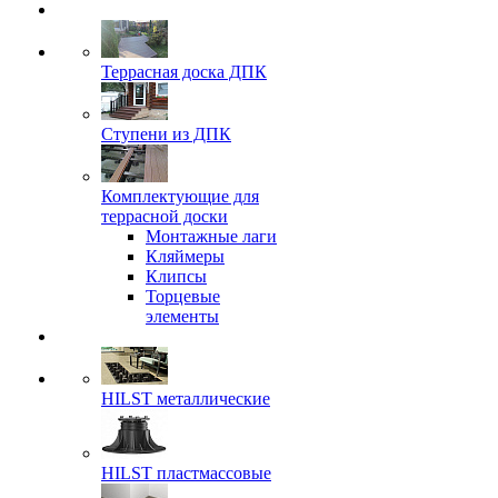
Террасная доска ДПК
Ступени из ДПК
Комплектующие для
террасной доски
Монтажные лаги
Кляймеры
Клипсы
Торцевые
элементы
HILST металлические
HILST пластмассовые