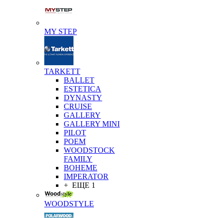
MY STEP
TARKETT
BALLET
ESTETICA
DYNASTY
CRUISE
GALLERY
GALLERY MINI
PILOT
POEM
WOODSTOCK
FAMILY
BOHEME
IMPERATOR
+ ЕЩЕ 1
WOODSTYLE