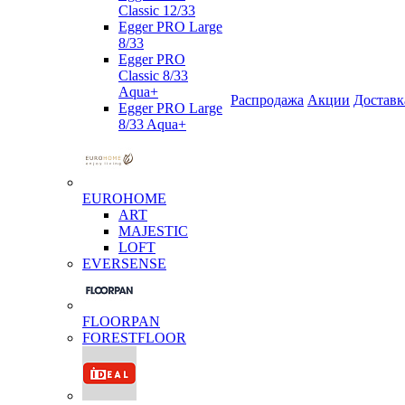
Classic 12/33
Egger PRO Large
8/33
Egger PRO
Classic 8/33
Aqua+
Распродажа
Акции
Доставк
Egger PRO Large
8/33 Aqua+
EUROHOME
ART
MAJESTIC
LOFT
EVERSENSE
FLOORPAN
FORESTFLOOR