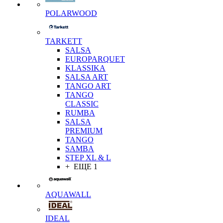
POLARWOOD
TARKETT
SALSA
EUROPARQUET
KLASSIKA
SALSA ART
TANGO ART
TANGO
CLASSIC
RUMBA
SALSA
PREMIUM
TANGO
SAMBA
STEP XL & L
+ ЕЩЕ 1
AQUAWALL
IDEAL