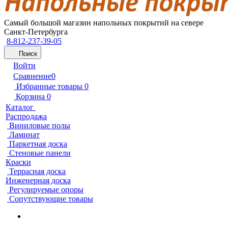
Самый большой магазин напольных покрытий на севере
Санкт-Петербурга
8-812-237-39-05
Поиск
Войти
Сравнение
0
Избранные товары
0
Корзина
0
Каталог
Распродажа
Виниловые полы
Ламинат
Паркетная доска
Стеновые панели
Краски
Террасная доска
Инженерная доска
Регулируемые опоры
Сопутствующие товары