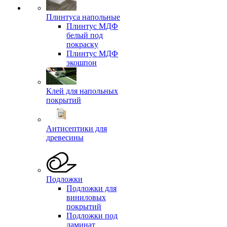
Плинтуса напольные
Плинтус МДФ
белый под
покраску
Плинтус МДФ
экошпон
Клей для напольных
покрытий
Антисептики для
древесины
Подложки
Подложки для
виниловых
покрытий
Подложки под
ламинат