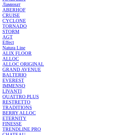
Ламинат
ABERHOF
CRUISE
CYCLONE
TORNADO
STORM
AGT
Effect
Natura Line
ALIX FLOOR
ALLOC
ALLOC ORIGINAL
GRAND AVENUE
BALTERIO
EVEREST
IMMENSO
LIVANTI
QUATTRO PLUS
RESTRETTO
TRADITIONS
BERRY ALLOC
ETERNITY
FINESSE
TRENDLINE PRO
CHATEAU