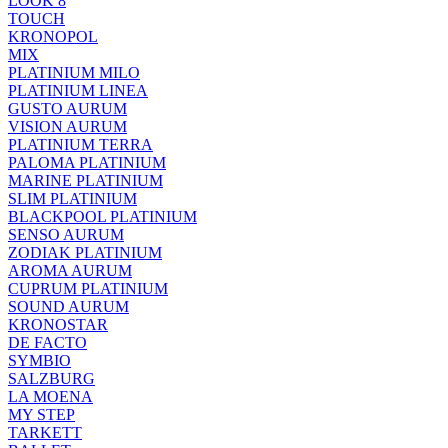
LOOK 8
TOUCH
KRONOPOL
MIX
PLATINIUM MILO
PLATINIUM LINEA
GUSTO AURUM
VISION AURUM
PLATINIUM TERRA
PALOMA PLATINIUM
MARINE PLATINIUM
SLIM PLATINIUM
BLACKPOOL PLATINIUM
SENSO AURUM
ZODIAK PLATINIUM
AROMA AURUM
CUPRUM PLATINIUM
SOUND AURUM
KRONOSTAR
DE FACTO
SYMBIO
SALZBURG
LA MOENA
MY STEP
TARKETT