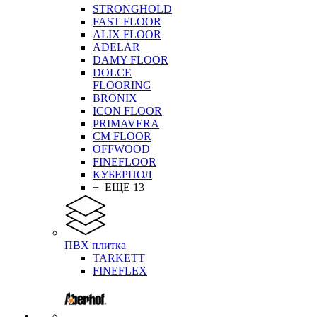
STRONGHOLD
FAST FLOOR
ALIX FLOOR
ADELAR
DAMY FLOOR
DOLCE
FLOORING
BRONIX
ICON FLOOR
PRIMAVERA
CM FLOOR
OFFWOOD
FINEFLOOR
КУБЕРПОЛ
+ ЕЩЕ 13
ПВХ плитка
TARKETT
FINEFLEX