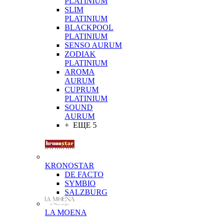
PLATINIUM
SLIM
PLATINIUM
BLACKPOOL
PLATINIUM
SENSO AURUM
ZODIAK
PLATINIUM
AROMA
AURUM
CUPRUM
PLATINIUM
SOUND
AURUM
+ ЕЩЕ 5
KRONOSTAR
DE FACTO
SYMBIO
SALZBURG
LA MOENA