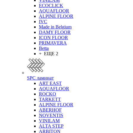
VINILAM
ECOCLICK
AQUAFLOOR
ALPINE FLOOR
IVC
Made in Belgium
DAMY FLOOR
ICON FLOOR
PRIMAVERA
Betta
+ ЕЩЕ 2
SPC ламинат
ART EAST
AQUAFLOOR
ROCKO
TARKETT
ALPINE FLOOR
ABERHOF
NOVENTIS
VINILAM
ALTA STEP
ARBITON