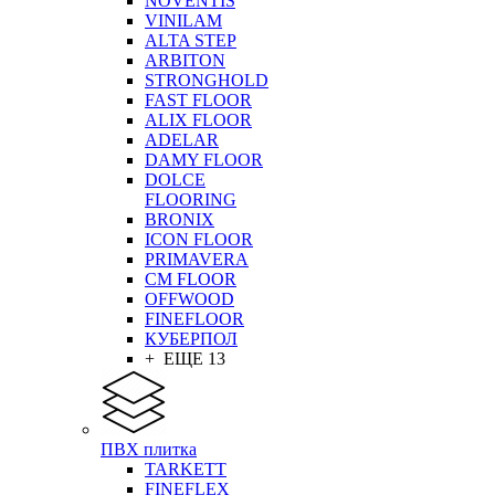
NOVENTIS
VINILAM
ALTA STEP
ARBITON
STRONGHOLD
FAST FLOOR
ALIX FLOOR
ADELAR
DAMY FLOOR
DOLCE
FLOORING
BRONIX
ICON FLOOR
PRIMAVERA
CM FLOOR
OFFWOOD
FINEFLOOR
КУБЕРПОЛ
+ ЕЩЕ 13
ПВХ плитка
TARKETT
FINEFLEX