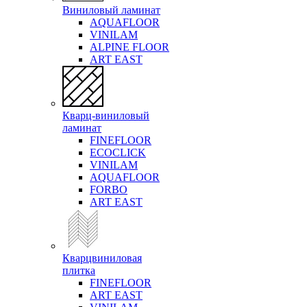
Виниловый ламинат
AQUAFLOOR
VINILAM
ALPINE FLOOR
ART EAST
Кварц-виниловый
ламинат
FINEFLOOR
ECOCLICK
VINILAM
AQUAFLOOR
FORBO
ART EAST
Кварцвиниловая
плитка
FINEFLOOR
ART EAST