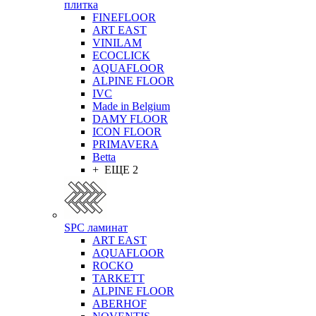
плитка
FINEFLOOR
ART EAST
VINILAM
ECOCLICK
AQUAFLOOR
ALPINE FLOOR
IVC
Made in Belgium
DAMY FLOOR
ICON FLOOR
PRIMAVERA
Betta
+ ЕЩЕ 2
SPC ламинат
ART EAST
AQUAFLOOR
ROCKO
TARKETT
ALPINE FLOOR
ABERHOF