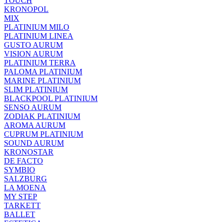
TOUCH
KRONOPOL
MIX
PLATINIUM MILO
PLATINIUM LINEA
GUSTO AURUM
VISION AURUM
PLATINIUM TERRA
PALOMA PLATINIUM
MARINE PLATINIUM
SLIM PLATINIUM
BLACKPOOL PLATINIUM
SENSO AURUM
ZODIAK PLATINIUM
AROMA AURUM
CUPRUM PLATINIUM
SOUND AURUM
KRONOSTAR
DE FACTO
SYMBIO
SALZBURG
LA MOENA
MY STEP
TARKETT
BALLET