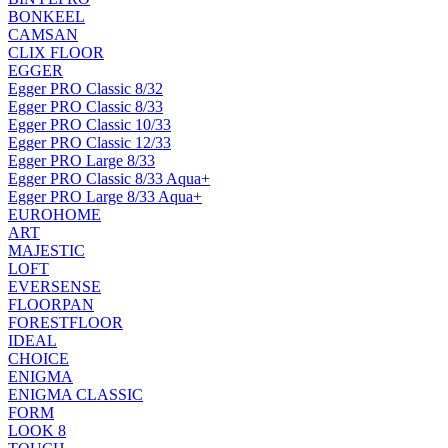
BONKEEL
CAMSAN
CLIX FLOOR
EGGER
Egger PRO Classic 8/32
Egger PRO Classic 8/33
Egger PRO Classic 10/33
Egger PRO Classic 12/33
Egger PRO Large 8/33
Egger PRO Classic 8/33 Aqua+
Egger PRO Large 8/33 Aqua+
EUROHOME
ART
MAJESTIC
LOFT
EVERSENSE
FLOORPAN
FORESTFLOOR
IDEAL
CHOICE
ENIGMA
ENIGMA CLASSIC
FORM
LOOK 8