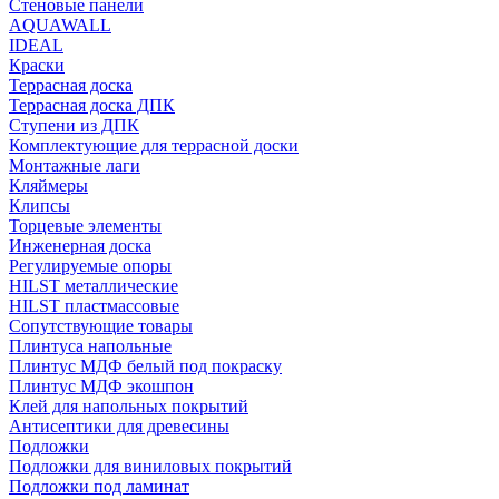
Стеновые панели
AQUAWALL
IDEAL
Краски
Террасная доска
Террасная доска ДПК
Ступени из ДПК
Комплектующие для террасной доски
Монтажные лаги
Кляймеры
Клипсы
Торцевые элементы
Инженерная доска
Регулируемые опоры
HILST металлические
HILST пластмассовые
Сопутствующие товары
Плинтуса напольные
Плинтус МДФ белый под покраску
Плинтус МДФ экошпон
Клей для напольных покрытий
Антисептики для древесины
Подложки
Подложки для виниловых покрытий
Подложки под ламинат