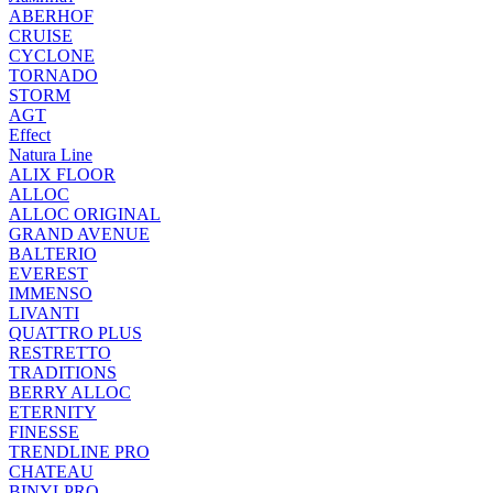
ABERHOF
CRUISE
CYCLONE
TORNADO
STORM
AGT
Effect
Natura Line
ALIX FLOOR
ALLOC
ALLOC ORIGINAL
GRAND AVENUE
BALTERIO
EVEREST
IMMENSO
LIVANTI
QUATTRO PLUS
RESTRETTO
TRADITIONS
BERRY ALLOC
ETERNITY
FINESSE
TRENDLINE PRO
CHATEAU
BINYLPRO