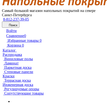
Самый большой магазин напольных покрытий на севере
Санкт-Петербурга
8-812-237-39-05
Поиск
Войти
Сравнение
0
Избранные товары
0
Корзина
0
Каталог
Распродажа
Виниловые полы
Ламинат
Паркетная доска
Стеновые панели
Краски
Террасная доска
Инженерная доска
Регулируемые опоры
Сопутствующие товары