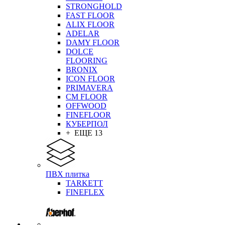
STRONGHOLD
FAST FLOOR
ALIX FLOOR
ADELAR
DAMY FLOOR
DOLCE
FLOORING
BRONIX
ICON FLOOR
PRIMAVERA
CM FLOOR
OFFWOOD
FINEFLOOR
КУБЕРПОЛ
+ ЕЩЕ 13
ПВХ плитка
TARKETT
FINEFLEX