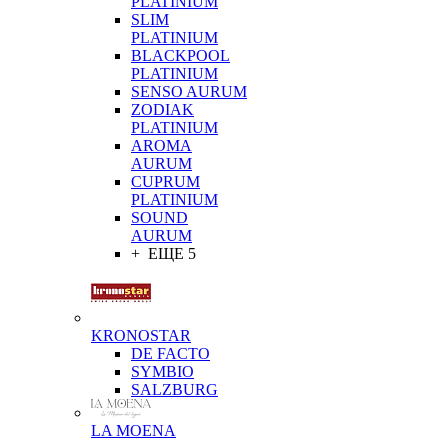
PLATINIUM
SLIM
PLATINIUM
BLACKPOOL
PLATINIUM
SENSO AURUM
ZODIAK
PLATINIUM
AROMA
AURUM
CUPRUM
PLATINIUM
SOUND
AURUM
+ ЕЩЕ 5
KRONOSTAR
DE FACTO
SYMBIO
SALZBURG
LA MOENA