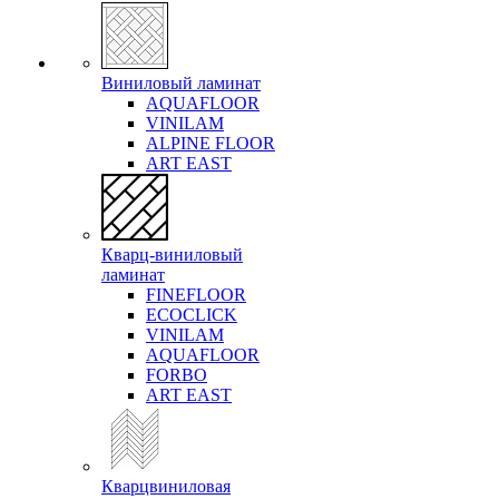
Виниловый ламинат
AQUAFLOOR
VINILAM
ALPINE FLOOR
ART EAST
Кварц-виниловый
ламинат
FINEFLOOR
ECOCLICK
VINILAM
AQUAFLOOR
FORBO
ART EAST
Кварцвиниловая