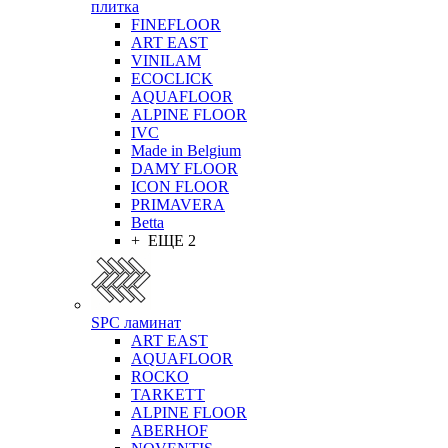
плитка
FINEFLOOR
ART EAST
VINILAM
ECOCLICK
AQUAFLOOR
ALPINE FLOOR
IVC
Made in Belgium
DAMY FLOOR
ICON FLOOR
PRIMAVERA
Betta
+ ЕЩЕ 2
SPC ламинат
ART EAST
AQUAFLOOR
ROCKO
TARKETT
ALPINE FLOOR
ABERHOF