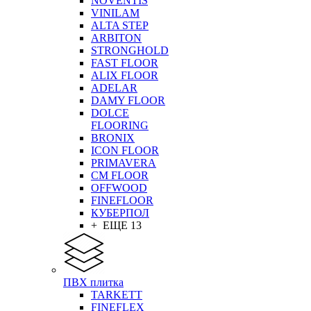
NOVENTIS
VINILAM
ALTA STEP
ARBITON
STRONGHOLD
FAST FLOOR
ALIX FLOOR
ADELAR
DAMY FLOOR
DOLCE
FLOORING
BRONIX
ICON FLOOR
PRIMAVERA
CM FLOOR
OFFWOOD
FINEFLOOR
КУБЕРПОЛ
+ ЕЩЕ 13
ПВХ плитка
TARKETT
FINEFLEX