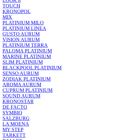
LOOK 8
TOUCH
KRONOPOL
MIX
PLATINIUM MILO
PLATINIUM LINEA
GUSTO AURUM
VISION AURUM
PLATINIUM TERRA
PALOMA PLATINIUM
MARINE PLATINIUM
SLIM PLATINIUM
BLACKPOOL PLATINIUM
SENSO AURUM
ZODIAK PLATINIUM
AROMA AURUM
CUPRUM PLATINIUM
SOUND AURUM
KRONOSTAR
DE FACTO
SYMBIO
SALZBURG
LA MOENA
MY STEP
TARKETT