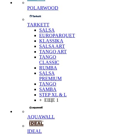
POLARWOOD
TARKETT
SALSA
EUROPARQUET
KLASSIKA
SALSA ART
TANGO ART
TANGO
CLASSIC
RUMBA
SALSA
PREMIUM
TANGO
SAMBA
STEP XL & L
+ ЕЩЕ 1
AQUAWALL
IDEAL