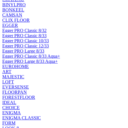
BINYLPRO
BONKEEL
CAMSAN
CLIX FLOOR
EGGER
Egger PRO Classic 8/32
Egger PRO Classic 8/33
Egger PRO Classic 10/33
Egger PRO Classic 12/33
Egger PRO Large 8/33
Egger PRO Classic 8/33 Aqua+
Egger PRO Large 8/33 Aqua+
EUROHOME
ART
MAJESTIC
LOFT
EVERSENSE
FLOORPAN
FORESTFLOOR
IDEAL
CHOICE
ENIGMA
ENIGMA CLASSIC
FORM