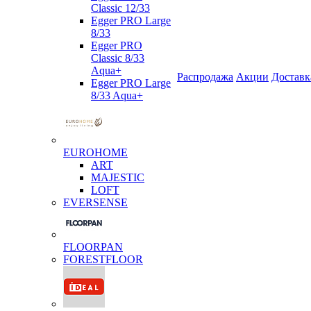
Classic 12/33
Egger PRO Large
8/33
Egger PRO
Classic 8/33
Aqua+
Распродажа
Акции
Доставк
Egger PRO Large
8/33 Aqua+
EUROHOME
ART
MAJESTIC
LOFT
EVERSENSE
FLOORPAN
FORESTFLOOR