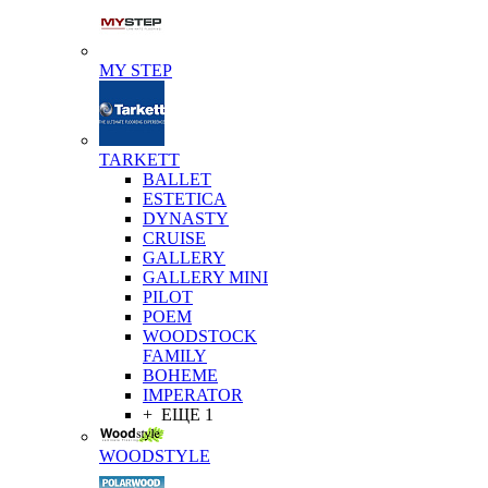
MY STEP
TARKETT
BALLET
ESTETICA
DYNASTY
CRUISE
GALLERY
GALLERY MINI
PILOT
POEM
WOODSTOCK
FAMILY
BOHEME
IMPERATOR
+ ЕЩЕ 1
WOODSTYLE