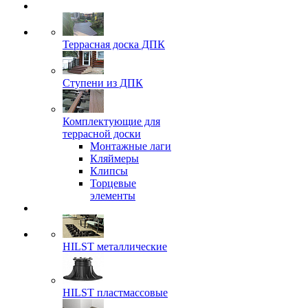
Террасная доска ДПК
Ступени из ДПК
Комплектующие для
террасной доски
Монтажные лаги
Кляймеры
Клипсы
Торцевые
элементы
HILST металлические
HILST пластмассовые