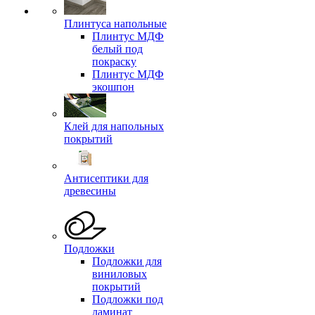
Плинтуса напольные
Плинтус МДФ
белый под
покраску
Плинтус МДФ
экошпон
Клей для напольных
покрытий
Антисептики для
древесины
Подложки
Подложки для
виниловых
покрытий
Подложки под
ламинат