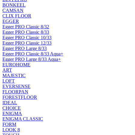
BONKEEL
CAMSAN
CLIX FLOOR
EGGER
Egger PRO Classic 8/32
Egger PRO Classic 8/33
Egger PRO Classic 10/33
Egger PRO Classic 12/33
Egger PRO Large 8/33
Egger PRO Classic 8/33 Aqua+
Egger PRO Large 8/33 Aqua+
EUROHOME
ART
MAJESTIC
LOFT
EVERSENSE
FLOORPAN
FORESTFLOOR
IDEAL
CHOICE
ENIGMA
ENIGMA CLASSIC
FORM
LOOK 8