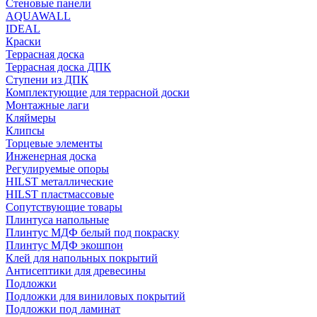
Стеновые панели
AQUAWALL
IDEAL
Краски
Террасная доска
Террасная доска ДПК
Ступени из ДПК
Комплектующие для террасной доски
Монтажные лаги
Кляймеры
Клипсы
Торцевые элементы
Инженерная доска
Регулируемые опоры
HILST металлические
HILST пластмассовые
Сопутствующие товары
Плинтуса напольные
Плинтус МДФ белый под покраску
Плинтус МДФ экошпон
Клей для напольных покрытий
Антисептики для древесины
Подложки
Подложки для виниловых покрытий
Подложки под ламинат