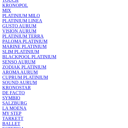
TOUCH
KRONOPOL
MIX
PLATINIUM MILO
PLATINIUM LINEA
GUSTO AURUM
VISION AURUM
PLATINIUM TERRA
PALOMA PLATINIUM
MARINE PLATINIUM
SLIM PLATINIUM
BLACKPOOL PLATINIUM
SENSO AURUM
ZODIAK PLATINIUM
AROMA AURUM
CUPRUM PLATINIUM
SOUND AURUM
KRONOSTAR
DE FACTO
SYMBIO
SALZBURG
LA MOENA
MY STEP
TARKETT
BALLET