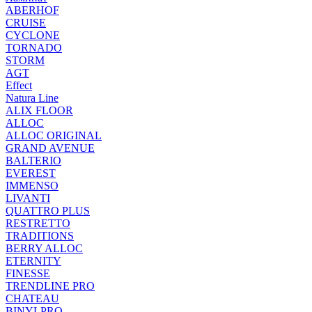
ABERHOF
CRUISE
CYCLONE
TORNADO
STORM
AGT
Effect
Natura Line
ALIX FLOOR
ALLOC
ALLOC ORIGINAL
GRAND AVENUE
BALTERIO
EVEREST
IMMENSO
LIVANTI
QUATTRO PLUS
RESTRETTO
TRADITIONS
BERRY ALLOC
ETERNITY
FINESSE
TRENDLINE PRO
CHATEAU
BINYLPRO