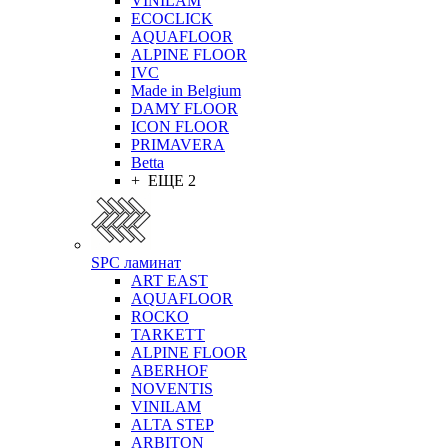
VINILAM
ECOCLICK
AQUAFLOOR
ALPINE FLOOR
IVC
Made in Belgium
DAMY FLOOR
ICON FLOOR
PRIMAVERA
Betta
+ ЕЩЕ 2
SPC ламинат
ART EAST
AQUAFLOOR
ROCKO
TARKETT
ALPINE FLOOR
ABERHOF
NOVENTIS
VINILAM
ALTA STEP
ARBITON