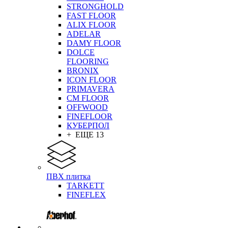
STRONGHOLD
FAST FLOOR
ALIX FLOOR
ADELAR
DAMY FLOOR
DOLCE
FLOORING
BRONIX
ICON FLOOR
PRIMAVERA
CM FLOOR
OFFWOOD
FINEFLOOR
КУБЕРПОЛ
+ ЕЩЕ 13
ПВХ плитка
TARKETT
FINEFLEX