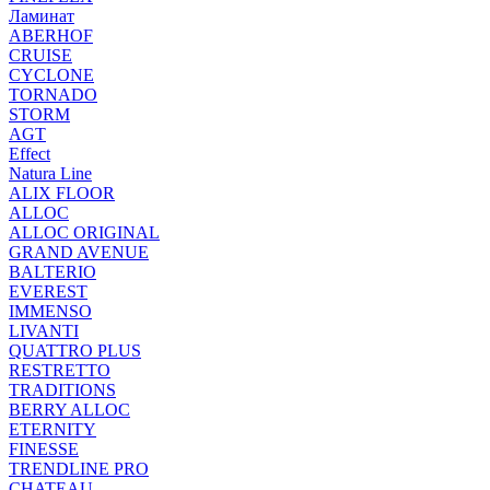
Ламинат
ABERHOF
CRUISE
CYCLONE
TORNADO
STORM
AGT
Effect
Natura Line
ALIX FLOOR
ALLOC
ALLOC ORIGINAL
GRAND AVENUE
BALTERIO
EVEREST
IMMENSO
LIVANTI
QUATTRO PLUS
RESTRETTO
TRADITIONS
BERRY ALLOC
ETERNITY
FINESSE
TRENDLINE PRO
CHATEAU