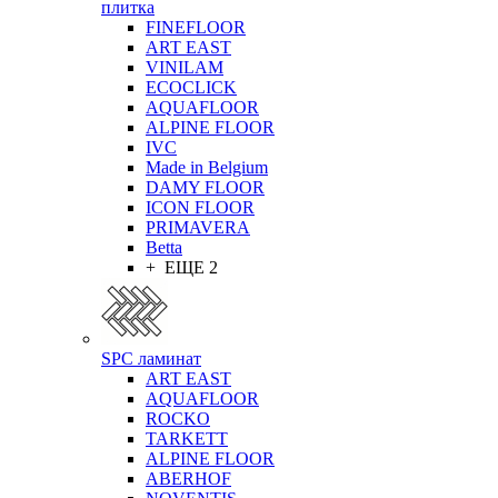
плитка
FINEFLOOR
ART EAST
VINILAM
ECOCLICK
AQUAFLOOR
ALPINE FLOOR
IVC
Made in Belgium
DAMY FLOOR
ICON FLOOR
PRIMAVERA
Betta
+ ЕЩЕ 2
SPC ламинат
ART EAST
AQUAFLOOR
ROCKO
TARKETT
ALPINE FLOOR
ABERHOF