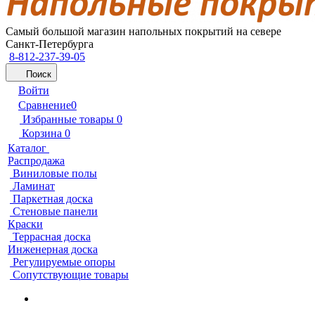
Самый большой магазин напольных покрытий на севере
Санкт-Петербурга
8-812-237-39-05
Поиск
Войти
Сравнение
0
Избранные товары
0
Корзина
0
Каталог
Распродажа
Виниловые полы
Ламинат
Паркетная доска
Стеновые панели
Краски
Террасная доска
Инженерная доска
Регулируемые опоры
Сопутствующие товары