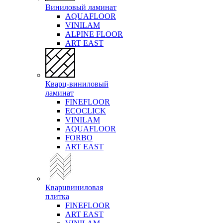
Виниловый ламинат
AQUAFLOOR
VINILAM
ALPINE FLOOR
ART EAST
Кварц-виниловый
ламинат
FINEFLOOR
ECOCLICK
VINILAM
AQUAFLOOR
FORBO
ART EAST
Кварцвиниловая
плитка
FINEFLOOR
ART EAST