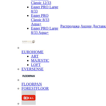
Classic 12/33
Egger PRO Large
8/33
Egger PRO
Classic 8/33
Aqua+
Распродажа
Акции
Доставк
Egger PRO Large
8/33 Aqua+
EUROHOME
ART
MAJESTIC
LOFT
EVERSENSE
FLOORPAN
FORESTFLOOR