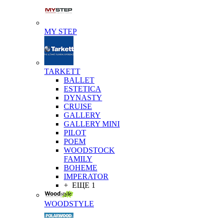
MY STEP
TARKETT
BALLET
ESTETICA
DYNASTY
CRUISE
GALLERY
GALLERY MINI
PILOT
POEM
WOODSTOCK
FAMILY
BOHEME
IMPERATOR
+ ЕЩЕ 1
WOODSTYLE