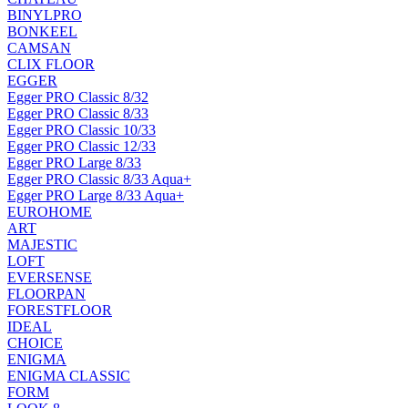
BINYLPRO
BONKEEL
CAMSAN
CLIX FLOOR
EGGER
Egger PRO Classic 8/32
Egger PRO Classic 8/33
Egger PRO Classic 10/33
Egger PRO Classic 12/33
Egger PRO Large 8/33
Egger PRO Classic 8/33 Aqua+
Egger PRO Large 8/33 Aqua+
EUROHOME
ART
MAJESTIC
LOFT
EVERSENSE
FLOORPAN
FORESTFLOOR
IDEAL
CHOICE
ENIGMA
ENIGMA CLASSIC
FORM