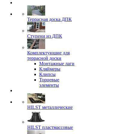
Террасная доска ДПК
Ступени из ДПК
Комплектующие для
террасной доски
Монтажные лаги
Кляймеры
Клипсы
Торцевые
элементы
HILST металлические
HILST пластмассовые