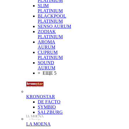
PLATINIUM
SLIM
PLATINIUM
BLACKPOOL
PLATINIUM
SENSO AURUM
ZODIAK
PLATINIUM
AROMA
AURUM
CUPRUM
PLATINIUM
SOUND
AURUM
+ ЕЩЕ 5
KRONOSTAR
DE FACTO
SYMBIO
SALZBURG
LA MOENA