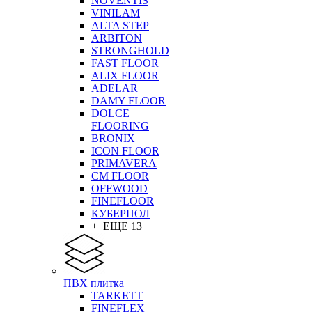
NOVENTIS
VINILAM
ALTA STEP
ARBITON
STRONGHOLD
FAST FLOOR
ALIX FLOOR
ADELAR
DAMY FLOOR
DOLCE
FLOORING
BRONIX
ICON FLOOR
PRIMAVERA
CM FLOOR
OFFWOOD
FINEFLOOR
КУБЕРПОЛ
+ ЕЩЕ 13
ПВХ плитка
TARKETT
FINEFLEX