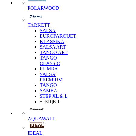
POLARWOOD
TARKETT
SALSA
EUROPARQUET
KLASSIKA
SALSA ART
TANGO ART
TANGO
CLASSIC
RUMBA
SALSA
PREMIUM
TANGO
SAMBA
STEP XL & L
+ ЕЩЕ 1
AQUAWALL
IDEAL