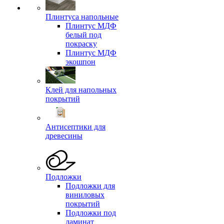
Плинтуса напольные
Плинтус МДФ
белый под
покраску
Плинтус МДФ
экошпон
Клей для напольных
покрытий
Антисептики для
древесины
Подложки
Подложки для
виниловых
покрытий
Подложки под
ламинат