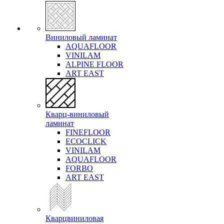
Виниловый ламинат
AQUAFLOOR
VINILAM
ALPINE FLOOR
ART EAST
Кварц-виниловый
ламинат
FINEFLOOR
ECOCLICK
VINILAM
AQUAFLOOR
FORBO
ART EAST
Кварцвиниловая