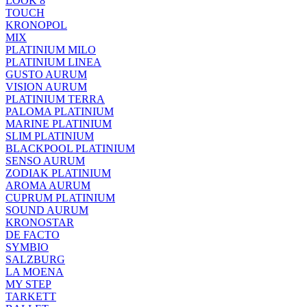
LOOK 8
TOUCH
KRONOPOL
MIX
PLATINIUM MILO
PLATINIUM LINEA
GUSTO AURUM
VISION AURUM
PLATINIUM TERRA
PALOMA PLATINIUM
MARINE PLATINIUM
SLIM PLATINIUM
BLACKPOOL PLATINIUM
SENSO AURUM
ZODIAK PLATINIUM
AROMA AURUM
CUPRUM PLATINIUM
SOUND AURUM
KRONOSTAR
DE FACTO
SYMBIO
SALZBURG
LA MOENA
MY STEP
TARKETT