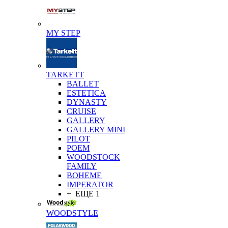
MY STEP
TARKETT
BALLET
ESTETICA
DYNASTY
CRUISE
GALLERY
GALLERY MINI
PILOT
POEM
WOODSTOCK
FAMILY
BOHEME
IMPERATOR
+ ЕЩЕ 1
WOODSTYLE