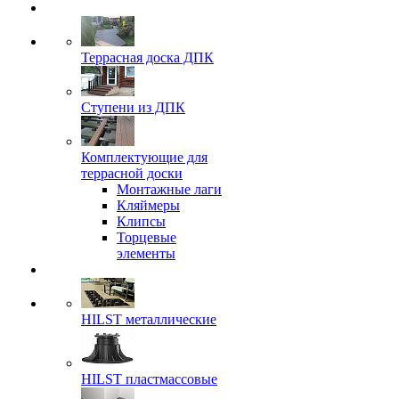
Террасная доска ДПК
Ступени из ДПК
Комплектующие для
террасной доски
Монтажные лаги
Кляймеры
Клипсы
Торцевые
элементы
HILST металлические
HILST пластмассовые