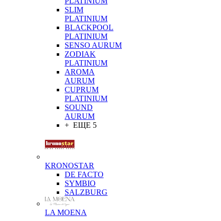
PLATINIUM
SLIM
PLATINIUM
BLACKPOOL
PLATINIUM
SENSO AURUM
ZODIAK
PLATINIUM
AROMA
AURUM
CUPRUM
PLATINIUM
SOUND
AURUM
+ ЕЩЕ 5
KRONOSTAR
DE FACTO
SYMBIO
SALZBURG
LA MOENA