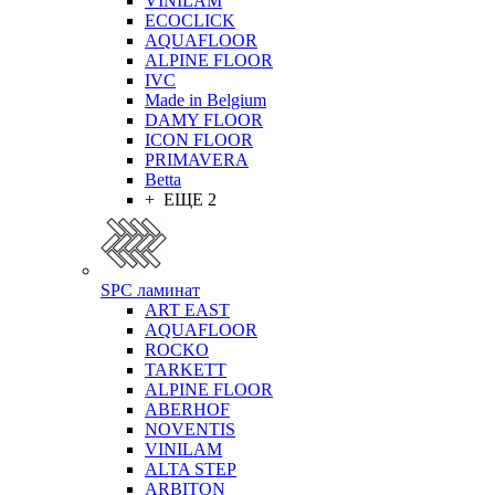
VINILAM
ECOCLICK
AQUAFLOOR
ALPINE FLOOR
IVC
Made in Belgium
DAMY FLOOR
ICON FLOOR
PRIMAVERA
Betta
+ ЕЩЕ 2
SPC ламинат
ART EAST
AQUAFLOOR
ROCKO
TARKETT
ALPINE FLOOR
ABERHOF
NOVENTIS
VINILAM
ALTA STEP
ARBITON