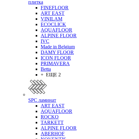
плитка
FINEFLOOR
ART EAST
VINILAM
ECOCLICK
AQUAFLOOR
ALPINE FLOOR
IVC
Made in Belgium
DAMY FLOOR
ICON FLOOR
PRIMAVERA
Betta
+ ЕЩЕ 2
SPC ламинат
ART EAST
AQUAFLOOR
ROCKO
TARKETT
ALPINE FLOOR
ABERHOF