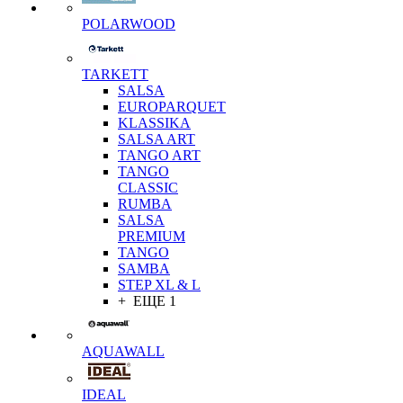
POLARWOOD
TARKETT
SALSA
EUROPARQUET
KLASSIKA
SALSA ART
TANGO ART
TANGO
CLASSIC
RUMBA
SALSA
PREMIUM
TANGO
SAMBA
STEP XL & L
+ ЕЩЕ 1
AQUAWALL
IDEAL