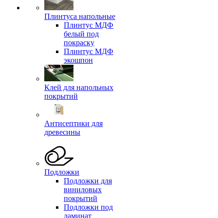
Плинтуса напольные
Плинтус МДФ
белый под
покраску
Плинтус МДФ
экошпон
Клей для напольных
покрытий
Антисептики для
древесины
Подложки
Подложки для
виниловых
покрытий
Подложки под
ламинат