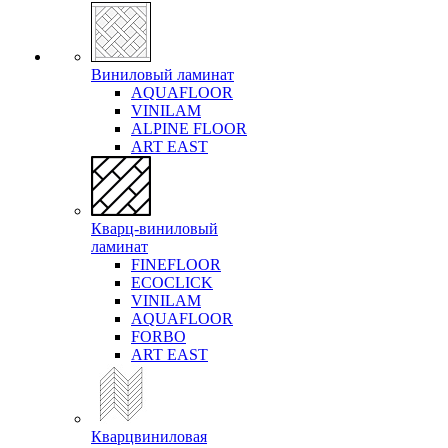
Виниловый ламинат
AQUAFLOOR
VINILAM
ALPINE FLOOR
ART EAST
Кварц-виниловый
ламинат
FINEFLOOR
ECOCLICK
VINILAM
AQUAFLOOR
FORBO
ART EAST
Кварцвиниловая