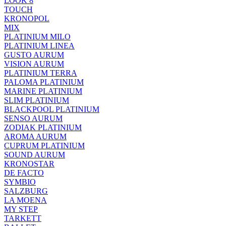
LOOK 8
TOUCH
KRONOPOL
MIX
PLATINIUM MILO
PLATINIUM LINEA
GUSTO AURUM
VISION AURUM
PLATINIUM TERRA
PALOMA PLATINIUM
MARINE PLATINIUM
SLIM PLATINIUM
BLACKPOOL PLATINIUM
SENSO AURUM
ZODIAK PLATINIUM
AROMA AURUM
CUPRUM PLATINIUM
SOUND AURUM
KRONOSTAR
DE FACTO
SYMBIO
SALZBURG
LA MOENA
MY STEP
TARKETT