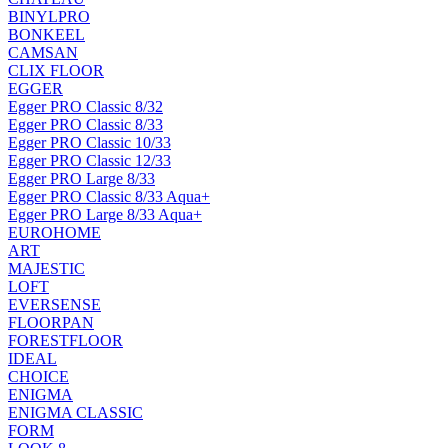
BINYLPRO
BONKEEL
CAMSAN
CLIX FLOOR
EGGER
Egger PRO Classic 8/32
Egger PRO Classic 8/33
Egger PRO Classic 10/33
Egger PRO Classic 12/33
Egger PRO Large 8/33
Egger PRO Classic 8/33 Aqua+
Egger PRO Large 8/33 Aqua+
EUROHOME
ART
MAJESTIC
LOFT
EVERSENSE
FLOORPAN
FORESTFLOOR
IDEAL
CHOICE
ENIGMA
ENIGMA CLASSIC
FORM