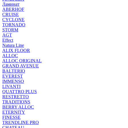
Ламинат
ABERHOF
CRUISE
CYCLONE
TORNADO
STORM
AGT
Effect
Natura Line
ALIX FLOOR
ALLOC
ALLOC ORIGINAL
GRAND AVENUE
BALTERIO
EVEREST
IMMENSO
LIVANTI
QUATTRO PLUS
RESTRETTO
TRADITIONS
BERRY ALLOC
ETERNITY
FINESSE
TRENDLINE PRO
CHATEAU