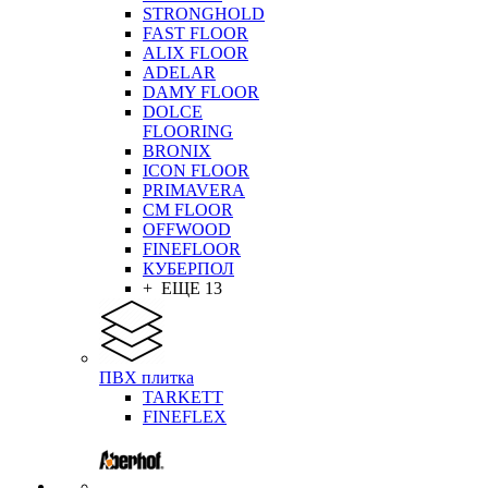
STRONGHOLD
FAST FLOOR
ALIX FLOOR
ADELAR
DAMY FLOOR
DOLCE
FLOORING
BRONIX
ICON FLOOR
PRIMAVERA
CM FLOOR
OFFWOOD
FINEFLOOR
КУБЕРПОЛ
+ ЕЩЕ 13
ПВХ плитка
TARKETT
FINEFLEX