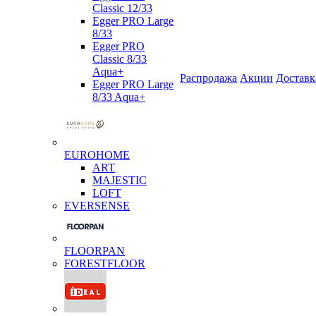
Classic 12/33
Egger PRO Large
8/33
Egger PRO
Classic 8/33
Aqua+
Распродажа
Акции
Доставк
Egger PRO Large
8/33 Aqua+
EUROHOME
ART
MAJESTIC
LOFT
EVERSENSE
FLOORPAN
FORESTFLOOR