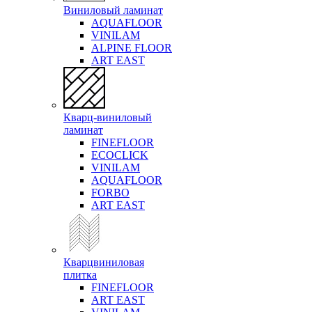
Виниловый ламинат
AQUAFLOOR
VINILAM
ALPINE FLOOR
ART EAST
Кварц-виниловый
ламинат
FINEFLOOR
ECOCLICK
VINILAM
AQUAFLOOR
FORBO
ART EAST
Кварцвиниловая
плитка
FINEFLOOR
ART EAST