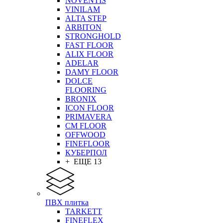
NOVENTIS
VINILAM
ALTA STEP
ARBITON
STRONGHOLD
FAST FLOOR
ALIX FLOOR
ADELAR
DAMY FLOOR
DOLCE
FLOORING
BRONIX
ICON FLOOR
PRIMAVERA
CM FLOOR
OFFWOOD
FINEFLOOR
КУБЕРПОЛ
+ ЕЩЕ 13
ПВХ плитка
TARKETT
FINEFLEX