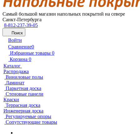
Самый большой магазин напольных покрытий на севере
Санкт-Петербурга
8-812-237-39-05
Поиск
Войти
Сравнение
0
Избранные товары
0
Корзина
0
Каталог
Распродажа
Виниловые полы
Ламинат
Паркетная доска
Стеновые панели
Краски
Террасная доска
Инженерная доска
Регулируемые опоры
Сопутствующие товары