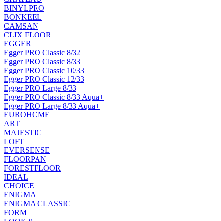
BINYLPRO
BONKEEL
CAMSAN
CLIX FLOOR
EGGER
Egger PRO Classic 8/32
Egger PRO Classic 8/33
Egger PRO Classic 10/33
Egger PRO Classic 12/33
Egger PRO Large 8/33
Egger PRO Classic 8/33 Aqua+
Egger PRO Large 8/33 Aqua+
EUROHOME
ART
MAJESTIC
LOFT
EVERSENSE
FLOORPAN
FORESTFLOOR
IDEAL
CHOICE
ENIGMA
ENIGMA CLASSIC
FORM