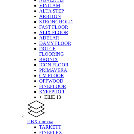
NOVENTIS
VINILAM
ALTA STEP
ARBITON
STRONGHOLD
FAST FLOOR
ALIX FLOOR
ADELAR
DAMY FLOOR
DOLCE
FLOORING
BRONIX
ICON FLOOR
PRIMAVERA
CM FLOOR
OFFWOOD
FINEFLOOR
КУБЕРПОЛ
+ ЕЩЕ 13
ПВХ плитка
TARKETT
FINEFLEX