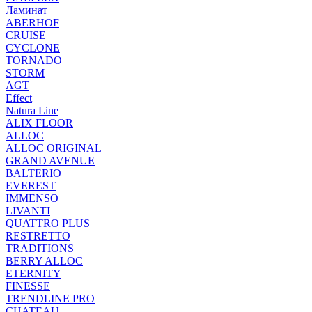
Ламинат
ABERHOF
CRUISE
CYCLONE
TORNADO
STORM
AGT
Effect
Natura Line
ALIX FLOOR
ALLOC
ALLOC ORIGINAL
GRAND AVENUE
BALTERIO
EVEREST
IMMENSO
LIVANTI
QUATTRO PLUS
RESTRETTO
TRADITIONS
BERRY ALLOC
ETERNITY
FINESSE
TRENDLINE PRO
CHATEAU