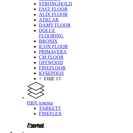
STRONGHOLD
FAST FLOOR
ALIX FLOOR
ADELAR
DAMY FLOOR
DOLCE
FLOORING
BRONIX
ICON FLOOR
PRIMAVERA
CM FLOOR
OFFWOOD
FINEFLOOR
КУБЕРПОЛ
+ ЕЩЕ 13
ПВХ плитка
TARKETT
FINEFLEX