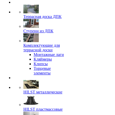
Террасная доска ДПК
Ступени из ДПК
Комплектующие для
террасной доски
Монтажные лаги
Кляймеры
Клипсы
Торцевые
элементы
HILST металлические
HILST пластмассовые