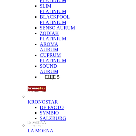
PLATINIUM
SLIM
PLATINIUM
BLACKPOOL
PLATINIUM
SENSO AURUM
ZODIAK
PLATINIUM
AROMA
AURUM
CUPRUM
PLATINIUM
SOUND
AURUM
+ ЕЩЕ 5
KRONOSTAR
DE FACTO
SYMBIO
SALZBURG
LA MOENA