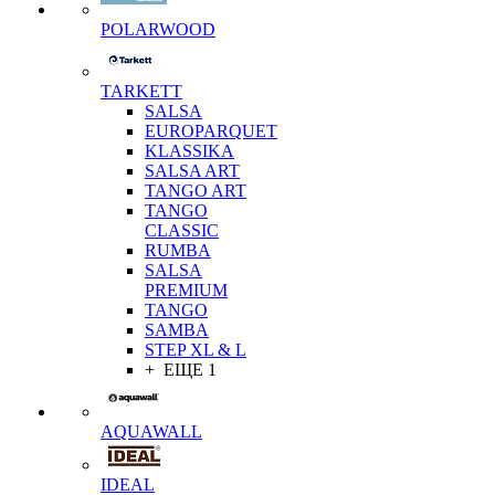
POLARWOOD
TARKETT
SALSA
EUROPARQUET
KLASSIKA
SALSA ART
TANGO ART
TANGO
CLASSIC
RUMBA
SALSA
PREMIUM
TANGO
SAMBA
STEP XL & L
+ ЕЩЕ 1
AQUAWALL
IDEAL