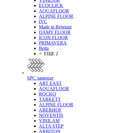
VINILAM
ECOCLICK
AQUAFLOOR
ALPINE FLOOR
IVC
Made in Belgium
DAMY FLOOR
ICON FLOOR
PRIMAVERA
Betta
+ ЕЩЕ 2
SPC ламинат
ART EAST
AQUAFLOOR
ROCKO
TARKETT
ALPINE FLOOR
ABERHOF
NOVENTIS
VINILAM
ALTA STEP
ARBITON