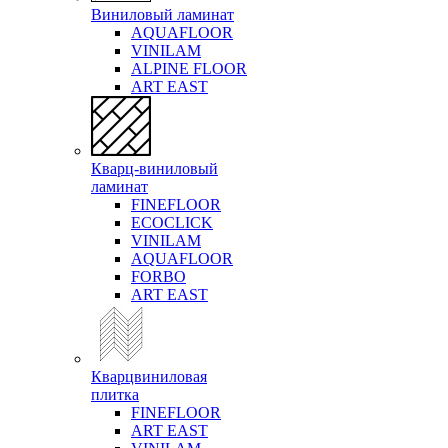
Виниловый ламинат
AQUAFLOOR
VINILAM
ALPINE FLOOR
ART EAST
Кварц-виниловый
ламинат
FINEFLOOR
ECOCLICK
VINILAM
AQUAFLOOR
FORBO
ART EAST
Кварцвиниловая
плитка
FINEFLOOR
ART EAST