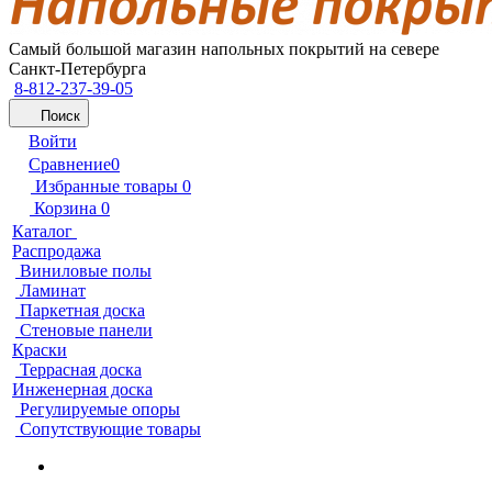
Самый большой магазин напольных покрытий на севере
Санкт-Петербурга
8-812-237-39-05
Поиск
Войти
Сравнение
0
Избранные товары
0
Корзина
0
Каталог
Распродажа
Виниловые полы
Ламинат
Паркетная доска
Стеновые панели
Краски
Террасная доска
Инженерная доска
Регулируемые опоры
Сопутствующие товары