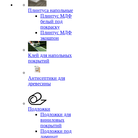
Плинтуса напольные
Плинтус МДФ
белый под
покраску
Плинтус МДФ
экошпон
Клей для напольных
покрытий
Антисептики для
древесины
Подложки
Подложки для
виниловых
покрытий
Подложки под
ламинат