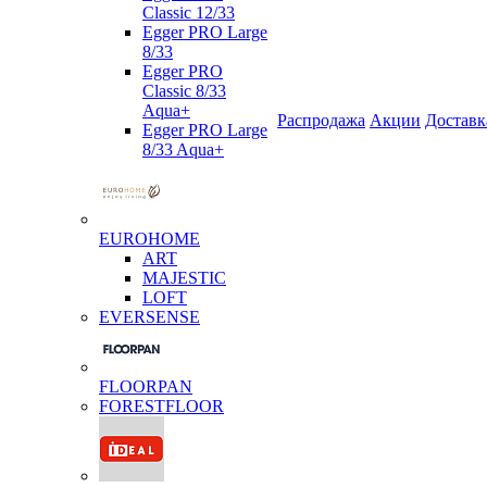
Classic 12/33
Egger PRO Large
8/33
Egger PRO
Classic 8/33
Aqua+
Распродажа
Акции
Доставк
Egger PRO Large
8/33 Aqua+
EUROHOME
ART
MAJESTIC
LOFT
EVERSENSE
FLOORPAN
FORESTFLOOR