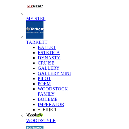
MY STEP
TARKETT
BALLET
ESTETICA
DYNASTY
CRUISE
GALLERY
GALLERY MINI
PILOT
POEM
WOODSTOCK
FAMILY
BOHEME
IMPERATOR
+ ЕЩЕ 1
WOODSTYLE