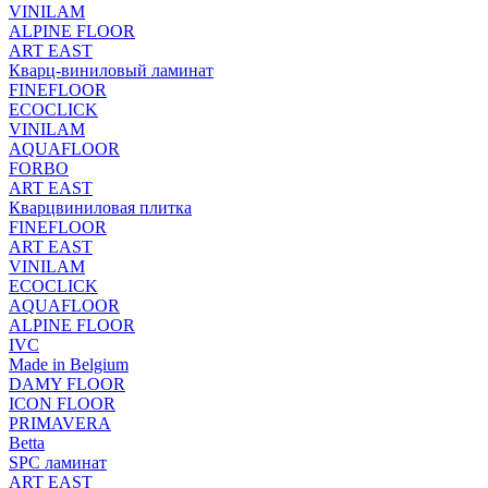
VINILAM
ALPINE FLOOR
ART EAST
Кварц-виниловый ламинат
FINEFLOOR
ECOCLICK
VINILAM
AQUAFLOOR
FORBO
ART EAST
Кварцвиниловая плитка
FINEFLOOR
ART EAST
VINILAM
ECOCLICK
AQUAFLOOR
ALPINE FLOOR
IVC
Made in Belgium
DAMY FLOOR
ICON FLOOR
PRIMAVERA
Betta
SPC ламинат
ART EAST