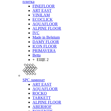
плитка
FINEFLOOR
ART EAST
VINILAM
ECOCLICK
AQUAFLOOR
ALPINE FLOOR
IVC
Made in Belgium
DAMY FLOOR
ICON FLOOR
PRIMAVERA
Betta
+ ЕЩЕ 2
SPC ламинат
ART EAST
AQUAFLOOR
ROCKO
TARKETT
ALPINE FLOOR
ABERHOF