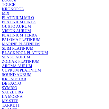
LOOK 8
TOUCH
KRONOPOL
MIX
PLATINIUM MILO
PLATINIUM LINEA
GUSTO AURUM
VISION AURUM
PLATINIUM TERRA
PALOMA PLATINIUM
MARINE PLATINIUM
SLIM PLATINIUM
BLACKPOOL PLATINIUM
SENSO AURUM
ZODIAK PLATINIUM
AROMA AURUM
CUPRUM PLATINIUM
SOUND AURUM
KRONOSTAR
DE FACTO
SYMBIO
SALZBURG
LA MOENA
MY STEP
TARKETT