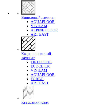
Виниловый ламинат
AQUAFLOOR
VINILAM
ALPINE FLOOR
ART EAST
Кварц-виниловый
ламинат
FINEFLOOR
ECOCLICK
VINILAM
AQUAFLOOR
FORBO
ART EAST
Кварцвиниловая