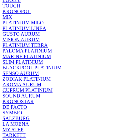
LOOK 8
TOUCH
KRONOPOL
MIX
PLATINIUM MILO
PLATINIUM LINEA
GUSTO AURUM
VISION AURUM
PLATINIUM TERRA
PALOMA PLATINIUM
MARINE PLATINIUM
SLIM PLATINIUM
BLACKPOOL PLATINIUM
SENSO AURUM
ZODIAK PLATINIUM
AROMA AURUM
CUPRUM PLATINIUM
SOUND AURUM
KRONOSTAR
DE FACTO
SYMBIO
SALZBURG
LA MOENA
MY STEP
TARKETT