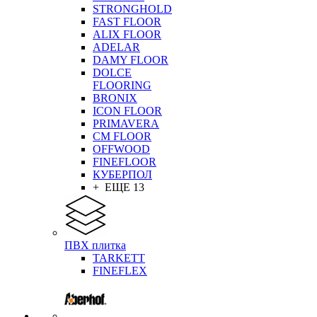
STRONGHOLD
FAST FLOOR
ALIX FLOOR
ADELAR
DAMY FLOOR
DOLCE
FLOORING
BRONIX
ICON FLOOR
PRIMAVERA
CM FLOOR
OFFWOOD
FINEFLOOR
КУБЕРПОЛ
+ ЕЩЕ 13
ПВХ плитка
TARKETT
FINEFLEX