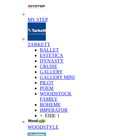
MY STEP
TARKETT
BALLET
ESTETICA
DYNASTY
CRUISE
GALLERY
GALLERY MINI
PILOT
POEM
WOODSTOCK
FAMILY
BOHEME
IMPERATOR
+ ЕЩЕ 1
WOODSTYLE