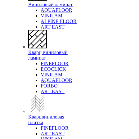
Виниловый ламинат
AQUAFLOOR
VINILAM
ALPINE FLOOR
ART EAST
Кварц-виниловый
ламинат
FINEFLOOR
ECOCLICK
VINILAM
AQUAFLOOR
FORBO
ART EAST
Кварцвиниловая
плитка
FINEFLOOR
ART EAST