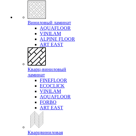
Виниловый ламинат
AQUAFLOOR
VINILAM
ALPINE FLOOR
ART EAST
Кварц-виниловый
ламинат
FINEFLOOR
ECOCLICK
VINILAM
AQUAFLOOR
FORBO
ART EAST
Кварцвиниловая