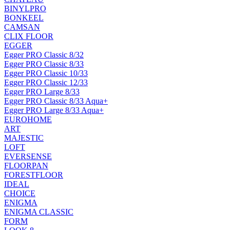
BINYLPRO
BONKEEL
CAMSAN
CLIX FLOOR
EGGER
Egger PRO Classic 8/32
Egger PRO Classic 8/33
Egger PRO Classic 10/33
Egger PRO Classic 12/33
Egger PRO Large 8/33
Egger PRO Classic 8/33 Aqua+
Egger PRO Large 8/33 Aqua+
EUROHOME
ART
MAJESTIC
LOFT
EVERSENSE
FLOORPAN
FORESTFLOOR
IDEAL
CHOICE
ENIGMA
ENIGMA CLASSIC
FORM