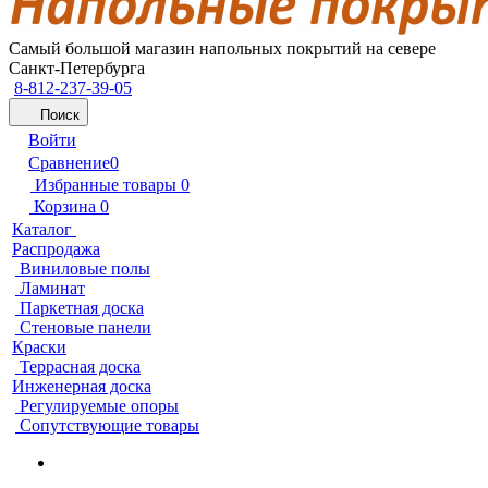
Самый большой магазин напольных покрытий на севере
Санкт-Петербурга
8-812-237-39-05
Поиск
Войти
Сравнение
0
Избранные товары
0
Корзина
0
Каталог
Распродажа
Виниловые полы
Ламинат
Паркетная доска
Стеновые панели
Краски
Террасная доска
Инженерная доска
Регулируемые опоры
Сопутствующие товары