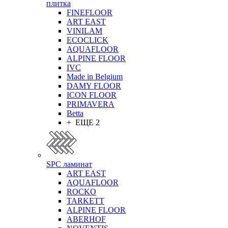
плитка
FINEFLOOR
ART EAST
VINILAM
ECOCLICK
AQUAFLOOR
ALPINE FLOOR
IVC
Made in Belgium
DAMY FLOOR
ICON FLOOR
PRIMAVERA
Betta
+ ЕЩЕ 2
SPC ламинат
ART EAST
AQUAFLOOR
ROCKO
TARKETT
ALPINE FLOOR
ABERHOF