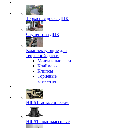
Террасная доска ДПК
Ступени из ДПК
Комплектующие для
террасной доски
Монтажные лаги
Кляймеры
Клипсы
Торцевые
элементы
HILST металлические
HILST пластмассовые