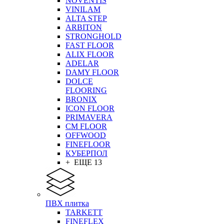
NOVENTIS
VINILAM
ALTA STEP
ARBITON
STRONGHOLD
FAST FLOOR
ALIX FLOOR
ADELAR
DAMY FLOOR
DOLCE
FLOORING
BRONIX
ICON FLOOR
PRIMAVERA
CM FLOOR
OFFWOOD
FINEFLOOR
КУБЕРПОЛ
+ ЕЩЕ 13
ПВХ плитка
TARKETT
FINEFLEX