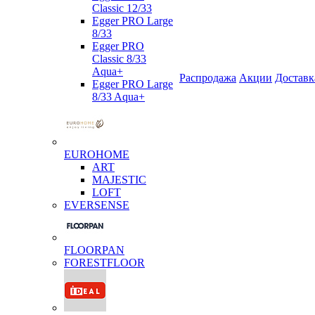
Classic 12/33
Egger PRO Large
8/33
Egger PRO
Classic 8/33
Aqua+
Распродажа
Акции
Доставк
Egger PRO Large
8/33 Aqua+
EUROHOME
ART
MAJESTIC
LOFT
EVERSENSE
FLOORPAN
FORESTFLOOR