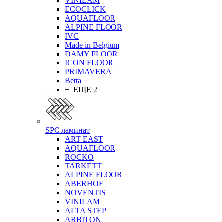
VINILAM
ECOCLICK
AQUAFLOOR
ALPINE FLOOR
IVC
Made in Belgium
DAMY FLOOR
ICON FLOOR
PRIMAVERA
Betta
+ ЕЩЕ 2
SPC ламинат
ART EAST
AQUAFLOOR
ROCKO
TARKETT
ALPINE FLOOR
ABERHOF
NOVENTIS
VINILAM
ALTA STEP
ARBITON