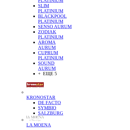
PLATINIUM
SLIM
PLATINIUM
BLACKPOOL
PLATINIUM
SENSO AURUM
ZODIAK
PLATINIUM
AROMA
AURUM
CUPRUM
PLATINIUM
SOUND
AURUM
+ ЕЩЕ 5
KRONOSTAR
DE FACTO
SYMBIO
SALZBURG
LA MOENA