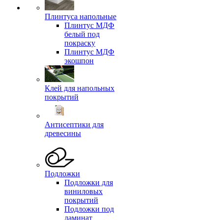
Плинтуса напольные
Плинтус МДФ
белый под
покраску
Плинтус МДФ
экошпон
Клей для напольных
покрытий
Антисептики для
древесины
Подложки
Подложки для
виниловых
покрытий
Подложки под
ламинат