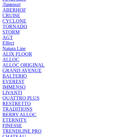
Ламинат
ABERHOF
CRUISE
CYCLONE
TORNADO
STORM
AGT
Effect
Natura Line
ALIX FLOOR
ALLOC
ALLOC ORIGINAL
GRAND AVENUE
BALTERIO
EVEREST
IMMENSO
LIVANTI
QUATTRO PLUS
RESTRETTO
TRADITIONS
BERRY ALLOC
ETERNITY
FINESSE
TRENDLINE PRO
CHATEAU