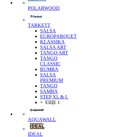
POLARWOOD
TARKETT
SALSA
EUROPARQUET
KLASSIKA
SALSA ART
TANGO ART
TANGO
CLASSIC
RUMBA
SALSA
PREMIUM
TANGO
SAMBA
STEP XL & L
+ ЕЩЕ 1
AQUAWALL
IDEAL