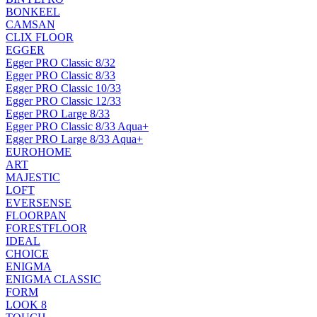
BONKEEL
CAMSAN
CLIX FLOOR
EGGER
Egger PRO Classic 8/32
Egger PRO Classic 8/33
Egger PRO Classic 10/33
Egger PRO Classic 12/33
Egger PRO Large 8/33
Egger PRO Classic 8/33 Aqua+
Egger PRO Large 8/33 Aqua+
EUROHOME
ART
MAJESTIC
LOFT
EVERSENSE
FLOORPAN
FORESTFLOOR
IDEAL
CHOICE
ENIGMA
ENIGMA CLASSIC
FORM
LOOK 8