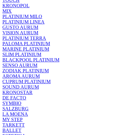
TOUCH
KRONOPOL
MIX
PLATINIUM MILO
PLATINIUM LINEA
GUSTO AURUM
VISION AURUM
PLATINIUM TERRA
PALOMA PLATINIUM
MARINE PLATINIUM
SLIM PLATINIUM
BLACKPOOL PLATINIUM
SENSO AURUM
ZODIAK PLATINIUM
AROMA AURUM
CUPRUM PLATINIUM
SOUND AURUM
KRONOSTAR
DE FACTO
SYMBIO
SALZBURG
LA MOENA
MY STEP
TARKETT
BALLET