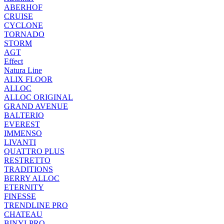
ABERHOF
CRUISE
CYCLONE
TORNADO
STORM
AGT
Effect
Natura Line
ALIX FLOOR
ALLOC
ALLOC ORIGINAL
GRAND AVENUE
BALTERIO
EVEREST
IMMENSO
LIVANTI
QUATTRO PLUS
RESTRETTO
TRADITIONS
BERRY ALLOC
ETERNITY
FINESSE
TRENDLINE PRO
CHATEAU
BINYLPRO