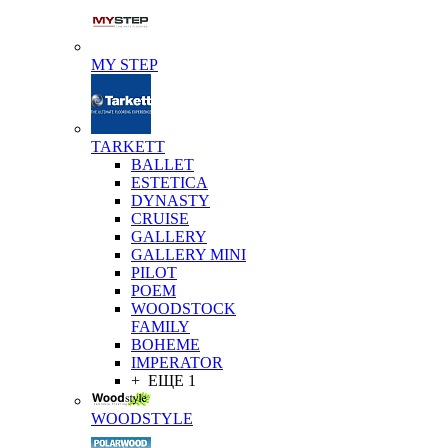
MY STEP
TARKETT
BALLET
ESTETICA
DYNASTY
CRUISE
GALLERY
GALLERY MINI
PILOT
POEM
WOODSTOCK
FAMILY
BOHEME
IMPERATOR
+ ЕЩЕ 1
WOODSTYLE