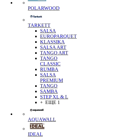
POLARWOOD
TARKETT
SALSA
EUROPARQUET
KLASSIKA
SALSA ART
TANGO ART
TANGO
CLASSIC
RUMBA
SALSA
PREMIUM
TANGO
SAMBA
STEP XL & L
+ ЕЩЕ 1
AQUAWALL
IDEAL