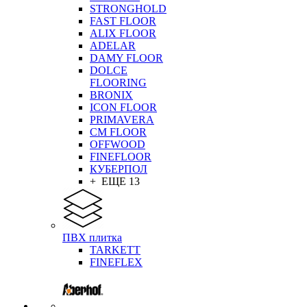
STRONGHOLD
FAST FLOOR
ALIX FLOOR
ADELAR
DAMY FLOOR
DOLCE
FLOORING
BRONIX
ICON FLOOR
PRIMAVERA
CM FLOOR
OFFWOOD
FINEFLOOR
КУБЕРПОЛ
+ ЕЩЕ 13
ПВХ плитка
TARKETT
FINEFLEX