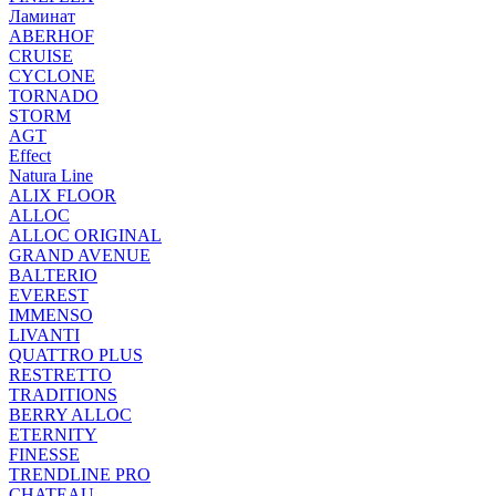
Ламинат
ABERHOF
CRUISE
CYCLONE
TORNADO
STORM
AGT
Effect
Natura Line
ALIX FLOOR
ALLOC
ALLOC ORIGINAL
GRAND AVENUE
BALTERIO
EVEREST
IMMENSO
LIVANTI
QUATTRO PLUS
RESTRETTO
TRADITIONS
BERRY ALLOC
ETERNITY
FINESSE
TRENDLINE PRO
CHATEAU