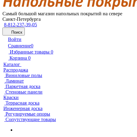
Самый большой магазин напольных покрытий на севере
Санкт-Петербурга
8-812-237-39-05
Поиск
Войти
Сравнение
0
Избранные товары
0
Корзина
0
Каталог
Распродажа
Виниловые полы
Ламинат
Паркетная доска
Стеновые панели
Краски
Террасная доска
Инженерная доска
Регулируемые опоры
Сопутствующие товары