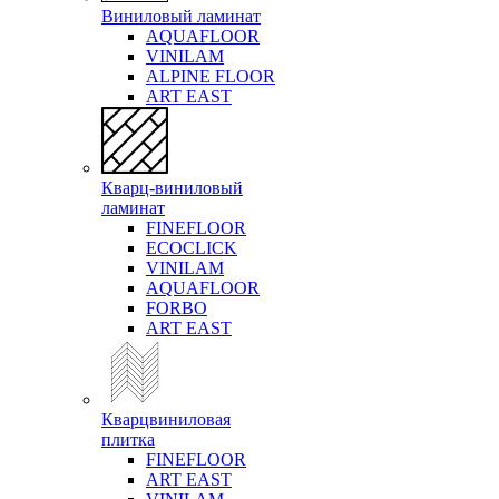
Виниловый ламинат
AQUAFLOOR
VINILAM
ALPINE FLOOR
ART EAST
Кварц-виниловый
ламинат
FINEFLOOR
ECOCLICK
VINILAM
AQUAFLOOR
FORBO
ART EAST
Кварцвиниловая
плитка
FINEFLOOR
ART EAST