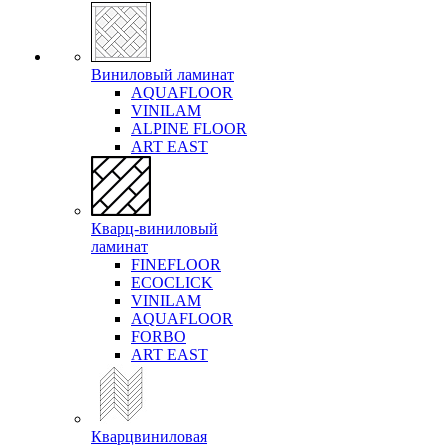
Виниловый ламинат
AQUAFLOOR
VINILAM
ALPINE FLOOR
ART EAST
Кварц-виниловый
ламинат
FINEFLOOR
ECOCLICK
VINILAM
AQUAFLOOR
FORBO
ART EAST
Кварцвиниловая