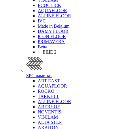
VINILAM
ECOCLICK
AQUAFLOOR
ALPINE FLOOR
IVC
Made in Belgium
DAMY FLOOR
ICON FLOOR
PRIMAVERA
Betta
+ ЕЩЕ 2
SPC ламинат
ART EAST
AQUAFLOOR
ROCKO
TARKETT
ALPINE FLOOR
ABERHOF
NOVENTIS
VINILAM
ALTA STEP
ARBITON