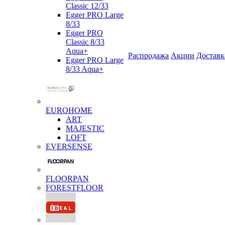
Classic 12/33
Egger PRO Large
8/33
Egger PRO
Classic 8/33
Aqua+
Распродажа
Акции
Доставк
Egger PRO Large
8/33 Aqua+
EUROHOME
ART
MAJESTIC
LOFT
EVERSENSE
FLOORPAN
FORESTFLOOR