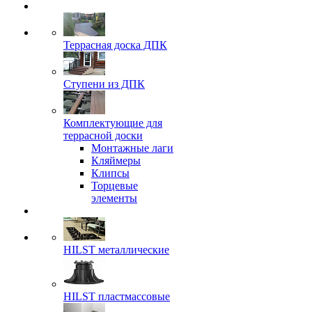
Террасная доска ДПК
Ступени из ДПК
Комплектующие для
террасной доски
Монтажные лаги
Кляймеры
Клипсы
Торцевые
элементы
HILST металлические
HILST пластмассовые