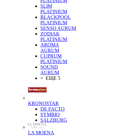
PLATINIUM
SLIM
PLATINIUM
BLACKPOOL
PLATINIUM
SENSO AURUM
ZODIAK
PLATINIUM
AROMA
AURUM
CUPRUM
PLATINIUM
SOUND
AURUM
+ ЕЩЕ 5
KRONOSTAR
DE FACTO
SYMBIO
SALZBURG
LA MOENA