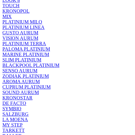
LOOK 8
TOUCH
KRONOPOL
MIX
PLATINIUM MILO
PLATINIUM LINEA
GUSTO AURUM
VISION AURUM
PLATINIUM TERRA
PALOMA PLATINIUM
MARINE PLATINIUM
SLIM PLATINIUM
BLACKPOOL PLATINIUM
SENSO AURUM
ZODIAK PLATINIUM
AROMA AURUM
CUPRUM PLATINIUM
SOUND AURUM
KRONOSTAR
DE FACTO
SYMBIO
SALZBURG
LA MOENA
MY STEP
TARKETT