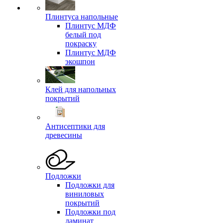
Плинтуса напольные
Плинтус МДФ
белый под
покраску
Плинтус МДФ
экошпон
Клей для напольных
покрытий
Антисептики для
древесины
Подложки
Подложки для
виниловых
покрытий
Подложки под
ламинат