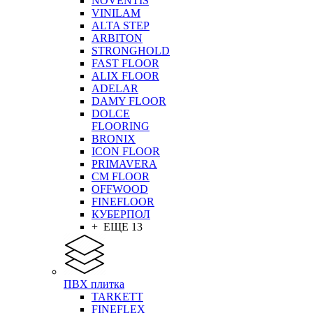
NOVENTIS
VINILAM
ALTA STEP
ARBITON
STRONGHOLD
FAST FLOOR
ALIX FLOOR
ADELAR
DAMY FLOOR
DOLCE
FLOORING
BRONIX
ICON FLOOR
PRIMAVERA
CM FLOOR
OFFWOOD
FINEFLOOR
КУБЕРПОЛ
+ ЕЩЕ 13
ПВХ плитка
TARKETT
FINEFLEX