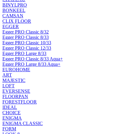
BINYLPRO
BONKEEL
CAMSAN
CLIX FLOOR
EGGER
Egger PRO Classic 8/32
Egger PRO Classic 8/33
Egger PRO Classic 10/33
Egger PRO Classic 12/33
Egger PRO Large 8/33
Egger PRO Classic 8/33 Aqua+
Egger PRO Large 8/33 Aqua+
EUROHOME
ART
MAJESTIC
LOFT
EVERSENSE
FLOORPAN
FORESTFLOOR
IDEAL
CHOICE
ENIGMA
ENIGMA CLASSIC
FORM