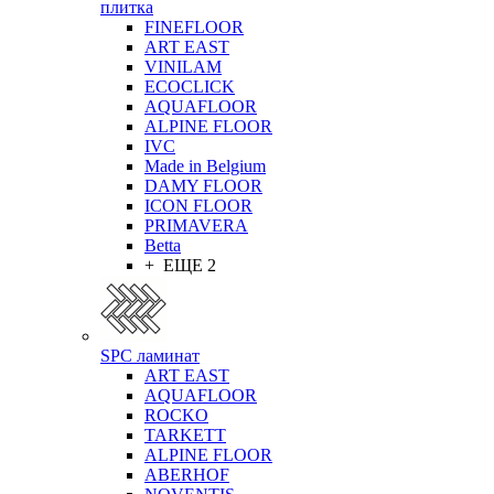
плитка
FINEFLOOR
ART EAST
VINILAM
ECOCLICK
AQUAFLOOR
ALPINE FLOOR
IVC
Made in Belgium
DAMY FLOOR
ICON FLOOR
PRIMAVERA
Betta
+ ЕЩЕ 2
SPC ламинат
ART EAST
AQUAFLOOR
ROCKO
TARKETT
ALPINE FLOOR
ABERHOF