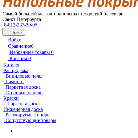
Самый большой магазин напольных покрытий на севере
Санкт-Петербурга
8-812-237-39-05
Поиск
Войти
Сравнение
0
Избранные товары
0
Корзина
0
Каталог
Распродажа
Виниловые полы
Ламинат
Паркетная доска
Стеновые панели
Краски
Террасная доска
Инженерная доска
Регулируемые опоры
Сопутствующие товары