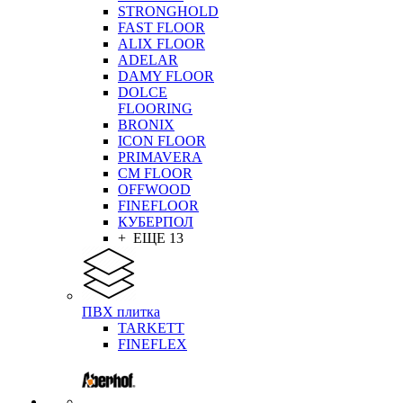
STRONGHOLD
FAST FLOOR
ALIX FLOOR
ADELAR
DAMY FLOOR
DOLCE
FLOORING
BRONIX
ICON FLOOR
PRIMAVERA
CM FLOOR
OFFWOOD
FINEFLOOR
КУБЕРПОЛ
+ ЕЩЕ 13
ПВХ плитка
TARKETT
FINEFLEX