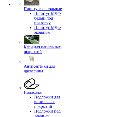
Плинтуса напольные
Плинтус МДФ
белый под
покраску
Плинтус МДФ
экошпон
Клей для напольных
покрытий
Антисептики для
древесины
Подложки
Подложки для
виниловых
покрытий
Подложки под
ламинат