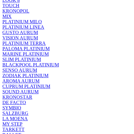
LOOK 8
TOUCH
KRONOPOL
MIX
PLATINIUM MILO
PLATINIUM LINEA
GUSTO AURUM
VISION AURUM
PLATINIUM TERRA
PALOMA PLATINIUM
MARINE PLATINIUM
SLIM PLATINIUM
BLACKPOOL PLATINIUM
SENSO AURUM
ZODIAK PLATINIUM
AROMA AURUM
CUPRUM PLATINIUM
SOUND AURUM
KRONOSTAR
DE FACTO
SYMBIO
SALZBURG
LA MOENA
MY STEP
TARKETT