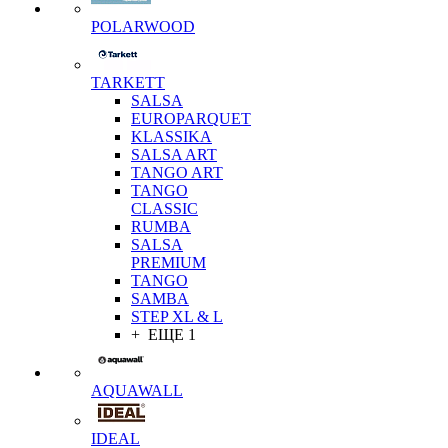
POLARWOOD
TARKETT
SALSA
EUROPARQUET
KLASSIKA
SALSA ART
TANGO ART
TANGO
CLASSIC
RUMBA
SALSA
PREMIUM
TANGO
SAMBA
STEP XL & L
+ ЕЩЕ 1
AQUAWALL
IDEAL