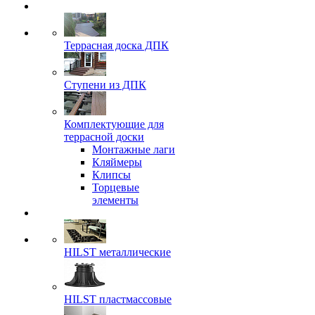
Террасная доска ДПК
Ступени из ДПК
Комплектующие для
террасной доски
Монтажные лаги
Кляймеры
Клипсы
Торцевые
элементы
HILST металлические
HILST пластмассовые