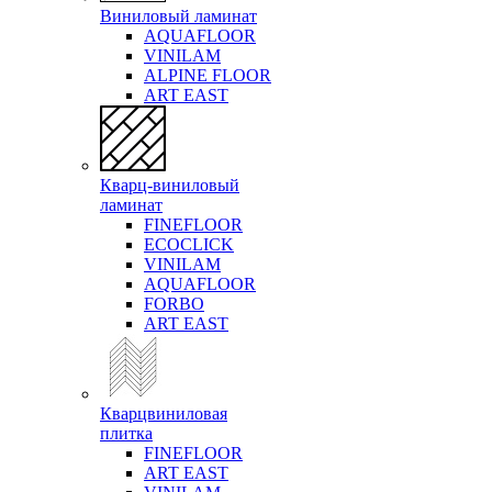
Виниловый ламинат
AQUAFLOOR
VINILAM
ALPINE FLOOR
ART EAST
Кварц-виниловый
ламинат
FINEFLOOR
ECOCLICK
VINILAM
AQUAFLOOR
FORBO
ART EAST
Кварцвиниловая
плитка
FINEFLOOR
ART EAST