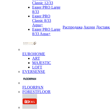
Classic 12/33
Egger PRO Large
8/33
Egger PRO
Classic 8/33
Aqua+
Распродажа
Акции
Доставк
Egger PRO Large
8/33 Aqua+
EUROHOME
ART
MAJESTIC
LOFT
EVERSENSE
FLOORPAN
FORESTFLOOR