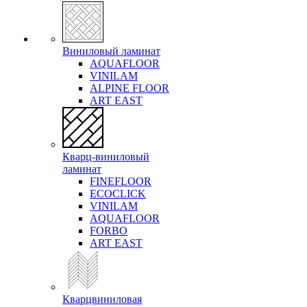
Виниловый ламинат
AQUAFLOOR
VINILAM
ALPINE FLOOR
ART EAST
Кварц-виниловый
ламинат
FINEFLOOR
ECOCLICK
VINILAM
AQUAFLOOR
FORBO
ART EAST
Кварцвиниловая