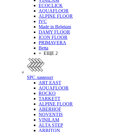
VINILAM
ECOCLICK
AQUAFLOOR
ALPINE FLOOR
IVC
Made in Belgium
DAMY FLOOR
ICON FLOOR
PRIMAVERA
Betta
+ ЕЩЕ 2
SPC ламинат
ART EAST
AQUAFLOOR
ROCKO
TARKETT
ALPINE FLOOR
ABERHOF
NOVENTIS
VINILAM
ALTA STEP
ARBITON