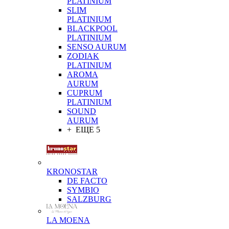
PLATINIUM
SLIM
PLATINIUM
BLACKPOOL
PLATINIUM
SENSO AURUM
ZODIAK
PLATINIUM
AROMA
AURUM
CUPRUM
PLATINIUM
SOUND
AURUM
+ ЕЩЕ 5
KRONOSTAR
DE FACTO
SYMBIO
SALZBURG
LA MOENA