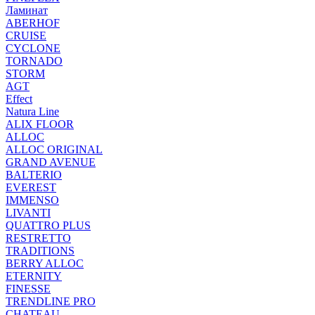
Ламинат
ABERHOF
CRUISE
CYCLONE
TORNADO
STORM
AGT
Effect
Natura Line
ALIX FLOOR
ALLOC
ALLOC ORIGINAL
GRAND AVENUE
BALTERIO
EVEREST
IMMENSO
LIVANTI
QUATTRO PLUS
RESTRETTO
TRADITIONS
BERRY ALLOC
ETERNITY
FINESSE
TRENDLINE PRO
CHATEAU