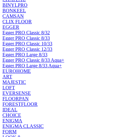
BINYLPRO
BONKEEL
CAMSAN
CLIX FLOOR
EGGER
Egger PRO Classic 8/32
Egger PRO Classic 8/33
Egger PRO Classic 10/33
Egger PRO Classic 12/33
Egger PRO Large 8/33
Egger PRO Classic 8/33 Aqua+
Egger PRO Large 8/33 Aqua+
EUROHOME
ART
MAJESTIC
LOFT
EVERSENSE
FLOORPAN
FORESTFLOOR
IDEAL
CHOICE
ENIGMA
ENIGMA CLASSIC
FORM