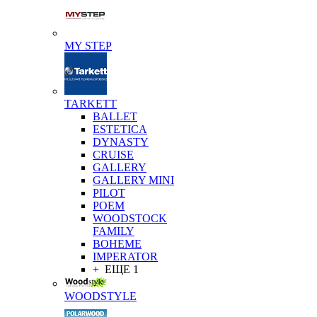
MY STEP
TARKETT
BALLET
ESTETICA
DYNASTY
CRUISE
GALLERY
GALLERY MINI
PILOT
POEM
WOODSTOCK
FAMILY
BOHEME
IMPERATOR
+ ЕЩЕ 1
WOODSTYLE