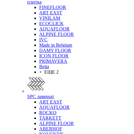
плитка
FINEFLOOR
ART EAST
VINILAM
ECOCLICK
AQUAFLOOR
ALPINE FLOOR
IVC
Made in Belgium
DAMY FLOOR
ICON FLOOR
PRIMAVERA
Betta
+ ЕЩЕ 2
SPC ламинат
ART EAST
AQUAFLOOR
ROCKO
TARKETT
ALPINE FLOOR
ABERHOF