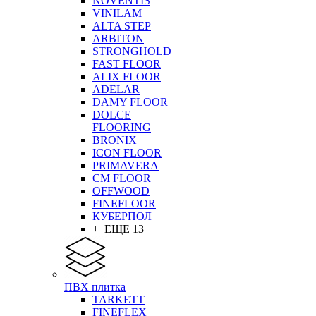
NOVENTIS
VINILAM
ALTA STEP
ARBITON
STRONGHOLD
FAST FLOOR
ALIX FLOOR
ADELAR
DAMY FLOOR
DOLCE
FLOORING
BRONIX
ICON FLOOR
PRIMAVERA
CM FLOOR
OFFWOOD
FINEFLOOR
КУБЕРПОЛ
+ ЕЩЕ 13
ПВХ плитка
TARKETT
FINEFLEX