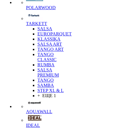
POLARWOOD
TARKETT
SALSA
EUROPARQUET
KLASSIKA
SALSA ART
TANGO ART
TANGO
CLASSIC
RUMBA
SALSA
PREMIUM
TANGO
SAMBA
STEP XL & L
+ ЕЩЕ 1
AQUAWALL
IDEAL