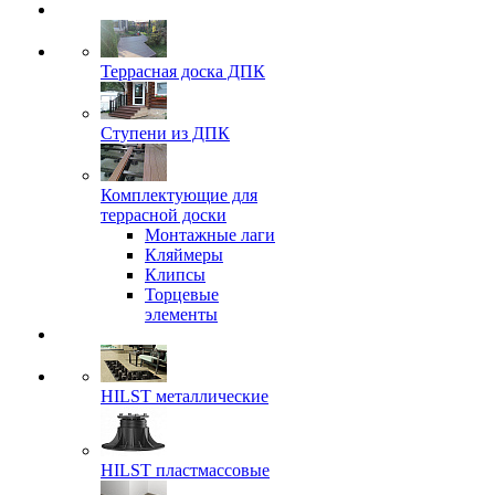
Террасная доска ДПК
Ступени из ДПК
Комплектующие для
террасной доски
Монтажные лаги
Кляймеры
Клипсы
Торцевые
элементы
HILST металлические
HILST пластмассовые