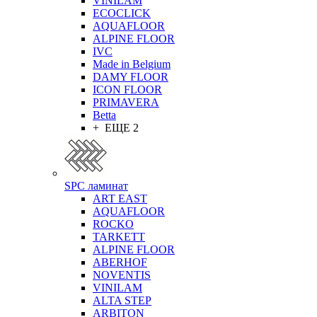
VINILAM
ECOCLICK
AQUAFLOOR
ALPINE FLOOR
IVC
Made in Belgium
DAMY FLOOR
ICON FLOOR
PRIMAVERA
Betta
+ ЕЩЕ 2
SPC ламинат
ART EAST
AQUAFLOOR
ROCKO
TARKETT
ALPINE FLOOR
ABERHOF
NOVENTIS
VINILAM
ALTA STEP
ARBITON