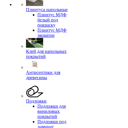
Плинтуса напольные
Плинтус МДФ
белый под
покраску
Плинтус МДФ
экошпон
Клей для напольных
покрытий
Антисептики для
древесины
Подложки
Подложки для
виниловых
покрытий
Подложки под
ламинат