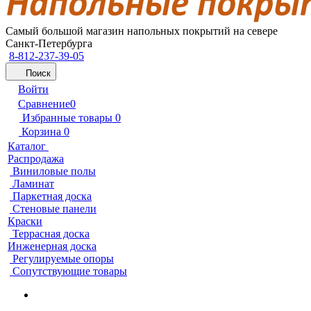
Самый большой магазин напольных покрытий на севере
Санкт-Петербурга
8-812-237-39-05
Поиск
Войти
Сравнение
0
Избранные товары
0
Корзина
0
Каталог
Распродажа
Виниловые полы
Ламинат
Паркетная доска
Стеновые панели
Краски
Террасная доска
Инженерная доска
Регулируемые опоры
Сопутствующие товары