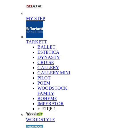
MY STEP
TARKETT
BALLET
ESTETICA
DYNASTY
CRUISE
GALLERY
GALLERY MINI
PILOT
POEM
WOODSTOCK
FAMILY
BOHEME
IMPERATOR
+ ЕЩЕ 1
WOODSTYLE