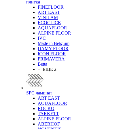
плитка
FINEFLOOR
ART EAST
VINILAM
ECOCLICK
AQUAFLOOR
ALPINE FLOOR
IVC
Made in Belgium
DAMY FLOOR
ICON FLOOR
PRIMAVERA
Betta
+ ЕЩЕ 2
SPC ламинат
ART EAST
AQUAFLOOR
ROCKO
TARKETT
ALPINE FLOOR
ABERHOF