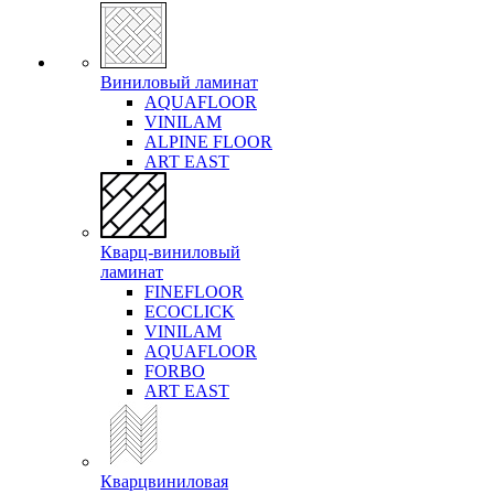
Виниловый ламинат
AQUAFLOOR
VINILAM
ALPINE FLOOR
ART EAST
Кварц-виниловый
ламинат
FINEFLOOR
ECOCLICK
VINILAM
AQUAFLOOR
FORBO
ART EAST
Кварцвиниловая