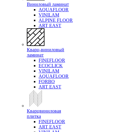
Виниловый ламинат
AQUAFLOOR
VINILAM
ALPINE FLOOR
ART EAST
Кварц-виниловый
ламинат
FINEFLOOR
ECOCLICK
VINILAM
AQUAFLOOR
FORBO
ART EAST
Кварцвиниловая
плитка
FINEFLOOR
ART EAST