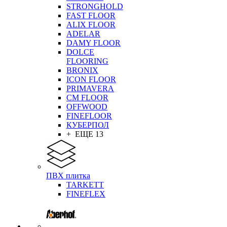
STRONGHOLD
FAST FLOOR
ALIX FLOOR
ADELAR
DAMY FLOOR
DOLCE
FLOORING
BRONIX
ICON FLOOR
PRIMAVERA
CM FLOOR
OFFWOOD
FINEFLOOR
КУБЕРПОЛ
+ ЕЩЕ 13
ПВХ плитка
TARKETT
FINEFLEX