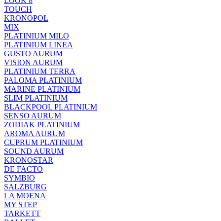
LOOK 8
TOUCH
KRONOPOL
MIX
PLATINIUM MILO
PLATINIUM LINEA
GUSTO AURUM
VISION AURUM
PLATINIUM TERRA
PALOMA PLATINIUM
MARINE PLATINIUM
SLIM PLATINIUM
BLACKPOOL PLATINIUM
SENSO AURUM
ZODIAK PLATINIUM
AROMA AURUM
CUPRUM PLATINIUM
SOUND AURUM
KRONOSTAR
DE FACTO
SYMBIO
SALZBURG
LA MOENA
MY STEP
TARKETT