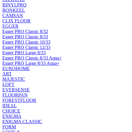
BINYLPRO
BONKEEL
CAMSAN
CLIX FLOOR
EGGER
Egger PRO Classic 8/32
Egger PRO Classic 8/33
Egger PRO Classic 10/33
Egger PRO Classic 12/33
Egger PRO Large 8/33
Egger PRO Classic 8/33 Aqua+
Egger PRO Large 8/33 Aqua+
EUROHOME
ART
MAJESTIC
LOFT
EVERSENSE
FLOORPAN
FORESTFLOOR
IDEAL
CHOICE
ENIGMA
ENIGMA CLASSIC
FORM