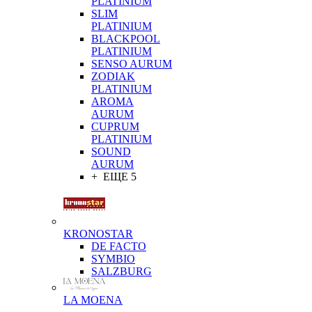
PLATINIUM
SLIM
PLATINIUM
BLACKPOOL
PLATINIUM
SENSO AURUM
ZODIAK
PLATINIUM
AROMA
AURUM
CUPRUM
PLATINIUM
SOUND
AURUM
+ ЕЩЕ 5
KRONOSTAR
DE FACTO
SYMBIO
SALZBURG
LA MOENA