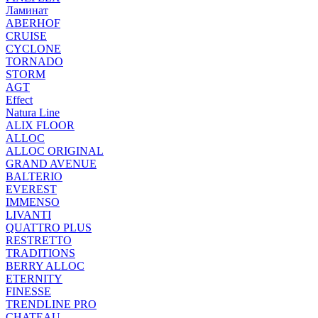
Ламинат
ABERHOF
CRUISE
CYCLONE
TORNADO
STORM
AGT
Effect
Natura Line
ALIX FLOOR
ALLOC
ALLOC ORIGINAL
GRAND AVENUE
BALTERIO
EVEREST
IMMENSO
LIVANTI
QUATTRO PLUS
RESTRETTO
TRADITIONS
BERRY ALLOC
ETERNITY
FINESSE
TRENDLINE PRO
CHATEAU