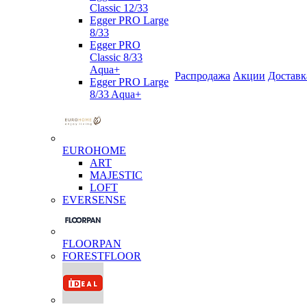
Classic 12/33
Egger PRO Large
8/33
Egger PRO
Classic 8/33
Aqua+
Распродажа
Акции
Доставк
Egger PRO Large
8/33 Aqua+
EUROHOME
ART
MAJESTIC
LOFT
EVERSENSE
FLOORPAN
FORESTFLOOR