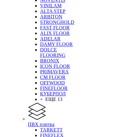
NOVENTIS
VINILAM
ALTA STEP
ARBITON
STRONGHOLD
FAST FLOOR
ALIX FLOOR
ADELAR
DAMY FLOOR
DOLCE
FLOORING
BRONIX
ICON FLOOR
PRIMAVERA
CM FLOOR
OFFWOOD
FINEFLOOR
КУБЕРПОЛ
+ ЕЩЕ 13
ПВХ плитка
TARKETT
FINEFLEX