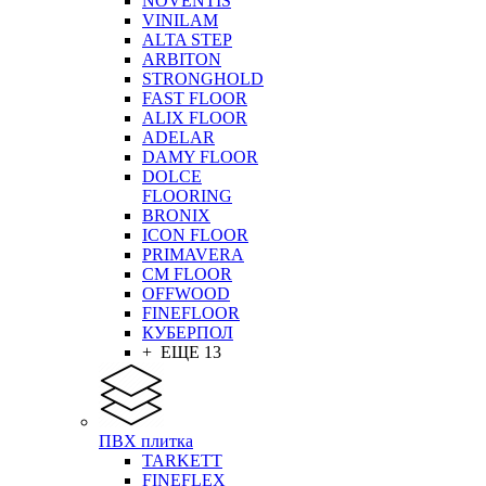
NOVENTIS
VINILAM
ALTA STEP
ARBITON
STRONGHOLD
FAST FLOOR
ALIX FLOOR
ADELAR
DAMY FLOOR
DOLCE
FLOORING
BRONIX
ICON FLOOR
PRIMAVERA
CM FLOOR
OFFWOOD
FINEFLOOR
КУБЕРПОЛ
+ ЕЩЕ 13
ПВХ плитка
TARKETT
FINEFLEX