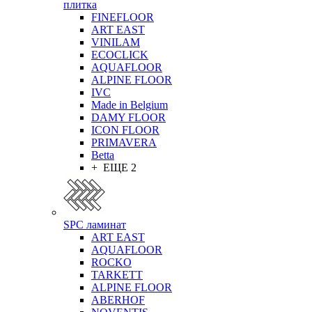
плитка
FINEFLOOR
ART EAST
VINILAM
ECOCLICK
AQUAFLOOR
ALPINE FLOOR
IVC
Made in Belgium
DAMY FLOOR
ICON FLOOR
PRIMAVERA
Betta
+ ЕЩЕ 2
SPC ламинат
ART EAST
AQUAFLOOR
ROCKO
TARKETT
ALPINE FLOOR
ABERHOF