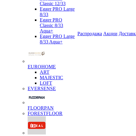
Classic 12/33
Egger PRO Large
8/33
Egger PRO
Classic 8/33
Aqua+
Распродажа
Акции
Доставк
Egger PRO Large
8/33 Aqua+
EUROHOME
ART
MAJESTIC
LOFT
EVERSENSE
FLOORPAN
FORESTFLOOR