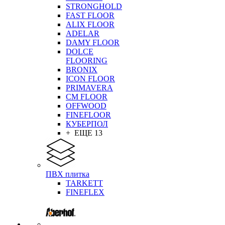
STRONGHOLD
FAST FLOOR
ALIX FLOOR
ADELAR
DAMY FLOOR
DOLCE
FLOORING
BRONIX
ICON FLOOR
PRIMAVERA
CM FLOOR
OFFWOOD
FINEFLOOR
КУБЕРПОЛ
+ ЕЩЕ 13
ПВХ плитка
TARKETT
FINEFLEX