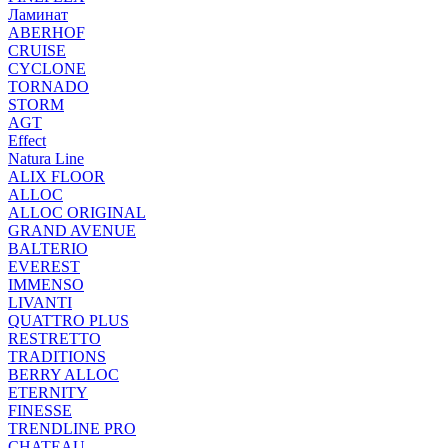
Ламинат
ABERHOF
CRUISE
CYCLONE
TORNADO
STORM
AGT
Effect
Natura Line
ALIX FLOOR
ALLOC
ALLOC ORIGINAL
GRAND AVENUE
BALTERIO
EVEREST
IMMENSO
LIVANTI
QUATTRO PLUS
RESTRETTO
TRADITIONS
BERRY ALLOC
ETERNITY
FINESSE
TRENDLINE PRO
CHATEAU