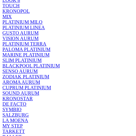
LOOK 8
TOUCH
KRONOPOL
MIX
PLATINIUM MILO
PLATINIUM LINEA
GUSTO AURUM
VISION AURUM
PLATINIUM TERRA
PALOMA PLATINIUM
MARINE PLATINIUM
SLIM PLATINIUM
BLACKPOOL PLATINIUM
SENSO AURUM
ZODIAK PLATINIUM
AROMA AURUM
CUPRUM PLATINIUM
SOUND AURUM
KRONOSTAR
DE FACTO
SYMBIO
SALZBURG
LA MOENA
MY STEP
TARKETT