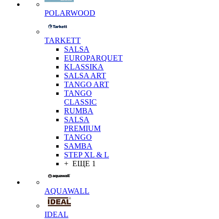
POLARWOOD
TARKETT
SALSA
EUROPARQUET
KLASSIKA
SALSA ART
TANGO ART
TANGO
CLASSIC
RUMBA
SALSA
PREMIUM
TANGO
SAMBA
STEP XL & L
+ ЕЩЕ 1
AQUAWALL
IDEAL