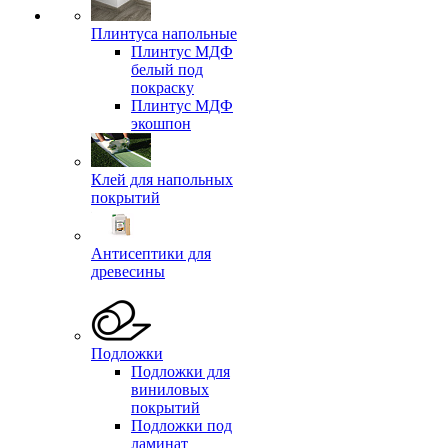
Плинтуса напольные
Плинтус МДФ
белый под
покраску
Плинтус МДФ
экошпон
Клей для напольных
покрытий
Антисептики для
древесины
Подложки
Подложки для
виниловых
покрытий
Подложки под
ламинат