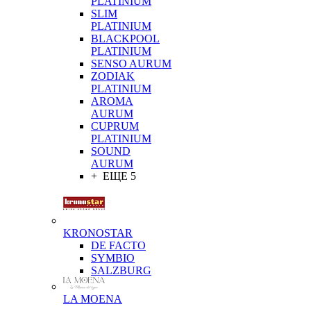
PLATINIUM
SLIM
PLATINIUM
BLACKPOOL
PLATINIUM
SENSO AURUM
ZODIAK
PLATINIUM
AROMA
AURUM
CUPRUM
PLATINIUM
SOUND
AURUM
+ ЕЩЕ 5
KRONOSTAR
DE FACTO
SYMBIO
SALZBURG
LA MOENA