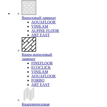
Виниловый ламинат
AQUAFLOOR
VINILAM
ALPINE FLOOR
ART EAST
Кварц-виниловый
ламинат
FINEFLOOR
ECOCLICK
VINILAM
AQUAFLOOR
FORBO
ART EAST
Кварцвиниловая