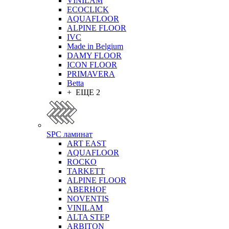
VINILAM
ECOCLICK
AQUAFLOOR
ALPINE FLOOR
IVC
Made in Belgium
DAMY FLOOR
ICON FLOOR
PRIMAVERA
Betta
+ ЕЩЕ 2
SPC ламинат
ART EAST
AQUAFLOOR
ROCKO
TARKETT
ALPINE FLOOR
ABERHOF
NOVENTIS
VINILAM
ALTA STEP
ARBITON