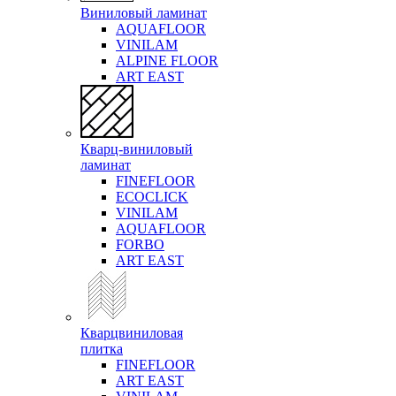
Виниловый ламинат
AQUAFLOOR
VINILAM
ALPINE FLOOR
ART EAST
Кварц-виниловый
ламинат
FINEFLOOR
ECOCLICK
VINILAM
AQUAFLOOR
FORBO
ART EAST
Кварцвиниловая
плитка
FINEFLOOR
ART EAST