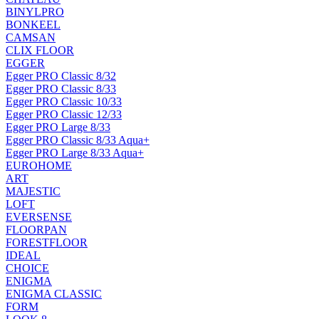
BINYLPRO
BONKEEL
CAMSAN
CLIX FLOOR
EGGER
Egger PRO Classic 8/32
Egger PRO Classic 8/33
Egger PRO Classic 10/33
Egger PRO Classic 12/33
Egger PRO Large 8/33
Egger PRO Classic 8/33 Aqua+
Egger PRO Large 8/33 Aqua+
EUROHOME
ART
MAJESTIC
LOFT
EVERSENSE
FLOORPAN
FORESTFLOOR
IDEAL
CHOICE
ENIGMA
ENIGMA CLASSIC
FORM