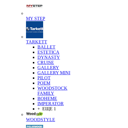
MY STEP
TARKETT
BALLET
ESTETICA
DYNASTY
CRUISE
GALLERY
GALLERY MINI
PILOT
POEM
WOODSTOCK
FAMILY
BOHEME
IMPERATOR
+ ЕЩЕ 1
WOODSTYLE