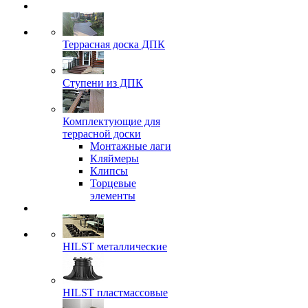
Террасная доска ДПК
Ступени из ДПК
Комплектующие для
террасной доски
Монтажные лаги
Кляймеры
Клипсы
Торцевые
элементы
HILST металлические
HILST пластмассовые