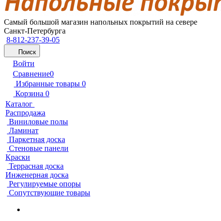
Самый большой магазин напольных покрытий на севере
Санкт-Петербурга
8-812-237-39-05
Поиск
Войти
Сравнение
0
Избранные товары
0
Корзина
0
Каталог
Распродажа
Виниловые полы
Ламинат
Паркетная доска
Стеновые панели
Краски
Террасная доска
Инженерная доска
Регулируемые опоры
Сопутствующие товары