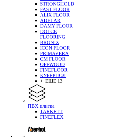
STRONGHOLD
FAST FLOOR
ALIX FLOOR
ADELAR
DAMY FLOOR
DOLCE
FLOORING
BRONIX
ICON FLOOR
PRIMAVERA
CM FLOOR
OFFWOOD
FINEFLOOR
КУБЕРПОЛ
+ ЕЩЕ 13
ПВХ плитка
TARKETT
FINEFLEX