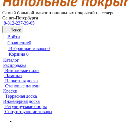
Самый большой магазин напольных покрытий на севере
Санкт-Петербурга
8-812-237-39-05
Поиск
Войти
Сравнение
0
Избранные товары
0
Корзина
0
Каталог
Распродажа
Виниловые полы
Ламинат
Паркетная доска
Стеновые панели
Краски
Террасная доска
Инженерная доска
Регулируемые опоры
Сопутствующие товары