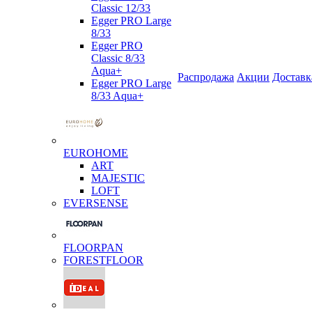
Classic 12/33
Egger PRO Large
8/33
Egger PRO
Classic 8/33
Aqua+
Распродажа
Акции
Доставк
Egger PRO Large
8/33 Aqua+
EUROHOME
ART
MAJESTIC
LOFT
EVERSENSE
FLOORPAN
FORESTFLOOR