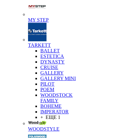
MY STEP
TARKETT
BALLET
ESTETICA
DYNASTY
CRUISE
GALLERY
GALLERY MINI
PILOT
POEM
WOODSTOCK
FAMILY
BOHEME
IMPERATOR
+ ЕЩЕ 1
WOODSTYLE