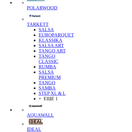
POLARWOOD
TARKETT
SALSA
EUROPARQUET
KLASSIKA
SALSA ART
TANGO ART
TANGO
CLASSIC
RUMBA
SALSA
PREMIUM
TANGO
SAMBA
STEP XL & L
+ ЕЩЕ 1
AQUAWALL
IDEAL