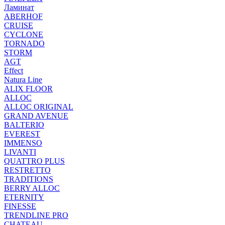
Ламинат
ABERHOF
CRUISE
CYCLONE
TORNADO
STORM
AGT
Effect
Natura Line
ALIX FLOOR
ALLOC
ALLOC ORIGINAL
GRAND AVENUE
BALTERIO
EVEREST
IMMENSO
LIVANTI
QUATTRO PLUS
RESTRETTO
TRADITIONS
BERRY ALLOC
ETERNITY
FINESSE
TRENDLINE PRO
CHATEAU