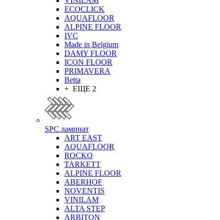
VINILAM
ECOCLICK
AQUAFLOOR
ALPINE FLOOR
IVC
Made in Belgium
DAMY FLOOR
ICON FLOOR
PRIMAVERA
Betta
+ ЕЩЕ 2
SPC ламинат
ART EAST
AQUAFLOOR
ROCKO
TARKETT
ALPINE FLOOR
ABERHOF
NOVENTIS
VINILAM
ALTA STEP
ARBITON