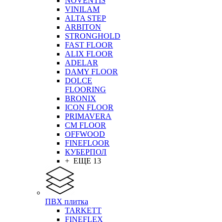
NOVENTIS
VINILAM
ALTA STEP
ARBITON
STRONGHOLD
FAST FLOOR
ALIX FLOOR
ADELAR
DAMY FLOOR
DOLCE
FLOORING
BRONIX
ICON FLOOR
PRIMAVERA
CM FLOOR
OFFWOOD
FINEFLOOR
КУБЕРПОЛ
+ ЕЩЕ 13
ПВХ плитка
TARKETT
FINEFLEX