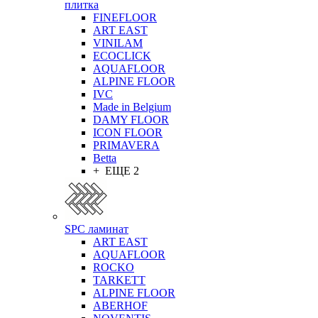
плитка
FINEFLOOR
ART EAST
VINILAM
ECOCLICK
AQUAFLOOR
ALPINE FLOOR
IVC
Made in Belgium
DAMY FLOOR
ICON FLOOR
PRIMAVERA
Betta
+ ЕЩЕ 2
SPC ламинат
ART EAST
AQUAFLOOR
ROCKO
TARKETT
ALPINE FLOOR
ABERHOF