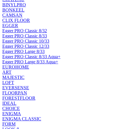
BINYLPRO
BONKEEL
CAMSAN
CLIX FLOOR
EGGER
Egger PRO Classic 8/32
Egger PRO Classic 8/33
Egger PRO Classic 10/33
Egger PRO Classic 12/33
Egger PRO Large 8/33
Egger PRO Classic 8/33 Aqua+
Egger PRO Large 8/33 Aqua+
EUROHOME
ART
MAJESTIC
LOFT
EVERSENSE
FLOORPAN
FORESTFLOOR
IDEAL
CHOICE
ENIGMA
ENIGMA CLASSIC
FORM