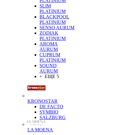
PLATINIUM
SLIM
PLATINIUM
BLACKPOOL
PLATINIUM
SENSO AURUM
ZODIAK
PLATINIUM
AROMA
AURUM
CUPRUM
PLATINIUM
SOUND
AURUM
+ ЕЩЕ 5
KRONOSTAR
DE FACTO
SYMBIO
SALZBURG
LA MOENA