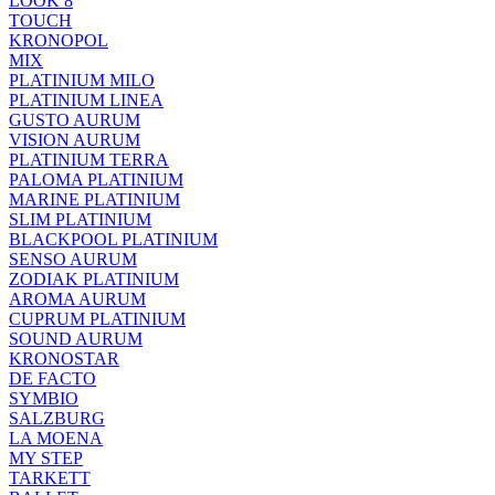
LOOK 8
TOUCH
KRONOPOL
MIX
PLATINIUM MILO
PLATINIUM LINEA
GUSTO AURUM
VISION AURUM
PLATINIUM TERRA
PALOMA PLATINIUM
MARINE PLATINIUM
SLIM PLATINIUM
BLACKPOOL PLATINIUM
SENSO AURUM
ZODIAK PLATINIUM
AROMA AURUM
CUPRUM PLATINIUM
SOUND AURUM
KRONOSTAR
DE FACTO
SYMBIO
SALZBURG
LA MOENA
MY STEP
TARKETT