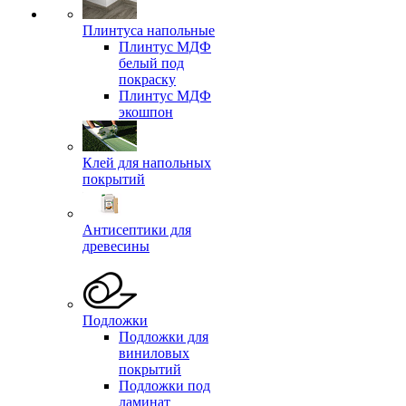
Плинтуса напольные
Плинтус МДФ
белый под
покраску
Плинтус МДФ
экошпон
Клей для напольных
покрытий
Антисептики для
древесины
Подложки
Подложки для
виниловых
покрытий
Подложки под
ламинат