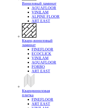
Виниловый ламинат
AQUAFLOOR
VINILAM
ALPINE FLOOR
ART EAST
Кварц-виниловый
ламинат
FINEFLOOR
ECOCLICK
VINILAM
AQUAFLOOR
FORBO
ART EAST
Кварцвиниловая
плитка
FINEFLOOR
ART EAST