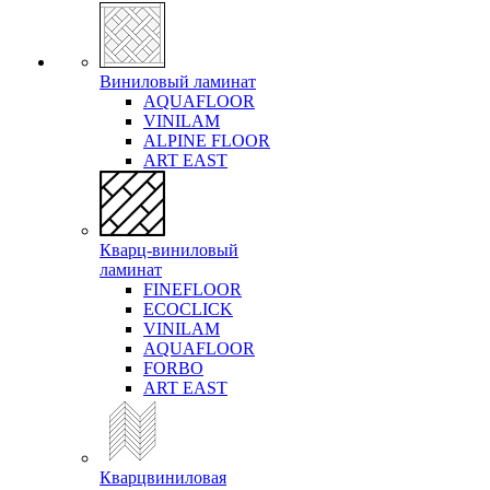
Виниловый ламинат
AQUAFLOOR
VINILAM
ALPINE FLOOR
ART EAST
Кварц-виниловый
ламинат
FINEFLOOR
ECOCLICK
VINILAM
AQUAFLOOR
FORBO
ART EAST
Кварцвиниловая