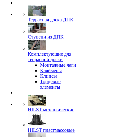
Террасная доска ДПК
Ступени из ДПК
Комплектующие для
террасной доски
Монтажные лаги
Кляймеры
Клипсы
Торцевые
элементы
HILST металлические
HILST пластмассовые