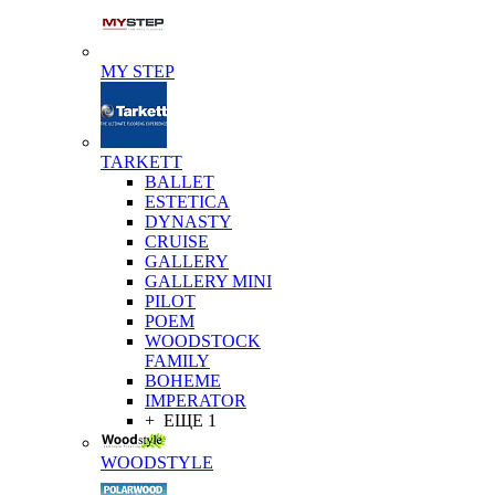
MY STEP
TARKETT
BALLET
ESTETICA
DYNASTY
CRUISE
GALLERY
GALLERY MINI
PILOT
POEM
WOODSTOCK
FAMILY
BOHEME
IMPERATOR
+ ЕЩЕ 1
WOODSTYLE