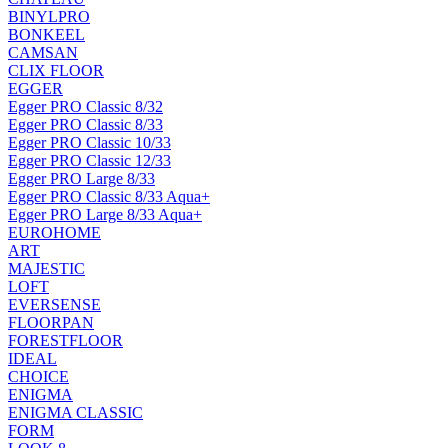
BINYLPRO
BONKEEL
CAMSAN
CLIX FLOOR
EGGER
Egger PRO Classic 8/32
Egger PRO Classic 8/33
Egger PRO Classic 10/33
Egger PRO Classic 12/33
Egger PRO Large 8/33
Egger PRO Classic 8/33 Aqua+
Egger PRO Large 8/33 Aqua+
EUROHOME
ART
MAJESTIC
LOFT
EVERSENSE
FLOORPAN
FORESTFLOOR
IDEAL
CHOICE
ENIGMA
ENIGMA CLASSIC
FORM