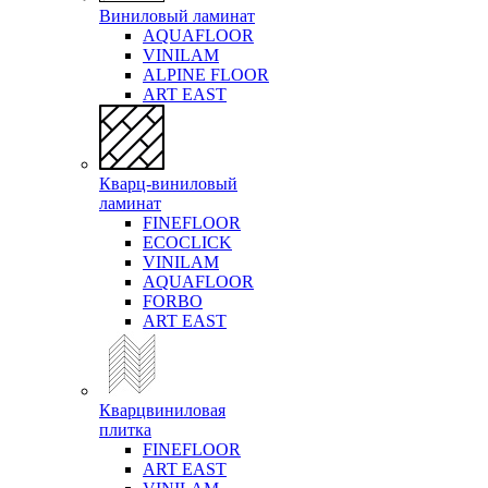
Виниловый ламинат
AQUAFLOOR
VINILAM
ALPINE FLOOR
ART EAST
Кварц-виниловый
ламинат
FINEFLOOR
ECOCLICK
VINILAM
AQUAFLOOR
FORBO
ART EAST
Кварцвиниловая
плитка
FINEFLOOR
ART EAST