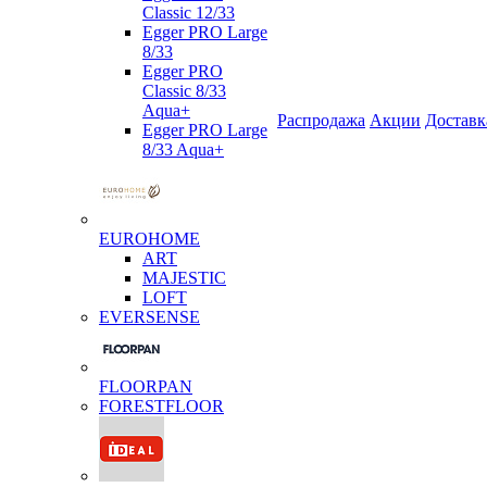
Classic 12/33
Egger PRO Large
8/33
Egger PRO
Classic 8/33
Aqua+
Распродажа
Акции
Доставк
Egger PRO Large
8/33 Aqua+
EUROHOME
ART
MAJESTIC
LOFT
EVERSENSE
FLOORPAN
FORESTFLOOR