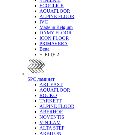
VINILAM
ECOCLICK
AQUAFLOOR
ALPINE FLOOR
IVC
Made in Belgium
DAMY FLOOR
ICON FLOOR
PRIMAVERA
Betta
+ ЕЩЕ 2
SPC ламинат
ART EAST
AQUAFLOOR
ROCKO
TARKETT
ALPINE FLOOR
ABERHOF
NOVENTIS
VINILAM
ALTA STEP
ARBITON