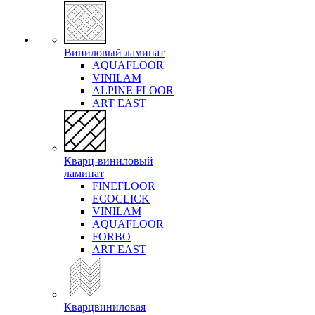
Виниловый ламинат
AQUAFLOOR
VINILAM
ALPINE FLOOR
ART EAST
Кварц-виниловый
ламинат
FINEFLOOR
ECOCLICK
VINILAM
AQUAFLOOR
FORBO
ART EAST
Кварцвиниловая