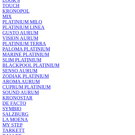
LOOK 8
TOUCH
KRONOPOL
MIX
PLATINIUM MILO
PLATINIUM LINEA
GUSTO AURUM
VISION AURUM
PLATINIUM TERRA
PALOMA PLATINIUM
MARINE PLATINIUM
SLIM PLATINIUM
BLACKPOOL PLATINIUM
SENSO AURUM
ZODIAK PLATINIUM
AROMA AURUM
CUPRUM PLATINIUM
SOUND AURUM
KRONOSTAR
DE FACTO
SYMBIO
SALZBURG
LA MOENA
MY STEP
TARKETT