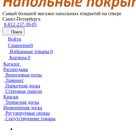
Самый большой магазин напольных покрытий на севере
Санкт-Петербурга
8-812-237-39-05
Поиск
Войти
Сравнение
0
Избранные товары
0
Корзина
0
Каталог
Распродажа
Виниловые полы
Ламинат
Паркетная доска
Стеновые панели
Краски
Террасная доска
Инженерная доска
Регулируемые опоры
Сопутствующие товары