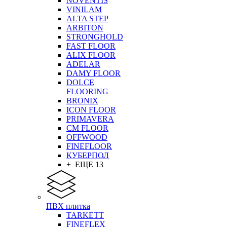
NOVENTIS
VINILAM
ALTA STEP
ARBITON
STRONGHOLD
FAST FLOOR
ALIX FLOOR
ADELAR
DAMY FLOOR
DOLCE
FLOORING
BRONIX
ICON FLOOR
PRIMAVERA
CM FLOOR
OFFWOOD
FINEFLOOR
КУБЕРПОЛ
+ ЕЩЕ 13
ПВХ плитка
TARKETT
FINEFLEX