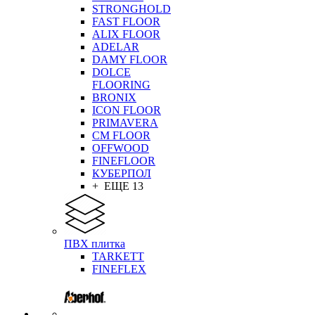
STRONGHOLD
FAST FLOOR
ALIX FLOOR
ADELAR
DAMY FLOOR
DOLCE
FLOORING
BRONIX
ICON FLOOR
PRIMAVERA
CM FLOOR
OFFWOOD
FINEFLOOR
КУБЕРПОЛ
+ ЕЩЕ 13
ПВХ плитка
TARKETT
FINEFLEX