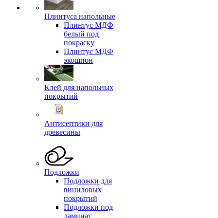
Плинтуса напольные
Плинтус МДФ
белый под
покраску
Плинтус МДФ
экошпон
Клей для напольных
покрытий
Антисептики для
древесины
Подложки
Подложки для
виниловых
покрытий
Подложки под
ламинат