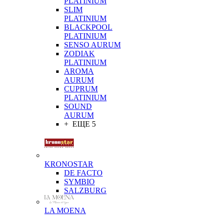
PLATINIUM
SLIM
PLATINIUM
BLACKPOOL
PLATINIUM
SENSO AURUM
ZODIAK
PLATINIUM
AROMA
AURUM
CUPRUM
PLATINIUM
SOUND
AURUM
+ ЕЩЕ 5
KRONOSTAR
DE FACTO
SYMBIO
SALZBURG
LA MOENA