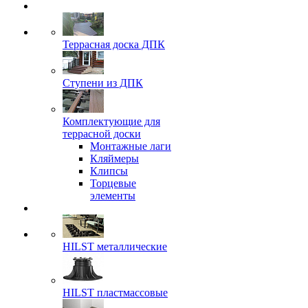
Террасная доска ДПК
Ступени из ДПК
Комплектующие для
террасной доски
Монтажные лаги
Кляймеры
Клипсы
Торцевые
элементы
HILST металлические
HILST пластмассовые