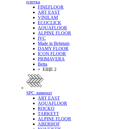
плитка
FINEFLOOR
ART EAST
VINILAM
ECOCLICK
AQUAFLOOR
ALPINE FLOOR
IVC
Made in Belgium
DAMY FLOOR
ICON FLOOR
PRIMAVERA
Betta
+ ЕЩЕ 2
SPC ламинат
ART EAST
AQUAFLOOR
ROCKO
TARKETT
ALPINE FLOOR
ABERHOF