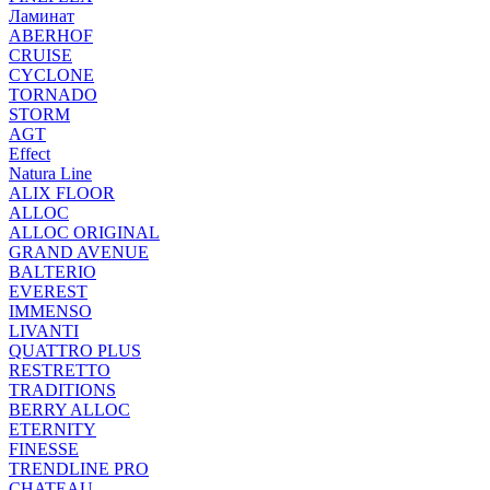
Ламинат
ABERHOF
CRUISE
CYCLONE
TORNADO
STORM
AGT
Effect
Natura Line
ALIX FLOOR
ALLOC
ALLOC ORIGINAL
GRAND AVENUE
BALTERIO
EVEREST
IMMENSO
LIVANTI
QUATTRO PLUS
RESTRETTO
TRADITIONS
BERRY ALLOC
ETERNITY
FINESSE
TRENDLINE PRO
CHATEAU