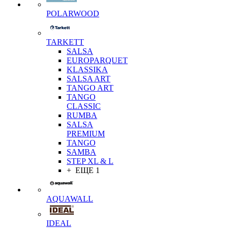
POLARWOOD
TARKETT
SALSA
EUROPARQUET
KLASSIKA
SALSA ART
TANGO ART
TANGO
CLASSIC
RUMBA
SALSA
PREMIUM
TANGO
SAMBA
STEP XL & L
+ ЕЩЕ 1
AQUAWALL
IDEAL