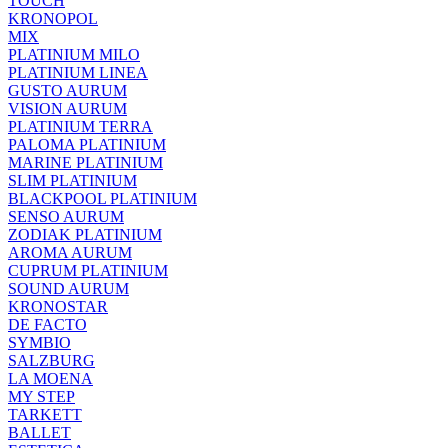
TOUCH
KRONOPOL
MIX
PLATINIUM MILO
PLATINIUM LINEA
GUSTO AURUM
VISION AURUM
PLATINIUM TERRA
PALOMA PLATINIUM
MARINE PLATINIUM
SLIM PLATINIUM
BLACKPOOL PLATINIUM
SENSO AURUM
ZODIAK PLATINIUM
AROMA AURUM
CUPRUM PLATINIUM
SOUND AURUM
KRONOSTAR
DE FACTO
SYMBIO
SALZBURG
LA MOENA
MY STEP
TARKETT
BALLET