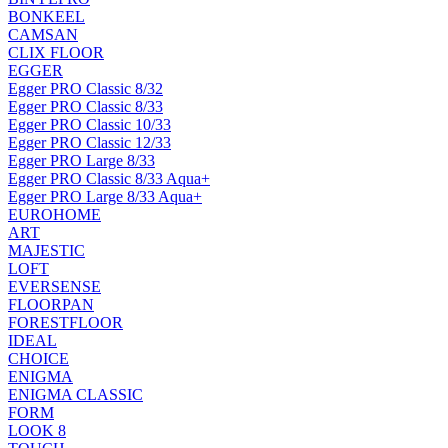
BONKEEL
CAMSAN
CLIX FLOOR
EGGER
Egger PRO Classic 8/32
Egger PRO Classic 8/33
Egger PRO Classic 10/33
Egger PRO Classic 12/33
Egger PRO Large 8/33
Egger PRO Classic 8/33 Aqua+
Egger PRO Large 8/33 Aqua+
EUROHOME
ART
MAJESTIC
LOFT
EVERSENSE
FLOORPAN
FORESTFLOOR
IDEAL
CHOICE
ENIGMA
ENIGMA CLASSIC
FORM
LOOK 8