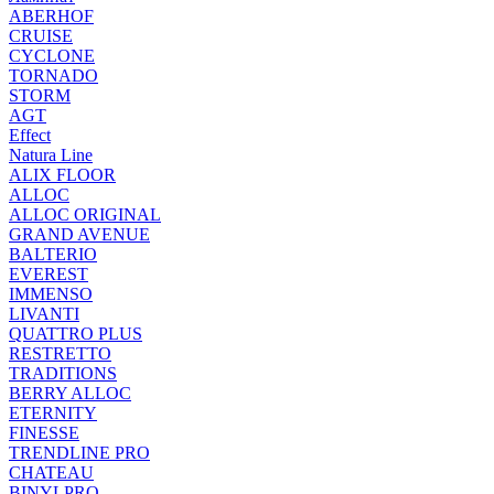
ABERHOF
CRUISE
CYCLONE
TORNADO
STORM
AGT
Effect
Natura Line
ALIX FLOOR
ALLOC
ALLOC ORIGINAL
GRAND AVENUE
BALTERIO
EVEREST
IMMENSO
LIVANTI
QUATTRO PLUS
RESTRETTO
TRADITIONS
BERRY ALLOC
ETERNITY
FINESSE
TRENDLINE PRO
CHATEAU
BINYLPRO